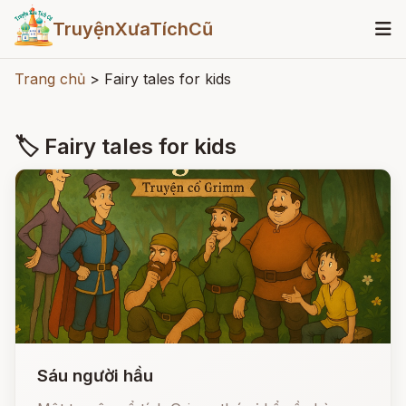
TruyệnXưaTíchCũ
Trang chủ
>
Fairy tales for kids
🏷 Fairy tales for kids
Sáu người hầu