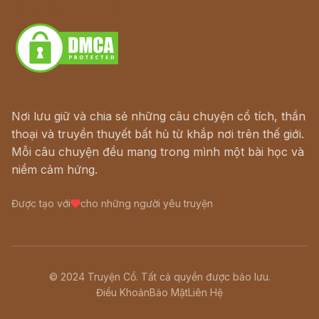
Download - Tải Miễn Phí
Nơi lưu giữ và chia sẻ những câu chuyện cổ tích, thần
thoại và truyền thuyết bất hủ từ khắp nơi trên thế giới.
Mỗi câu chuyện đều mang trong mình một bài học và
niềm cảm hứng.
Được tạo với
cho những người yêu truyện
© 2024 Truyện Cổ. Tất cả quyền được bảo lưu.
Điều Khoản
Bảo Mật
Liên Hệ