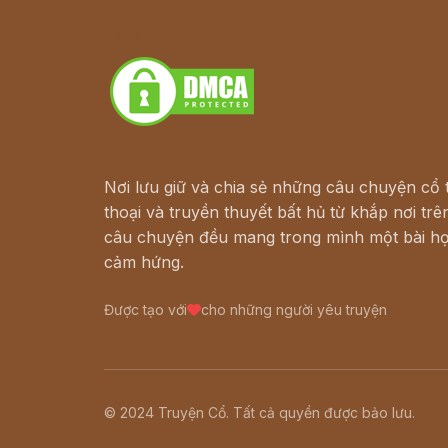
Truyện kiếm hiệp - Ngôn tình
Download - Tải Miễn Phí
Nơi lưu giữ và chia sẻ những câu chuyện cổ t
thoại và truyền thuyết bất hủ từ khắp nơi trên
câu chuyện đều mang trong mình một bài họ
cảm hứng.
Được tạo với
cho những người yêu truyện
© 2024 Truyện Cổ. Tất cả quyền được bảo lưu.