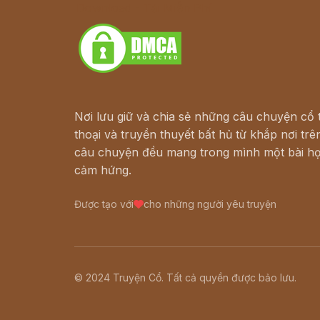
Download - Tải Miễn Phí
Nơi lưu giữ và chia sẻ những câu chuyện cổ t
thoại và truyền thuyết bất hủ từ khắp nơi trên
câu chuyện đều mang trong mình một bài họ
cảm hứng.
Được tạo với
cho những người yêu truyện
© 2024 Truyện Cổ. Tất cả quyền được bảo lưu.