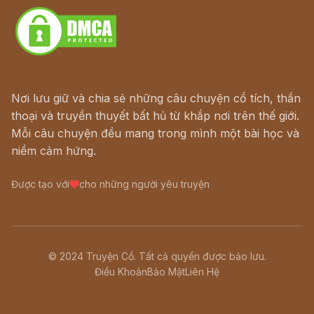
Nơi lưu giữ và chia sẻ những câu chuyện cổ tích, thần
thoại và truyền thuyết bất hủ từ khắp nơi trên thế giới.
Mỗi câu chuyện đều mang trong mình một bài học và
niềm cảm hứng.
Được tạo với
cho những người yêu truyện
© 2024 Truyện Cổ. Tất cả quyền được bảo lưu.
Điều Khoản
Bảo Mật
Liên Hệ