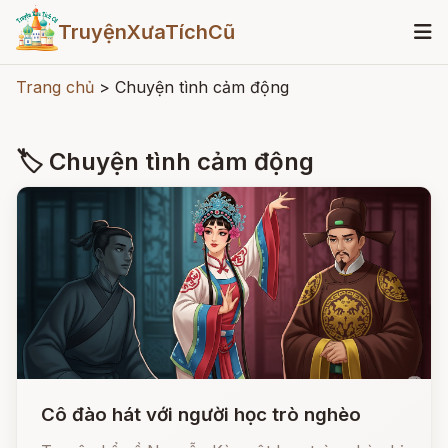
TruyệnXưaTíchCũ
Trang chủ
>
Chuyện tình cảm động
🏷 Chuyện tình cảm động
Cô đào hát với người học trò nghèo