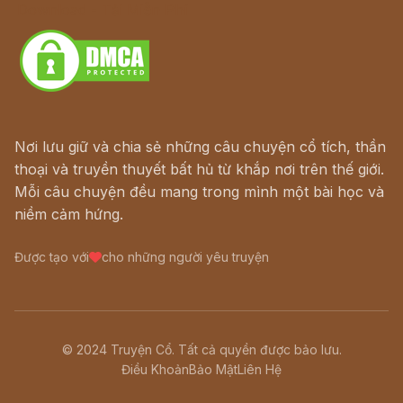
Download - Tải Miễn Phí
Nơi lưu giữ và chia sẻ những câu chuyện cổ tích, thần
thoại và truyền thuyết bất hủ từ khắp nơi trên thế giới.
Mỗi câu chuyện đều mang trong mình một bài học và
niềm cảm hứng.
Được tạo với
cho những người yêu truyện
© 2024 Truyện Cổ. Tất cả quyền được bảo lưu.
Điều Khoản
Bảo Mật
Liên Hệ