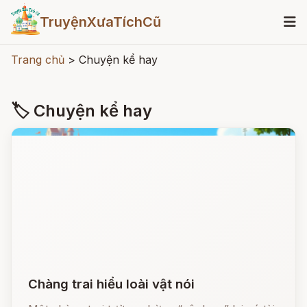
TruyệnXưaTíchCũ
Trang chủ
>
Chuyện kể hay
🏷 Chuyện kể hay
Chàng trai hiểu loài vật nói