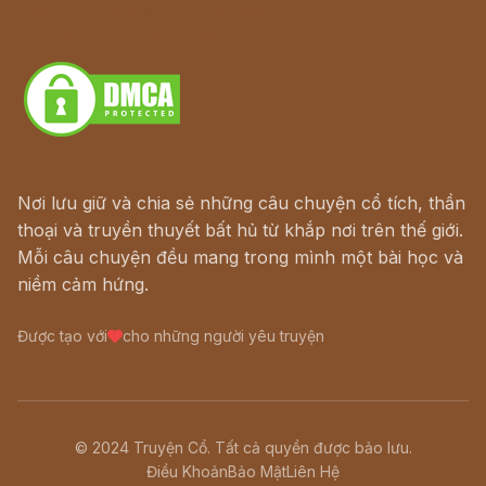
Truyện kiếm hiệp - Ngôn tình
Download - Tải Miễn Phí
Nơi lưu giữ và chia sẻ những câu chuyện cổ tích, thần
thoại và truyền thuyết bất hủ từ khắp nơi trên thế giới.
Mỗi câu chuyện đều mang trong mình một bài học và
niềm cảm hứng.
Được tạo với
cho những người yêu truyện
© 2024 Truyện Cổ. Tất cả quyền được bảo lưu.
Điều Khoản
Bảo Mật
Liên Hệ