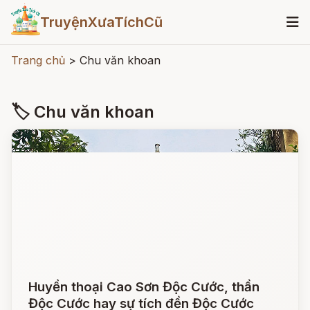
TruyệnXưaTíchCũ
Trang chủ
>
Chu văn khoan
🏷 Chu văn khoan
Huyền thoại Cao Sơn Độc Cước, thần
Độc Cước hay sự tích đền Độc Cước