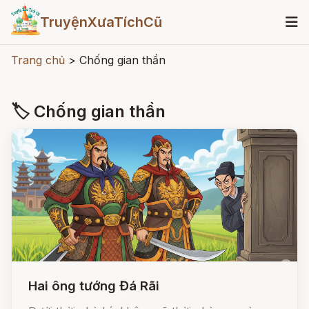
TruyệnXưaTíchCũ
Trang chủ
>
Chống gian thần
🏷 Chống gian thần
Hai ông tướng Đá Rãi