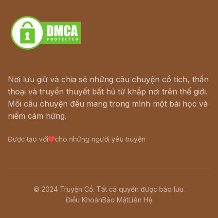
Download - Tải Miễn Phí
Nơi lưu giữ và chia sẻ những câu chuyện cổ tích, thần
thoại và truyền thuyết bất hủ từ khắp nơi trên thế giới.
Mỗi câu chuyện đều mang trong mình một bài học và
niềm cảm hứng.
Được tạo với
cho những người yêu truyện
© 2024 Truyện Cổ. Tất cả quyền được bảo lưu.
Điều Khoản
Bảo Mật
Liên Hệ