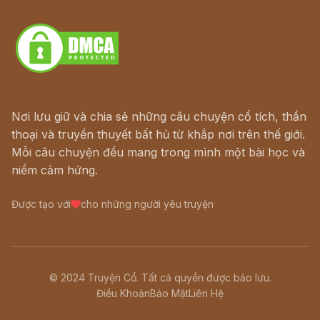
Download - Tải Miễn Phí
Nơi lưu giữ và chia sẻ những câu chuyện cổ tích, thần
thoại và truyền thuyết bất hủ từ khắp nơi trên thế giới.
Mỗi câu chuyện đều mang trong mình một bài học và
niềm cảm hứng.
Được tạo với
cho những người yêu truyện
© 2024 Truyện Cổ. Tất cả quyền được bảo lưu.
Điều Khoản
Bảo Mật
Liên Hệ