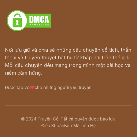
Download - Tải Miễn Phí
Nơi lưu giữ và chia sẻ những câu chuyện cổ tích, thần
thoại và truyền thuyết bất hủ từ khắp nơi trên thế giới.
Mỗi câu chuyện đều mang trong mình một bài học và
niềm cảm hứng.
Được tạo với
cho những người yêu truyện
© 2024 Truyện Cổ. Tất cả quyền được bảo lưu.
Điều Khoản
Bảo Mật
Liên Hệ