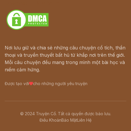
Download - Tải Miễn Phí
Nơi lưu giữ và chia sẻ những câu chuyện cổ tích, thần
thoại và truyền thuyết bất hủ từ khắp nơi trên thế giới.
Mỗi câu chuyện đều mang trong mình một bài học và
niềm cảm hứng.
Được tạo với
cho những người yêu truyện
© 2024 Truyện Cổ. Tất cả quyền được bảo lưu.
Điều Khoản
Bảo Mật
Liên Hệ