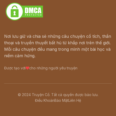
Nơi lưu giữ và chia sẻ những câu chuyện cổ tích, thần
thoại và truyền thuyết bất hủ từ khắp nơi trên thế giới.
Mỗi câu chuyện đều mang trong mình một bài học và
niềm cảm hứng.
Được tạo với
cho những người yêu truyện
© 2024 Truyện Cổ. Tất cả quyền được bảo lưu.
Điều Khoản
Bảo Mật
Liên Hệ