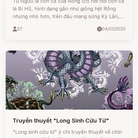
Tù Ngưu là con cả của Rồng (có nơi nói con cả
là Bí Hí), hình dạng gần như giống hệt Rồng
nhưng nhỏ hơn, trên đầu mang sừng Kỳ Lần,
vảy vàng.
ST
04/01/2020
Truyền thuyết "Long Sinh Cửu Tử"
"Long sinh cửu tử" ý chỉ truyền thuyết về chín