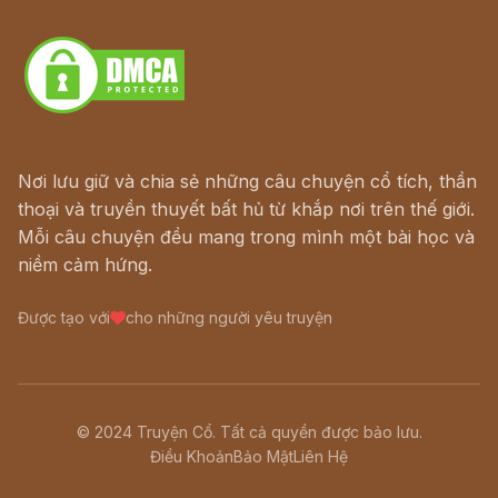
Download - Tải Miễn Phí
Nơi lưu giữ và chia sẻ những câu chuyện cổ tích, thần
thoại và truyền thuyết bất hủ từ khắp nơi trên thế giới.
Mỗi câu chuyện đều mang trong mình một bài học và
niềm cảm hứng.
Được tạo với
cho những người yêu truyện
© 2024 Truyện Cổ. Tất cả quyền được bảo lưu.
Điều Khoản
Bảo Mật
Liên Hệ