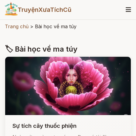
TruyệnXưaTíchCũ
Trang chủ
>
Bài học về ma túy
🏷 Bài học về ma túy
Sự tích cây thuốc phiện