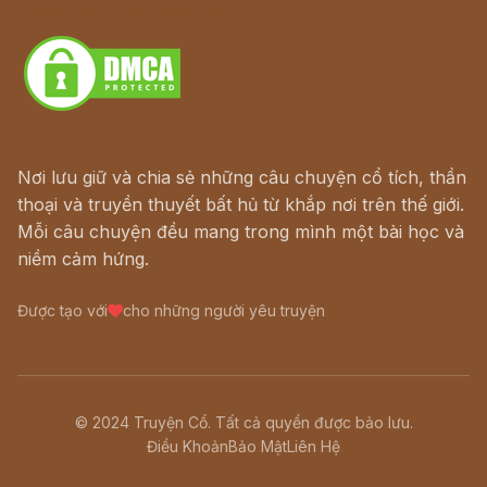
Download - Tải Miễn Phí
Nơi lưu giữ và chia sẻ những câu chuyện cổ tích, thần
thoại và truyền thuyết bất hủ từ khắp nơi trên thế giới.
Mỗi câu chuyện đều mang trong mình một bài học và
niềm cảm hứng.
Được tạo với
cho những người yêu truyện
© 2024 Truyện Cổ. Tất cả quyền được bảo lưu.
Điều Khoản
Bảo Mật
Liên Hệ