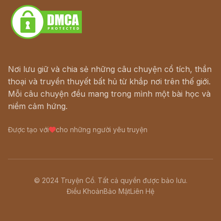
Nơi lưu giữ và chia sẻ những câu chuyện cổ tích, thần
thoại và truyền thuyết bất hủ từ khắp nơi trên thế giới.
Mỗi câu chuyện đều mang trong mình một bài học và
niềm cảm hứng.
Được tạo với
cho những người yêu truyện
© 2024 Truyện Cổ. Tất cả quyền được bảo lưu.
Điều Khoản
Bảo Mật
Liên Hệ