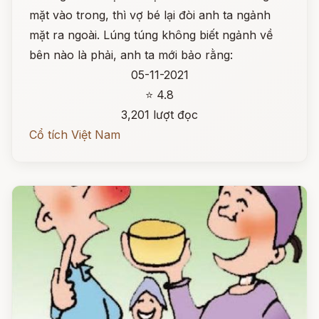
mặt vào trong, thì vợ bé lại đòi anh ta ngảnh
mặt ra ngoài. Lúng túng không biết ngảnh về
bên nào là phải, anh ta mới bảo rằng:
05-11-2021
⭐ 4.8
3,201 lượt đọc
Cổ tích Việt Nam