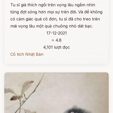
Tu sĩ già thích ngồi trên vọng lâu ngắm nhìn
từng đợt sóng hơn mọi sự trên đời. Và để không
có cảm giác quá cô đơn, tu sĩ đã cho treo trên
mái vọng lâu một quả chuông nhỏ dát bạc.
17-12-2021
⭐ 4.8
4,101 lượt đọc
Cổ tích Nhật Bản