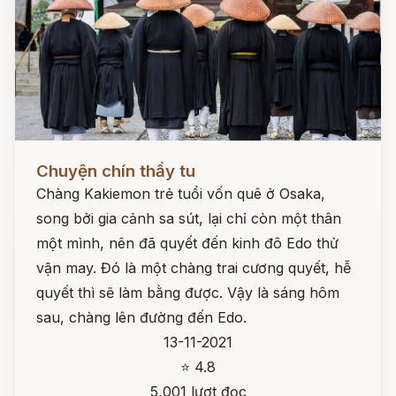
Đọc ngay
Chuyện chín thầy tu
Chàng Kakiemon trẻ tuổi vốn quê ở Osaka,
song bởi gia cảnh sa sút, lại chỉ còn một thân
một mình, nên đã quyết đến kinh đô Edo thử
vận may. Đó là một chàng trai cương quyết, hễ
quyết thì sẽ làm bằng được. Vậy là sáng hôm
sau, chàng lên đường đến Edo.
13-11-2021
⭐ 4.8
5,001 lượt đọc