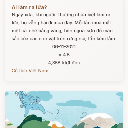
Đọc ngay
Ai làm ra lửa?
Ngày xưa, khi người Thượng chưa biết làm ra
lửa, họ vẫn phải đi mua đãy. Mỗi lần mua mất
một cái ché bằng vàng, bên ngoài sơn đủ màu
sắc của các con vật trên rừng núi, tốn kém lắm.
06-11-2021
⭐ 4.8
4,388 lượt đọc
Cổ tích Việt Nam