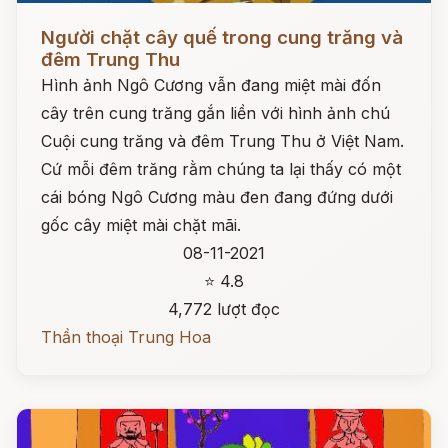
Đọc ngay
Người chặt cây quế trong cung trăng và
đêm Trung Thu
Hình ảnh Ngô Cương vẫn đang miệt mài đốn
cây trên cung trăng gắn liền với hình ảnh chú
Cuội cung trăng và đêm Trung Thu ở Việt Nam.
Cứ mỗi đêm trăng rằm chúng ta lại thấy có một
cái bóng Ngô Cương màu đen đang đứng dưới
gốc cây miệt mài chặt mãi.
08-11-2021
⭐ 4.8
4,772 lượt đọc
Thần thoại Trung Hoa