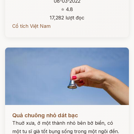
08-03-2022
⭐ 4.8
17,282 lượt đọc
Cổ tích Việt Nam
Đọc ngay
Quả chuông nhỏ dát bạc
Thuở xưa, ở một thành nhỏ bên bờ biển, có
một tu sĩ già tốt bụng sống trong một ngôi đền.