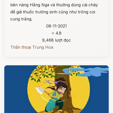
bên nàng Hằng Nga và thường dùng cái chày
để giã thuốc trường sinh cũng như trông coi
cung trăng.
08-11-2021
⭐ 4.8
9,468 lượt đọc
Thần thoại Trung Hoa