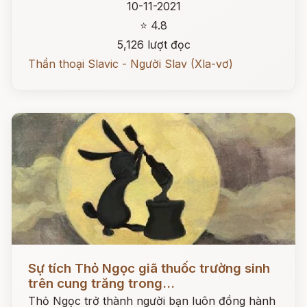
10-11-2021
⭐ 4.8
5,126 lượt đọc
Thần thoại Slavic - Người Slav (Xla-vơ)
Đọc ngay
Sự tích Thỏ Ngọc giã thuốc trường sinh
trên cung trăng trong...
Thỏ Ngọc trở thành người bạn luôn đồng hành