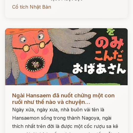
Cổ tích Nhật Bản
Đọc ngay
Ngài Hansaem đã nuốt chửng một con
ruồi như thế nào và chuyện...
Ngày xửa, ngày xưa, nhà buôn vải tên là
Hansaemon sống trong thành Nagoya, ngài
thích nhất trên đời là được một cốc rượu sa kê