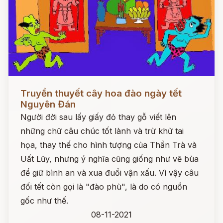
Đọc ngay
Truyền thuyết cây hoa đào ngày tết
Nguyên Đán
Người đời sau lấy giấy đỏ thay gỗ viết lên
những chữ câu chúc tốt lành và trừ khử tai
họa, thay thế cho hình tượng của Thần Trà và
Uất Lũy, nhưng ý nghĩa cũng giống như vẽ bùa
để giữ bình an và xua đuổi vận xấu. Vì vậy câu
đối tết còn gọi là "đào phù", là do có nguồn
gốc như thế.
08-11-2021