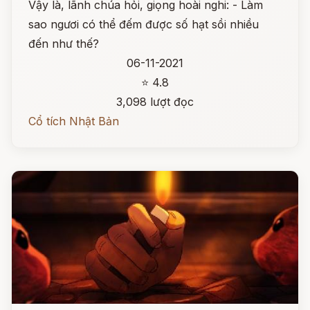
Vậy là, lãnh chúa hỏi, giọng hoài nghi: - Làm
sao ngươi có thể đếm được số hạt sồi nhiều
đến như thế?
06-11-2021
⭐ 4.8
3,098 lượt đọc
Cổ tích Nhật Bản