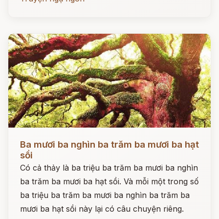
Đọc ngay
Ba mươi ba nghìn ba trăm ba mươi ba hạt
sồi
Có cả thảy là ba triệu ba trăm ba mươi ba nghìn
ba trăm ba mươi ba hạt sồi. Và mỗi một trong số
ba triệu ba trăm ba mươi ba nghìn ba trăm ba
mươi ba hạt sồi này lại có câu chuyện riêng.