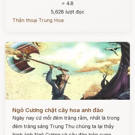
⭐ 4.8
5,628 lượt đọc
Thần thoại Trung Hoa
Đọc ngay
Ngô Cương chặt cây hoa anh đào
Ngày nay cứ mỗi đêm trăng rằm, nhất là trong
đêm trăng sáng Trung Thu chúng ta lại thấy
hình ảnh Ngô Cương và cây đào trên cung