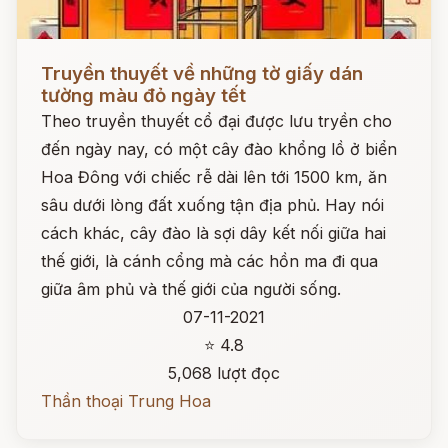
Đọc ngay
Truyền thuyết về những tờ giấy dán
tường màu đỏ ngày tết
Theo truyền thuyết cổ đại được lưu tryền cho
đến ngày nay, có một cây đào khổng lồ ở biển
Hoa Đông với chiếc rễ dài lên tới 1500 km, ăn
sâu dưới lòng đất xuống tận địa phủ. Hay nói
cách khác, cây đào là sợi dây kết nối giữa hai
thế giới, là cánh cổng mà các hồn ma đi qua
giữa âm phủ và thế giới của người sống.
07-11-2021
⭐ 4.8
5,068 lượt đọc
Thần thoại Trung Hoa