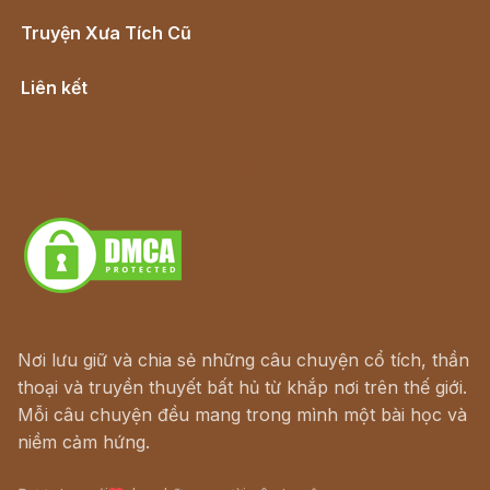
Truyện Xưa Tích Cũ
Cổ tích Việt Nam
Liên kết
Lịch vạn niên
Hà Nội cũ - Món ngon Hà Nội
Truyện kiếm hiệp - Ngôn tình
Download - Tải Miễn Phí
Nơi lưu giữ và chia sẻ những câu chuyện cổ tích, thần
thoại và truyền thuyết bất hủ từ khắp nơi trên thế giới.
Mỗi câu chuyện đều mang trong mình một bài học và
niềm cảm hứng.