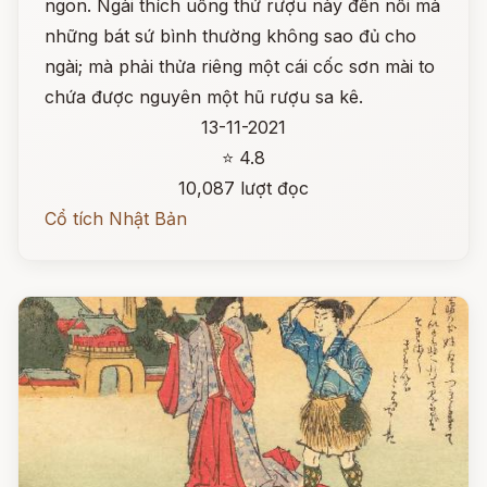
ngon. Ngài thích uống thứ rượu này đến nỗi mà
những bát sứ bình thường không sao đủ cho
ngài; mà phải thửa riêng một cái cốc sơn mài to
chứa được nguyên một hũ rượu sa kê.
13-11-2021
⭐ 4.8
10,087 lượt đọc
Cổ tích Nhật Bản