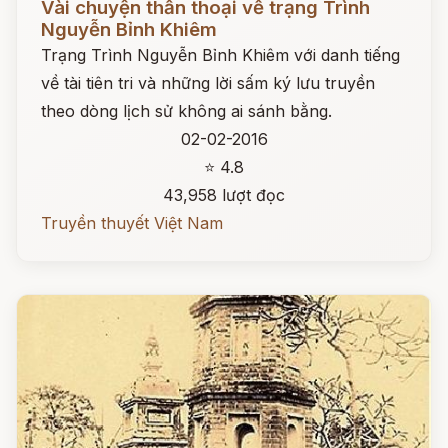
Vài chuyện thần thoại về trạng Trình
Nguyễn Bỉnh Khiêm
Trạng Trình Nguyễn Bỉnh Khiêm với danh tiếng
về tài tiên tri và những lời sấm ký lưu truyền
theo dòng lịch sử không ai sánh bằng.
02-02-2016
⭐ 4.8
43,958 lượt đọc
Truyền thuyết Việt Nam