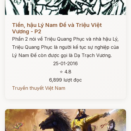
Đọc ngay
Tiền, hậu Lý Nam Đế và Triệu Việt
Vương - P2
Phần 2 nói về Triệu Quang Phục và nhà hậu Lý,
Triệu Quang Phục là người kế tục sự nghiệp của
Lý Nam Đế còn được gọi là Dạ Trạch Vương.
25-01-2016
⭐ 4.8
6,899 lượt đọc
Truyền thuyết Việt Nam