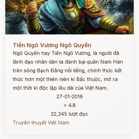
Đọc ngay
Tiền Ngô Vương Ngô Quyền
Ngô Quyền hay Tiền Ngô Vương, là người đã
lãnh đạo nhân dân ta đánh bại quân Nam Hán
trên sông Bạch Đằng nổi tiếng, chính thức kết
thúc hơn một thiên niên kỉ Bắc thuộc, mở ra
một thời kì độc lập lâu dài của Việt Nam.
27-01-2016
⭐ 4.8
22,345 lượt đọc
Truyền thuyết Việt Nam