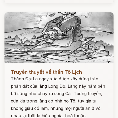
Đọc ngay
Truyền thuyết về thần Tô Lịch
Thành Đại La ngày xưa được xây dựng trên
phần đất của làng Long Đỗ. Làng này nằm bên
bờ sông nhỏ chảy ra sông Cái. Tương truyền,
xưa kia trong làng có nhà họ Tô, tuy gia tư
không giàu có lắm, nhưng mọi người ăn ở với
nhau lại thật là hiếu nghĩa, hoà thuận.