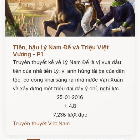
Đọc ngay
Tiền, hậu Lý Nam Đế và Triệu Việt
Vương - P1
Truyền thuyết kể về Lý Nam Đế là vị vua đầu
tiên của nhà tiền Lý, vị anh hùng tài ba của dân
tộc, có công khai sáng ra nhà nước Vạn Xuân
và xây dựng một triều đại đầy ý chí, nghị lực
25-01-2016
⭐ 4.8
7,238 lượt đọc
Truyền thuyết Việt Nam