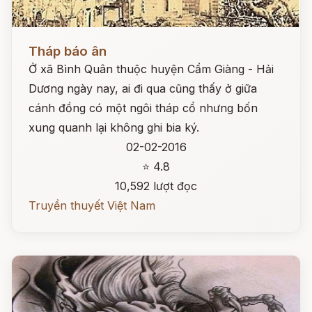
Đọc ngay
Tháp báo ân
Ở xã Bình Quân thuộc huyện Cẩm Giàng - Hải
Dương ngày nay, ai đi qua cũng thấy ở giữa
cánh đồng có một ngôi tháp cổ nhưng bốn
xung quanh lại không ghi bia ký.
02-02-2016
⭐ 4.8
10,592 lượt đọc
Truyền thuyết Việt Nam