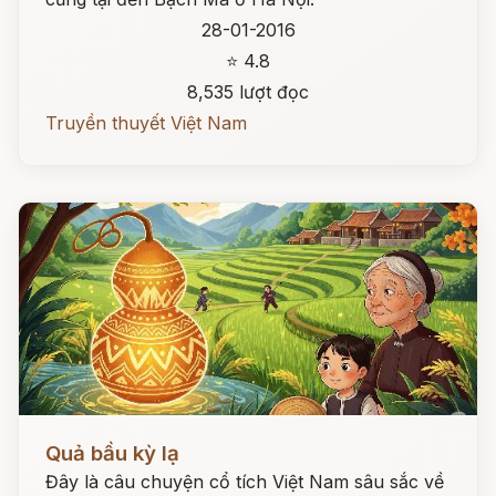
28-01-2016
⭐ 4.8
8,535 lượt đọc
Truyền thuyết Việt Nam
Đọc ngay
Quả bầu kỳ lạ
Đây là câu chuyện cổ tích Việt Nam sâu sắc về