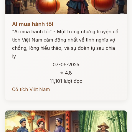
Đọc ngay
Ai mua hành tôi
"Ai mua hành tôi" - Một trong những truyện cổ
tích Việt Nam cảm động nhất về tình nghĩa vợ
chồng, lòng hiếu thảo, và sự đoàn tụ sau chia
ly
07-06-2025
⭐ 4.8
11,101 lượt đọc
Cổ tích Việt Nam