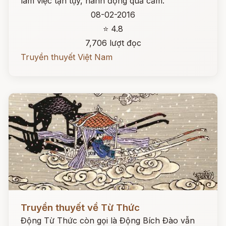
làm việc tận tụy, hành động quả cảm.
08-02-2016
⭐ 4.8
7,706 lượt đọc
Truyền thuyết Việt Nam
Đọc ngay
Truyền thuyết về Từ Thức
Động Từ Thức còn gọi là Động Bích Đào vẫn