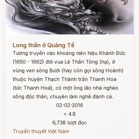
Đọc ngay
Long thần ở Quảng Tế
Tương truyền vào khoảng niên hiệu Khánh Đức
(1650 - 1662) đời vua Lê Thần Tông (hạ), ở
vùng ven sông Bưởi (hay còn gọi sông Hoành)
thuộc huyện Thạch Thành trấn Thanh Hoa
(tức Thanh Hoá), có một ông lão nhà nghèo
sống độc thân, chuyên làm nghề đánh cá.
02-02-2016
⭐ 4.8
6,738 lượt đọc
Truyền thuyết Việt Nam