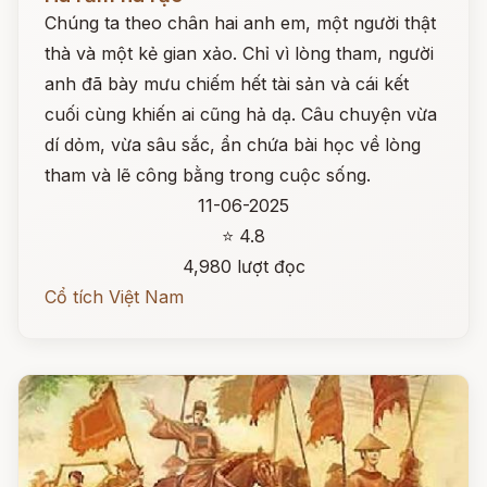
Chúng ta theo chân hai anh em, một người thật
thà và một kẻ gian xảo. Chỉ vì lòng tham, người
anh đã bày mưu chiếm hết tài sản và cái kết
cuối cùng khiến ai cũng hả dạ. Câu chuyện vừa
dí dỏm, vừa sâu sắc, ẩn chứa bài học về lòng
tham và lẽ công bằng trong cuộc sống.
11-06-2025
⭐ 4.8
4,980 lượt đọc
Cổ tích Việt Nam