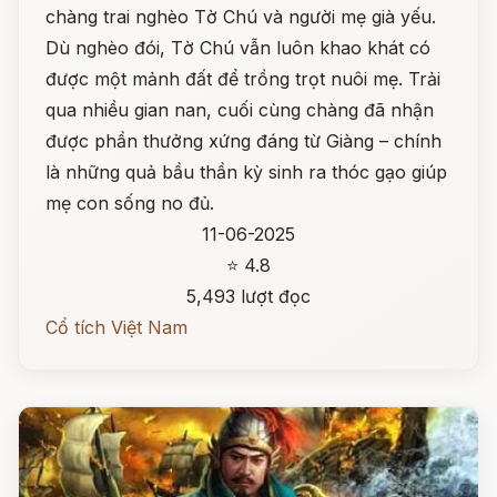
chàng trai nghèo Tờ Chú và người mẹ già yếu.
Dù nghèo đói, Tờ Chú vẫn luôn khao khát có
được một mảnh đất để trồng trọt nuôi mẹ. Trải
qua nhiều gian nan, cuối cùng chàng đã nhận
được phần thưởng xứng đáng từ Giàng – chính
là những quả bầu thần kỳ sinh ra thóc gạo giúp
mẹ con sống no đủ.
11-06-2025
⭐ 4.8
5,493 lượt đọc
Cổ tích Việt Nam