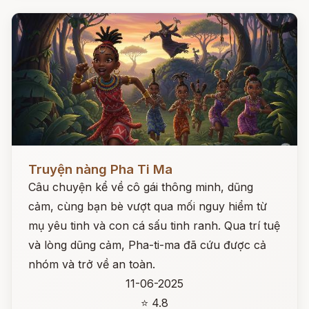
Đọc ngay
Truyện nàng Pha Ti Ma
Câu chuyện kể về cô gái thông minh, dũng
cảm, cùng bạn bè vượt qua mối nguy hiểm từ
mụ yêu tinh và con cá sấu tinh ranh. Qua trí tuệ
và lòng dũng cảm, Pha-ti-ma đã cứu được cả
nhóm và trở về an toàn.
11-06-2025
⭐ 4.8