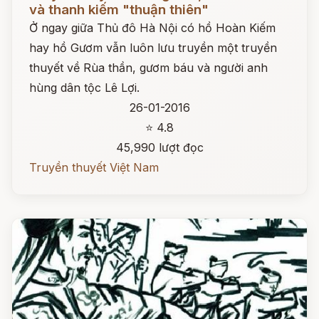
và thanh kiếm "thuận thiên"
Ở ngay giữa Thủ đô Hà Nội có hồ Hoàn Kiếm
hay hồ Gươm vẫn luôn lưu truyền một truyền
thuyết về Rùa thần, gươm báu và người anh
hùng dân tộc Lê Lợi.
26-01-2016
⭐ 4.8
45,990 lượt đọc
Truyền thuyết Việt Nam