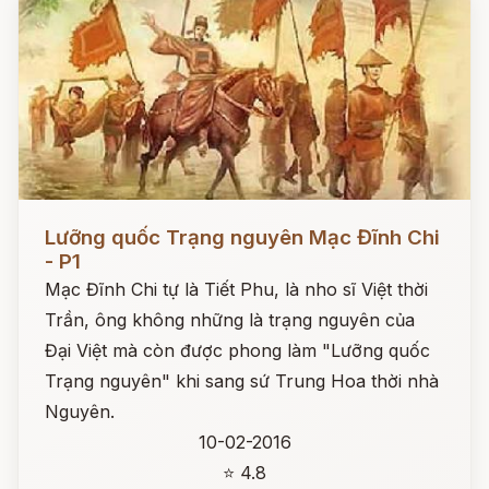
Đọc ngay
Lưỡng quốc Trạng nguyên Mạc Đĩnh Chi
- P1
Mạc Đĩnh Chi tự là Tiết Phu, là nho sĩ Việt thời
Trần, ông không những là trạng nguyên của
Đại Việt mà còn được phong làm "Lưỡng quốc
Trạng nguyên" khi sang sứ Trung Hoa thời nhà
Nguyên.
10-02-2016
⭐ 4.8