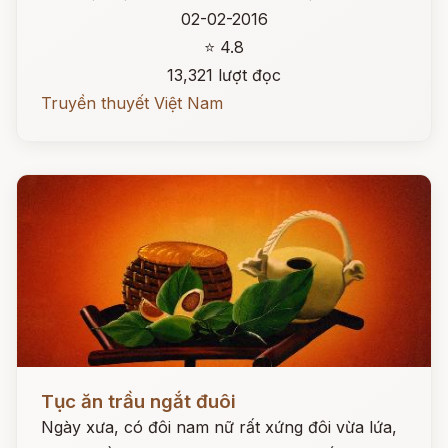
02-02-2016
⭐ 4.8
13,321 lượt đọc
Truyền thuyết Việt Nam
Đọc ngay
Tục ăn trầu ngắt đuôi
Ngày xưa, có đôi nam nữ rất xứng đôi vừa lứa,