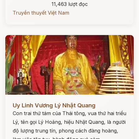
11,463 lượt đọc
Truyền thuyết Việt Nam
Đọc ngay
Uy Linh Vương Lý Nhật Quang
Con trai thứ tám của Thái tông, vua thứ hai triều
Lý, tên gọi Lý Hoảng, hiệu Nhật Quang, là người
độ lượng trung tín, phong cách đàng hoàng,