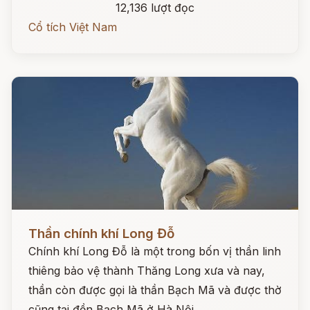
12,136 lượt đọc
Cổ tích Việt Nam
Đọc ngay
Thần chính khí Long Đỗ
Chính khí Long Đỗ là một trong bốn vị thần linh
thiêng bảo vệ thành Thăng Long xưa và nay,
thần còn được gọi là thần Bạch Mã và được thờ
cũng tại đền Bạch Mã ở Hà Nội.