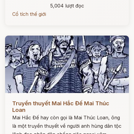
5,004 lượt đọc
Cổ tích thế giới
Đọc ngay
Truyền thuyết Mai Hắc Đế Mai Thúc
Loan
Mai Hắc Đế hay còn gọi là Mai Thúc Loan, ông
là một truyền thuyết về người anh hùng dân tộc