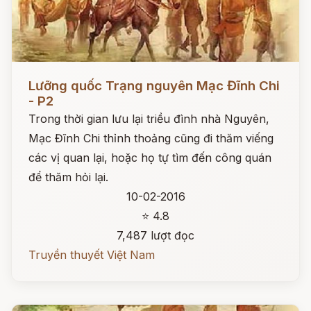
Đọc ngay
Lưỡng quốc Trạng nguyên Mạc Đĩnh Chi
- P2
Trong thời gian lưu lại triều đình nhà Nguyên,
Mạc Đĩnh Chi thỉnh thoảng cũng đi thăm viếng
các vị quan lại, hoặc họ tự tìm đến công quán
để thăm hỏi lại.
10-02-2016
⭐ 4.8
7,487 lượt đọc
Truyền thuyết Việt Nam