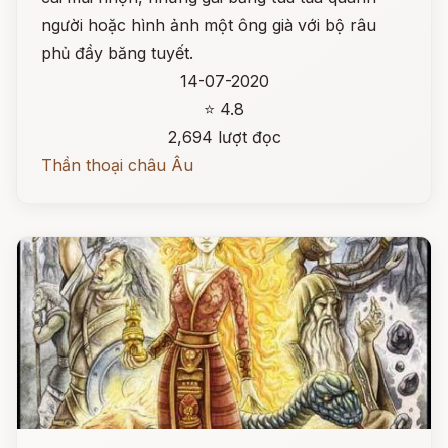
người hoặc hình ảnh một ông già với bộ râu
phủ đầy băng tuyết.
14-07-2020
⭐ 4.8
2,694 lượt đọc
Thần thoại châu Âu