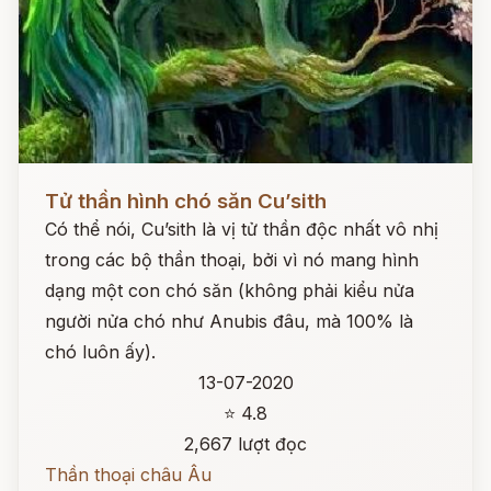
Đọc ngay
Tử thần hình chó săn Cu’sith
Có thể nói, Cu’sith là vị tử thần độc nhất vô nhị
trong các bộ thần thoại, bởi vì nó mang hình
dạng một con chó săn (không phải kiểu nửa
người nửa chó như Anubis đâu, mà 100% là
chó luôn ấy).
13-07-2020
⭐ 4.8
2,667 lượt đọc
Thần thoại châu Âu