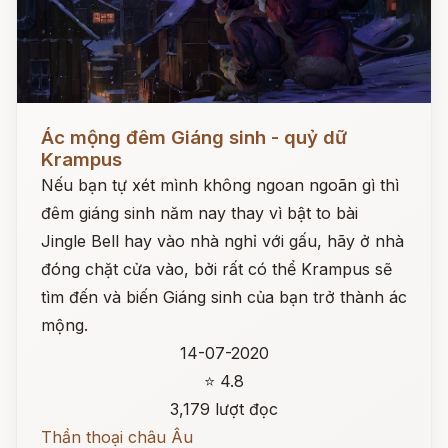
Đọc ngay
Ác mộng đêm Giáng sinh - quỷ dữ
Krampus
Nếu bạn tự xét mình không ngoan ngoãn gì thì
đêm giáng sinh năm nay thay vì bật to bài
Jingle Bell hay vào nhà nghỉ với gấu, hãy ở nhà
đóng chặt cửa vào, bởi rất có thể Krampus sẽ
tìm đến và biến Giáng sinh của bạn trở thành ác
mộng.
14-07-2020
⭐ 4.8
3,179 lượt đọc
Thần thoại châu Âu