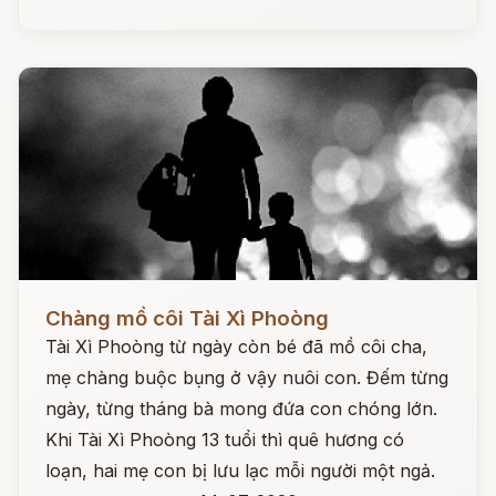
Đọc ngay
Chàng mồ côi Tài Xì Phoòng
Tài Xì Phoòng từ ngày còn bé đã mồ côi cha,
mẹ chàng buộc bụng ở vậy nuôi con. Đếm từng
ngày, từng tháng bà mong đứa con chóng lớn.
Khi Tài Xì Phoòng 13 tuổi thì quê hương có
loạn, hai mẹ con bị lưu lạc mỗi người một ngả.