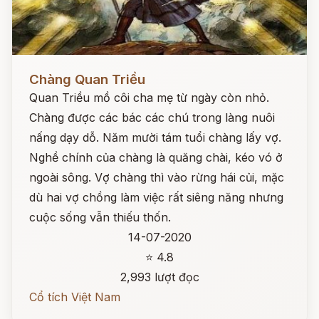
Đọc ngay
Chàng Quan Triều
Quan Triều mồ côi cha mẹ từ ngày còn nhỏ.
Chàng được các bác các chú trong làng nuôi
nấng dạy dỗ. Năm mười tám tuổi chàng lấy vợ.
Nghề chính của chàng là quăng chài, kéo vó ở
ngoài sông. Vợ chàng thì vào rừng hái củi, mặc
dù hai vợ chồng làm việc rất siêng năng nhưng
cuộc sống vẫn thiếu thốn.
14-07-2020
⭐ 4.8
2,993 lượt đọc
Cổ tích Việt Nam