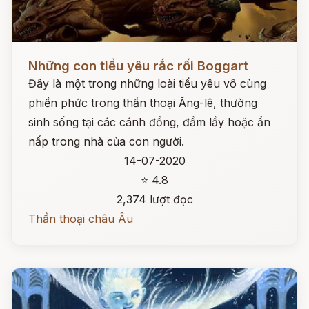
Đọc ngay
Những con tiểu yêu rắc rối Boggart
Đây là một trong những loài tiểu yêu vô cùng
phiền phức trong thần thoại Ăng-lê, thường
sinh sống tại các cánh đồng, đầm lầy hoặc ẩn
nấp trong nhà của con người.
14-07-2020
⭐ 4.8
2,374 lượt đọc
Thần thoại châu Âu