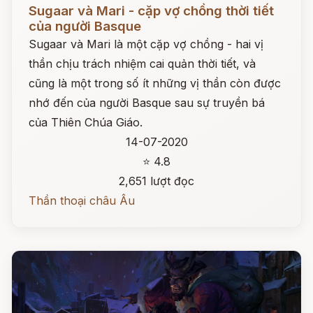
Đọc ngay
Sugaar và Mari - cặp vợ chồng thời tiết
của người Basque
Sugaar và Mari là một cặp vợ chồng - hai vị
thần chịu trách nhiệm cai quản thời tiết, và
cũng là một trong số ít những vị thần còn được
nhớ đến của người Basque sau sự truyền bá
của Thiên Chúa Giáo.
14-07-2020
⭐ 4.8
2,651 lượt đọc
Thần thoại châu Âu