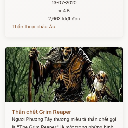
13-07-2020
⭐ 4.8
2,663 lượt đọc
Thần thoại châu Âu
Đọc ngay
Thần chết Grim Reaper
Người Phương Tây thường miêu tả thần chết gọi
là "The Grim Reaper" là một trong những hình