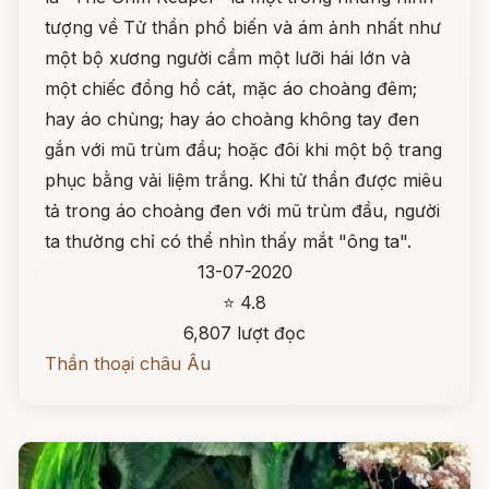
tượng về Tử thần phổ biến và ám ảnh nhất như
một bộ xương người cầm một lưỡi hái lớn và
một chiếc đồng hồ cát, mặc áo choàng đêm;
hay áo chùng; hay áo choàng không tay đen
gắn với mũ trùm đầu; hoặc đôi khi một bộ trang
phục bằng vải liệm trắng. Khi tử thần được miêu
tả trong áo choàng đen với mũ trùm đầu, người
ta thường chỉ có thể nhìn thấy mắt "ông ta".
13-07-2020
⭐ 4.8
6,807 lượt đọc
Thần thoại châu Âu