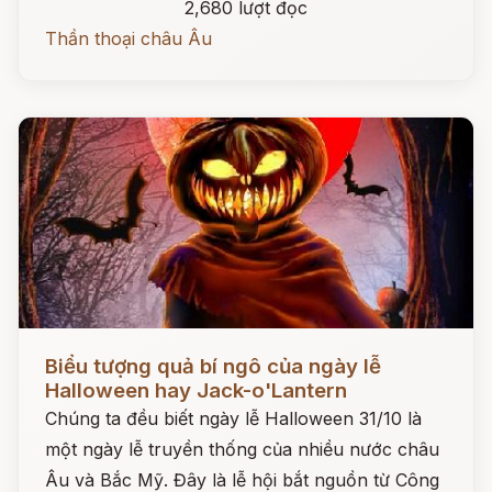
2,680 lượt đọc
Thần thoại châu Âu
Đọc ngay
Biểu tượng quả bí ngô của ngày lễ
Halloween hay Jack-o'Lantern
Chúng ta đều biết ngày lễ Halloween 31/10 là
một ngày lễ truyền thống của nhiều nước châu
Âu và Bắc Mỹ. Đây là lễ hội bắt nguồn từ Công