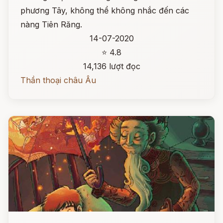
phương Tây, không thể không nhắc đến các
nàng Tiên Răng.
14-07-2020
⭐ 4.8
14,136 lượt đọc
Thần thoại châu Âu
Đọc ngay