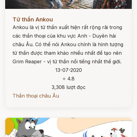
Đọc ngay
Tử thần Ankou
Ankou là vị tử thần xuất hiện rất rộng rãi trong
các thần thoại của khu vực Anh - Duyên hải
châu Âu. Có thể nói Ankou chính là hình tượng
tử thần được tham khảo nhiều nhất để tạo nên
Grim Reaper - vị tử thần nổi tiếng nhất thế giới.
13-07-2020
⭐ 4.8
3,308 lượt đọc
Thần thoại châu Âu