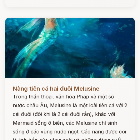
Đọc ngay
Nàng tiên cá hai đuôi Melusine
Trong thần thoại, văn hóa Pháp và một số
nước châu Âu, Melusine là một loài tiên cá với 2
cái đuôi (đôi khi là 2 cái đuôi rắn), khác với
Mermaid sống ở biển, các Melusine chỉ sinh
sống ở các vùng nước ngọt. Các nàng được coi