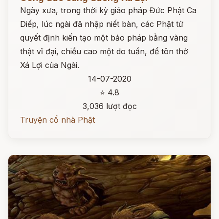
Ngày xưa, trong thời kỳ giáo pháp Đức Phật Ca
Diếp, lúc ngài đã nhập niết bàn, các Phật tử
quyết định kiến tạo một bảo pháp bằng vàng
thật vĩ đại, chiều cao một do tuần, để tôn thờ
Xá Lợi của Ngài.
14-07-2020
⭐ 4.8
3,036 lượt đọc
Truyện cổ nhà Phật