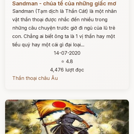
Sandman - chúa tể của những giấc mơ
Sandman (Tạm dịch là Thần Cát) là một nhân
vật thần thoại được nhắc đến nhiều trong
những câu chuyện trước giờ đi ngủ của lũ trẻ
con. Chẳng ai biết ông ta là 1 vị thần hay một
tiểu quỷ hay một cái gì đại loại...
14-07-2020
⭐ 4.8
4,476 lượt đọc
Thần thoại châu Âu