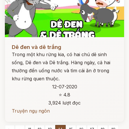
Đọc ngay
Dê đen và dê trắng
Trong một khu rừng kia, có hai chú dê sinh
sống, Dê đen và Dê trắng. Hàng ngày, cả hai
thường đến uống nước và tìm cái ăn ở trong
khu rừng quen thuộc.
12-07-2020
⭐ 4.8
3,924 lượt đọc
Truyện ngụ ngôn