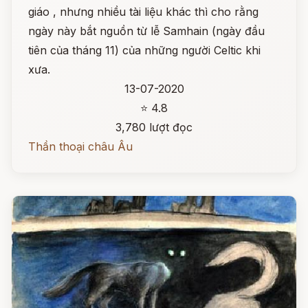
giáo , nhưng nhiều tài liệu khác thì cho rằng
ngày này bắt nguồn từ lễ Samhain (ngày đầu
tiên của tháng 11) của những người Celtic khi
xưa.
13-07-2020
⭐ 4.8
3,780 lượt đọc
Thần thoại châu Âu