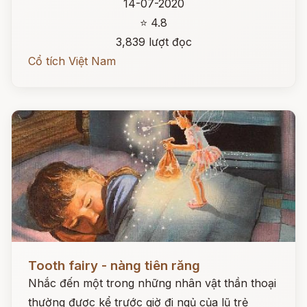
14-07-2020
⭐ 4.8
3,839 lượt đọc
Cổ tích Việt Nam
Đọc ngay
Tooth fairy - nàng tiên răng
Nhắc đến một trong những nhân vật thần thoại
thường được kể trước giờ đi ngủ của lũ trẻ