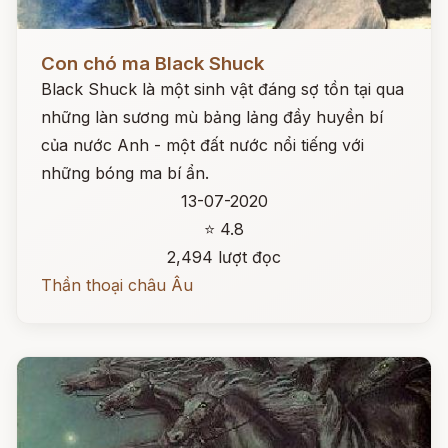
Đọc ngay
Con chó ma Black Shuck
Black Shuck là một sinh vật đáng sợ tồn tại qua
những làn sương mù bảng lảng đầy huyền bí
của nước Anh - một đất nước nổi tiếng với
những bóng ma bí ẩn.
13-07-2020
⭐ 4.8
2,494 lượt đọc
Thần thoại châu Âu