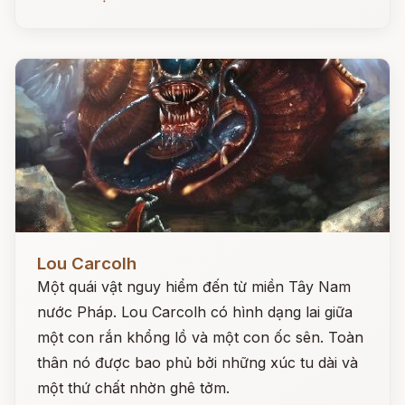
Đọc ngay
Lou Carcolh
Một quái vật nguy hiểm đến từ miền Tây Nam
nước Pháp. Lou Carcolh có hình dạng lai giữa
một con rắn khổng lồ và một con ốc sên. Toàn
thân nó được bao phủ bởi những xúc tu dài và
một thứ chất nhờn ghê tởm.