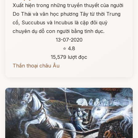
Xuất hiện trong những truyền thuyết của người
Do Thái và văn học phương Tây từ thời Trung
cổ, Succubus và Incubus là cặp đôi quỷ
chuyên dụ dỗ con người bằng tình dục.
13-07-2020
⭐ 4.8
15,579 lượt đọc
Thần thoại châu Âu