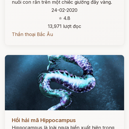
nuôi con rắn trên một chiếc giường đầy vàng.
24-02-2020
⭐ 4.8
13,971 lượt đọc
Thần thoại Bắc Âu
Đọc ngay
Hồi hải mã Hippocampus
Hippocampus là loài ngựa biển xuất hiện trong