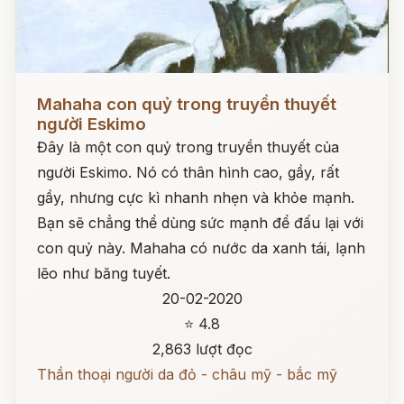
Đọc ngay
Mahaha con quỷ trong truyền thuyết
người Eskimo
Đây là một con quỷ trong truyền thuyết của
người Eskimo. Nó có thân hình cao, gầy, rất
gầy, nhưng cực kì nhanh nhẹn và khỏe mạnh.
Bạn sẽ chẳng thể dùng sức mạnh để đấu lại với
con quỷ này. Mahaha có nước da xanh tái, lạnh
lẽo như băng tuyết.
20-02-2020
⭐ 4.8
2,863 lượt đọc
Thần thoại người da đỏ - châu mỹ - bắc mỹ