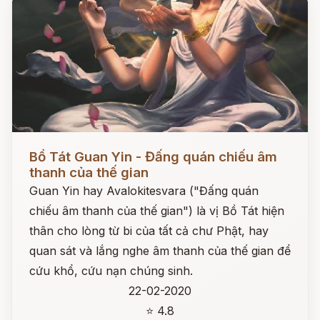
Đọc ngay
Bồ Tát Guan Yin - Đấng quán chiếu âm
thanh của thế gian
Guan Yin hay Avalokitesvara ("Đấng quán
chiếu âm thanh của thế gian") là vị Bồ Tát hiện
thân cho lòng từ bi của tất cả chư Phật, hay
quan sát và lắng nghe âm thanh của thế gian để
cứu khổ, cứu nạn chúng sinh.
22-02-2020
⭐ 4.8