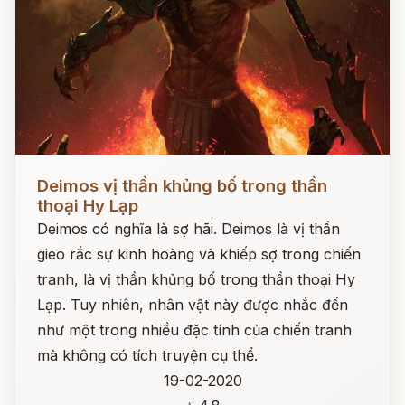
Đọc ngay
Deimos vị thần khủng bố trong thần
thoại Hy Lạp
Deimos có nghĩa là sợ hãi. Deimos là vị thần
gieo rắc sự kinh hoàng và khiếp sợ trong chiến
tranh, là vị thần khủng bố trong thần thoại Hy
Lạp. Tuy nhiên, nhân vật này được nhắc đến
như một trong nhiều đặc tính của chiến tranh
mà không có tích truyện cụ thể.
19-02-2020