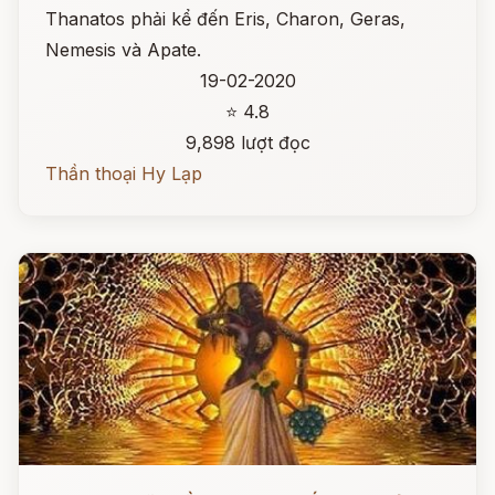
Thanatos phải kể đến Eris, Charon, Geras,
Nemesis và Apate.
19-02-2020
⭐ 4.8
9,898 lượt đọc
Thần thoại Hy Lạp
Đọc ngay