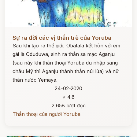
Đọc ngay
Sự ra đời các vị thần trẻ của Yoruba
Sau khi tạo ra thế giới, Obatala kết hôn với em
gái là Oduduwa, sinh ra thần sa mạc Aganju
(sau này khi thần thoại Yoruba du nhập sang
châu Mỹ thì Aganju thành thần núi lửa) và nữ
thần nước Yemaya.
24-02-2020
⭐ 4.8
2,658 lượt đọc
Thần thoại của người Yoruba