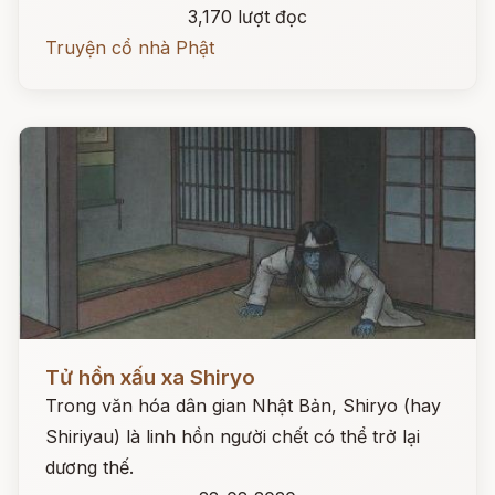
3,170 lượt đọc
Truyện cổ nhà Phật
Đọc ngay
Tử hồn xấu xa Shiryo
Trong văn hóa dân gian Nhật Bản, Shiryo (hay
Shiriyau) là linh hồn người chết có thể trở lại
dương thế.