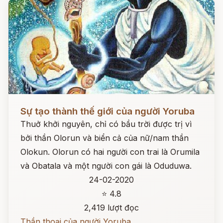
Đọc ngay
Sự tạo thành thế giới của người Yoruba
Thuở khởi nguyên, chỉ có bầu trời được trị vì
bởi thần Olorun và biển cả của nữ/nam thần
Olokun. Olorun có hai người con trai là Orumila
và Obatala và một người con gái là Oduduwa.
24-02-2020
⭐ 4.8
2,419 lượt đọc
Thần thoại của người Yoruba