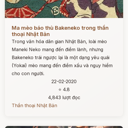
Đọc ngay
Ma mèo báo thù Bakeneko trong thần
thoại Nhật Bản
Trong văn hóa dân gian Nhật Bản, loài mèo
Maneki Neko mang đến điềm lành, nhưng
Bakeneko trái ngược lại là một dạng yêu quái
(Yokai) mèo mang đến điềm xấu và nguy hiểm
cho con người.
22-02-2020
⭐ 4.8
4,843 lượt đọc
Thần thoại Nhật Bản