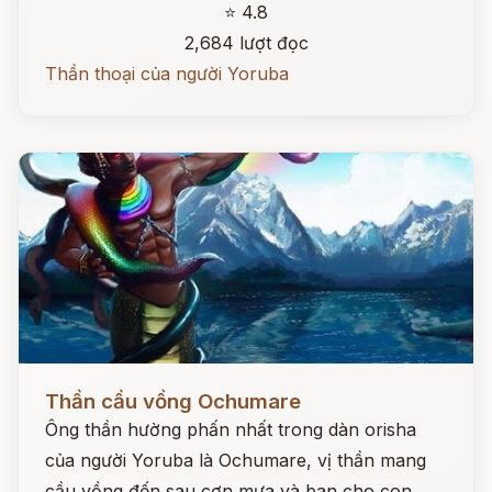
⭐ 4.8
2,684 lượt đọc
Thần thoại của người Yoruba
Đọc ngay
Thần cầu vồng Ochumare
Ông thần hường phấn nhất trong dàn orisha
của người Yoruba là Ochumare, vị thần mang
cầu vồng đến sau cơn mưa và ban cho con