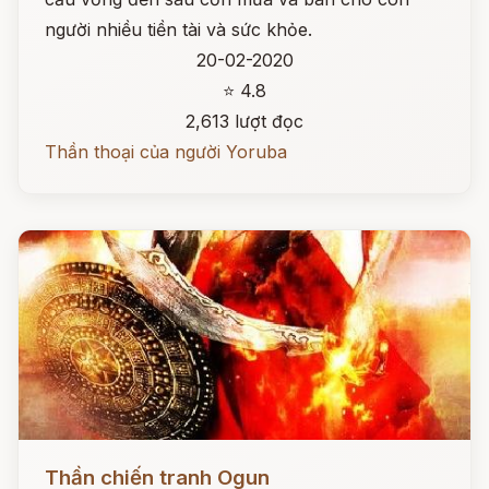
người nhiều tiền tài và sức khỏe.
20-02-2020
⭐ 4.8
2,613 lượt đọc
Thần thoại của người Yoruba
Đọc ngay
Thần chiến tranh Ogun