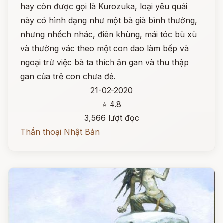
hay còn được gọi là Kurozuka, loại yêu quái
này có hình dạng như một bà già bình thường,
nhưng nhếch nhác, điên khùng, mái tóc bù xù
và thường vác theo một con dao làm bếp và
ngoại trừ việc bà ta thích ăn gan và thu thập
gan của trẻ con chưa đẻ.
21-02-2020
⭐ 4.8
3,566 lượt đọc
Thần thoại Nhật Bản