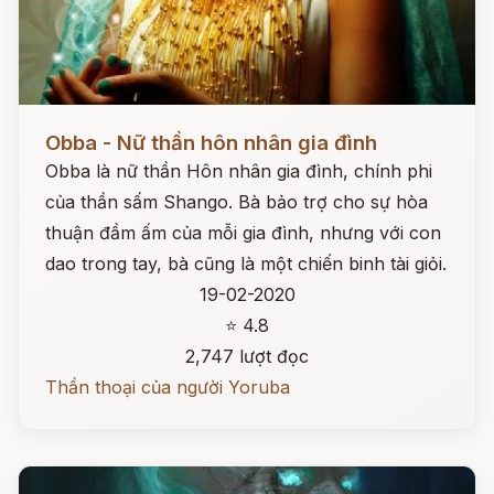
Đọc ngay
Obba - Nữ thần hôn nhân gia đình
Obba là nữ thần Hôn nhân gia đình, chính phi
của thần sấm Shango. Bà bảo trợ cho sự hòa
thuận đầm ấm của mỗi gia đình, nhưng với con
dao trong tay, bà cũng là một chiến binh tài giỏi.
19-02-2020
⭐ 4.8
2,747 lượt đọc
Thần thoại của người Yoruba