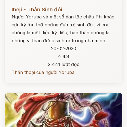
Đọc ngay
Ibeji - Thần Sinh đôi
Người Yoruba và một số dân tộc châu Phi khác
cực kỳ tôn thờ những đứa trẻ sinh đôi, vì coi
chúng là một điều kỳ diệu, bản thân chúng là
những vị thần được sinh ra trong nhà mình.
20-02-2020
⭐ 4.8
2,441 lượt đọc
Thần thoại của người Yoruba