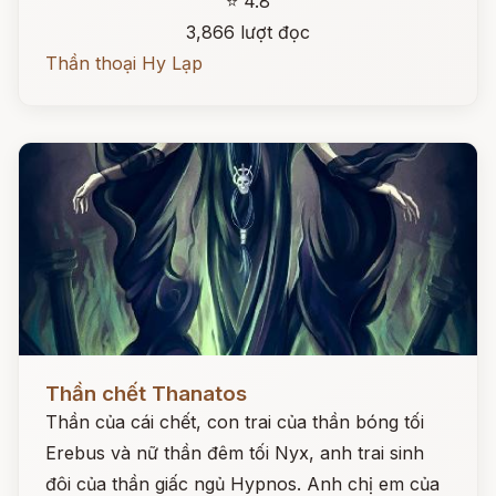
⭐ 4.8
3,866 lượt đọc
Thần thoại Hy Lạp
Đọc ngay
Thần chết Thanatos
Thần của cái chết, con trai của thần bóng tối
Erebus và nữ thần đêm tối Nyx, anh trai sinh
đôi của thần giấc ngủ Hypnos. Anh chị em của