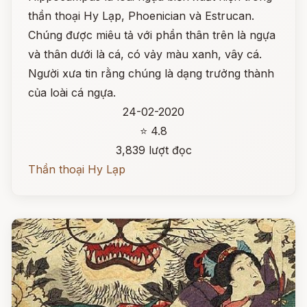
thần thoại Hy Lạp, Phoenician và Estrucan.
Chúng được miêu tả với phần thân trên là ngựa
và thân dưới là cá, có vảy màu xanh, vây cá.
Người xưa tin rằng chúng là dạng trưởng thành
của loài cá ngựa.
24-02-2020
⭐ 4.8
3,839 lượt đọc
Thần thoại Hy Lạp