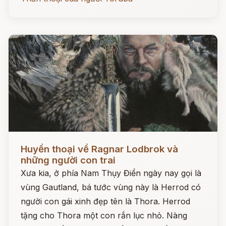
Đọc ngay
Huyền thoại về Ragnar Lodbrok và
những người con trai
Xưa kia, ở phía Nam Thụy Điển ngày nay gọi là
vùng Gautland, bá tước vùng này là Herrod có
người con gái xinh đẹp tên là Thora. Herrod
tặng cho Thora một con rắn lục nhỏ. Nàng