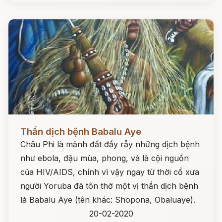
Đọc ngay
Thần dịch bệnh Babalu Aye
Châu Phi là mảnh đất đầy rẫy những dịch bệnh
như ebola, đậu mùa, phong, và là cội nguồn
của HIV/AIDS, chính vì vậy ngay từ thời cổ xưa
người Yoruba đã tôn thờ một vị thần dịch bệnh
là Babalu Aye (tên khác: Shopona, Obaluaye).
20-02-2020