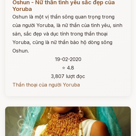
Oshun - Nữ thần tình yêu sắc đẹp của
Yoruba
Oshun là một vị thần sông quan trọng trong
của người Yoruba, là nữ thần của tình yêu, sinh
sản, sắc đẹp và dục tính trong thần thoại
Yoruba, cũng là nữ thần bảo hộ dòng sông
Oshun.
19-02-2020
⭐ 4.8
3,807 lượt đọc
Thần thoại của người Yoruba