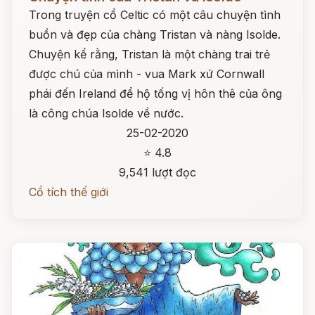
Trong truyện cổ Celtic có một câu chuyện tình
buồn và đẹp của chàng Tristan và nàng Isolde.
Chuyện kể rằng, Tristan là một chàng trai trẻ
được chú của mình - vua Mark xứ Cornwall
phái đến Ireland để hộ tống vị hôn thê của ông
là công chúa Isolde về nước.
25-02-2020
⭐ 4.8
9,541 lượt đọc
Cổ tích thế giới