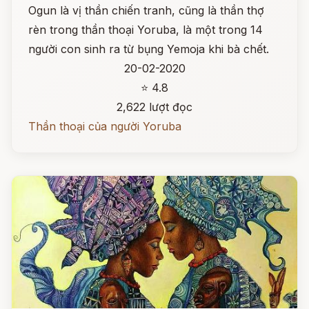
Ogun là vị thần chiến tranh, cũng là thần thợ
rèn trong thần thoại Yoruba, là một trong 14
người con sinh ra từ bụng Yemoja khi bà chết.
20-02-2020
⭐ 4.8
2,622 lượt đọc
Thần thoại của người Yoruba