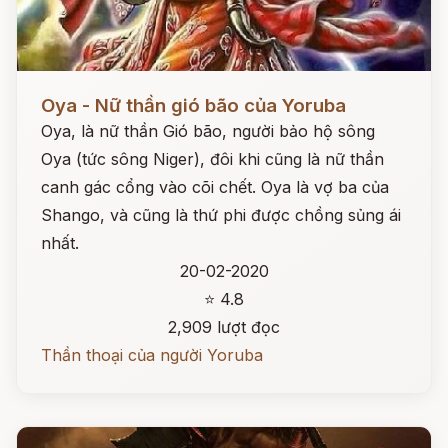
Đọc ngay
Oya - Nữ thần gió bão của Yoruba
Oya, là nữ thần Gió bão, người bảo hộ sông
Oya (tức sông Niger), đôi khi cũng là nữ thần
canh gác cổng vào cõi chết. Oya là vợ ba của
Shango, và cũng là thứ phi được chồng sủng ái
nhất.
20-02-2020
⭐ 4.8
2,909 lượt đọc
Thần thoại của người Yoruba