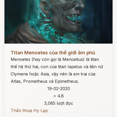
Đọc ngay
Titan Menoetes của thế giới âm phủ
Menoetes (hay còn gọi là Menoetius) là titan
thế hệ thứ hai, con của titan Iapetus và tiên nữ
Clymene hoặc Asia, vậy nên là em trai của
Atlas, Prometheus và Epimetheus.
19-02-2020
⭐ 4.8
3,085 lượt đọc
Thần thoại Hy Lạp