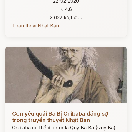
22-02-2020
⭐ 4.8
2,632 lượt đọc
Thần thoại Nhật Bản
Đọc ngay
Con yêu quái Ba Bị Onibaba đáng sợ
trong truyền thuyết Nhật Bản
Onibaba có thể dịch ra là Quỷ Bà Bà (Quỷ Bà),