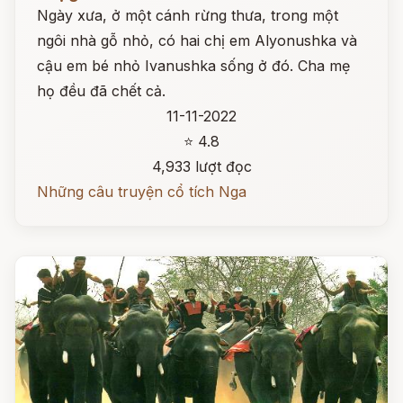
Ngày xưa, ở một cánh rừng thưa, trong một
ngôi nhà gỗ nhỏ, có hai chị em Alyonushka và
cậu em bé nhỏ Ivanushka sống ở đó. Cha mẹ
họ đều đã chết cả.
11-11-2022
⭐ 4.8
4,933 lượt đọc
Những câu truyện cổ tích Nga