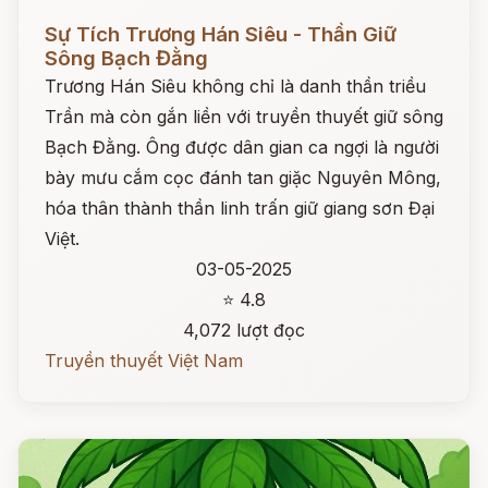
Đọc ngay
Sự Tích Trương Hán Siêu - Thần Giữ
Sông Bạch Đằng
Trương Hán Siêu không chỉ là danh thần triều
Trần mà còn gắn liền với truyền thuyết giữ sông
Bạch Đằng. Ông được dân gian ca ngợi là người
bày mưu cắm cọc đánh tan giặc Nguyên Mông,
hóa thân thành thần linh trấn giữ giang sơn Đại
Việt.
03-05-2025
⭐ 4.8
4,072 lượt đọc
Truyền thuyết Việt Nam