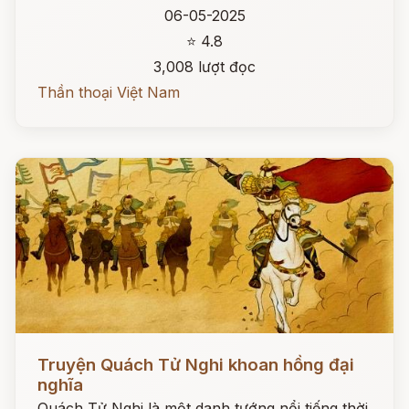
06-05-2025
⭐ 4.8
3,008 lượt đọc
Thần thoại Việt Nam
Đọc ngay
Truyện Quách Tử Nghi khoan hồng đại
nghĩa
Quách Tử Nghi là một danh tướng nổi tiếng thời