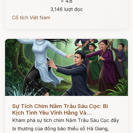
⭐ 4.8
3,146 lượt đọc
Cổ tích Việt Nam
Đọc ngay
Sự Tích Chim Năm Trâu Sáu Cọc: Bi
Kịch Tình Yêu Vĩnh Hằng Và...
Khám phá sự tích chim Năm Trâu Sáu Cọc đầy
bi thương của đồng bào thiểu số Hà Giang,