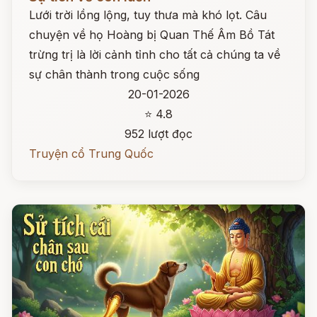
Lưới trời lồng lộng, tuy thưa mà khó lọt. Câu
chuyện về họ Hoàng bị Quan Thế Âm Bồ Tát
trừng trị là lời cảnh tỉnh cho tất cả chúng ta về
sự chân thành trong cuộc sống
20-01-2026
⭐ 4.8
952 lượt đọc
Truyện cổ Trung Quốc