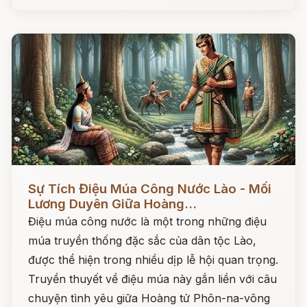
Đọc ngay
Sự Tích Điệu Múa Công Nước Lào - Mối
Lương Duyên Giữa Hoàng...
Điệu múa công nước là một trong những điệu
múa truyền thống đặc sắc của dân tộc Lào,
được thể hiện trong nhiều dịp lễ hội quan trọng.
Truyền thuyết về điệu múa này gắn liền với câu
chuyện tình yêu giữa Hoàng tử Phôn-na-vông