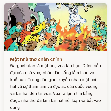
Đọc ngay
Một nhà thơ chân chính
Đa-ghét-xtan là một ông vua tàn bạo. Dưới triều
đại của nhà vua, nhân dân sống lầm than và
khổ cực. Trong dân gian truyền nhau một bài
hát về sự tham lam và độc ác của quốc vương,
và bài hát đến tai vua. Vua ra lệnh tìm bằng
được nhà thơ đã làm bài hát nổi loạn và bắt vào
cung