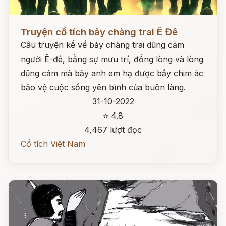
Đọc ngay
Truyện cổ tích bảy chàng trai Ê Đê
Câu truyện kể vể bảy chàng trai dũng cảm
người Ê-đê, bằng sự mưu trí, đồng lòng và lòng
dũng cảm mà bảy anh em hạ được bầy chim ác
bảo vệ cuộc sống yên bình của buôn làng.
31-10-2022
⭐ 4.8
4,467 lượt đọc
Cổ tích Việt Nam