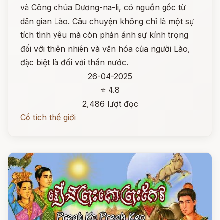
và Công chúa Dương-na-li, có nguồn gốc từ
dân gian Lào. Câu chuyện không chỉ là một sự
tích tình yêu mà còn phản ánh sự kính trọng
đối với thiên nhiên và văn hóa của người Lào,
đặc biệt là đối với thần nước.
26-04-2025
⭐ 4.8
2,486 lượt đọc
Cổ tích thế giới