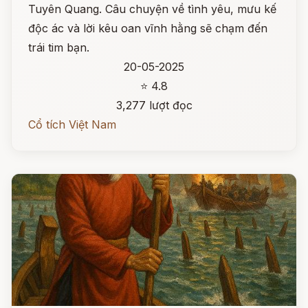
Tuyên Quang. Câu chuyện về tình yêu, mưu kế
độc ác và lời kêu oan vĩnh hằng sẽ chạm đến
trái tim bạn.
20-05-2025
⭐ 4.8
3,277 lượt đọc
Cổ tích Việt Nam