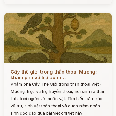
Đọc ngay
Cây thế giới trong thần thoại Mường:
khám phá vũ trụ quan...
Khám phá Cây Thế Giới trong thần thoại Việt -
Mường: trục vũ trụ huyền thoại, nơi sinh ra thần
linh, loài người và muôn vật. Tìm hiểu cấu trúc
vũ trụ, sinh vật thần thoại và quan niệm nhân
sinh độc đáo qua bài viết chi tiết này!