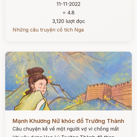
11-11-2022
⭐ 4.8
3,120 lượt đọc
Những câu truyện cổ tích Nga
Đọc ngay
Mạnh Khương Nữ khóc đổ Trường Thành
Câu chuyện kể về một người vợ vì chồng mất