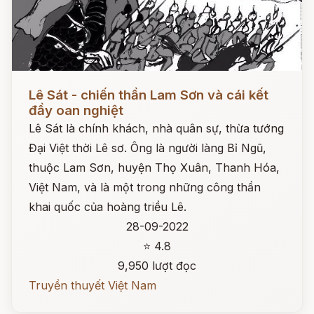
Đọc ngay
Lê Sát - chiến thần Lam Sơn và cái kết
đầy oan nghiệt
Lê Sát là chính khách, nhà quân sự, thừa tướng
Đại Việt thời Lê sơ. Ông là người làng Bỉ Ngũ,
thuộc Lam Sơn, huyện Thọ Xuân, Thanh Hóa,
Việt Nam, và là một trong những công thần
khai quốc của hoàng triều Lê.
28-09-2022
⭐ 4.8
9,950 lượt đọc
Truyền thuyết Việt Nam