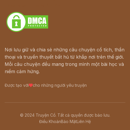
Download - Tải Miễn Phí
Nơi lưu giữ và chia sẻ những câu chuyện cổ tích, thần
thoại và truyền thuyết bất hủ từ khắp nơi trên thế giới.
Mỗi câu chuyện đều mang trong mình một bài học và
niềm cảm hứng.
Được tạo với
cho những người yêu truyện
© 2024 Truyện Cổ. Tất cả quyền được bảo lưu.
Điều Khoản
Bảo Mật
Liên Hệ