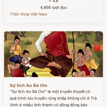
⭐ 4.8
4,866 lượt đọc
Thần thoại Việt Nam
Đọc ngay
Sự tích Ao Bà Om
"Sự tích Ao Bà Om" là một truyền thuyết có
quá trình lưu truyền rộng khắp không chỉ ở Trà
Vinh ở nhiều tình thành có đông đồng bào