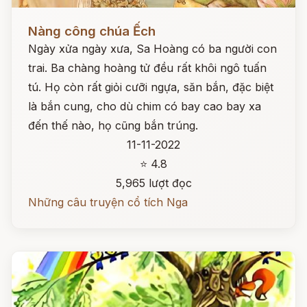
Đọc ngay
Nàng công chúa Ếch
Ngày xửa ngày xưa, Sa Hoàng có ba người con
trai. Ba chàng hoàng tử đều rất khôi ngô tuấn
tú. Họ còn rất giỏi cưỡi ngựa, săn bắn, đặc biệt
là bắn cung, cho dù chim có bay cao bay xa
đến thế nào, họ cũng bắn trúng.
11-11-2022
⭐ 4.8
5,965 lượt đọc
Những câu truyện cổ tích Nga