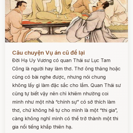
Đọc ngay
Câu chuyện Vụ án cũ để lại
Đời Hạ Uy Vương có quan Thái sư Lục Tam
Công là người hay làm thơ. Thơ ông thảng hoặc
cũng có bài nghe được, nhưng nói chung
không lấy gì làm đặc sắc cho lắm. Quan Thái sư
cũng tự biết vậy nên chỉ khiêm nhường coi
mình như một nhà “chính sự” có sở thích làm
thơ, chứ không hề tự cho mình là một “thi gia”,
càng không nghĩ mình có thể trở thành một thi
gia nổi tiếng khắp thiên hạ.