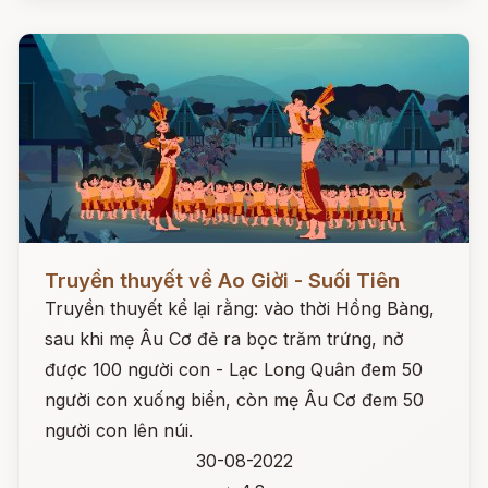
Đọc ngay
Truyền thuyết về Ao Giời - Suối Tiên
Truyền thuyết kể lại rằng: vào thời Hồng Bàng,
sau khi mẹ Âu Cơ đẻ ra bọc trăm trứng, nở
được 100 người con - Lạc Long Quân đem 50
người con xuống biển, còn mẹ Âu Cơ đem 50
người con lên núi.
30-08-2022