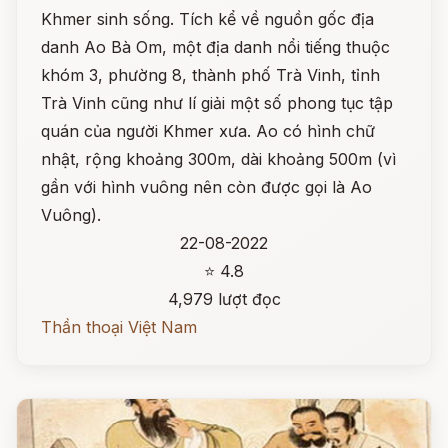
Khmer sinh sống. Tích kể về nguồn gốc địa
danh Ao Bà Om, một địa danh nổi tiếng thuộc
khóm 3, phường 8, thành phố Trà Vinh, tỉnh
Trà Vinh cũng như lí giải một số phong tục tập
quán của người Khmer xưa. Ao có hình chữ
nhật, rộng khoảng 300m, dài khoảng 500m (vì
gần với hình vuông nên còn được gọi là Ao
Vuông).
22-08-2022
⭐ 4.8
4,979 lượt đọc
Thần thoại Việt Nam