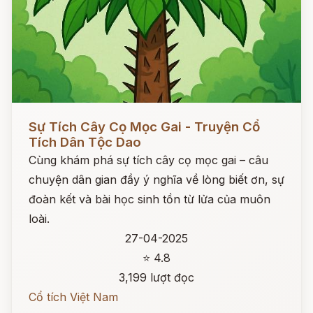
Đọc ngay
Sự Tích Cây Cọ Mọc Gai - Truyện Cổ
Tích Dân Tộc Dao
Cùng khám phá sự tích cây cọ mọc gai – câu
chuyện dân gian đầy ý nghĩa về lòng biết ơn, sự
đoàn kết và bài học sinh tồn từ lửa của muôn
loài.
27-04-2025
⭐ 4.8
3,199 lượt đọc
Cổ tích Việt Nam