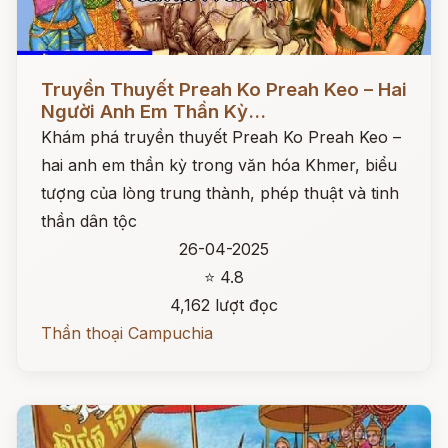
Đọc ngay
Truyền Thuyết Preah Ko Preah Keo – Hai
Người Anh Em Thần Kỳ...
Khám phá truyền thuyết Preah Ko Preah Keo –
hai anh em thần kỳ trong văn hóa Khmer, biểu
tượng của lòng trung thành, phép thuật và tinh
thần dân tộc
26-04-2025
⭐ 4.8
4,162 lượt đọc
Thần thoại Campuchia