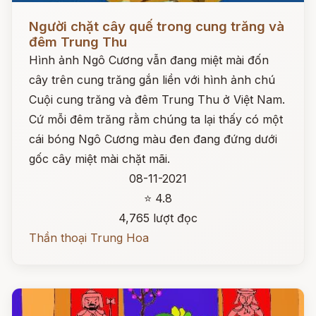
Đọc ngay
Người chặt cây quế trong cung trăng và
đêm Trung Thu
Hình ảnh Ngô Cương vẫn đang miệt mài đốn
cây trên cung trăng gắn liền với hình ảnh chú
Cuội cung trăng và đêm Trung Thu ở Việt Nam.
Cứ mỗi đêm trăng rằm chúng ta lại thấy có một
cái bóng Ngô Cương màu đen đang đứng dưới
gốc cây miệt mài chặt mãi.
08-11-2021
⭐ 4.8
4,765 lượt đọc
Thần thoại Trung Hoa