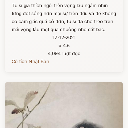
Tu sĩ già thích ngồi trên vọng lâu ngắm nhìn
từng đợt sóng hơn mọi sự trên đời. Và để không
có cảm giác quá cô đơn, tu sĩ đã cho treo trên
mái vọng lâu một quả chuông nhỏ dát bạc.
17-12-2021
⭐ 4.8
4,094 lượt đọc
Cổ tích Nhật Bản