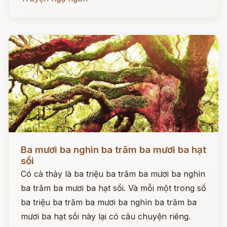
Đọc ngay
Ba mươi ba nghìn ba trăm ba mươi ba hạt
sồi
Có cả thảy là ba triệu ba trăm ba mươi ba nghìn
ba trăm ba mươi ba hạt sồi. Và mỗi một trong số
ba triệu ba trăm ba mươi ba nghìn ba trăm ba
mươi ba hạt sồi này lại có câu chuyện riêng.