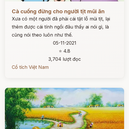
Đọc ngay
Cà cuống đừng cho người tịt mũi ăn
Xưa có một người đã phải cái tật lỗ mũi tịt, lại
thêm được cái tính ngồi đâu thấy ai nói gì, là
cũng nói theo luôn như thế.
05-11-2021
⭐ 4.8
3,704 lượt đọc
Cổ tích Việt Nam