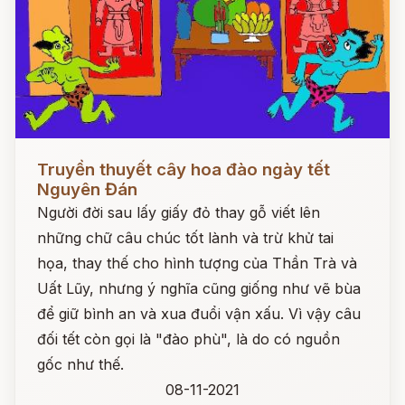
Đọc ngay
Truyền thuyết cây hoa đào ngày tết
Nguyên Đán
Người đời sau lấy giấy đỏ thay gỗ viết lên
những chữ câu chúc tốt lành và trừ khử tai
họa, thay thế cho hình tượng của Thần Trà và
Uất Lũy, nhưng ý nghĩa cũng giống như vẽ bùa
để giữ bình an và xua đuổi vận xấu. Vì vậy câu
đối tết còn gọi là "đào phù", là do có nguồn
gốc như thế.
08-11-2021