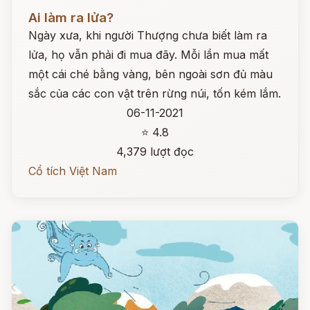
Đọc ngay
Ai làm ra lửa?
Ngày xưa, khi người Thượng chưa biết làm ra
lửa, họ vẫn phải đi mua đãy. Mỗi lần mua mất
một cái ché bằng vàng, bên ngoài sơn đủ màu
sắc của các con vật trên rừng núi, tốn kém lắm.
06-11-2021
⭐ 4.8
4,379 lượt đọc
Cổ tích Việt Nam