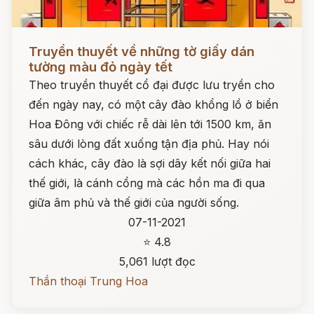
Đọc ngay
Truyền thuyết về những tờ giấy dán
tường màu đỏ ngày tết
Theo truyền thuyết cổ đại được lưu tryền cho
đến ngày nay, có một cây đào khổng lồ ở biển
Hoa Đông với chiếc rễ dài lên tới 1500 km, ăn
sâu dưới lòng đất xuống tận địa phủ. Hay nói
cách khác, cây đào là sợi dây kết nối giữa hai
thế giới, là cánh cổng mà các hồn ma đi qua
giữa âm phủ và thế giới của người sống.
07-11-2021
⭐ 4.8
5,061 lượt đọc
Thần thoại Trung Hoa