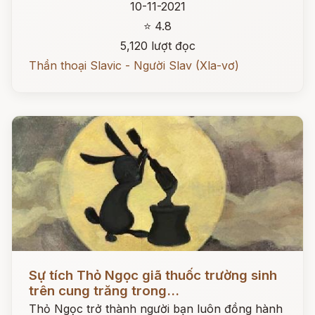
10-11-2021
⭐ 4.8
5,120 lượt đọc
Thần thoại Slavic - Người Slav (Xla-vơ)
Đọc ngay
Sự tích Thỏ Ngọc giã thuốc trường sinh
trên cung trăng trong...
Thỏ Ngọc trở thành người bạn luôn đồng hành