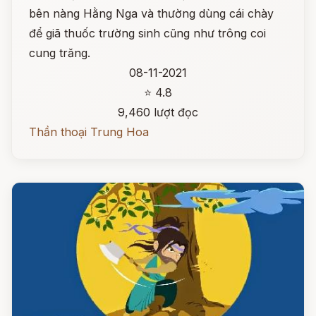
bên nàng Hằng Nga và thường dùng cái chày
để giã thuốc trường sinh cũng như trông coi
cung trăng.
08-11-2021
⭐ 4.8
9,460 lượt đọc
Thần thoại Trung Hoa