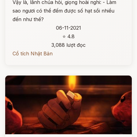
Vậy là, lãnh chúa hỏi, giọng hoài nghi: - Làm
sao ngươi có thể đếm được số hạt sồi nhiều
đến như thế?
06-11-2021
⭐ 4.8
3,088 lượt đọc
Cổ tích Nhật Bản