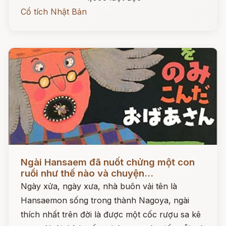
Cổ tích Nhật Bản
Đọc ngay
Ngài Hansaem đã nuốt chửng một con
ruồi như thế nào và chuyện...
Ngày xửa, ngày xưa, nhà buôn vải tên là
Hansaemon sống trong thành Nagoya, ngài
thích nhất trên đời là được một cốc rượu sa kê