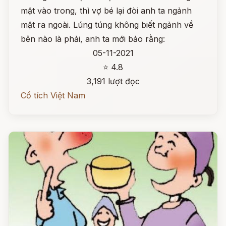
mặt vào trong, thì vợ bé lại đòi anh ta ngảnh
mặt ra ngoài. Lúng túng không biết ngảnh về
bên nào là phải, anh ta mới bảo rằng:
05-11-2021
⭐ 4.8
3,191 lượt đọc
Cổ tích Việt Nam