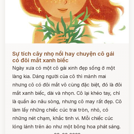
Đọc ngay
Sự tích cây nhọ nồi hay chuyện cô gái
có đôi mắt xanh biếc
Ngày xưa có một cô gái xinh đẹp sống ở một
làng kia. Dáng người của cô thì mảnh mai
nhưng cô có đôi mắt vô cùng đặc biệt, đó là đôi
mắt xanh biếc, dài và nhọn. Cô lại khéo tay, chỉ
là quần áo nâu sòng, nhưng cô may rất đẹp. Cô
làm lấy những chiếc cúc trai tròn, nhỏ, có
những nét chạm, khắc tinh vi. Mỗi chiếc cúc
lóng lánh trên áo như một bông hoa phát sáng.