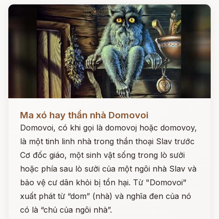
Đọc ngay
Ma xó hay thần nhà Domovoi
Domovoi, có khi gọi là domovoj hoặc domovoy,
là một tinh linh nhà trong thần thoại Slav trước
Cơ đốc giáo, một sinh vật sống trong lò sưởi
hoặc phía sau lò sưởi của một ngôi nhà Slav và
bảo vệ cư dân khỏi bị tổn hại. Từ "Domovoi"
xuất phát từ “dom” (nhà) và nghĩa đen của nó
có là “chủ của ngôi nhà”.