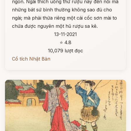
ngon. Ngài thích uống thứ rượu này đến nỗi mà
những bát sứ bình thường không sao đủ cho
ngài; mà phải thửa riêng một cái cốc sơn mài to
chứa được nguyên một hũ rượu sa kê.
13-11-2021
⭐ 4.8
10,079 lượt đọc
Cổ tích Nhật Bản