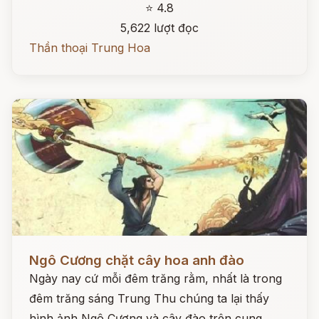
⭐ 4.8
5,622 lượt đọc
Thần thoại Trung Hoa
Đọc ngay
Ngô Cương chặt cây hoa anh đào
Ngày nay cứ mỗi đêm trăng rằm, nhất là trong
đêm trăng sáng Trung Thu chúng ta lại thấy
hình ảnh Ngô Cương và cây đào trên cung