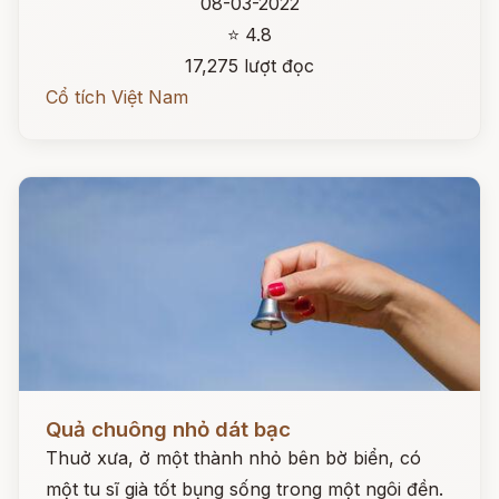
08-03-2022
⭐ 4.8
17,275 lượt đọc
Cổ tích Việt Nam
Đọc ngay
Quả chuông nhỏ dát bạc
Thuở xưa, ở một thành nhỏ bên bờ biển, có
một tu sĩ già tốt bụng sống trong một ngôi đền.