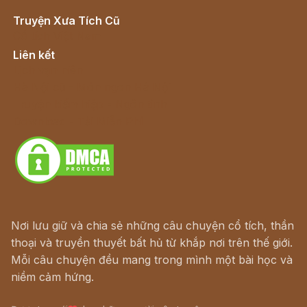
Truyện Xưa Tích Cũ
Cổ tích Việt Nam
Liên kết
Lịch vạn niên
Hà Nội cũ - Món ngon Hà Nội
Truyện kiếm hiệp - Ngôn tình
Download - Tải Miễn Phí
Nơi lưu giữ và chia sẻ những câu chuyện cổ tích, thần
thoại và truyền thuyết bất hủ từ khắp nơi trên thế giới.
Mỗi câu chuyện đều mang trong mình một bài học và
niềm cảm hứng.