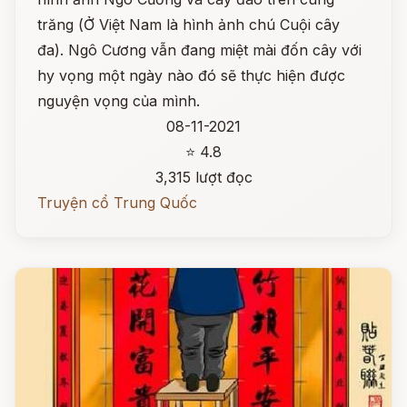
trăng (Ở Việt Nam là hình ảnh chú Cuội cây
đa). Ngô Cương vẫn đang miệt mài đốn cây với
hy vọng một ngày nào đó sẽ thực hiện được
nguyện vọng của mình.
08-11-2021
⭐ 4.8
3,315 lượt đọc
Truyện cổ Trung Quốc