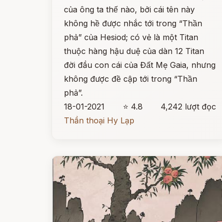
của ông ta thế nào, bởi cái tên này
không hề được nhắc tới trong “Thần
phả” của Hesiod; có vẻ là một Titan
thuộc hàng hậu duệ của dàn 12 Titan
đời đầu con cái của Đất Mẹ Gaia, nhưng
không được đề cập tới trong “Thần
phả”.
18-01-2021
⭐ 4.8
4,242 lượt đọc
Thần thoại Hy Lạp