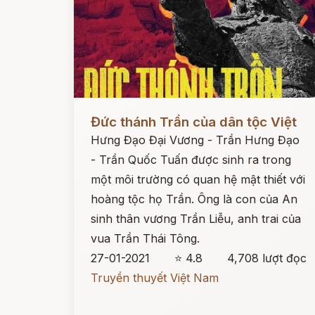
Đọc ngay
Đức thánh Trần của dân tộc Việt
Hưng Đạo Đại Vương - Trần Hưng Đạo
- Trần Quốc Tuấn được sinh ra trong
một môi trường có quan hệ mật thiết với
hoàng tộc họ Trần. Ông là con của An
sinh thân vương Trần Liễu, anh trai của
vua Trần Thái Tông.
27-01-2021
⭐ 4.8
4,708 lượt đọc
Truyền thuyết Việt Nam