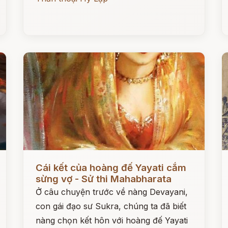
Đọc ngay
Đ
Cái kết của hoàng đế Yayati cắm
sừng vợ - Sử thi Mahabharata
Ở câu chuyện trước về nàng Devayani,
con gái đạo sư Sukra, chúng ta đã biết
nàng chọn kết hôn với hoàng đế Yayati