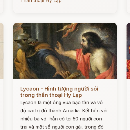
Thần thoại Hy Lạp
Đọc ngay
Đ
Lycaon - Hình tượng người sói
trong thần thoại Hy Lạp
Lycaon là một ông vua bạo tàn và vô
độ cai trị đô thành Arcadia. Kết hôn với
nhiều bà vợ, hắn có tới 50 người con
trai và một số người con gái, trong đó