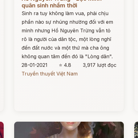
quân sinh nhầm thời
Sinh ra tuy không làm vua, phải chịu
phần nào sự nhúng nhường đối với em
mình nhưng Hồ Nguyên Trừng vẫn tỏ
rõ là người của dân tộc, một lòng nghĩ
đến đất nước và một thứ mà cha ông
không quan tâm đến đó là "Lòng dân".
28-01-2021
⭐ 4.8
3,917 lượt đọc
Truyền thuyết Việt Nam