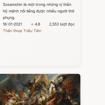
Sosamshin là một trong những vị thần
hộ mệnh nổi tiếng được nhiều người thờ
phụng.
16-01-2021
⭐ 4.8
2,553 lượt đọc
Thần thoại Triều Tiên