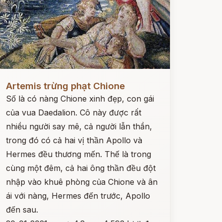
ọc ngay
Artemis trừng phạt Chione
Số là có nàng Chione xinh đẹp, con gái
của vua Daedalion. Cô này được rất
nhiều người say mê, cả người lẫn thần,
trong đó có cả hai vị thần Apollo và
Hermes đều thương mến. Thế là trong
cùng một đêm, cả hai ông thần đều đột
nhập vào khuê phòng của Chione và ân
ái với nàng, Hermes đến trước, Apollo
đến sau.