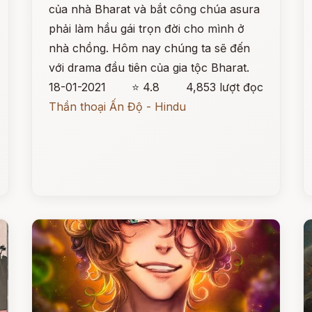
của nhà Bharat và bắt công chúa asura
phải làm hầu gái trọn đời cho mình ở
nhà chồng. Hôm nay chúng ta sẽ đến
với drama đầu tiên của gia tộc Bharat.
18-01-2021
⭐ 4.8
4,853 lượt đọc
Thần thoại Ấn Độ - Hindu