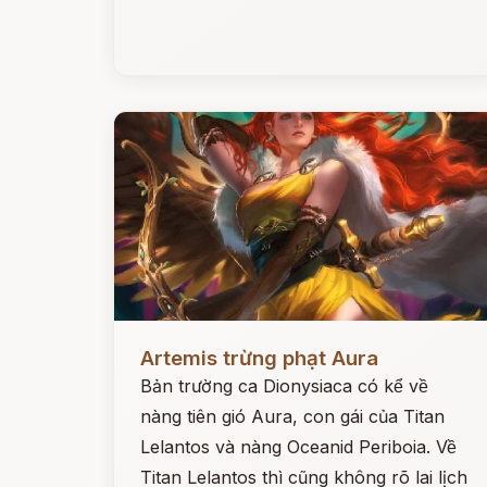
Đọc ngay
Artemis trừng phạt Aura
Bản trường ca Dionysiaca có kể về
nàng tiên gió Aura, con gái của Titan
Lelantos và nàng Oceanid Periboia. Về
Titan Lelantos thì cũng không rõ lai lịch