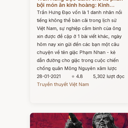
bội món ăn kinh hoàng: Kinh...
Trần Hưng Đạo vốn là 1 danh nhân nổi
tiếng không thể bàn cãi trong lịch sử
Việt Nam, sự nghiệp cầm binh của ông
xin được đề cập ở 1 bài viết khác, ngày
hôm nay xin gửi đến các bạn một câu
chuyện về tên giặc Phạm Nhan - kẻ
dẫn đường cho giặc trong cuộc chiến
chống quân Mông Nguyên xâm lược
28-01-2021
⭐ 4.8
5,302 lượt đọc
Truyền thuyết Việt Nam