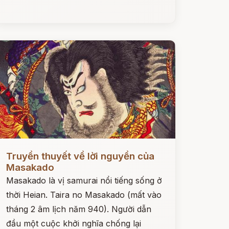
ọc ngay
Truyền thuyết về lời nguyền của
Masakado
Masakado là vị samurai nổi tiếng sống ở
thời Heian. Taira no Masakado (mất vào
tháng 2 âm lịch năm 940). Người dẫn
đầu một cuộc khởi nghĩa chống lại