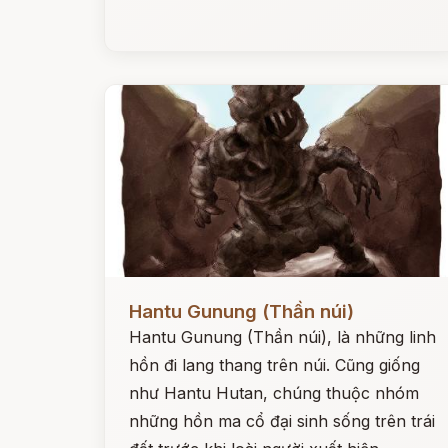
Đọc ngay
Hantu Gunung (Thần núi)
Hantu Gunung (Thần núi), là những linh
hồn đi lang thang trên núi. Cũng giống
như Hantu Hutan, chúng thuộc nhóm
những hồn ma cổ đại sinh sống trên trái