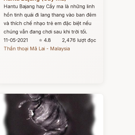
Hantu Bajang hay Cầy ma là những linh
hồn tinh quái đi lang thang vào ban đêm
và thích chế nhạo trẻ em đặc biệt nếu
chúng vẫn đang chơi sau khi trời tối.
11-05-2021
⭐ 4.8
2,476 lượt đọc
Thần thoại Mã Lai - Malaysia