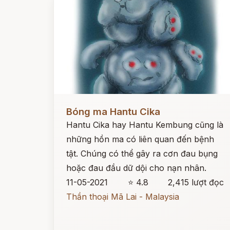
Đọc ngay
Bóng ma Hantu Cika
Hantu Cika hay Hantu Kembung cũng là
những hồn ma có liên quan đến bệnh
tật. Chúng có thể gây ra cơn đau bụng
hoặc đau đầu dữ dội cho nạn nhân.
11-05-2021
⭐ 4.8
2,415 lượt đọc
Thần thoại Mã Lai - Malaysia