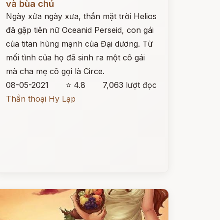
và bùa chú
Ngày xửa ngày xưa, thần mặt trời Helios
đã gặp tiên nữ Oceanid Perseid, con gái
của titan hùng mạnh của Đại dương. Từ
mối tình của họ đã sinh ra một cô gái
mà cha mẹ cô gọi là Circe.
08-05-2021
⭐ 4.8
7,063 lượt đọc
Thần thoại Hy Lạp