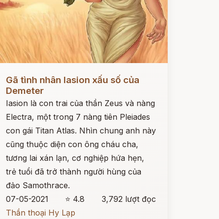
ọc ngay
Gã tình nhân Iasion xấu số của
Demeter
Iasion là con trai của thần Zeus và nàng
Electra, một trong 7 nàng tiên Pleiades
con gái Titan Atlas. Nhìn chung anh này
cũng thuộc diện con ông cháu cha,
tương lai xán lạn, cơ nghiệp hứa hẹn,
trẻ tuổi đã trở thành người hùng của
đảo Samothrace.
07-05-2021
⭐ 4.8
3,792 lượt đọc
Thần thoại Hy Lạp