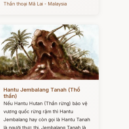
Thần thoại Mã Lai - Malaysia
ọc ngay
Hantu Jembalang Tanah (Thổ
thần)
Nếu Hantu Hutan (Thần rừng) bảo vệ
vương quốc rừng rậm thì Hantu
Jembalang hay còn gọi là Hantu Tanah
là người thực thi. Jembalang Tanah là