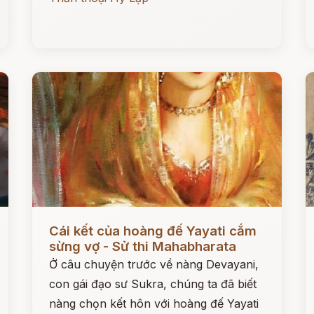
Đọc ngay
Đ
Cái kết của hoàng đế Yayati cắm
sừng vợ - Sử thi Mahabharata
Ở câu chuyện trước về nàng Devayani,
con gái đạo sư Sukra, chúng ta đã biết
nàng chọn kết hôn với hoàng đế Yayati