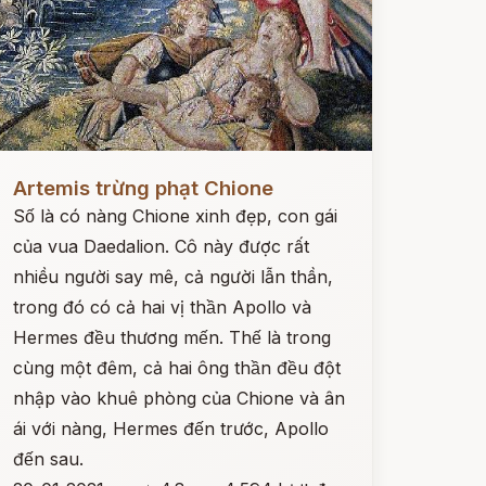
ọc ngay
Artemis trừng phạt Chione
Số là có nàng Chione xinh đẹp, con gái
của vua Daedalion. Cô này được rất
nhiều người say mê, cả người lẫn thần,
trong đó có cả hai vị thần Apollo và
Hermes đều thương mến. Thế là trong
cùng một đêm, cả hai ông thần đều đột
nhập vào khuê phòng của Chione và ân
ái với nàng, Hermes đến trước, Apollo
đến sau.