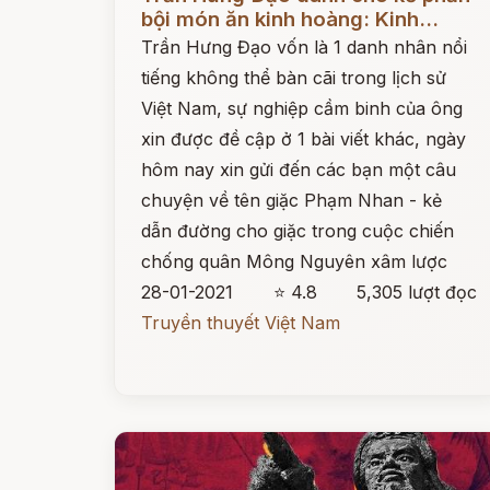
bội món ăn kinh hoàng: Kinh...
Trần Hưng Đạo vốn là 1 danh nhân nổi
tiếng không thể bàn cãi trong lịch sử
Việt Nam, sự nghiệp cầm binh của ông
xin được đề cập ở 1 bài viết khác, ngày
hôm nay xin gửi đến các bạn một câu
chuyện về tên giặc Phạm Nhan - kẻ
dẫn đường cho giặc trong cuộc chiến
chống quân Mông Nguyên xâm lược
28-01-2021
⭐ 4.8
5,305 lượt đọc
Truyền thuyết Việt Nam