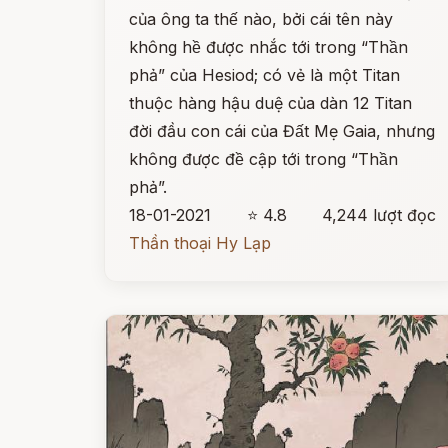
của ông ta thế nào, bởi cái tên này
không hề được nhắc tới trong “Thần
phả” của Hesiod; có vẻ là một Titan
thuộc hàng hậu duệ của dàn 12 Titan
đời đầu con cái của Đất Mẹ Gaia, nhưng
không được đề cập tới trong “Thần
phả”.
18-01-2021
⭐ 4.8
4,244 lượt đọc
Thần thoại Hy Lạp