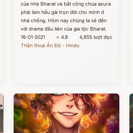
của nhà Bharat và bắt công chúa asura
phải làm hầu gái trọn đời cho mình ở
nhà chồng. Hôm nay chúng ta sẽ đến
với drama đầu tiên của gia tộc Bharat.
18-01-2021
⭐ 4.8
4,855 lượt đọc
Thần thoại Ấn Độ - Hindu