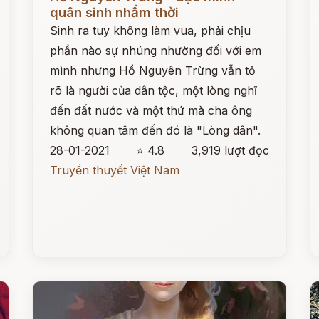
quân sinh nhầm thời
Sinh ra tuy không làm vua, phải chịu
phần nào sự nhúng nhường đối với em
mình nhưng Hồ Nguyên Trừng vẫn tỏ
rõ là người của dân tộc, một lòng nghĩ
đến đất nước và một thứ mà cha ông
không quan tâm đến đó là "Lòng dân".
28-01-2021
⭐ 4.8
3,919 lượt đọc
Truyền thuyết Việt Nam