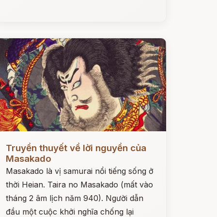
ọc ngay
Truyền thuyết về lời nguyền của
Masakado
Masakado là vị samurai nổi tiếng sống ở
thời Heian. Taira no Masakado (mất vào
tháng 2 âm lịch năm 940). Người dẫn
đầu một cuộc khởi nghĩa chống lại