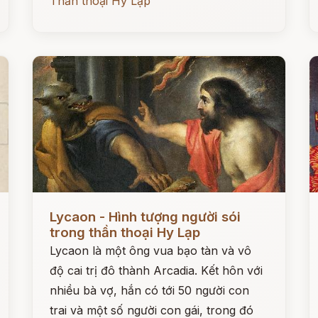
Thần thoại Hy Lạp
Đọc ngay
Đ
Lycaon - Hình tượng người sói
trong thần thoại Hy Lạp
Lycaon là một ông vua bạo tàn và vô
độ cai trị đô thành Arcadia. Kết hôn với
nhiều bà vợ, hắn có tới 50 người con
trai và một số người con gái, trong đó