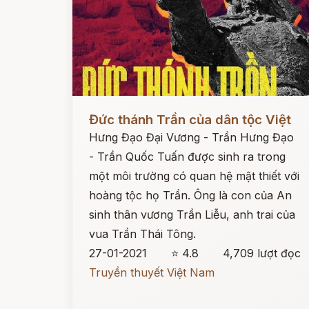
Đọc ngay
Đức thánh Trần của dân tộc Việt
Hưng Đạo Đại Vương - Trần Hưng Đạo
- Trần Quốc Tuấn được sinh ra trong
một môi trường có quan hệ mật thiết với
hoàng tộc họ Trần. Ông là con của An
sinh thân vương Trần Liễu, anh trai của
vua Trần Thái Tông.
27-01-2021
⭐ 4.8
4,709 lượt đọc
Truyền thuyết Việt Nam