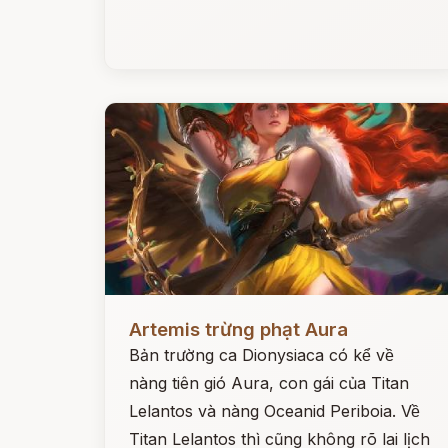
Đọc ngay
Artemis trừng phạt Aura
Bản trường ca Dionysiaca có kể về
nàng tiên gió Aura, con gái của Titan
Lelantos và nàng Oceanid Periboia. Về
Titan Lelantos thì cũng không rõ lai lịch