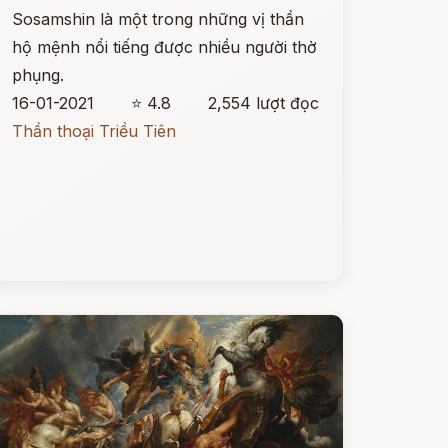
Sosamshin là một trong những vị thần
hộ mệnh nổi tiếng được nhiều người thờ
phụng.
16-01-2021
⭐ 4.8
2,554 lượt đọc
Thần thoại Triều Tiên