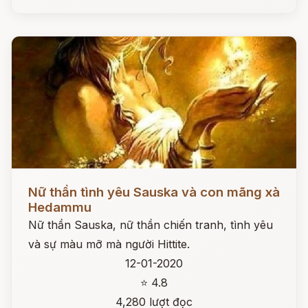
Đọc ngay
Nữ thần tình yêu Sauska và con mãng xà
Hedammu
Nữ thần Sauska, nữ thần chiến tranh, tình yêu
và sự màu mỡ mà người Hittite.
12-01-2020
⭐ 4.8
4,280 lượt đọc