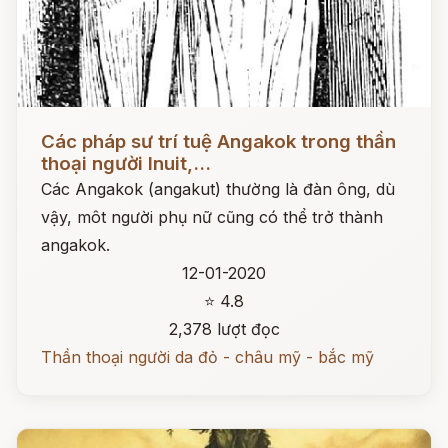
Đọc ngay
Các pháp sư trí tuệ Angakok trong thần
thoại người Inuit,...
Các Angakok (angakut) thường là đàn ông, dù
vậy, môt người phụ nữ cũng có thể trở thành
angakok.
12-01-2020
⭐ 4.8
2,378 lượt đọc
Thần thoại người da đỏ - châu mỹ - bắc mỹ