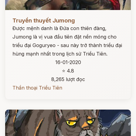
Đọc ngay
Truyền thuyết Jumong
Được mệnh danh là Đứa con thiên đàng,
Jumong là vị vua đầu tiên đặt nền móng cho
triều đại Goguryeo - sau này trở thành triều đại
hùng mạnh nhất trong lịch sử Triều Tiên.
16-01-2020
⭐ 4.8
8,265 lượt đọc
Thần thoại Triều Tiên