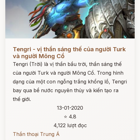
Đọc ngay
Tengri - vị thần sáng thế của người Turk
và người Mông Cổ
Tengri (Trời) là vị thần bầu trời, thần sáng thế
của người Turk và người Mông Cổ. Trong hình
dạng của một con ngỗng trắng khổng lồ, Tengri
bay qua bể nước nguyên thủy và kiến tạo ra
thế giới.
13-01-2020
⭐ 4.8
4,122 lượt đọc
Thần thoại Trung Á