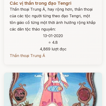
Các vị thần trong đạo Tengri
Thần thoại Trung Á, hay rộng hơn, thần thoại
của các tộc người từng theo đạo Tengri, một
tôn giáo cổ từng một thời ảnh hưởng rộng khắp
các dân tộc thảo nguyên:
13-01-2020
⭐ 4.8
4,869 lượt đọc
Thần thoại Trung Á