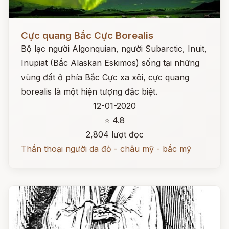
Đọc ngay
Cực quang Bắc Cực Borealis
Bộ lạc người Algonquian, người Subarctic, Inuit,
Inupiat (Bắc Alaskan Eskimos) sống tại những
vùng đất ở phía Bắc Cực xa xôi, cực quang
borealis là một hiện tượng đặc biệt.
12-01-2020
⭐ 4.8
2,804 lượt đọc
Thần thoại người da đỏ - châu mỹ - bắc mỹ