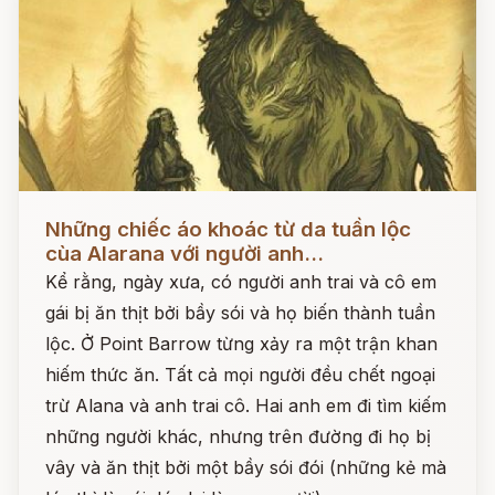
Đọc ngay
Những chiếc áo khoác từ da tuần lộc
cùa Alarana với người anh...
Kể rằng, ngày xưa, có người anh trai và cô em
gái bị ăn thịt bởi bầy sói và họ biến thành tuần
lộc. Ở Point Barrow từng xảy ra một trận khan
hiếm thức ăn. Tất cả mọi người đều chết ngoại
trừ Alana và anh trai cô. Hai anh em đi tìm kiếm
những người khác, nhưng trên đường đi họ bị
vây và ăn thịt bởi một bầy sói đói (những kẻ mà