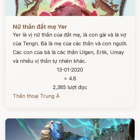
Đọc ngay
Nữ thần đất mẹ Yer
Yer là vị nữ thần của đất mẹ, là con gái và là vợ
của Tengri. Bà là mẹ của các thần và con người.
Các con của bà là các thần Ulgen, Erlik, Umay
và nhiều vị thần tự nhiên khác.
13-01-2020
⭐ 4.8
2,385 lượt đọc
Thần thoại Trung Á