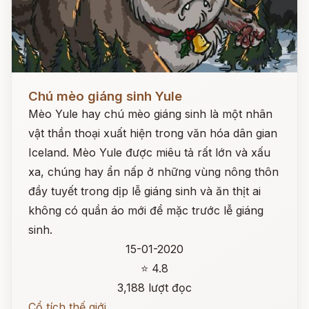
Đọc ngay
Chú mèo giáng sinh Yule
Mèo Yule hay chú mèo giáng sinh là một nhân
vật thần thoại xuất hiện trong văn hóa dân gian
Iceland. Mèo Yule được miêu tả rất lớn và xấu
xa, chúng hay ẩn nấp ở những vùng nông thôn
đầy tuyết trong dịp lễ giáng sinh và ăn thịt ai
không có quần áo mới để mặc trước lễ giáng
sinh.
15-01-2020
⭐ 4.8
3,188 lượt đọc
Cổ tích thế giới