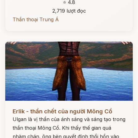
⭐ 4.8
2,719 lượt đọc
Thần thoại Trung Á
Đọc ngay
Erlik - thần chết của người Mông Cổ
Ulgan là vị thần của ánh sáng và sáng tạo trong
thần thoại Mông Cổ. Khi thấy thế gian quá
nhàm chán, ông bèn quyết định thổi hồn vào