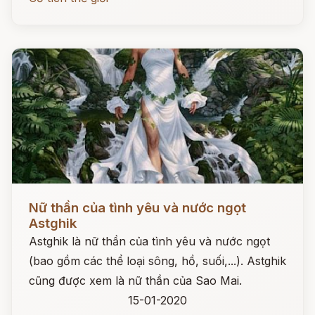
Đọc ngay
Nữ thần của tình yêu và nước ngọt
Astghik
Astghik là nữ thần của tình yêu và nước ngọt
(bao gồm các thể loại sông, hồ, suối,...). Astghik
cũng được xem là nữ thần của Sao Mai.
15-01-2020