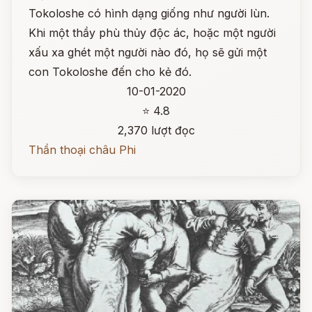
Tokoloshe có hình dạng giống như người lùn.
Khi một thầy phù thủy độc ác, hoặc một người
xấu xa ghét một người nào đó, họ sẽ gửi một
con Tokoloshe đến cho kẻ đó.
10-01-2020
⭐ 4.8
2,370 lượt đọc
Thần thoại châu Phi