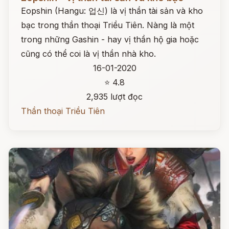
Eopshin (Hangu: 업신) là vị thần tài sản và kho
bạc trong thần thoại Triều Tiên. Nàng là một
trong những Gashin - hay vị thần hộ gia hoặc
cũng có thể coi là vị thần nhà kho.
16-01-2020
⭐ 4.8
2,935 lượt đọc
Thần thoại Triều Tiên