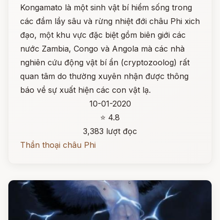
Kongamato là một sinh vật bí hiểm sống trong
các đầm lầy sâu và rừng nhiệt đới châu Phi xich
đạo, một khu vực đặc biệt gồm biên giới các
nước Zambia, Congo và Angola mà các nhà
nghiên cứu động vật bí ẩn (cryptozoolog) rất
quan tâm do thường xuyên nhận được thông
báo về sự xuất hiện các con vật lạ.
10-01-2020
⭐ 4.8
3,383 lượt đọc
Thần thoại châu Phi