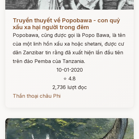
Đọc ngay
Truyền thuyết về Popobawa - con quỷ
xấu xa hại người trong đêm
Popobawa, cũng được gọi là Popo Bawa, là tên
của một linh hồn xấu xa hoặc shetani, được cư
dân Zanzibar tin rằng đã xuất hiện lần đầu tiên
trên đảo Pemba của Tanzania.
10-01-2020
⭐ 4.8
2,736 lượt đọc
Thần thoại châu Phi