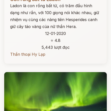
Ladon là con rồng bất tử, có trăm đầu hình
dạng như rắn, với 100 giọng nói khác nhau, giữ
nhiệm vụ cùng các nàng tiên Hesperides canh
giữ cây táo vàng của nữ thần Hera.
12-01-2020
⭐ 4.8
5,443 lượt đọc
Thần thoại Hy Lạp