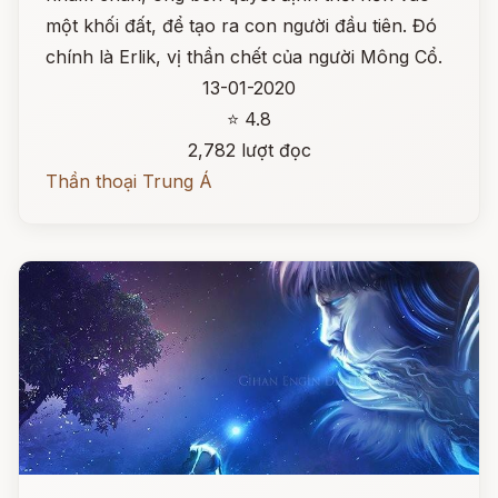
một khối đất, để tạo ra con người đầu tiên. Đó
chính là Erlik, vị thần chết của người Mông Cổ.
13-01-2020
⭐ 4.8
2,782 lượt đọc
Thần thoại Trung Á
Đọc ngay