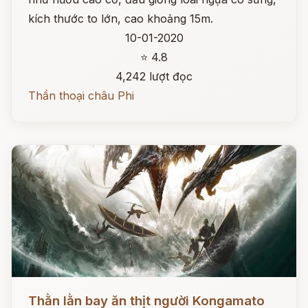
kích thước to lớn, cao khoảng 15m.
10-01-2020
⭐ 4.8
4,242 lượt đọc
Thần thoại châu Phi
Đọc ngay
Thằn lằn bay ăn thịt người Kongamato