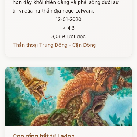
hơn đày khỏi thiên đàng và phải sống dưới sự
trị vì của nữ thần địa ngục Lelwani.
12-01-2020
⭐ 4.8
3,069 lượt đọc
Thần thoại Trung Đông - Cận Đông
Đọc ngay
Con rồng bất tử Ladon