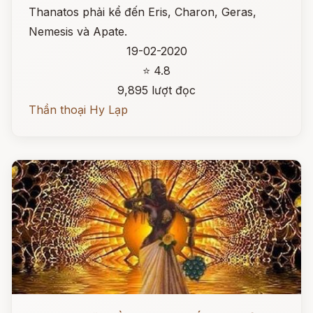
Thanatos phải kể đến Eris, Charon, Geras,
Nemesis và Apate.
19-02-2020
⭐ 4.8
9,895 lượt đọc
Thần thoại Hy Lạp
Đọc ngay