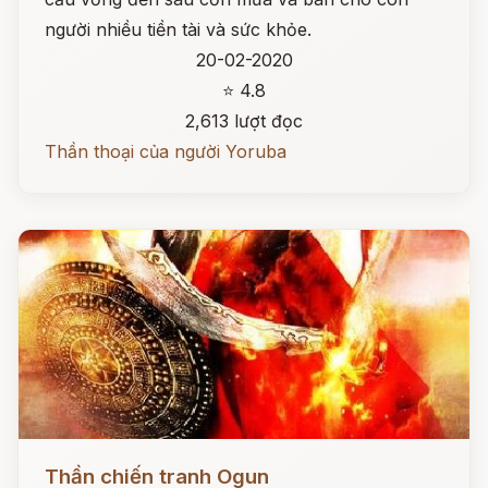
người nhiều tiền tài và sức khỏe.
20-02-2020
⭐ 4.8
2,613 lượt đọc
Thần thoại của người Yoruba
Đọc ngay
Thần chiến tranh Ogun