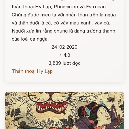
thần thoại Hy Lạp, Phoenician và Estrucan.
Chúng được miêu tả với phần thân trên là ngựa
và thân dưới là cá, có vảy màu xanh, vây cá.
Người xưa tin rằng chúng là dạng trưởng thành
của loài cá ngựa.
24-02-2020
⭐ 4.8
3,839 lượt đọc
Thần thoại Hy Lạp