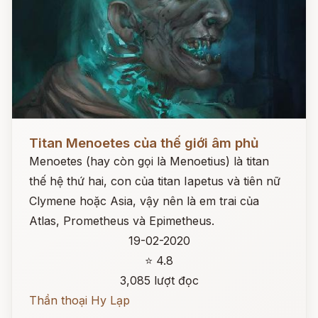
Đọc ngay
Titan Menoetes của thế giới âm phủ
Menoetes (hay còn gọi là Menoetius) là titan
thế hệ thứ hai, con của titan Iapetus và tiên nữ
Clymene hoặc Asia, vậy nên là em trai của
Atlas, Prometheus và Epimetheus.
19-02-2020
⭐ 4.8
3,085 lượt đọc
Thần thoại Hy Lạp