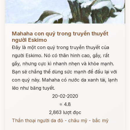
Đọc ngay
Mahaha con quỷ trong truyền thuyết
người Eskimo
Đây là một con quỷ trong truyền thuyết của
người Eskimo. Nó có thân hình cao, gầy, rất
gầy, nhưng cực kì nhanh nhẹn và khỏe mạnh.
Bạn sẽ chẳng thể dùng sức mạnh để đấu lại với
con quỷ này. Mahaha có nước da xanh tái, lạnh
lẽo như băng tuyết.
20-02-2020
⭐ 4.8
2,863 lượt đọc
Thần thoại người da đỏ - châu mỹ - bắc mỹ