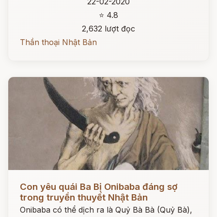
22-02-2020
⭐ 4.8
2,632 lượt đọc
Thần thoại Nhật Bản
Đọc ngay
Con yêu quái Ba Bị Onibaba đáng sợ
trong truyền thuyết Nhật Bản
Onibaba có thể dịch ra là Quỷ Bà Bà (Quỷ Bà),