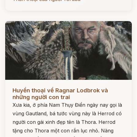
Đọc ngay
Huyền thoại về Ragnar Lodbrok và
những người con trai
Xưa kia, ở phía Nam Thụy Điển ngày nay gọi là
vùng Gautland, bá tước vùng này là Herrod có
người con gái xinh đẹp tên là Thora. Herrod
tặng cho Thora một con rắn lục nhỏ. Nàng