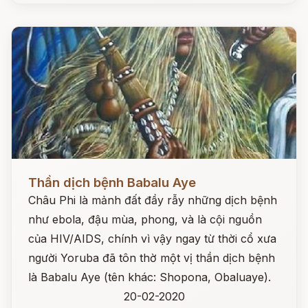
Đọc ngay
Thần dịch bệnh Babalu Aye
Châu Phi là mảnh đất đầy rẫy những dịch bệnh
như ebola, đậu mùa, phong, và là cội nguồn
của HIV/AIDS, chính vì vậy ngay từ thời cổ xưa
người Yoruba đã tôn thờ một vị thần dịch bệnh
là Babalu Aye (tên khác: Shopona, Obaluaye).
20-02-2020