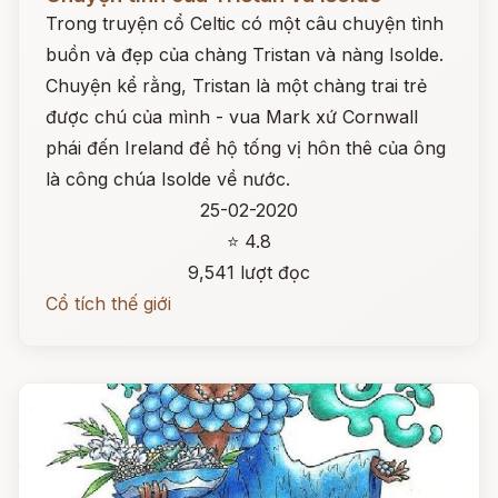
Trong truyện cổ Celtic có một câu chuyện tình
buồn và đẹp của chàng Tristan và nàng Isolde.
Chuyện kể rằng, Tristan là một chàng trai trẻ
được chú của mình - vua Mark xứ Cornwall
phái đến Ireland để hộ tống vị hôn thê của ông
là công chúa Isolde về nước.
25-02-2020
⭐ 4.8
9,541 lượt đọc
Cổ tích thế giới