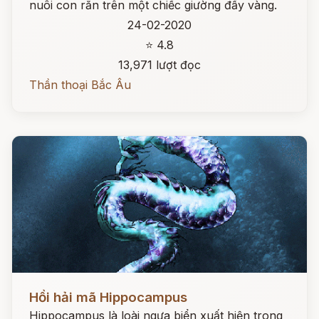
nuôi con rắn trên một chiếc giường đầy vàng.
24-02-2020
⭐ 4.8
13,971 lượt đọc
Thần thoại Bắc Âu
Đọc ngay
Hồi hải mã Hippocampus
Hippocampus là loài ngựa biển xuất hiện trong