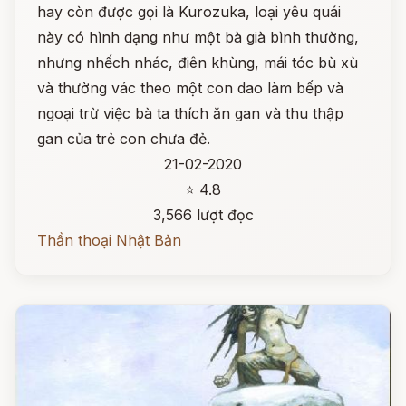
hay còn được gọi là Kurozuka, loại yêu quái
này có hình dạng như một bà già bình thường,
nhưng nhếch nhác, điên khùng, mái tóc bù xù
và thường vác theo một con dao làm bếp và
ngoại trừ việc bà ta thích ăn gan và thu thập
gan của trẻ con chưa đẻ.
21-02-2020
⭐ 4.8
3,566 lượt đọc
Thần thoại Nhật Bản