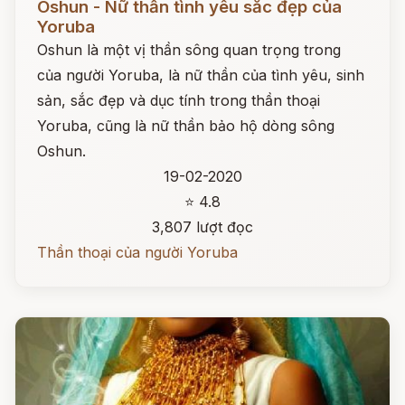
Oshun - Nữ thần tình yêu sắc đẹp của
Yoruba
Oshun là một vị thần sông quan trọng trong
của người Yoruba, là nữ thần của tình yêu, sinh
sản, sắc đẹp và dục tính trong thần thoại
Yoruba, cũng là nữ thần bảo hộ dòng sông
Oshun.
19-02-2020
⭐ 4.8
3,807 lượt đọc
Thần thoại của người Yoruba