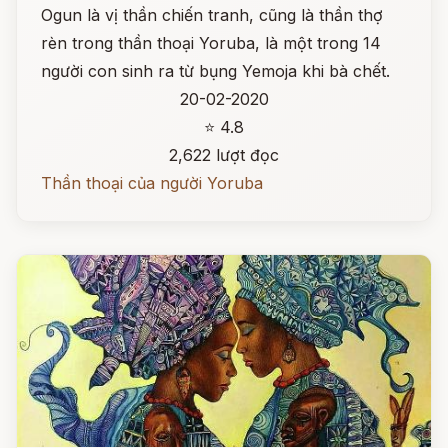
Ogun là vị thần chiến tranh, cũng là thần thợ
rèn trong thần thoại Yoruba, là một trong 14
người con sinh ra từ bụng Yemoja khi bà chết.
20-02-2020
⭐ 4.8
2,622 lượt đọc
Thần thoại của người Yoruba