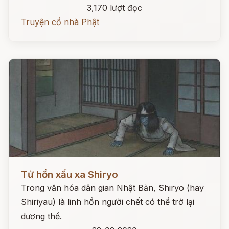
3,170 lượt đọc
Truyện cổ nhà Phật
Đọc ngay
Tử hồn xấu xa Shiryo
Trong văn hóa dân gian Nhật Bản, Shiryo (hay
Shiriyau) là linh hồn người chết có thể trở lại
dương thế.