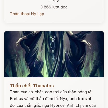
⭐ 4.8
3,866 lượt đọc
Thần thoại Hy Lạp
Đọc ngay
Thần chết Thanatos
Thần của cái chết, con trai của thần bóng tối
Erebus và nữ thần đêm tối Nyx, anh trai sinh
đôi của thần giấc ngủ Hypnos. Anh chị em của