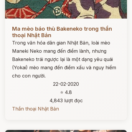
Đọc ngay
Ma mèo báo thù Bakeneko trong thần
thoại Nhật Bản
Trong văn hóa dân gian Nhật Bản, loài mèo
Maneki Neko mang đến điềm lành, nhưng
Bakeneko trái ngược lại là một dạng yêu quái
(Yokai) mèo mang đến điềm xấu và nguy hiểm
cho con người.
22-02-2020
⭐ 4.8
4,843 lượt đọc
Thần thoại Nhật Bản