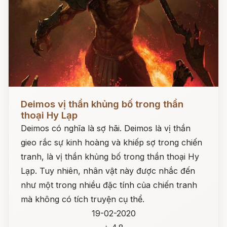
Đọc ngay
Deimos vị thần khủng bố trong thần
thoại Hy Lạp
Deimos có nghĩa là sợ hãi. Deimos là vị thần
gieo rắc sự kinh hoàng và khiếp sợ trong chiến
tranh, là vị thần khủng bố trong thần thoại Hy
Lạp. Tuy nhiên, nhân vật này được nhắc đến
như một trong nhiều đặc tính của chiến tranh
mà không có tích truyện cụ thể.
19-02-2020