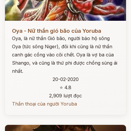
Đọc ngay
Oya - Nữ thần gió bão của Yoruba
Oya, là nữ thần Gió bão, người bảo hộ sông
Oya (tức sông Niger), đôi khi cũng là nữ thần
canh gác cổng vào cõi chết. Oya là vợ ba của
Shango, và cũng là thứ phi được chồng sủng ái
nhất.
20-02-2020
⭐ 4.8
2,909 lượt đọc
Thần thoại của người Yoruba