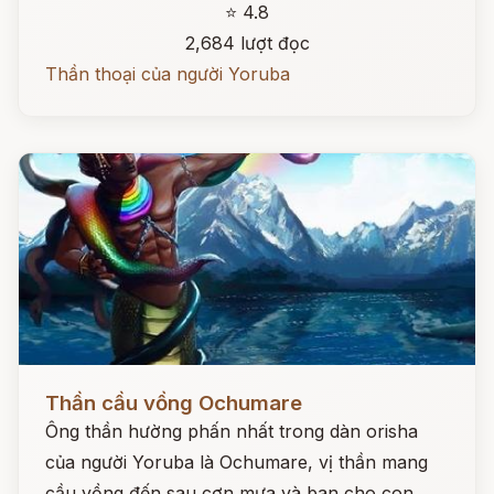
⭐ 4.8
2,684 lượt đọc
Thần thoại của người Yoruba
Đọc ngay
Thần cầu vồng Ochumare
Ông thần hường phấn nhất trong dàn orisha
của người Yoruba là Ochumare, vị thần mang
cầu vồng đến sau cơn mưa và ban cho con