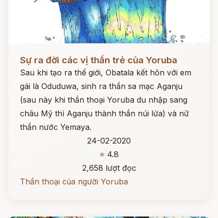
Đọc ngay
Sự ra đời các vị thần trẻ của Yoruba
Sau khi tạo ra thế giới, Obatala kết hôn với em
gái là Oduduwa, sinh ra thần sa mạc Aganju
(sau này khi thần thoại Yoruba du nhập sang
châu Mỹ thì Aganju thành thần núi lửa) và nữ
thần nước Yemaya.
24-02-2020
⭐ 4.8
2,658 lượt đọc
Thần thoại của người Yoruba