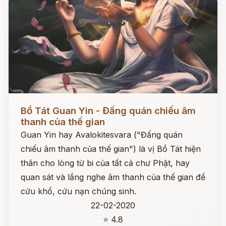
Đọc ngay
Bồ Tát Guan Yin - Đấng quán chiếu âm
thanh của thế gian
Guan Yin hay Avalokitesvara ("Đấng quán
chiếu âm thanh của thế gian") là vị Bồ Tát hiện
thân cho lòng từ bi của tất cả chư Phật, hay
quan sát và lắng nghe âm thanh của thế gian để
cứu khổ, cứu nạn chúng sinh.
22-02-2020
⭐ 4.8