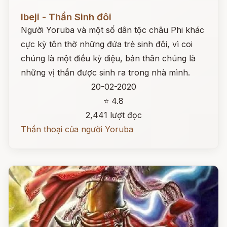
Đọc ngay
Ibeji - Thần Sinh đôi
Người Yoruba và một số dân tộc châu Phi khác
cực kỳ tôn thờ những đứa trẻ sinh đôi, vì coi
chúng là một điều kỳ diệu, bản thân chúng là
những vị thần được sinh ra trong nhà mình.
20-02-2020
⭐ 4.8
2,441 lượt đọc
Thần thoại của người Yoruba