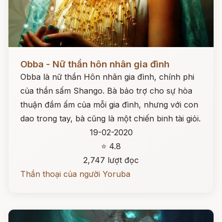
Đọc ngay
Obba - Nữ thần hôn nhân gia đình
Obba là nữ thần Hôn nhân gia đình, chính phi
của thần sấm Shango. Bà bảo trợ cho sự hòa
thuận đầm ấm của mỗi gia đình, nhưng với con
dao trong tay, bà cũng là một chiến binh tài giỏi.
19-02-2020
⭐ 4.8
2,747 lượt đọc
Thần thoại của người Yoruba