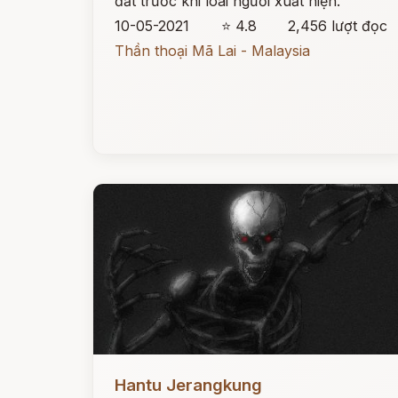
đất trước khi loài người xuất hiện.
10-05-2021
⭐ 4.8
2,456 lượt đọc
Thần thoại Mã Lai - Malaysia
Đọc ngay
Hantu Jerangkung