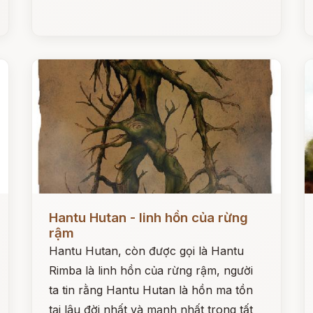
Đọc ngay
Đ
Hantu Hutan - linh hồn của rừng
rậm
Hantu Hutan, còn được gọi là Hantu
Rimba là linh hồn của rừng rậm, người
ta tin rằng Hantu Hutan là hồn ma tồn
tại lâu đời nhất và mạnh nhất trong tất