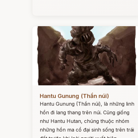
Đọc ngay
Hantu Gunung (Thần núi)
Hantu Gunung (Thần núi), là những linh
hồn đi lang thang trên núi. Cũng giống
như Hantu Hutan, chúng thuộc nhóm
những hồn ma cổ đại sinh sống trên trái