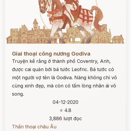
Đọc ngay
Giai thoại công nương Godiva
Truyện kể rằng ở thành phố Coventry, Anh,
được cai quản bởi bá tước Leofric. Bá tước có
một người vợ tên là Godiva. Nàng không chỉ vô
cùng xinh đẹp, mà còn có tấm lòng nhân ái vô
song.
04-12-2020
⭐ 4.8
3,886 lượt đọc
Thần thoại châu Âu