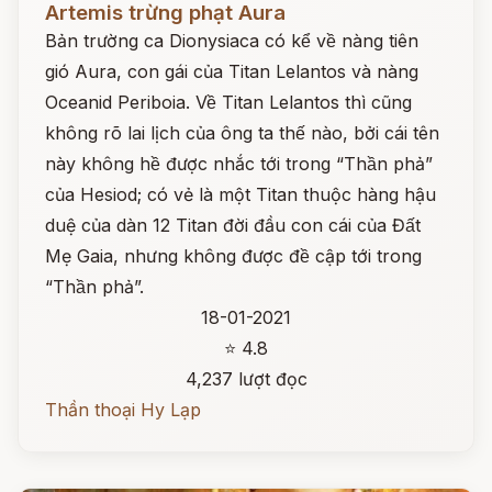
Artemis trừng phạt Aura
Bản trường ca Dionysiaca có kể về nàng tiên
gió Aura, con gái của Titan Lelantos và nàng
Oceanid Periboia. Về Titan Lelantos thì cũng
không rõ lai lịch của ông ta thế nào, bởi cái tên
này không hề được nhắc tới trong “Thần phả”
của Hesiod; có vẻ là một Titan thuộc hàng hậu
duệ của dàn 12 Titan đời đầu con cái của Đất
Mẹ Gaia, nhưng không được đề cập tới trong
“Thần phả”.
18-01-2021
⭐ 4.8
4,237 lượt đọc
Thần thoại Hy Lạp