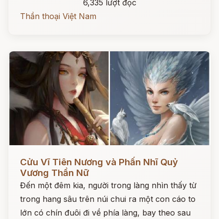
6,335 lượt đọc
Thần thoại Việt Nam
Đọc ngay
Cửu Vĩ Tiên Nương và Phấn Nhĩ Quỷ
Vương Thần Nữ
Đến một đêm kia, người trong làng nhìn thấy từ
trong hang sâu trên núi chui ra một con cáo to
lớn có chín đuôi đi về phía làng, bay theo sau