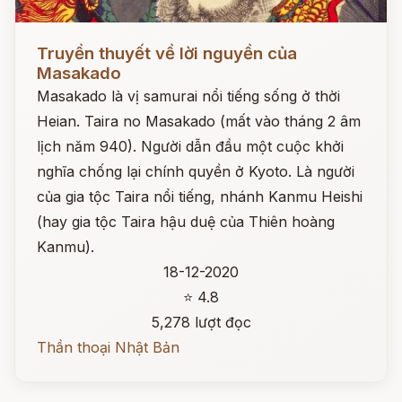
Đọc ngay
Truyền thuyết về lời nguyền của
Masakado
Masakado là vị samurai nổi tiếng sống ở thời
Heian. Taira no Masakado (mất vào tháng 2 âm
lịch năm 940). Người dẫn đầu một cuộc khởi
nghĩa chống lại chính quyền ở Kyoto. Là người
của gia tộc Taira nổi tiếng, nhánh Kanmu Heishi
(hay gia tộc Taira hậu duệ của Thiên hoàng
Kanmu).
18-12-2020
⭐ 4.8
5,278 lượt đọc
Thần thoại Nhật Bản