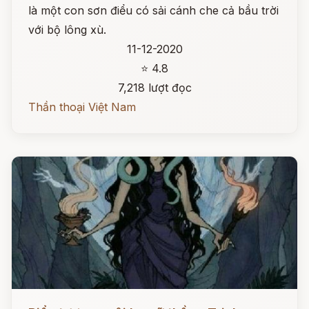
là một con sơn điểu có sải cánh che cả bầu trời
với bộ lông xù.
11-12-2020
⭐ 4.8
7,218 lượt đọc
Thần thoại Việt Nam
Đọc ngay