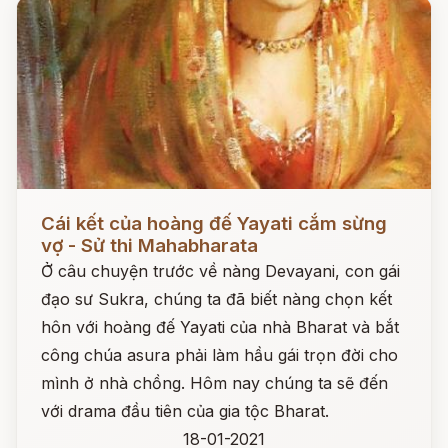
Đọc ngay
Cái kết của hoàng đế Yayati cắm sừng
vợ - Sử thi Mahabharata
Ở câu chuyện trước về nàng Devayani, con gái
đạo sư Sukra, chúng ta đã biết nàng chọn kết
hôn với hoàng đế Yayati của nhà Bharat và bắt
công chúa asura phải làm hầu gái trọn đời cho
mình ở nhà chồng. Hôm nay chúng ta sẽ đến
với drama đầu tiên của gia tộc Bharat.
18-01-2021