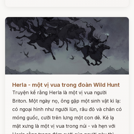
Đọc ngay
Herla - một vị vua trong đoàn Wild Hunt
Truyện kể rằng Herla là một vị vua người
Briton. Một ngày nọ, ông gặp một sinh vật kì lạ:
có ngoại hình như người lùn, râu đỏ và chân có
móng guốc, cưỡi trên lưng một con dê. Kẻ lạ
mặt xưng là một vị vua trong núi - và hẹn với