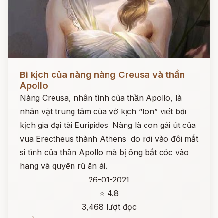
Đọc ngay
Bi kịch của nàng nàng Creusa và thần
Apollo
Nàng Creusa, nhân tình của thần Apollo, là
nhân vật trung tâm của vở kịch “Ion” viết bởi
kịch gia đại tài Euripides. Nàng là con gái út của
vua Erectheus thành Athens, do rơi vào đôi mắt
si tình của thần Apollo mà bị ông bắt cóc vào
hang và quyến rũ ân ái.
26-01-2021
⭐ 4.8
3,468 lượt đọc