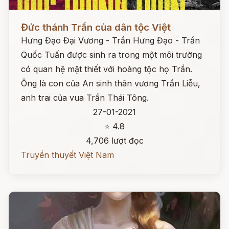
Đọc ngay
Đức thánh Trần của dân tộc Việt
Hưng Đạo Đại Vương - Trần Hưng Đạo - Trần
Quốc Tuấn được sinh ra trong một môi trường
có quan hệ mật thiết với hoàng tộc họ Trần.
Ông là con của An sinh thân vương Trần Liễu,
anh trai của vua Trần Thái Tông.
27-01-2021
⭐ 4.8
4,706 lượt đọc
Truyền thuyết Việt Nam