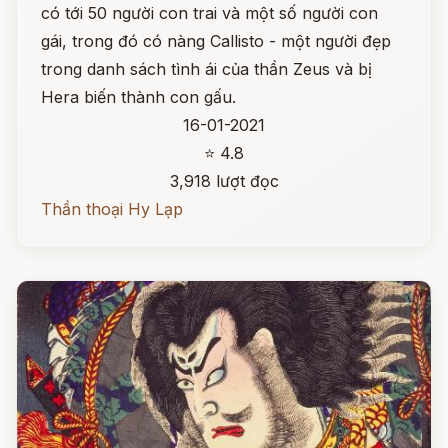
có tới 50 người con trai và một số người con
gái, trong đó có nàng Callisto - một người đẹp
trong danh sách tình ái của thần Zeus và bị
Hera biến thành con gấu.
16-01-2021
⭐ 4.8
3,918 lượt đọc
Thần thoại Hy Lạp