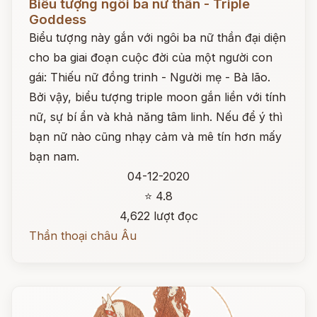
Biểu tượng ngôi ba nữ thần - Triple
Goddess
Biểu tượng này gắn với ngôi ba nữ thần đại diện
cho ba giai đoạn cuộc đời của một người con
gái: Thiếu nữ đồng trinh - Người mẹ - Bà lão.
Bởi vậy, biểu tượng triple moon gắn liền với tính
nữ, sự bí ẩn và khả năng tâm linh. Nếu để ý thì
bạn nữ nào cũng nhạy cảm và mê tín hơn mấy
bạn nam.
04-12-2020
⭐ 4.8
4,622 lượt đọc
Thần thoại châu Âu