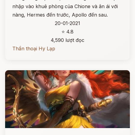
nhập vào khuê phòng của Chione và ân ái với
nàng, Hermes đến trước, Apollo đến sau.
20-01-2021
⭐ 4.8
4,590 lượt đọc
Thần thoại Hy Lạp
Đọc ngay