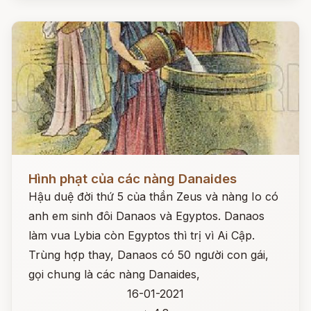
Đọc ngay
Hình phạt của các nàng Danaides
Hậu duệ đời thứ 5 của thần Zeus và nàng Io có
anh em sinh đôi Danaos và Egyptos. Danaos
làm vua Lybia còn Egyptos thì trị vì Ai Cập.
Trùng hợp thay, Danaos có 50 người con gái,
gọi chung là các nàng Danaides,
16-01-2021