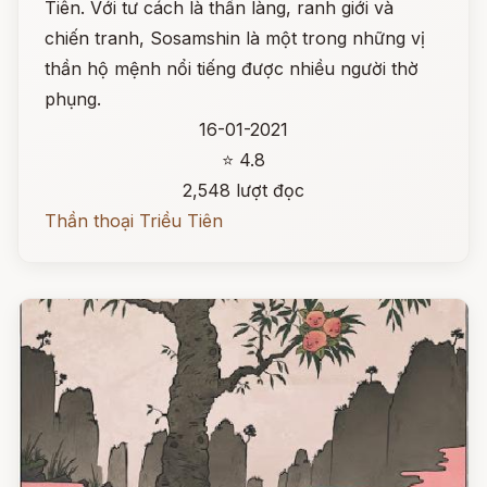
Tiên. Với tư cách là thần làng, ranh giới và
chiến tranh, Sosamshin là một trong những vị
thần hộ mệnh nổi tiếng được nhiều người thờ
phụng.
16-01-2021
⭐ 4.8
2,548 lượt đọc
Thần thoại Triều Tiên