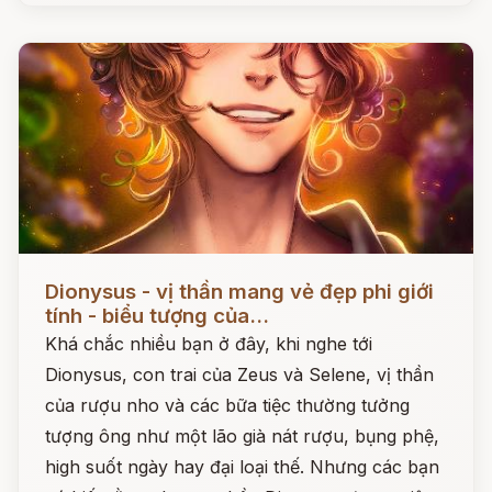
Đọc ngay
Dionysus - vị thần mang vẻ đẹp phi giới
tính - biểu tượng của...
Khá chắc nhiều bạn ở đây, khi nghe tới
Dionysus, con trai của Zeus và Selene, vị thần
của rượu nho và các bữa tiệc thường tưởng
tượng ông như một lão già nát rượu, bụng phệ,
high suốt ngày hay đại loại thế. Nhưng các bạn