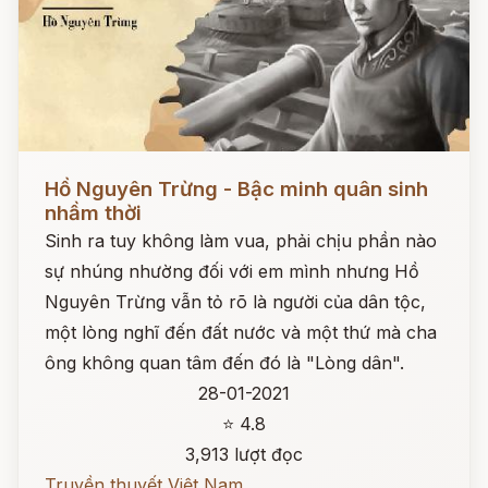
Đọc ngay
Hồ Nguyên Trừng - Bậc minh quân sinh
nhầm thời
Sinh ra tuy không làm vua, phải chịu phần nào
sự nhúng nhường đối với em mình nhưng Hồ
Nguyên Trừng vẫn tỏ rõ là người của dân tộc,
một lòng nghĩ đến đất nước và một thứ mà cha
ông không quan tâm đến đó là "Lòng dân".
28-01-2021
⭐ 4.8
3,913 lượt đọc
Truyền thuyết Việt Nam