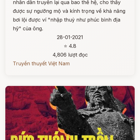
nhân dân truyền lại qua bao thế hệ, cho thấy
được sự ngưỡng mộ và kính trọng về khả năng
bơi lội được ví "nhập thuỷ như phúc bình địa
hỹ" của ông.
28-01-2021
⭐ 4.8
4,806 lượt đọc
Truyền thuyết Việt Nam