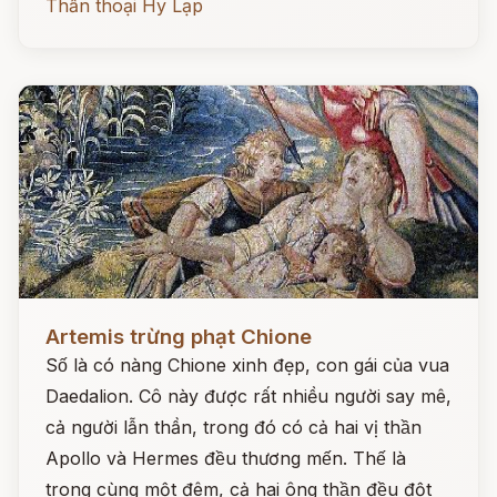
Thần thoại Hy Lạp
Đọc ngay
Artemis trừng phạt Chione
Số là có nàng Chione xinh đẹp, con gái của vua
Daedalion. Cô này được rất nhiều người say mê,
cả người lẫn thần, trong đó có cả hai vị thần
Apollo và Hermes đều thương mến. Thế là
trong cùng một đêm, cả hai ông thần đều đột