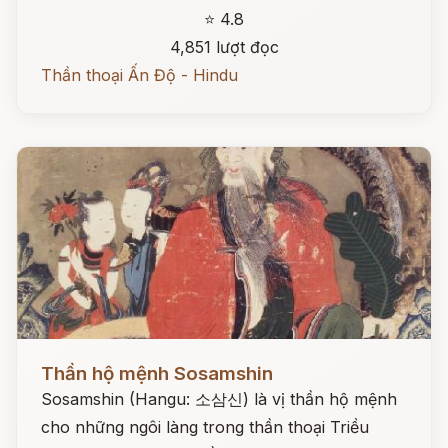
⭐ 4.8
4,851 lượt đọc
Thần thoại Ấn Độ - Hindu
Đọc ngay
Thần hộ mệnh Sosamshin
Sosamshin (Hangu: 소삼신) là vị thần hộ mệnh
cho những ngôi làng trong thần thoại Triều