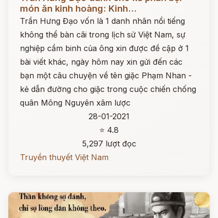
món ăn kinh hoàng: Kinh...
Trần Hưng Đạo vốn là 1 danh nhân nổi tiếng
không thể bàn cãi trong lịch sử Việt Nam, sự
nghiệp cầm binh của ông xin được đề cập ở 1
bài viết khác, ngày hôm nay xin gửi đến các
bạn một câu chuyện về tên giặc Phạm Nhan -
kẻ dẫn đường cho giặc trong cuộc chiến chống
quân Mông Nguyên xâm lược
28-01-2021
⭐ 4.8
5,297 lượt đọc
Truyền thuyết Việt Nam