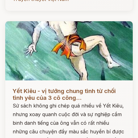
Đọc ngay
Yết Kiêu - vị tướng chung tình từ chối
tình yêu của 3 cô công...
Sử sách không ghi chép quá nhiều về Yết Kiêu,
nhưng xoay quanh cuộc đời và sự nghiệp cầm
binh danh tiếng của ông vẫn có rất nhiều
những câu chuyện đầy màu sắc huyền bí được