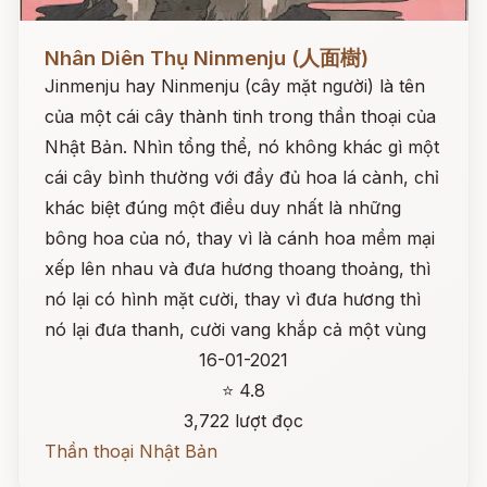
Đọc ngay
Nhân Diên Thụ Ninmenju (人面樹)
Jinmenju hay Ninmenju (cây mặt người) là tên
của một cái cây thành tinh trong thần thoại của
Nhật Bản. Nhìn tổng thể, nó không khác gì một
cái cây bình thường với đầy đủ hoa lá cành, chỉ
khác biệt đúng một điều duy nhất là những
bông hoa của nó, thay vì là cánh hoa mềm mại
xếp lên nhau và đưa hương thoang thoảng, thì
nó lại có hình mặt cười, thay vì đưa hương thì
nó lại đưa thanh, cười vang khắp cả một vùng
16-01-2021
⭐ 4.8
3,722 lượt đọc
Thần thoại Nhật Bản