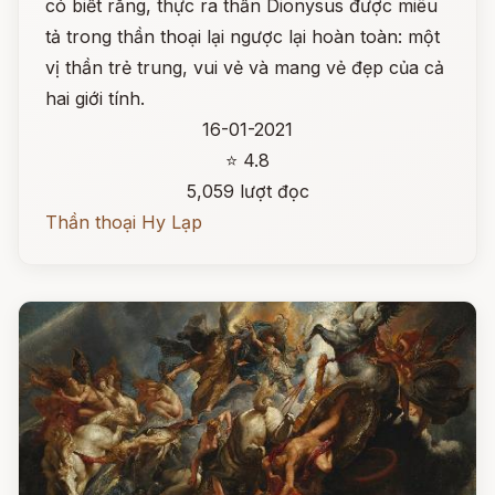
có biết rằng, thực ra thần Dionysus được miêu
tả trong thần thoại lại ngược lại hoàn toàn: một
vị thần trẻ trung, vui vẻ và mang vẻ đẹp của cả
hai giới tính.
16-01-2021
⭐ 4.8
5,059 lượt đọc
Thần thoại Hy Lạp