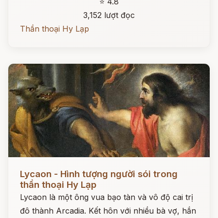
⭐ 4.8
3,152 lượt đọc
Thần thoại Hy Lạp
Đọc ngay
Lycaon - Hình tượng người sói trong
thần thoại Hy Lạp
Lycaon là một ông vua bạo tàn và vô độ cai trị
đô thành Arcadia. Kết hôn với nhiều bà vợ, hắn