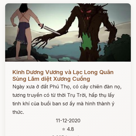
Đọc ngay
Kinh Dương Vương và Lạc Long Quân
Sùng Lãm diệt Xương Cuồng
Ngày xưa ở đất Phú Thọ, có cây chiên đàn nọ,
tương truyền có từ thời Trụ Trời, hấp thụ lấy
tinh khí của buổi ban sơ ấy mà hình thành ý
thức.
11-12-2020
⭐ 4.8