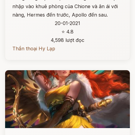
nhập vào khuê phòng của Chione và ân ái với
nàng, Hermes đến trước, Apollo đến sau.
20-01-2021
⭐ 4.8
4,598 lượt đọc
Thần thoại Hy Lạp
Đọc ngay