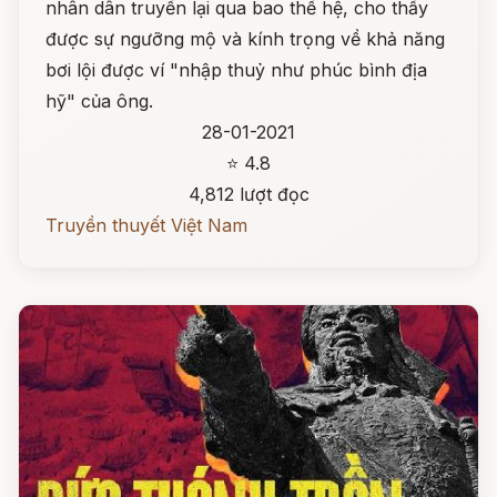
nhân dân truyền lại qua bao thế hệ, cho thấy
được sự ngưỡng mộ và kính trọng về khả năng
bơi lội được ví "nhập thuỷ như phúc bình địa
hỹ" của ông.
28-01-2021
⭐ 4.8
4,812 lượt đọc
Truyền thuyết Việt Nam