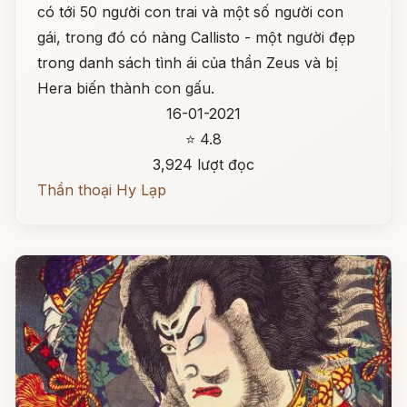
có tới 50 người con trai và một số người con
gái, trong đó có nàng Callisto - một người đẹp
trong danh sách tình ái của thần Zeus và bị
Hera biến thành con gấu.
16-01-2021
⭐ 4.8
3,924 lượt đọc
Thần thoại Hy Lạp