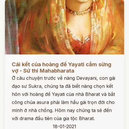
Đọc ngay
Cái kết của hoàng đế Yayati cắm sừng
vợ - Sử thi Mahabharata
Ở câu chuyện trước về nàng Devayani, con gái
đạo sư Sukra, chúng ta đã biết nàng chọn kết
hôn với hoàng đế Yayati của nhà Bharat và bắt
công chúa asura phải làm hầu gái trọn đời cho
mình ở nhà chồng. Hôm nay chúng ta sẽ đến
với drama đầu tiên của gia tộc Bharat.
18-01-2021