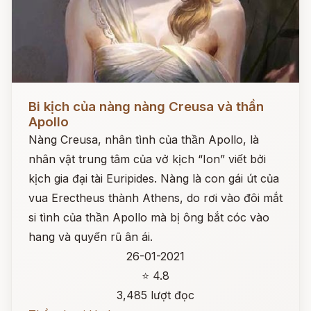
Đọc ngay
Bi kịch của nàng nàng Creusa và thần
Apollo
Nàng Creusa, nhân tình của thần Apollo, là
nhân vật trung tâm của vở kịch “Ion” viết bởi
kịch gia đại tài Euripides. Nàng là con gái út của
vua Erectheus thành Athens, do rơi vào đôi mắt
si tình của thần Apollo mà bị ông bắt cóc vào
hang và quyến rũ ân ái.
26-01-2021
⭐ 4.8
3,485 lượt đọc