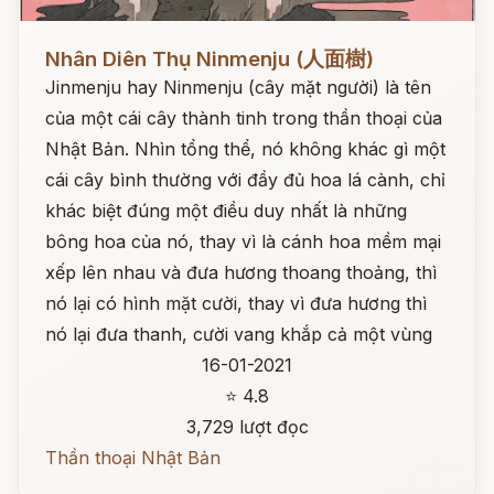
Đọc ngay
Nhân Diên Thụ Ninmenju (人面樹)
Jinmenju hay Ninmenju (cây mặt người) là tên
của một cái cây thành tinh trong thần thoại của
Nhật Bản. Nhìn tổng thể, nó không khác gì một
cái cây bình thường với đầy đủ hoa lá cành, chỉ
khác biệt đúng một điều duy nhất là những
bông hoa của nó, thay vì là cánh hoa mềm mại
xếp lên nhau và đưa hương thoang thoảng, thì
nó lại có hình mặt cười, thay vì đưa hương thì
nó lại đưa thanh, cười vang khắp cả một vùng
16-01-2021
⭐ 4.8
3,729 lượt đọc
Thần thoại Nhật Bản