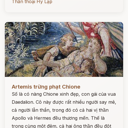
Thần thoại Hy Lạp
Đọc ngay
Artemis trừng phạt Chione
Số là có nàng Chione xinh đẹp, con gái của vua
Daedalion. Cô này được rất nhiều người say mê,
cả người lẫn thần, trong đó có cả hai vị thần
Apollo và Hermes đều thương mến. Thế là
trong cùng một đêm, cả hai ông thần đều đột