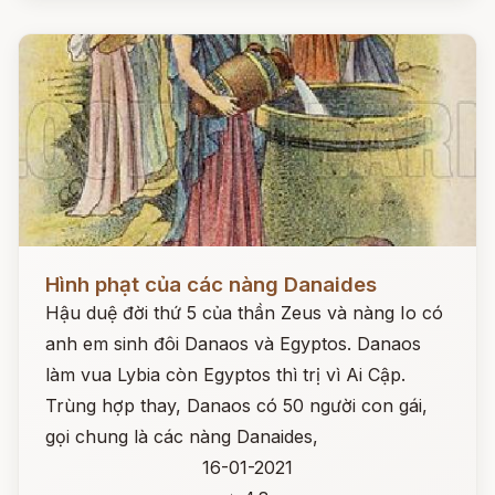
Đọc ngay
Hình phạt của các nàng Danaides
Hậu duệ đời thứ 5 của thần Zeus và nàng Io có
anh em sinh đôi Danaos và Egyptos. Danaos
làm vua Lybia còn Egyptos thì trị vì Ai Cập.
Trùng hợp thay, Danaos có 50 người con gái,
gọi chung là các nàng Danaides,
16-01-2021