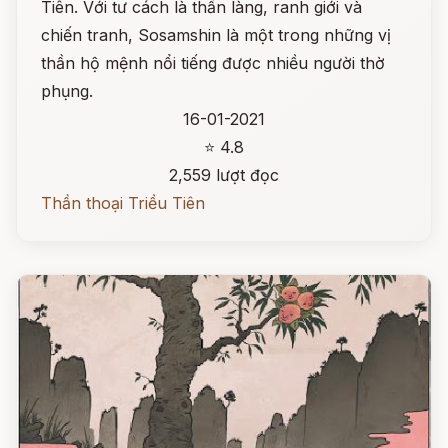
Tiên. Với tư cách là thần làng, ranh giới và
chiến tranh, Sosamshin là một trong những vị
thần hộ mệnh nổi tiếng được nhiều người thờ
phụng.
16-01-2021
⭐ 4.8
2,559 lượt đọc
Thần thoại Triều Tiên