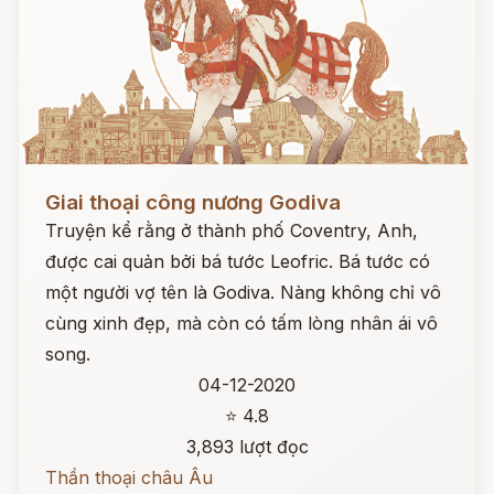
Đọc ngay
Giai thoại công nương Godiva
Truyện kể rằng ở thành phố Coventry, Anh,
được cai quản bởi bá tước Leofric. Bá tước có
một người vợ tên là Godiva. Nàng không chỉ vô
cùng xinh đẹp, mà còn có tấm lòng nhân ái vô
song.
04-12-2020
⭐ 4.8
3,893 lượt đọc
Thần thoại châu Âu