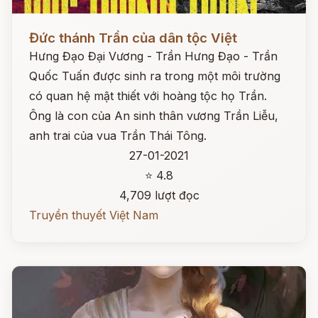
Đọc ngay
Đức thánh Trần của dân tộc Việt
Hưng Đạo Đại Vương - Trần Hưng Đạo - Trần
Quốc Tuấn được sinh ra trong một môi trường
có quan hệ mật thiết với hoàng tộc họ Trần.
Ông là con của An sinh thân vương Trần Liễu,
anh trai của vua Trần Thái Tông.
27-01-2021
⭐ 4.8
4,709 lượt đọc
Truyền thuyết Việt Nam