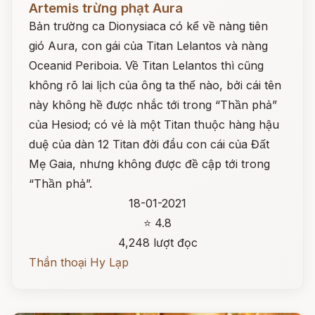
Artemis trừng phạt Aura
Bản trường ca Dionysiaca có kể về nàng tiên
gió Aura, con gái của Titan Lelantos và nàng
Oceanid Periboia. Về Titan Lelantos thì cũng
không rõ lai lịch của ông ta thế nào, bởi cái tên
này không hề được nhắc tới trong “Thần phả”
của Hesiod; có vẻ là một Titan thuộc hàng hậu
duệ của dàn 12 Titan đời đầu con cái của Đất
Mẹ Gaia, nhưng không được đề cập tới trong
“Thần phả”.
18-01-2021
⭐ 4.8
4,248 lượt đọc
Thần thoại Hy Lạp