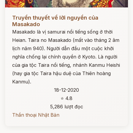
Đọc ngay
Truyền thuyết về lời nguyền của
Masakado
Masakado là vị samurai nổi tiếng sống ở thời
Heian. Taira no Masakado (mất vào tháng 2 âm
lịch năm 940). Người dẫn đầu một cuộc khởi
nghĩa chống lại chính quyền ở Kyoto. Là người
của gia tộc Taira nổi tiếng, nhánh Kanmu Heishi
(hay gia tộc Taira hậu duệ của Thiên hoàng
Kanmu).
18-12-2020
⭐ 4.8
5,286 lượt đọc
Thần thoại Nhật Bản