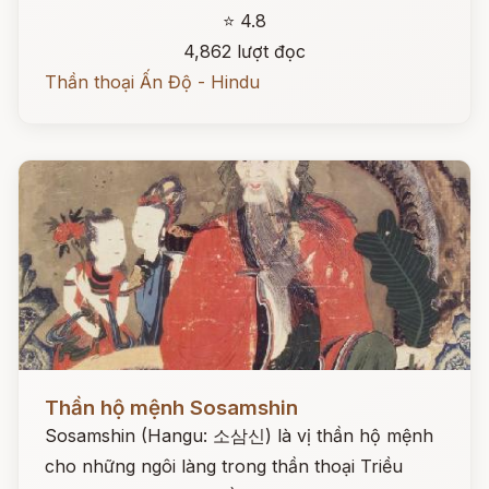
⭐ 4.8
4,862 lượt đọc
Thần thoại Ấn Độ - Hindu
Đọc ngay
Thần hộ mệnh Sosamshin
Sosamshin (Hangu: 소삼신) là vị thần hộ mệnh
cho những ngôi làng trong thần thoại Triều