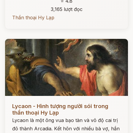
⭐ 4.8
3,165 lượt đọc
Thần thoại Hy Lạp
Đọc ngay
Lycaon - Hình tượng người sói trong
thần thoại Hy Lạp
Lycaon là một ông vua bạo tàn và vô độ cai trị
đô thành Arcadia. Kết hôn với nhiều bà vợ, hắn