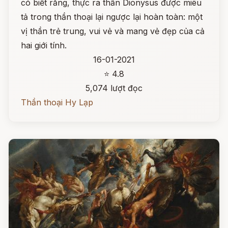
có biết rằng, thực ra thần Dionysus được miêu
tả trong thần thoại lại ngược lại hoàn toàn: một
vị thần trẻ trung, vui vẻ và mang vẻ đẹp của cả
hai giới tính.
16-01-2021
⭐ 4.8
5,074 lượt đọc
Thần thoại Hy Lạp