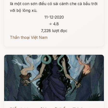
là một con sơn điểu có sải cánh che cả bầu trời
với bộ lông xù.
11-12-2020
⭐ 4.8
7,228 lượt đọc
Thần thoại Việt Nam
Đọc ngay