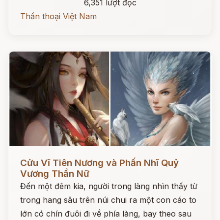
6,351 lượt đọc
Thần thoại Việt Nam
Đọc ngay
Cửu Vĩ Tiên Nương và Phấn Nhĩ Quỷ
Vương Thần Nữ
Đến một đêm kia, người trong làng nhìn thấy từ
trong hang sâu trên núi chui ra một con cáo to
lớn có chín đuôi đi về phía làng, bay theo sau