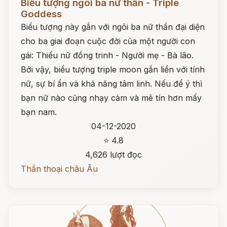
Biểu tượng ngôi ba nữ thần - Triple
Goddess
Biểu tượng này gắn với ngôi ba nữ thần đại diện
cho ba giai đoạn cuộc đời của một người con
gái: Thiếu nữ đồng trinh - Người mẹ - Bà lão.
Bởi vậy, biểu tượng triple moon gắn liền với tính
nữ, sự bí ẩn và khả năng tâm linh. Nếu để ý thì
bạn nữ nào cũng nhạy cảm và mê tín hơn mấy
bạn nam.
04-12-2020
⭐ 4.8
4,626 lượt đọc
Thần thoại châu Âu