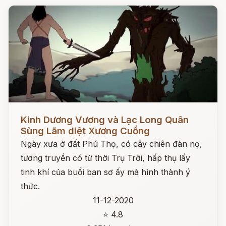
Đọc ngay
Kinh Dương Vương và Lạc Long Quân
Sùng Lãm diệt Xương Cuồng
Ngày xưa ở đất Phú Thọ, có cây chiên đàn nọ,
tương truyền có từ thời Trụ Trời, hấp thụ lấy
tinh khí của buổi ban sơ ấy mà hình thành ý
thức.
11-12-2020
⭐ 4.8