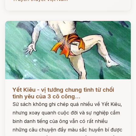
Đọc ngay
Yết Kiêu - vị tướng chung tình từ chối
tình yêu của 3 cô công...
Sử sách không ghi chép quá nhiều về Yết Kiêu,
nhưng xoay quanh cuộc đời và sự nghiệp cầm
binh danh tiếng của ông vẫn có rất nhiều
những câu chuyện đầy màu sắc huyền bí được