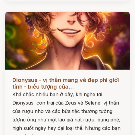
Đọc ngay
Dionysus - vị thần mang vẻ đẹp phi giới
tính - biểu tượng của...
Khá chắc nhiều bạn ở đây, khi nghe tới
Dionysus, con trai của Zeus và Selene, vị thần
của rượu nho và các bữa tiệc thường tưởng
tượng ông như một lão già nát rượu, bụng phệ,
high suốt ngày hay đại loại thế. Nhưng các bạn