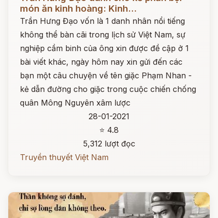
món ăn kinh hoàng: Kinh...
Trần Hưng Đạo vốn là 1 danh nhân nổi tiếng
không thể bàn cãi trong lịch sử Việt Nam, sự
nghiệp cầm binh của ông xin được đề cập ở 1
bài viết khác, ngày hôm nay xin gửi đến các
bạn một câu chuyện về tên giặc Phạm Nhan -
kẻ dẫn đường cho giặc trong cuộc chiến chống
quân Mông Nguyên xâm lược
28-01-2021
⭐ 4.8
5,312 lượt đọc
Truyền thuyết Việt Nam