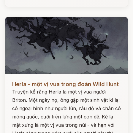
Đọc ngay
Herla - một vị vua trong đoàn Wild Hunt
Truyện kể rằng Herla là một vị vua người
Briton. Một ngày nọ, ông gặp một sinh vật kì lạ:
có ngoại hình như người lùn, râu đỏ và chân có
móng guốc, cưỡi trên lưng một con dê. Kẻ lạ
mặt xưng là một vị vua trong núi - và hẹn với