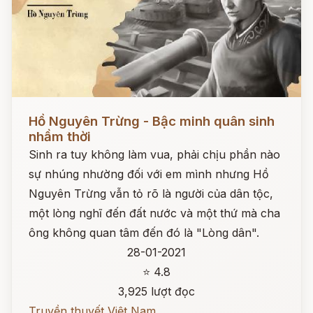
Đọc ngay
Hồ Nguyên Trừng - Bậc minh quân sinh
nhầm thời
Sinh ra tuy không làm vua, phải chịu phần nào
sự nhúng nhường đối với em mình nhưng Hồ
Nguyên Trừng vẫn tỏ rõ là người của dân tộc,
một lòng nghĩ đến đất nước và một thứ mà cha
ông không quan tâm đến đó là "Lòng dân".
28-01-2021
⭐ 4.8
3,925 lượt đọc
Truyền thuyết Việt Nam