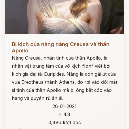
Đọc ngay
Bi kịch của nàng nàng Creusa và thần
Apollo
Nàng Creusa, nhân tình của thần Apollo, là
nhân vật trung tâm của vở kịch “Ion” viết bởi
kịch gia đại tài Euripides. Nàng là con gái út của
vua Erectheus thành Athens, do rơi vào đôi mắt
si tình của thần Apollo mà bị ông bắt cóc vào
hang và quyến rũ ân ái.
26-01-2021
⭐ 4.8
3,486 lượt đọc