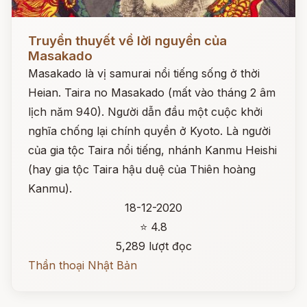
Đọc ngay
Truyền thuyết về lời nguyền của
Masakado
Masakado là vị samurai nổi tiếng sống ở thời
Heian. Taira no Masakado (mất vào tháng 2 âm
lịch năm 940). Người dẫn đầu một cuộc khởi
nghĩa chống lại chính quyền ở Kyoto. Là người
của gia tộc Taira nổi tiếng, nhánh Kanmu Heishi
(hay gia tộc Taira hậu duệ của Thiên hoàng
Kanmu).
18-12-2020
⭐ 4.8
5,289 lượt đọc
Thần thoại Nhật Bản