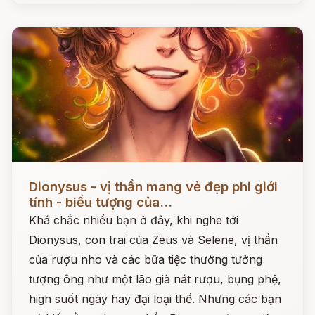
Đọc ngay
Dionysus - vị thần mang vẻ đẹp phi giới
tính - biểu tượng của...
Khá chắc nhiều bạn ở đây, khi nghe tới
Dionysus, con trai của Zeus và Selene, vị thần
của rượu nho và các bữa tiệc thường tưởng
tượng ông như một lão già nát rượu, bụng phệ,
high suốt ngày hay đại loại thế. Nhưng các bạn