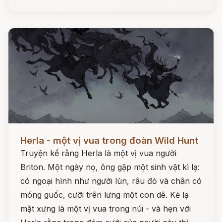
Đọc ngay
Herla - một vị vua trong đoàn Wild Hunt
Truyện kể rằng Herla là một vị vua người
Briton. Một ngày nọ, ông gặp một sinh vật kì lạ:
có ngoại hình như người lùn, râu đỏ và chân có
móng guốc, cưỡi trên lưng một con dê. Kẻ lạ
mặt xưng là một vị vua trong núi - và hẹn với