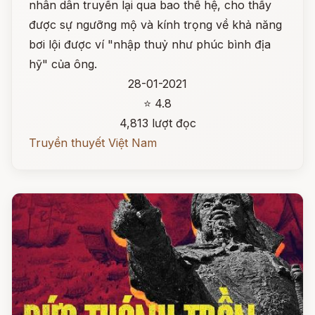
nhân dân truyền lại qua bao thế hệ, cho thấy
được sự ngưỡng mộ và kính trọng về khả năng
bơi lội được ví "nhập thuỷ như phúc bình địa
hỹ" của ông.
28-01-2021
⭐ 4.8
4,813 lượt đọc
Truyền thuyết Việt Nam