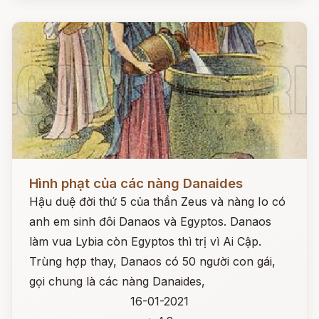
Đọc ngay
Hình phạt của các nàng Danaides
Hậu duệ đời thứ 5 của thần Zeus và nàng Io có
anh em sinh đôi Danaos và Egyptos. Danaos
làm vua Lybia còn Egyptos thì trị vì Ai Cập.
Trùng hợp thay, Danaos có 50 người con gái,
gọi chung là các nàng Danaides,
16-01-2021