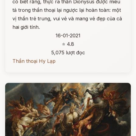
có biết rằng, thực ra thần Dionysus được miêu
tả trong thần thoại lại ngược lại hoàn toàn: một
vị thần trẻ trung, vui vẻ và mang vẻ đẹp của cả
hai giới tính.
16-01-2021
⭐ 4.8
5,075 lượt đọc
Thần thoại Hy Lạp