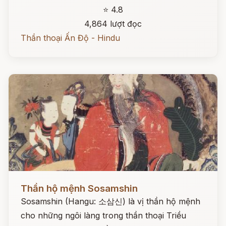
⭐ 4.8
4,864 lượt đọc
Thần thoại Ấn Độ - Hindu
Đọc ngay
Thần hộ mệnh Sosamshin
Sosamshin (Hangu: 소삼신) là vị thần hộ mệnh
cho những ngôi làng trong thần thoại Triều