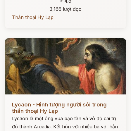
⭐ 4.8
3,166 lượt đọc
Thần thoại Hy Lạp
Đọc ngay
Lycaon - Hình tượng người sói trong
thần thoại Hy Lạp
Lycaon là một ông vua bạo tàn và vô độ cai trị
đô thành Arcadia. Kết hôn với nhiều bà vợ, hắn