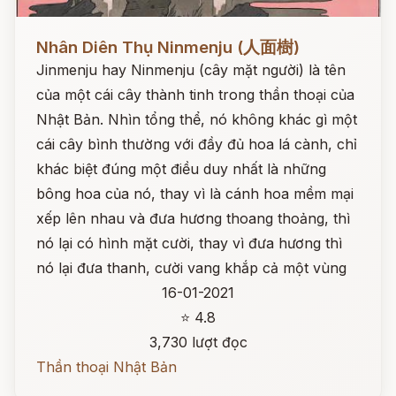
Đọc ngay
Nhân Diên Thụ Ninmenju (人面樹)
Jinmenju hay Ninmenju (cây mặt người) là tên
của một cái cây thành tinh trong thần thoại của
Nhật Bản. Nhìn tổng thể, nó không khác gì một
cái cây bình thường với đầy đủ hoa lá cành, chỉ
khác biệt đúng một điều duy nhất là những
bông hoa của nó, thay vì là cánh hoa mềm mại
xếp lên nhau và đưa hương thoang thoảng, thì
nó lại có hình mặt cười, thay vì đưa hương thì
nó lại đưa thanh, cười vang khắp cả một vùng
16-01-2021
⭐ 4.8
3,730 lượt đọc
Thần thoại Nhật Bản