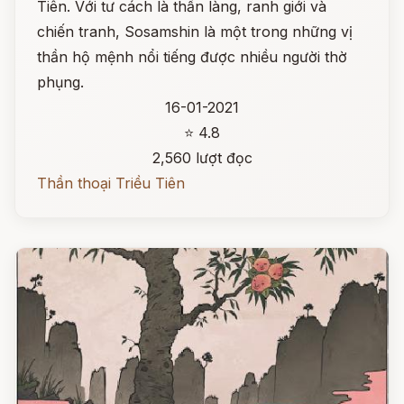
Tiên. Với tư cách là thần làng, ranh giới và
chiến tranh, Sosamshin là một trong những vị
thần hộ mệnh nổi tiếng được nhiều người thờ
phụng.
16-01-2021
⭐ 4.8
2,560 lượt đọc
Thần thoại Triều Tiên