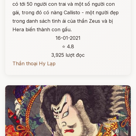
có tới 50 người con trai và một số người con
gái, trong đó có nàng Callisto - một người đẹp
trong danh sách tình ái của thần Zeus và bị
Hera biến thành con gấu.
16-01-2021
⭐ 4.8
3,925 lượt đọc
Thần thoại Hy Lạp