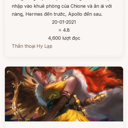
nhập vào khuê phòng của Chione và ân ái với
nàng, Hermes đến trước, Apollo đến sau.
20-01-2021
⭐ 4.8
4,600 lượt đọc
Thần thoại Hy Lạp
Đọc ngay