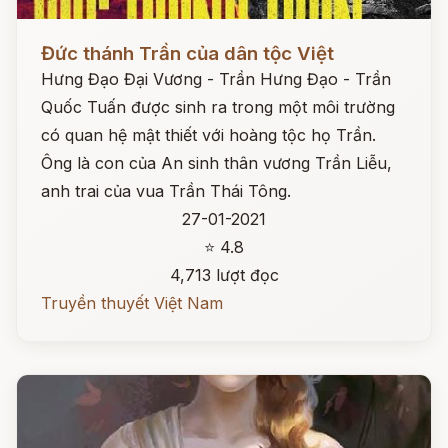
Đọc ngay
Đức thánh Trần của dân tộc Việt
Hưng Đạo Đại Vương - Trần Hưng Đạo - Trần
Quốc Tuấn được sinh ra trong một môi trường
có quan hệ mật thiết với hoàng tộc họ Trần.
Ông là con của An sinh thân vương Trần Liễu,
anh trai của vua Trần Thái Tông.
27-01-2021
⭐ 4.8
4,713 lượt đọc
Truyền thuyết Việt Nam