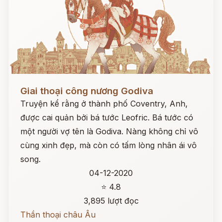
Đọc ngay
Giai thoại công nương Godiva
Truyện kể rằng ở thành phố Coventry, Anh,
được cai quản bởi bá tước Leofric. Bá tước có
một người vợ tên là Godiva. Nàng không chỉ vô
cùng xinh đẹp, mà còn có tấm lòng nhân ái vô
song.
04-12-2020
⭐ 4.8
3,895 lượt đọc
Thần thoại châu Âu