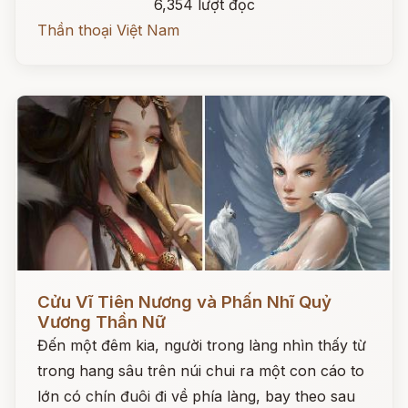
6,354 lượt đọc
Thần thoại Việt Nam
Đọc ngay
Cửu Vĩ Tiên Nương và Phấn Nhĩ Quỷ
Vương Thần Nữ
Đến một đêm kia, người trong làng nhìn thấy từ
trong hang sâu trên núi chui ra một con cáo to
lớn có chín đuôi đi về phía làng, bay theo sau