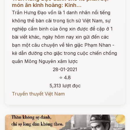
món ăn kinh hoàng: Kinh...
Trần Hưng Đạo vốn là 1 danh nhân nổi tiếng
không thể bàn cãi trong lịch sử Việt Nam, sự
nghiệp cầm binh của ông xin được đề cập ở 1
bài viết khác, ngày hôm nay xin gửi đến các
bạn một câu chuyện về tên giặc Phạm Nhan -
kẻ dẫn đường cho giặc trong cuộc chiến chống
quân Mông Nguyên xâm lược
28-01-2021
⭐ 4.8
5,313 lượt đọc
Truyền thuyết Việt Nam