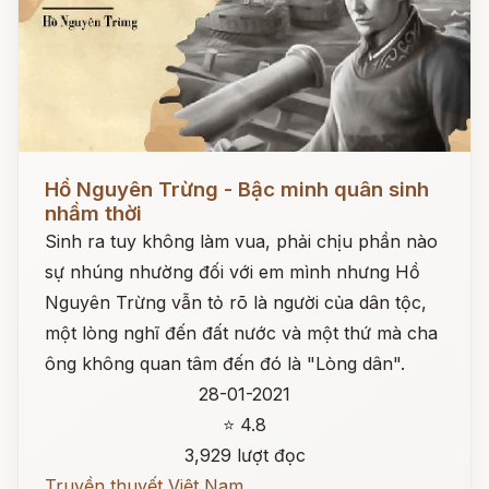
Đọc ngay
Hồ Nguyên Trừng - Bậc minh quân sinh
nhầm thời
Sinh ra tuy không làm vua, phải chịu phần nào
sự nhúng nhường đối với em mình nhưng Hồ
Nguyên Trừng vẫn tỏ rõ là người của dân tộc,
một lòng nghĩ đến đất nước và một thứ mà cha
ông không quan tâm đến đó là "Lòng dân".
28-01-2021
⭐ 4.8
3,929 lượt đọc
Truyền thuyết Việt Nam