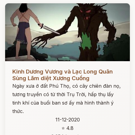
Đọc ngay
Kinh Dương Vương và Lạc Long Quân
Sùng Lãm diệt Xương Cuồng
Ngày xưa ở đất Phú Thọ, có cây chiên đàn nọ,
tương truyền có từ thời Trụ Trời, hấp thụ lấy
tinh khí của buổi ban sơ ấy mà hình thành ý
thức.
11-12-2020
⭐ 4.8