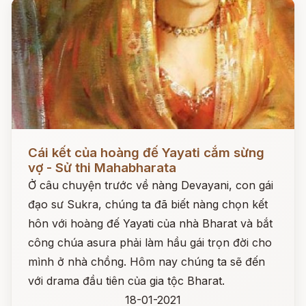
Đọc ngay
Cái kết của hoàng đế Yayati cắm sừng
vợ - Sử thi Mahabharata
Ở câu chuyện trước về nàng Devayani, con gái
đạo sư Sukra, chúng ta đã biết nàng chọn kết
hôn với hoàng đế Yayati của nhà Bharat và bắt
công chúa asura phải làm hầu gái trọn đời cho
mình ở nhà chồng. Hôm nay chúng ta sẽ đến
với drama đầu tiên của gia tộc Bharat.
18-01-2021