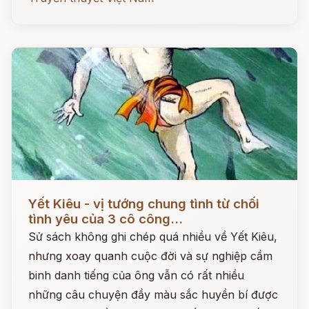
Đọc ngay
Yết Kiêu - vị tướng chung tình từ chối
tình yêu của 3 cô công...
Sử sách không ghi chép quá nhiều về Yết Kiêu,
nhưng xoay quanh cuộc đời và sự nghiệp cầm
binh danh tiếng của ông vẫn có rất nhiều
những câu chuyện đầy màu sắc huyền bí được