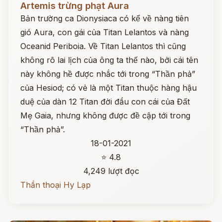
Artemis trừng phạt Aura
Bản trường ca Dionysiaca có kể về nàng tiên
gió Aura, con gái của Titan Lelantos và nàng
Oceanid Periboia. Về Titan Lelantos thì cũng
không rõ lai lịch của ông ta thế nào, bởi cái tên
này không hề được nhắc tới trong “Thần phả”
của Hesiod; có vẻ là một Titan thuộc hàng hậu
duệ của dàn 12 Titan đời đầu con cái của Đất
Mẹ Gaia, nhưng không được đề cập tới trong
“Thần phả”.
18-01-2021
⭐ 4.8
4,249 lượt đọc
Thần thoại Hy Lạp