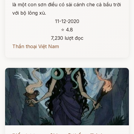
là một con sơn điểu có sải cánh che cả bầu trời
với bộ lông xù.
11-12-2020
⭐ 4.8
7,230 lượt đọc
Thần thoại Việt Nam
Đọc ngay