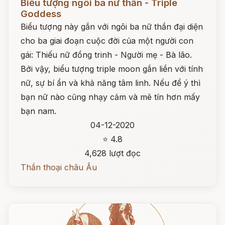
Biểu tượng ngôi ba nữ thần - Triple
Goddess
Biểu tượng này gắn với ngôi ba nữ thần đại diện
cho ba giai đoạn cuộc đời của một người con
gái: Thiếu nữ đồng trinh - Người mẹ - Bà lão.
Bởi vậy, biểu tượng triple moon gắn liền với tính
nữ, sự bí ẩn và khả năng tâm linh. Nếu để ý thì
bạn nữ nào cũng nhạy cảm và mê tín hơn mấy
bạn nam.
04-12-2020
⭐ 4.8
4,628 lượt đọc
Thần thoại châu Âu