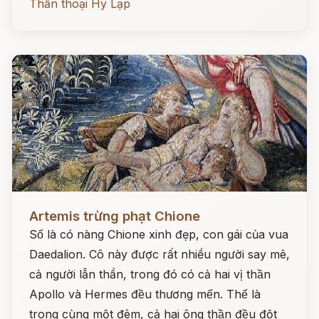
Thần thoại Hy Lạp
Đọc ngay
Artemis trừng phạt Chione
Số là có nàng Chione xinh đẹp, con gái của vua
Daedalion. Cô này được rất nhiều người say mê,
cả người lẫn thần, trong đó có cả hai vị thần
Apollo và Hermes đều thương mến. Thế là
trong cùng một đêm, cả hai ông thần đều đột