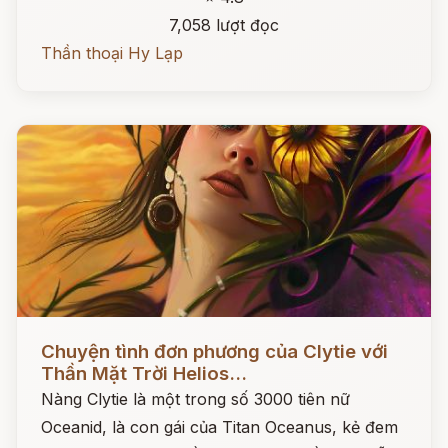
7,058 lượt đọc
Thần thoại Hy Lạp
Đọc ngay
Chuyện tình đơn phương của Clytie với
Thần Mặt Trời Helios...
Nàng Clytie là một trong số 3000 tiên nữ
Oceanid, là con gái của Titan Oceanus, kẻ đem