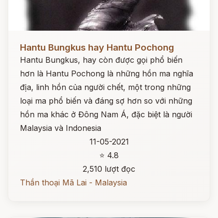
Đọc ngay
Hantu Bungkus hay Hantu Pochong
Hantu Bungkus, hay còn được gọi phổ biến
hơn là Hantu Pochong là những hồn ma nghĩa
địa, linh hồn của người chết, một trong những
loại ma phổ biến và đáng sợ hơn so với những
hồn ma khác ở Đông Nam Á, đặc biệt là người
Malaysia và Indonesia
11-05-2021
⭐ 4.8
2,510 lượt đọc
Thần thoại Mã Lai - Malaysia