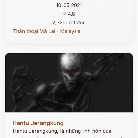
10-05-2021
⭐ 4.8
2,721 lượt đọc
Thần thoại Mã Lai - Malaysia
Đọc ngay
Hantu Jerangkung
Hantu Jerangkung, là những linh hồn của