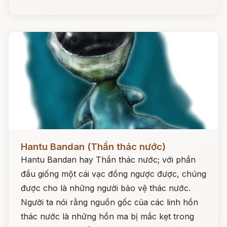
Đọc ngay
Hantu Bandan (Thần thác nước)
Hantu Bandan hay Thần thác nước; với phần
đầu giống một cái vạc đồng ngược được, chúng
được cho là những người bảo vệ thác nước.
Người ta nói rằng nguồn gốc của các linh hồn
thác nước là những hồn ma bị mắc kẹt trong