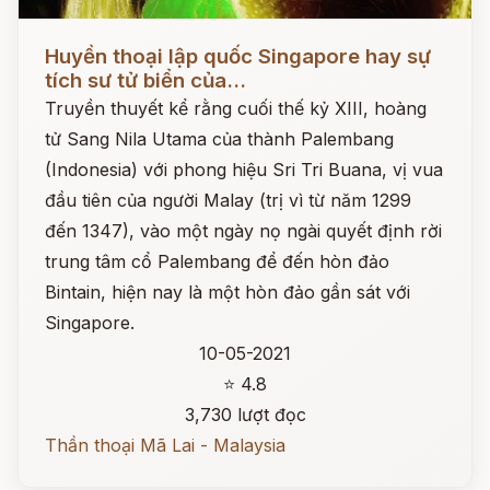
Đọc ngay
Huyền thoại lập quốc Singapore hay sự
tích sư tử biển của...
Truyền thuyết kể rằng cuối thế kỷ XIII, hoàng
tử Sang Nila Utama của thành Palembang
(Indonesia) với phong hiệu Sri Tri Buana, vị vua
đầu tiên của người Malay (trị vì từ năm 1299
đến 1347), vào một ngày nọ ngài quyết định rời
trung tâm cổ Palembang để đến hòn đảo
Bintain, hiện nay là một hòn đảo gần sát với
Singapore.
10-05-2021
⭐ 4.8
3,730 lượt đọc
Thần thoại Mã Lai - Malaysia