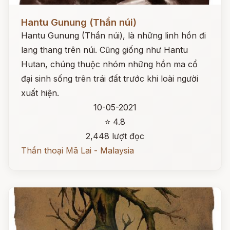
Đọc ngay
Hantu Gunung (Thần núi)
Hantu Gunung (Thần núi), là những linh hồn đi
lang thang trên núi. Cũng giống như Hantu
Hutan, chúng thuộc nhóm những hồn ma cổ
đại sinh sống trên trái đất trước khi loài người
xuất hiện.
10-05-2021
⭐ 4.8
2,448 lượt đọc
Thần thoại Mã Lai - Malaysia