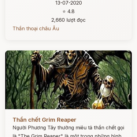
13-07-2020
⭐ 4.8
2,660 lượt đọc
Thần thoại châu Âu
Đọc ngay
Thần chết Grim Reaper
Người Phương Tây thường miêu tả thần chết gọi
là "The Grim Reaper" là một trong những hình