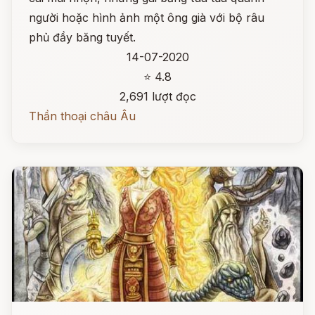
người hoặc hình ảnh một ông già với bộ râu
phủ đầy băng tuyết.
14-07-2020
⭐ 4.8
2,691 lượt đọc
Thần thoại châu Âu