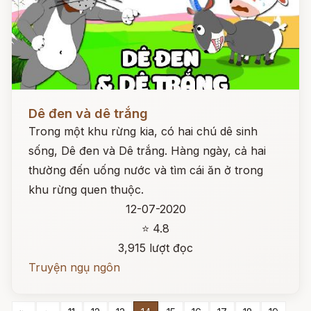
Đọc ngay
Dê đen và dê trắng
Trong một khu rừng kia, có hai chú dê sinh
sống, Dê đen và Dê trắng. Hàng ngày, cả hai
thường đến uống nước và tìm cái ăn ở trong
khu rừng quen thuộc.
12-07-2020
⭐ 4.8
3,915 lượt đọc
Truyện ngụ ngôn