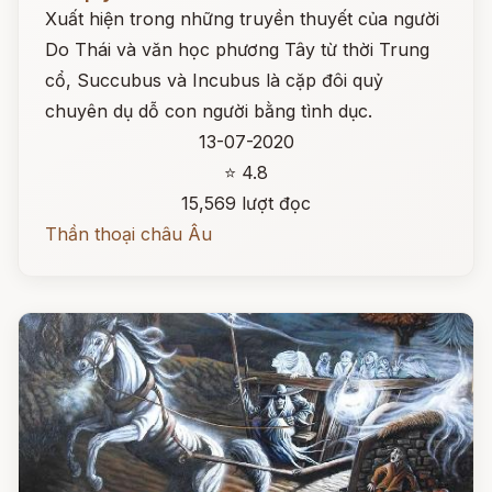
Xuất hiện trong những truyền thuyết của người
Do Thái và văn học phương Tây từ thời Trung
cổ, Succubus và Incubus là cặp đôi quỷ
chuyên dụ dỗ con người bằng tình dục.
13-07-2020
⭐ 4.8
15,569 lượt đọc
Thần thoại châu Âu