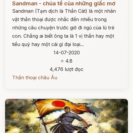
Sandman - chúa tể của những giấc mơ
Sandman (Tạm dịch là Thần Cát) là một nhân
vật thần thoại được nhắc đến nhiều trong
những câu chuyện trước giờ đi ngủ của lũ trẻ
con. Chẳng ai biết ông ta là 1 vị thần hay một
tiểu quỷ hay một cái gì đại loại...
14-07-2020
⭐ 4.8
4,476 lượt đọc
Thần thoại châu Âu