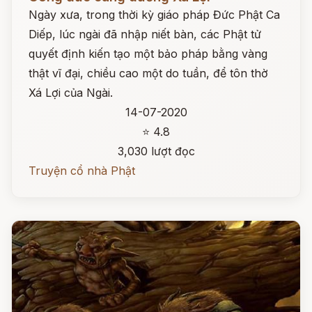
Ngày xưa, trong thời kỳ giáo pháp Đức Phật Ca
Diếp, lúc ngài đã nhập niết bàn, các Phật tử
quyết định kiến tạo một bảo pháp bằng vàng
thật vĩ đại, chiều cao một do tuần, để tôn thờ
Xá Lợi của Ngài.
14-07-2020
⭐ 4.8
3,030 lượt đọc
Truyện cổ nhà Phật