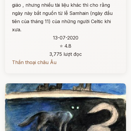
giáo , nhưng nhiều tài liệu khác thì cho rằng
ngày này bắt nguồn từ lễ Samhain (ngày đầu
tiên của tháng 11) của những người Celtic khi
xưa.
13-07-2020
⭐ 4.8
3,775 lượt đọc
Thần thoại châu Âu