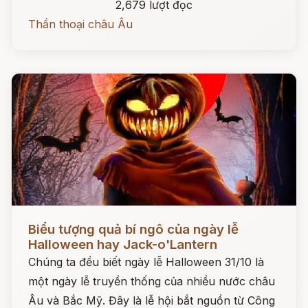
2,679 lượt đọc
Thần thoại châu Âu
Đọc ngay
Biểu tượng quả bí ngô của ngày lễ
Halloween hay Jack-o'Lantern
Chúng ta đều biết ngày lễ Halloween 31/10 là
một ngày lễ truyền thống của nhiều nước châu
Âu và Bắc Mỹ. Đây là lễ hội bắt nguồn từ Công