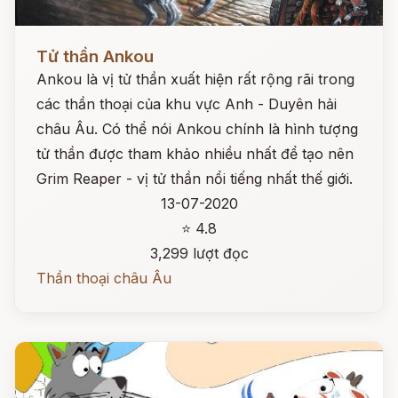
Đọc ngay
Tử thần Ankou
Ankou là vị tử thần xuất hiện rất rộng rãi trong
các thần thoại của khu vực Anh - Duyên hải
châu Âu. Có thể nói Ankou chính là hình tượng
tử thần được tham khảo nhiều nhất để tạo nên
Grim Reaper - vị tử thần nổi tiếng nhất thế giới.
13-07-2020
⭐ 4.8
3,299 lượt đọc
Thần thoại châu Âu