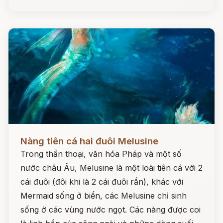
Đọc ngay
Nàng tiên cá hai đuôi Melusine
Trong thần thoại, văn hóa Pháp và một số
nước châu Âu, Melusine là một loài tiên cá với 2
cái đuôi (đôi khi là 2 cái đuôi rắn), khác với
Mermaid sống ở biển, các Melusine chỉ sinh
sống ở các vùng nước ngọt. Các nàng được coi