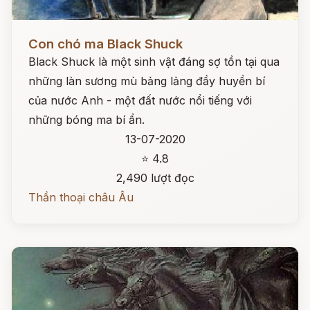
Đọc ngay
Con chó ma Black Shuck
Black Shuck là một sinh vật đáng sợ tồn tại qua
những làn sương mù bảng lảng đầy huyền bí
của nước Anh - một đất nước nổi tiếng với
những bóng ma bí ẩn.
13-07-2020
⭐ 4.8
2,490 lượt đọc
Thần thoại châu Âu