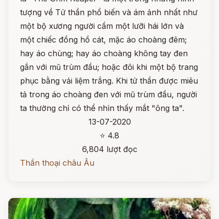
tượng về Tử thần phổ biến và ám ảnh nhất như
một bộ xương người cầm một lưỡi hái lớn và
một chiếc đồng hồ cát, mặc áo choàng đêm;
hay áo chùng; hay áo choàng không tay đen
gắn với mũ trùm đầu; hoặc đôi khi một bộ trang
phục bằng vải liệm trắng. Khi tử thần được miêu
tả trong áo choàng đen với mũ trùm đầu, người
ta thường chỉ có thể nhìn thấy mắt "ông ta".
13-07-2020
⭐ 4.8
6,804 lượt đọc
Thần thoại châu Âu