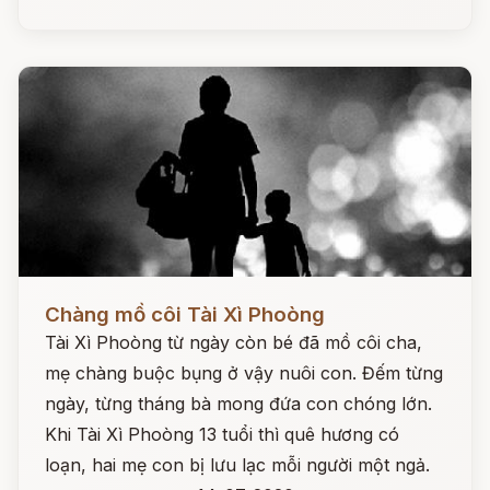
Đọc ngay
Chàng mồ côi Tài Xì Phoòng
Tài Xì Phoòng từ ngày còn bé đã mồ côi cha,
mẹ chàng buộc bụng ở vậy nuôi con. Đếm từng
ngày, từng tháng bà mong đứa con chóng lớn.
Khi Tài Xì Phoòng 13 tuổi thì quê hương có
loạn, hai mẹ con bị lưu lạc mỗi người một ngả.