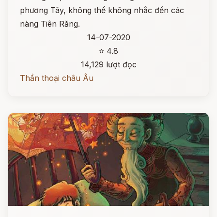
phương Tây, không thể không nhắc đến các
nàng Tiên Răng.
14-07-2020
⭐ 4.8
14,129 lượt đọc
Thần thoại châu Âu
Đọc ngay