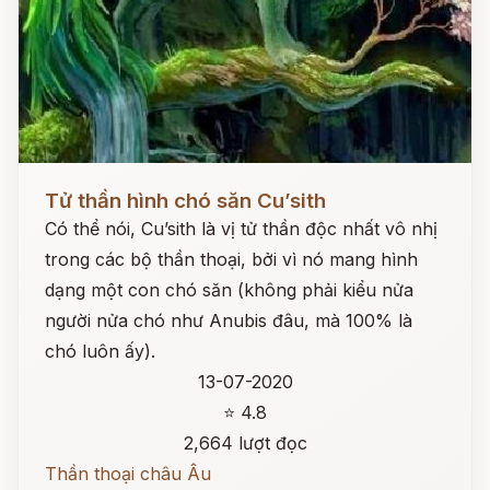
Đọc ngay
Tử thần hình chó săn Cu’sith
Có thể nói, Cu’sith là vị tử thần độc nhất vô nhị
trong các bộ thần thoại, bởi vì nó mang hình
dạng một con chó săn (không phải kiểu nửa
người nửa chó như Anubis đâu, mà 100% là
chó luôn ấy).
13-07-2020
⭐ 4.8
2,664 lượt đọc
Thần thoại châu Âu