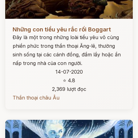
Đọc ngay
Những con tiểu yêu rắc rối Boggart
Đây là một trong những loài tiểu yêu vô cùng
phiền phức trong thần thoại Ăng-lê, thường
sinh sống tại các cánh đồng, đầm lầy hoặc ẩn
nấp trong nhà của con người.
14-07-2020
⭐ 4.8
2,369 lượt đọc
Thần thoại châu Âu