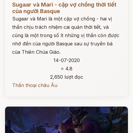
Đọc ngay
Sugaar và Mari - cặp vợ chồng thời tiết
của người Basque
Sugaar và Mari là một cặp vợ chồng - hai vị
thần chịu trách nhiệm cai quản thời tiết, và
cũng là một trong số ít những vị thần còn được
nhớ đến của người Basque sau sự truyền bá
của Thiên Chúa Giáo.
14-07-2020
⭐ 4.8
2,650 lượt đọc
Thần thoại châu Âu