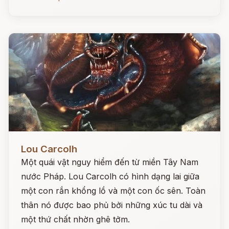
Đọc ngay
Lou Carcolh
Một quái vật nguy hiểm đến từ miền Tây Nam
nước Pháp. Lou Carcolh có hình dạng lai giữa
một con rắn khổng lồ và một con ốc sên. Toàn
thân nó được bao phủ bởi những xúc tu dài và
một thứ chất nhờn ghê tởm.