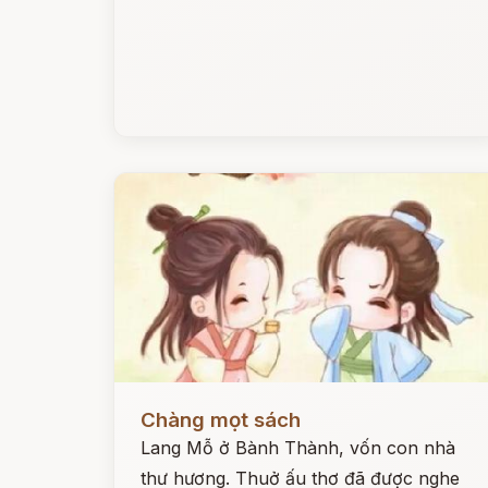
Đọc ngay
Chàng mọt sách
Lang Mỗ ở Bành Thành, vốn con nhà
thư hương. Thuở ấu thơ đã được nghe