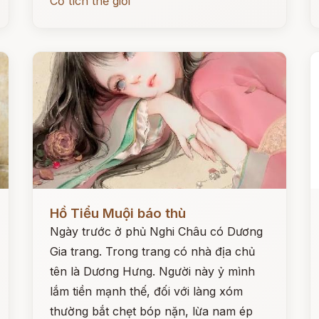
Cổ tích thế giới
Đọc ngay
Đ
Hồ Tiểu Muội báo thù
Ngày trước ở phủ Nghi Châu có Dương
Gia trang. Trong trang có nhà địa chủ
tên là Dương Hưng. Người này ỷ mình
lắm tiền mạnh thế, đối với làng xóm
thường bắt chẹt bóp nặn, lừa nam ép