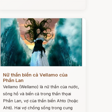
ọc ngay
Nữ thần biển cả Vellamo của
Phần Lan
Vellamo (Wellamo) là nữ thần của nước,
sông hồ và biển cả trong thần thọai
Phần Lan, vợ của thần biển Ahto (hoặc
Ahti). Hai vợ chồng sống trong cung