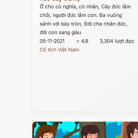
Ở cho có nghĩa, có nhân, Cây đức lắm
chồi, người đức lắm con. Ba vuông
sánh với bảy tròn, Đời cha nhân đức,
đời con sang giàu
05-11-2021
⭐ 4.8
3,304 lượt đọc
Cổ tích Việt Nam