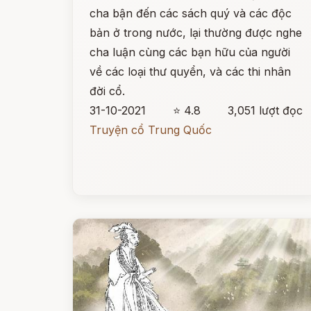
cha bận đến các sách quý và các độc
bản ở trong nước, lại thường được nghe
cha luận cùng các bạn hữu của người
về các loại thư quyển, và các thi nhân
đời cổ.
31-10-2021
⭐ 4.8
3,051 lượt đọc
Truyện cổ Trung Quốc