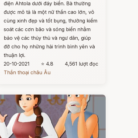
điện Ahtola dưới đáy biển. Bà thường
được mô tả là một nữ thần cao lớn, vô
cùng xinh đẹp và tốt bụng, thường kiểm
soát các cơn bão và sóng biển nhằm
bảo vệ các thủy thủ và ngư dân, giúp
đỡ cho họ những hải trình bình yên và
thuận lợi.
20-10-2021
⭐ 4.8
4,561 lượt đọc
Thần thoại châu Âu