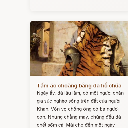
Đọc ngay
Tấm áo choàng bằng da hổ chúa
Ngày ấy, đã lâu lắm, có một người chăn
gia súc nghèo sống trên đất của người
Khan. Vốn vợ chồng ông có ba người
con. Nhưng chẳng may, chúng đều đã
chết sớm cả. Mãi cho đến một ngày