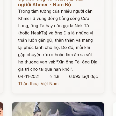
người Khmer - Nam Bộ
Trong tâm tưởng của nhiều người dân
Khmer ở vùng đồng bằng sông Cửu
Long, ông Tà hay còn gọi là Nek Tà
(hoặc NeakTa) và ông Địa là những vị
thần luôn gần gũi, thân thiện và mang
lại phúc lành cho họ. Do đó, mỗi khi
gặp chuyện rủi ro hoặc làm ăn sa sút
họ thường van vái: "Xin ông Tà, ông Địa
gia trì cho tai qua nạn khỏi".
04-11-2021
⭐ 4.8
6,695 lượt đọc
Thần thoại Việt Nam