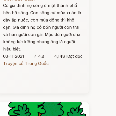
Có gia đình nọ sống ở một thành phố
bên bờ sông. Con sông cứ mùa xuân là
đầy ắp nước, còn mùa đông thì khô
cạn. Gia đình họ có bốn người con trai
và hai người con gái. Mặc dù người cha
không lực lưỡng nhưng ông là người
hiểu biết.
03-11-2021
⭐ 4.8
4,148 lượt đọc
Truyện cổ Trung Quốc