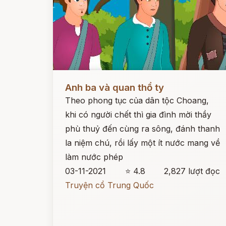
Đọc ngay
Anh ba và quan thổ ty
Theo phong tục của dân tộc Choang,
khi có người chết thì gia đình mời thầy
phù thuỷ đến cùng ra sông, đánh thanh
la niệm chú, rồi lấy một ít nước mang về
làm nước phép
03-11-2021
⭐ 4.8
2,827 lượt đọc
Truyện cổ Trung Quốc