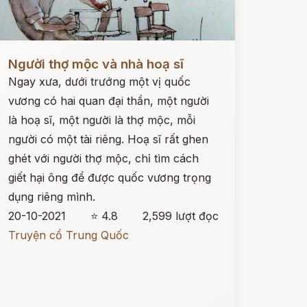
ọc ngay
Người thợ mộc và nhà hoạ sĩ
Ngay xưa, dưới trướng một vị quốc
vương có hai quan đại thần, một người
là hoạ sĩ, một người là thợ mộc, mỗi
người có một tài riêng. Hoạ sĩ rất ghen
ghét với người thợ mộc, chỉ tìm cách
giết hại ông để được quốc vương trọng
dụng riêng mình.
20-10-2021
⭐ 4.8
2,599 lượt đọc
Truyện cổ Trung Quốc