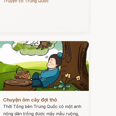
Truyện cổ Trung Quốc
ọc ngay
Chuyện ôm cây đợi thỏ
Thời Tống bên Trung Quốc có một anh
nông dân trồng được mấy mẫu ruộng,