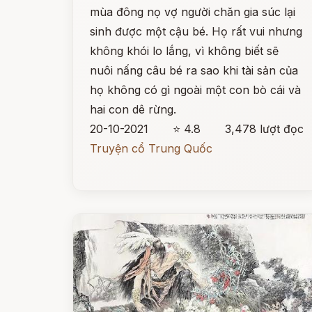
mùa đông nọ vợ người chăn gia súc lại
sinh được một cậu bé. Họ rất vui nhưng
không khói lo lắng, vì không biết sẽ
nuôi nấng câu bé ra sao khi tài sản của
họ không có gì ngoài một con bò cái và
hai con dê rừng.
20-10-2021
⭐ 4.8
3,478 lượt đọc
Truyện cổ Trung Quốc