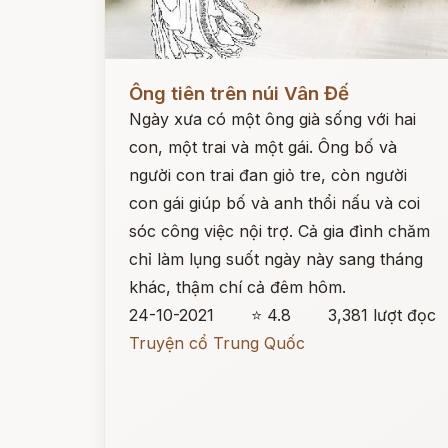
Đọc ngay
Ông tiên trên núi Vân Đế
Ngày xưa có một ông già sống với hai
con, một trai và một gái. Ông bố và
người con trai đan giỏ tre, còn người
con gái giúp bố và anh thổi nấu và coi
sóc công việc nội trợ. Cả gia đình chăm
chỉ làm lụng suốt ngày này sang tháng
khác, thậm chí cả đêm hôm.
24-10-2021
⭐ 4.8
3,381 lượt đọc
Truyện cổ Trung Quốc