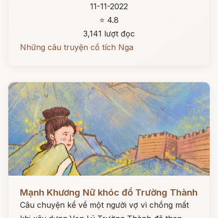
11-11-2022
⭐ 4.8
3,141 lượt đọc
Những câu truyện cổ tích Nga
Đọc ngay
Mạnh Khương Nữ khóc đổ Trường Thành
Câu chuyện kể về một người vợ vì chồng mất