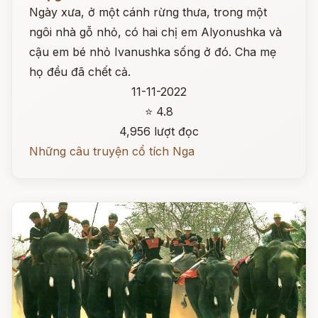
Ngày xưa, ở một cánh rừng thưa, trong một
ngôi nhà gỗ nhỏ, có hai chị em Alyonushka và
cậu em bé nhỏ Ivanushka sống ở đó. Cha mẹ
họ đều đã chết cả.
11-11-2022
⭐ 4.8
4,956 lượt đọc
Những câu truyện cổ tích Nga