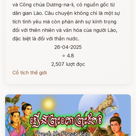
và Công chúa Dương-na-li, có nguồn gốc từ
dân gian Lào. Câu chuyện không chỉ là một sự
tích tình yêu mà còn phản ánh sự kính trọng
đối với thiên nhiên và văn hóa của người Lào,
đặc biệt là đối với thần nước.
26-04-2025
⭐ 4.8
2,507 lượt đọc
Cổ tích thế giới