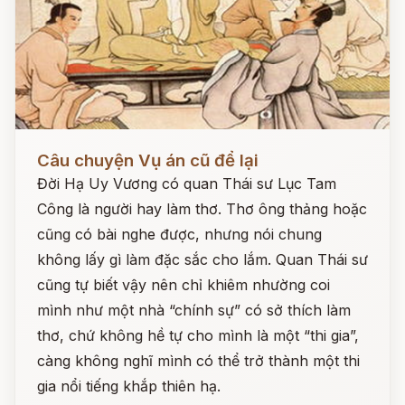
Đọc ngay
Câu chuyện Vụ án cũ để lại
Đời Hạ Uy Vương có quan Thái sư Lục Tam
Công là người hay làm thơ. Thơ ông thảng hoặc
cũng có bài nghe được, nhưng nói chung
không lấy gì làm đặc sắc cho lắm. Quan Thái sư
cũng tự biết vậy nên chỉ khiêm nhường coi
mình như một nhà “chính sự” có sở thích làm
thơ, chứ không hề tự cho mình là một “thi gia”,
càng không nghĩ mình có thể trở thành một thi
gia nổi tiếng khắp thiên hạ.