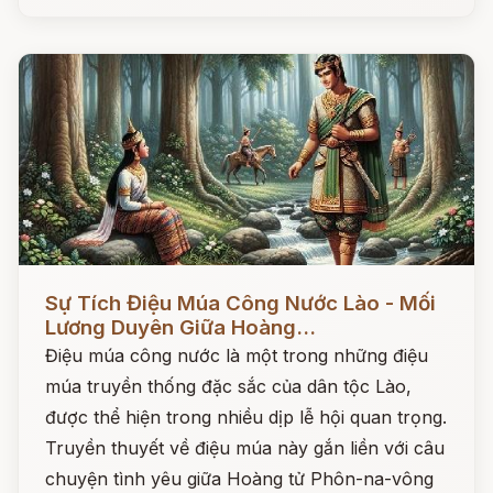
Đọc ngay
Sự Tích Điệu Múa Công Nước Lào - Mối
Lương Duyên Giữa Hoàng...
Điệu múa công nước là một trong những điệu
múa truyền thống đặc sắc của dân tộc Lào,
được thể hiện trong nhiều dịp lễ hội quan trọng.
Truyền thuyết về điệu múa này gắn liền với câu
chuyện tình yêu giữa Hoàng tử Phôn-na-vông