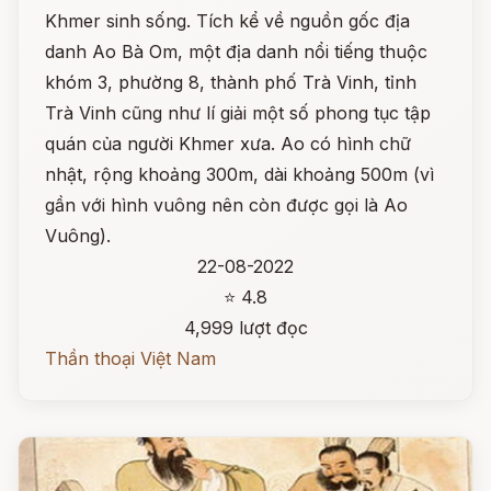
Khmer sinh sống. Tích kể về nguồn gốc địa
danh Ao Bà Om, một địa danh nổi tiếng thuộc
khóm 3, phường 8, thành phố Trà Vinh, tỉnh
Trà Vinh cũng như lí giải một số phong tục tập
quán của người Khmer xưa. Ao có hình chữ
nhật, rộng khoảng 300m, dài khoảng 500m (vì
gần với hình vuông nên còn được gọi là Ao
Vuông).
22-08-2022
⭐ 4.8
4,999 lượt đọc
Thần thoại Việt Nam