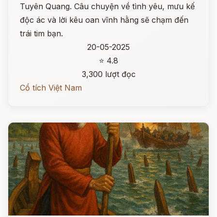
Tuyên Quang. Câu chuyện về tình yêu, mưu kế
độc ác và lời kêu oan vĩnh hằng sẽ chạm đến
trái tim bạn.
20-05-2025
⭐ 4.8
3,300 lượt đọc
Cổ tích Việt Nam