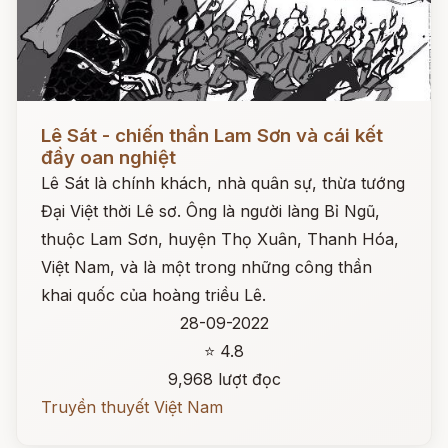
Đọc ngay
Lê Sát - chiến thần Lam Sơn và cái kết
đầy oan nghiệt
Lê Sát là chính khách, nhà quân sự, thừa tướng
Đại Việt thời Lê sơ. Ông là người làng Bỉ Ngũ,
thuộc Lam Sơn, huyện Thọ Xuân, Thanh Hóa,
Việt Nam, và là một trong những công thần
khai quốc của hoàng triều Lê.
28-09-2022
⭐ 4.8
9,968 lượt đọc
Truyền thuyết Việt Nam