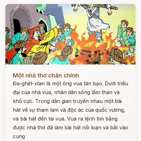
Đọc ngay
Một nhà thơ chân chính
Đa-ghét-xtan là một ông vua tàn bạo. Dưới triều
đại của nhà vua, nhân dân sống lầm than và
khổ cực. Trong dân gian truyền nhau một bài
hát về sự tham lam và độc ác của quốc vương,
và bài hát đến tai vua. Vua ra lệnh tìm bằng
được nhà thơ đã làm bài hát nổi loạn và bắt vào
cung