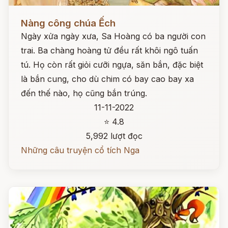
Đọc ngay
Nàng công chúa Ếch
Ngày xửa ngày xưa, Sa Hoàng có ba người con
trai. Ba chàng hoàng tử đều rất khôi ngô tuấn
tú. Họ còn rất giỏi cưỡi ngựa, săn bắn, đặc biệt
là bắn cung, cho dù chim có bay cao bay xa
đến thế nào, họ cũng bắn trúng.
11-11-2022
⭐ 4.8
5,992 lượt đọc
Những câu truyện cổ tích Nga