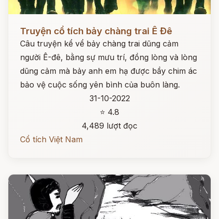
Đọc ngay
Truyện cổ tích bảy chàng trai Ê Đê
Câu truyện kể vể bảy chàng trai dũng cảm
người Ê-đê, bằng sự mưu trí, đồng lòng và lòng
dũng cảm mà bảy anh em hạ được bầy chim ác
bảo vệ cuộc sống yên bình của buôn làng.
31-10-2022
⭐ 4.8
4,489 lượt đọc
Cổ tích Việt Nam