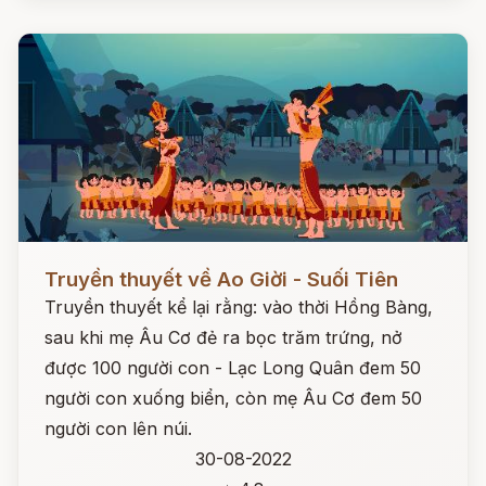
Đọc ngay
Truyền thuyết về Ao Giời - Suối Tiên
Truyền thuyết kể lại rằng: vào thời Hồng Bàng,
sau khi mẹ Âu Cơ đẻ ra bọc trăm trứng, nở
được 100 người con - Lạc Long Quân đem 50
người con xuống biển, còn mẹ Âu Cơ đem 50
người con lên núi.
30-08-2022