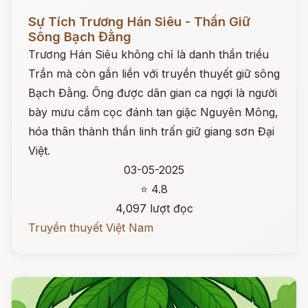
Đọc ngay
Sự Tích Trương Hán Siêu - Thần Giữ
Sông Bạch Đằng
Trương Hán Siêu không chỉ là danh thần triều
Trần mà còn gắn liền với truyền thuyết giữ sông
Bạch Đằng. Ông được dân gian ca ngợi là người
bày mưu cắm cọc đánh tan giặc Nguyên Mông,
hóa thân thành thần linh trấn giữ giang sơn Đại
Việt.
03-05-2025
⭐ 4.8
4,097 lượt đọc
Truyền thuyết Việt Nam