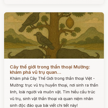
Đọc ngay
Cây thế giới trong thần thoại Mường:
khám phá vũ trụ quan...
Khám phá Cây Thế Giới trong thần thoại Việt -
Mường: trục vũ trụ huyền thoại, nơi sinh ra thần
linh, loài người và muôn vật. Tìm hiểu cấu trúc
vũ trụ, sinh vật thần thoại và quan niệm nhân
sinh độc đáo qua bài viết chi tiết này!