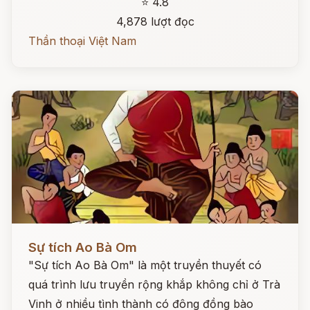
⭐ 4.8
4,878 lượt đọc
Thần thoại Việt Nam
Đọc ngay
Sự tích Ao Bà Om
"Sự tích Ao Bà Om" là một truyền thuyết có
quá trình lưu truyền rộng khắp không chỉ ở Trà
Vinh ở nhiều tình thành có đông đồng bào