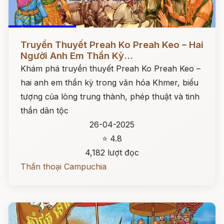
Đọc ngay
Truyền Thuyết Preah Ko Preah Keo – Hai
Người Anh Em Thần Kỳ...
Khám phá truyền thuyết Preah Ko Preah Keo –
hai anh em thần kỳ trong văn hóa Khmer, biểu
tượng của lòng trung thành, phép thuật và tinh
thần dân tộc
26-04-2025
⭐ 4.8
4,182 lượt đọc
Thần thoại Campuchia