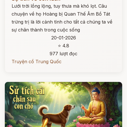
Lưới trời lồng lộng, tuy thưa mà khó lọt. Câu
chuyện về họ Hoàng bị Quan Thế Âm Bồ Tát
trừng trị là lời cảnh tỉnh cho tất cả chúng ta về
sự chân thành trong cuộc sống
20-01-2026
⭐ 4.8
977 lượt đọc
Truyện cổ Trung Quốc