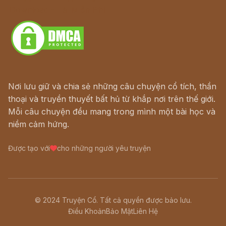
Download - Tải Miễn Phí
Nơi lưu giữ và chia sẻ những câu chuyện cổ tích, thần
thoại và truyền thuyết bất hủ từ khắp nơi trên thế giới.
Mỗi câu chuyện đều mang trong mình một bài học và
niềm cảm hứng.
Được tạo với
cho những người yêu truyện
© 2024 Truyện Cổ. Tất cả quyền được bảo lưu.
Điều Khoản
Bảo Mật
Liên Hệ