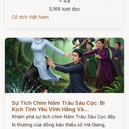
⭐ 4.8
3,169 lượt đọc
Cổ tích Việt Nam
Đọc ngay
Sự Tích Chim Năm Trâu Sáu Cọc: Bi
Kịch Tình Yêu Vĩnh Hằng Và...
Khám phá sự tích chim Năm Trâu Sáu Cọc đầy
bi thương của đồng bào thiểu số Hà Giang,