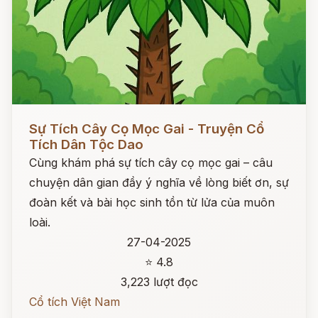
Đọc ngay
Sự Tích Cây Cọ Mọc Gai - Truyện Cổ
Tích Dân Tộc Dao
Cùng khám phá sự tích cây cọ mọc gai – câu
chuyện dân gian đầy ý nghĩa về lòng biết ơn, sự
đoàn kết và bài học sinh tồn từ lửa của muôn
loài.
27-04-2025
⭐ 4.8
3,223 lượt đọc
Cổ tích Việt Nam