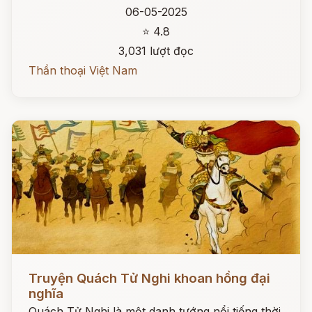
06-05-2025
⭐ 4.8
3,031 lượt đọc
Thần thoại Việt Nam
Đọc ngay
Truyện Quách Tử Nghi khoan hồng đại
nghĩa
Quách Tử Nghi là một danh tướng nổi tiếng thời