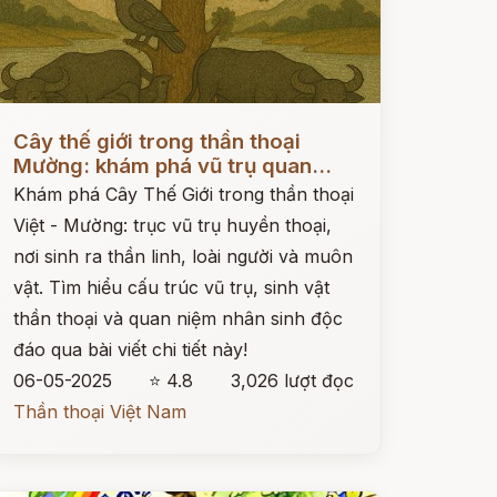
ọc ngay
Cây thế giới trong thần thoại
Mường: khám phá vũ trụ quan...
Khám phá Cây Thế Giới trong thần thoại
Việt - Mường: trục vũ trụ huyền thoại,
nơi sinh ra thần linh, loài người và muôn
vật. Tìm hiểu cấu trúc vũ trụ, sinh vật
thần thoại và quan niệm nhân sinh độc
đáo qua bài viết chi tiết này!
06-05-2025
⭐ 4.8
3,026 lượt đọc
Thần thoại Việt Nam