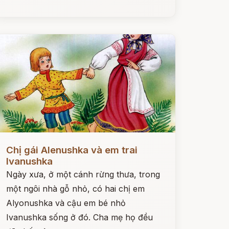
ọc ngay
Chị gái Alenushka và em trai
Ivanushka
Ngày xưa, ở một cánh rừng thưa, trong
một ngôi nhà gỗ nhỏ, có hai chị em
Alyonushka và cậu em bé nhỏ
Ivanushka sống ở đó. Cha mẹ họ đều