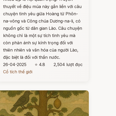
thuyết về điệu múa này gắn liền với câu
chuyện tình yêu giữa Hoàng tử Phôn-
na-vông và Công chúa Dương-na-li, có
nguồn gốc từ dân gian Lào. Câu chuyện
không chỉ là một sự tích tình yêu mà
còn phản ánh sự kính trọng đối với
thiên nhiên và văn hóa của người Lào,
đặc biệt là đối với thần nước.
26-04-2025
⭐ 4.8
2,504 lượt đọc
Cổ tích thế giới