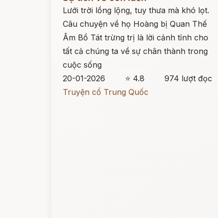
Lưới trời lồng lộng, tuy thưa mà khó lọt.
Câu chuyện về họ Hoàng bị Quan Thế
Âm Bồ Tát trừng trị là lời cảnh tỉnh cho
tất cả chúng ta về sự chân thành trong
cuộc sống
20-01-2026
⭐ 4.8
974 lượt đọc
Truyện cổ Trung Quốc