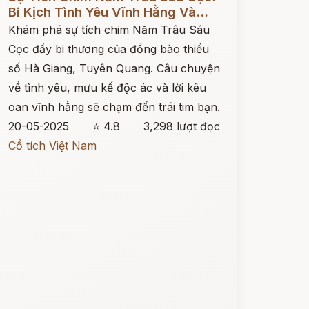
Bi Kịch Tình Yêu Vĩnh Hằng Và...
Khám phá sự tích chim Năm Trâu Sáu
Cọc đầy bi thương của đồng bào thiểu
số Hà Giang, Tuyên Quang. Câu chuyện
về tình yêu, mưu kế độc ác và lời kêu
oan vĩnh hằng sẽ chạm đến trái tim bạn.
20-05-2025
⭐ 4.8
3,298 lượt đọc
Cổ tích Việt Nam