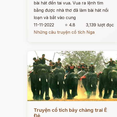
bài hát đến tai vua. Vua ra lệnh tìm
bằng được nhà thơ đã làm bài hát nổi
loạn và bắt vào cung
11-11-2022
⭐ 4.8
3,139 lượt đọc
Những câu truyện cổ tích Nga
Đọc ngay
Truyện cổ tích bảy chàng trai Ê
Đê