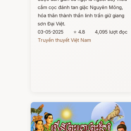
cắm cọc đánh tan giặc Nguyên Mông,
hóa thân thành thần linh trấn giữ giang
sơn Đại Việt.
03-05-2025
⭐ 4.8
4,095 lượt đọc
Truyền thuyết Việt Nam