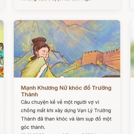
Đọc ngay
Đ
Mạnh Khương Nữ khóc đổ Trường
Thành
Câu chuyện kể về một người vợ vì
chồng mất khi xây dựng Vạn Lý Trường
Thành đã than khóc và làm sụp đổ một
góc thành.