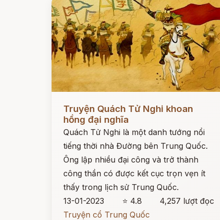
Đọc ngay
Truyện Quách Tử Nghi khoan
hồng đại nghĩa
Quách Tử Nghi là một danh tướng nổi
tiếng thời nhà Đường bên Trung Quốc.
Ông lập nhiều đại công và trở thành
công thần có được kết cục trọn vẹn ít
thấy trong lịch sử Trung Quốc.
13-01-2023
⭐ 4.8
4,257 lượt đọc
Truyện cổ Trung Quốc