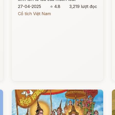
27-04-2025
⭐ 4.8
3,219 lượt đọc
Cổ tích Việt Nam