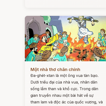
Đọc ngay
Một nhà thơ chân chính
Đa-ghét-xtan là một ông vua tàn bạo.
Dưới triều đại của nhà vua, nhân dân
sống lầm than và khổ cực. Trong dân
gian truyền nhau một bài hát về sự
tham lam và độc ác của quốc vương, và