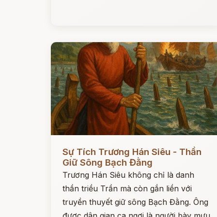
Đọc ngay
Sự Tích Trương Hán Siêu - Thần
Giữ Sông Bạch Đằng
Trương Hán Siêu không chỉ là danh
thần triều Trần mà còn gắn liền với
truyền thuyết giữ sông Bạch Đằng. Ông
được dân gian ca ngợi là người bày mưu