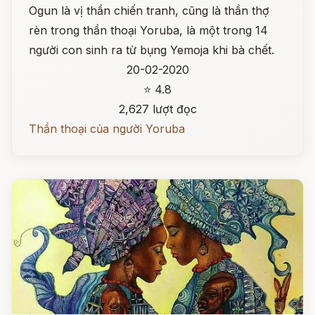
Ogun là vị thần chiến tranh, cũng là thần thợ
rèn trong thần thoại Yoruba, là một trong 14
người con sinh ra từ bụng Yemoja khi bà chết.
20-02-2020
⭐ 4.8
2,627 lượt đọc
Thần thoại của người Yoruba