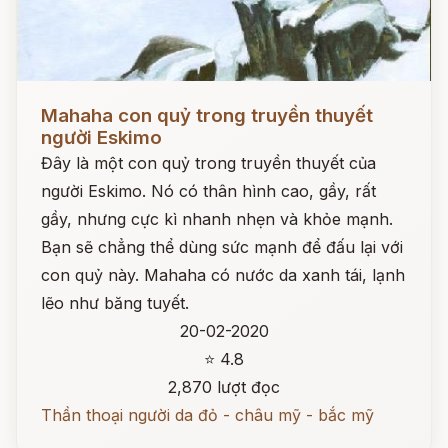
Đọc ngay
Mahaha con quỷ trong truyền thuyết
người Eskimo
Đây là một con quỷ trong truyền thuyết của
người Eskimo. Nó có thân hình cao, gầy, rất
gầy, nhưng cực kì nhanh nhẹn và khỏe mạnh.
Bạn sẽ chẳng thể dùng sức mạnh để đấu lại với
con quỷ này. Mahaha có nước da xanh tái, lạnh
lẽo như băng tuyết.
20-02-2020
⭐ 4.8
2,870 lượt đọc
Thần thoại người da đỏ - châu mỹ - bắc mỹ