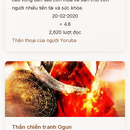
người nhiều tiền tài và sức khỏe.
20-02-2020
⭐ 4.8
2,620 lượt đọc
Thần thoại của người Yoruba
Đọc ngay
Thần chiến tranh Ogun