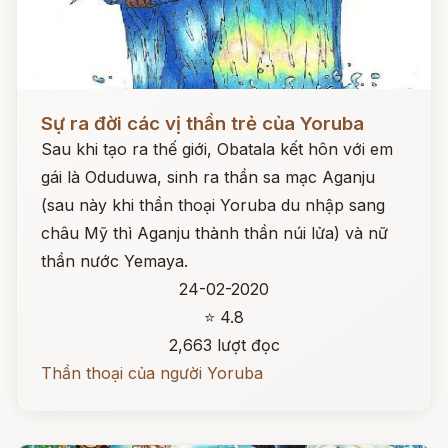
Đọc ngay
Sự ra đời các vị thần trẻ của Yoruba
Sau khi tạo ra thế giới, Obatala kết hôn với em
gái là Oduduwa, sinh ra thần sa mạc Aganju
(sau này khi thần thoại Yoruba du nhập sang
châu Mỹ thì Aganju thành thần núi lửa) và nữ
thần nước Yemaya.
24-02-2020
⭐ 4.8
2,663 lượt đọc
Thần thoại của người Yoruba