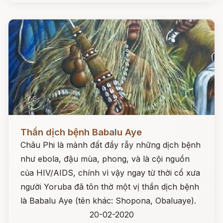
Đọc ngay
Thần dịch bệnh Babalu Aye
Châu Phi là mảnh đất đầy rẫy những dịch bệnh
như ebola, đậu mùa, phong, và là cội nguồn
của HIV/AIDS, chính vì vậy ngay từ thời cổ xưa
người Yoruba đã tôn thờ một vị thần dịch bệnh
là Babalu Aye (tên khác: Shopona, Obaluaye).
20-02-2020