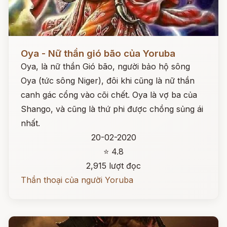
Đọc ngay
Oya - Nữ thần gió bão của Yoruba
Oya, là nữ thần Gió bão, người bảo hộ sông
Oya (tức sông Niger), đôi khi cũng là nữ thần
canh gác cổng vào cõi chết. Oya là vợ ba của
Shango, và cũng là thứ phi được chồng sủng ái
nhất.
20-02-2020
⭐ 4.8
2,915 lượt đọc
Thần thoại của người Yoruba