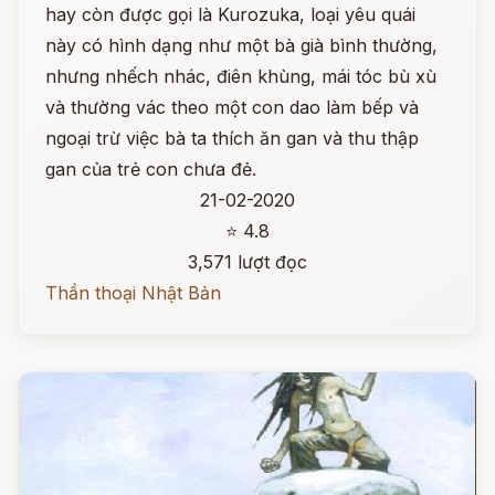
hay còn được gọi là Kurozuka, loại yêu quái
này có hình dạng như một bà già bình thường,
nhưng nhếch nhác, điên khùng, mái tóc bù xù
và thường vác theo một con dao làm bếp và
ngoại trừ việc bà ta thích ăn gan và thu thập
gan của trẻ con chưa đẻ.
21-02-2020
⭐ 4.8
3,571 lượt đọc
Thần thoại Nhật Bản