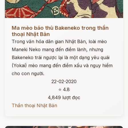
Đọc ngay
Ma mèo báo thù Bakeneko trong thần
thoại Nhật Bản
Trong văn hóa dân gian Nhật Bản, loài mèo
Maneki Neko mang đến điềm lành, nhưng
Bakeneko trái ngược lại là một dạng yêu quái
(Yokai) mèo mang đến điềm xấu và nguy hiểm
cho con người.
22-02-2020
⭐ 4.8
4,849 lượt đọc
Thần thoại Nhật Bản