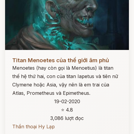
Đọc ngay
Titan Menoetes của thế giới âm phủ
Menoetes (hay còn gọi là Menoetius) là titan
thế hệ thứ hai, con của titan Iapetus và tiên nữ
Clymene hoặc Asia, vậy nên là em trai của
Atlas, Prometheus và Epimetheus.
19-02-2020
⭐ 4.8
3,086 lượt đọc
Thần thoại Hy Lạp