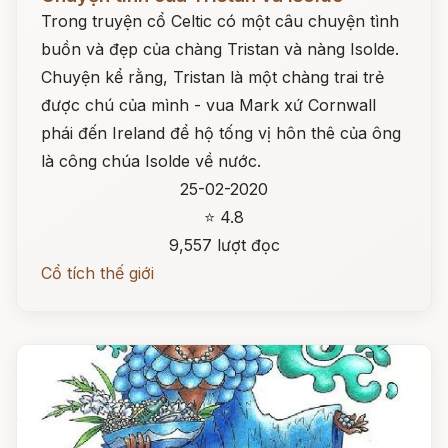
Trong truyện cổ Celtic có một câu chuyện tình
buồn và đẹp của chàng Tristan và nàng Isolde.
Chuyện kể rằng, Tristan là một chàng trai trẻ
được chú của mình - vua Mark xứ Cornwall
phái đến Ireland để hộ tống vị hôn thê của ông
là công chúa Isolde về nước.
25-02-2020
⭐ 4.8
9,557 lượt đọc
Cổ tích thế giới