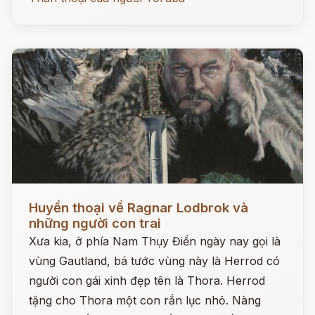
Đọc ngay
Huyền thoại về Ragnar Lodbrok và
những người con trai
Xưa kia, ở phía Nam Thụy Điển ngày nay gọi là
vùng Gautland, bá tước vùng này là Herrod có
người con gái xinh đẹp tên là Thora. Herrod
tặng cho Thora một con rắn lục nhỏ. Nàng