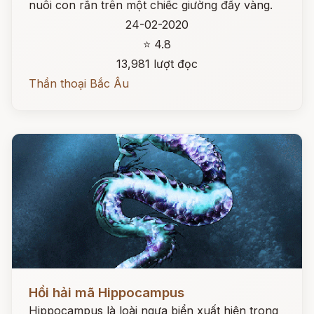
nuôi con rắn trên một chiếc giường đầy vàng.
24-02-2020
⭐ 4.8
13,981 lượt đọc
Thần thoại Bắc Âu
Đọc ngay
Hồi hải mã Hippocampus
Hippocampus là loài ngựa biển xuất hiện trong