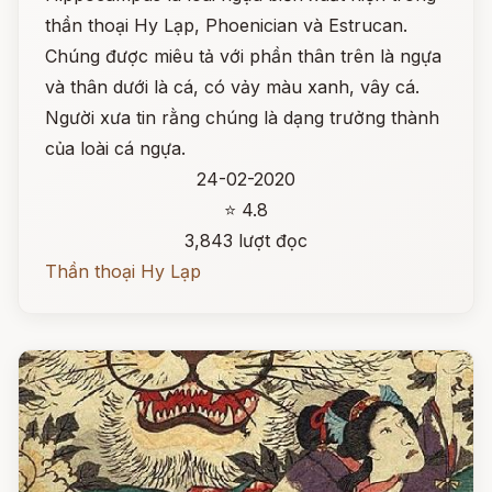
thần thoại Hy Lạp, Phoenician và Estrucan.
Chúng được miêu tả với phần thân trên là ngựa
và thân dưới là cá, có vảy màu xanh, vây cá.
Người xưa tin rằng chúng là dạng trưởng thành
của loài cá ngựa.
24-02-2020
⭐ 4.8
3,843 lượt đọc
Thần thoại Hy Lạp