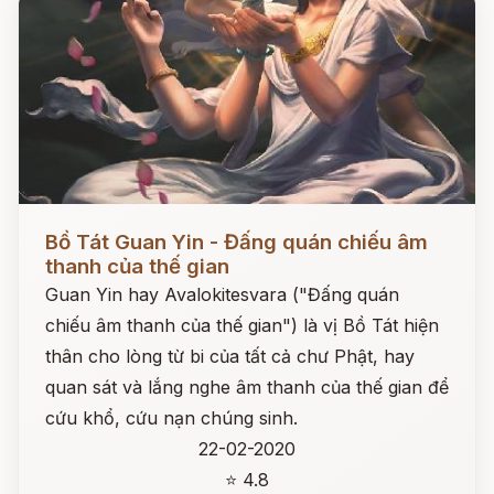
Đọc ngay
Bồ Tát Guan Yin - Đấng quán chiếu âm
thanh của thế gian
Guan Yin hay Avalokitesvara ("Đấng quán
chiếu âm thanh của thế gian") là vị Bồ Tát hiện
thân cho lòng từ bi của tất cả chư Phật, hay
quan sát và lắng nghe âm thanh của thế gian để
cứu khổ, cứu nạn chúng sinh.
22-02-2020
⭐ 4.8