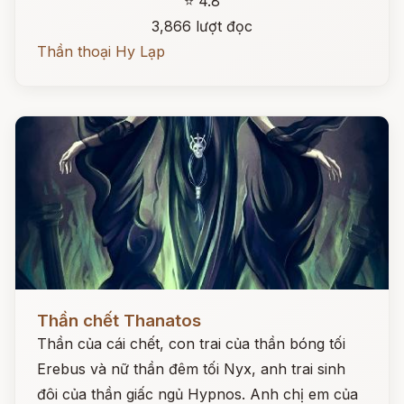
⭐ 4.8
3,866 lượt đọc
Thần thoại Hy Lạp
Đọc ngay
Thần chết Thanatos
Thần của cái chết, con trai của thần bóng tối
Erebus và nữ thần đêm tối Nyx, anh trai sinh
đôi của thần giấc ngủ Hypnos. Anh chị em của