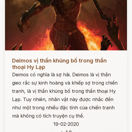
Đọc ngay
Deimos vị thần khủng bố trong thần
thoại Hy Lạp
Deimos có nghĩa là sợ hãi. Deimos là vị thần
gieo rắc sự kinh hoàng và khiếp sợ trong chiến
tranh, là vị thần khủng bố trong thần thoại Hy
Lạp. Tuy nhiên, nhân vật này được nhắc đến
như một trong nhiều đặc tính của chiến tranh
mà không có tích truyện cụ thể.
19-02-2020