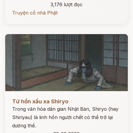
3,176 lượt đọc
Truyện cổ nhà Phật
Đọc ngay
Tử hồn xấu xa Shiryo
Trong văn hóa dân gian Nhật Bản, Shiryo (hay
Shiriyau) là linh hồn người chết có thể trở lại
dương thế.