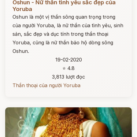
Oshun - Nữ thần tình yêu sắc đẹp của
Yoruba
Oshun là một vị thần sông quan trọng trong
của người Yoruba, là nữ thần của tình yêu, sinh
sản, sắc đẹp và dục tính trong thần thoại
Yoruba, cũng là nữ thần bảo hộ dòng sông
Oshun.
19-02-2020
⭐ 4.8
3,813 lượt đọc
Thần thoại của người Yoruba