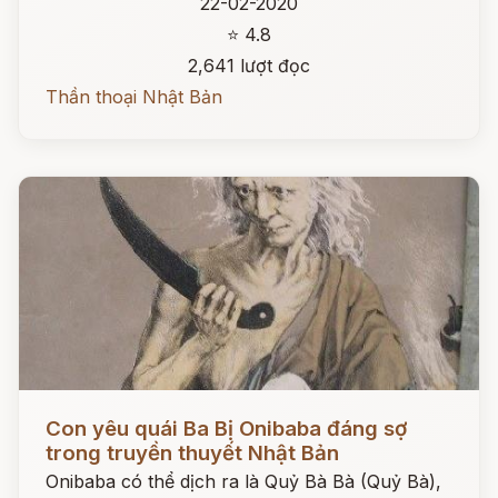
22-02-2020
⭐ 4.8
2,641 lượt đọc
Thần thoại Nhật Bản
Đọc ngay
Con yêu quái Ba Bị Onibaba đáng sợ
trong truyền thuyết Nhật Bản
Onibaba có thể dịch ra là Quỷ Bà Bà (Quỷ Bà),