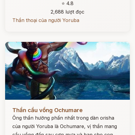
⭐ 4.8
2,688 lượt đọc
Thần thoại của người Yoruba
Đọc ngay
Thần cầu vồng Ochumare
Ông thần hường phấn nhất trong dàn orisha
của người Yoruba là Ochumare, vị thần mang
cầu vồng đến sau cơn mưa và ban cho con