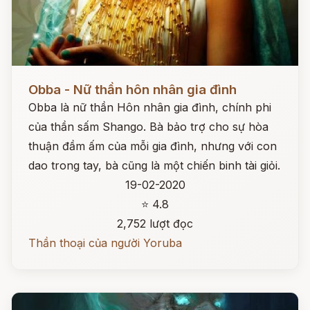
Đọc ngay
Obba - Nữ thần hôn nhân gia đình
Obba là nữ thần Hôn nhân gia đình, chính phi
của thần sấm Shango. Bà bảo trợ cho sự hòa
thuận đầm ấm của mỗi gia đình, nhưng với con
dao trong tay, bà cũng là một chiến binh tài giỏi.
19-02-2020
⭐ 4.8
2,752 lượt đọc
Thần thoại của người Yoruba