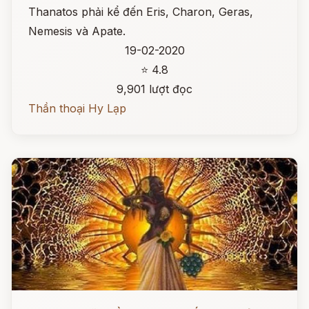
Thanatos phải kể đến Eris, Charon, Geras,
Nemesis và Apate.
19-02-2020
⭐ 4.8
9,901 lượt đọc
Thần thoại Hy Lạp
Đọc ngay