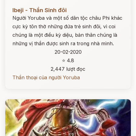
Đọc ngay
Ibeji - Thần Sinh đôi
Người Yoruba và một số dân tộc châu Phi khác
cực kỳ tôn thờ những đứa trẻ sinh đôi, vì coi
chúng là một điều kỳ diệu, bản thân chúng là
những vị thần được sinh ra trong nhà mình.
20-02-2020
⭐ 4.8
2,447 lượt đọc
Thần thoại của người Yoruba