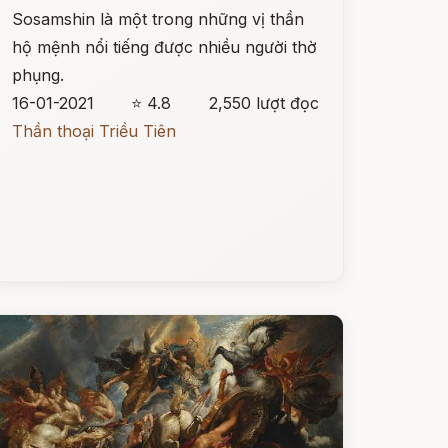
Sosamshin là một trong những vị thần
hộ mệnh nổi tiếng được nhiều người thờ
phụng.
16-01-2021
⭐ 4.8
2,550 lượt đọc
Thần thoại Triều Tiên