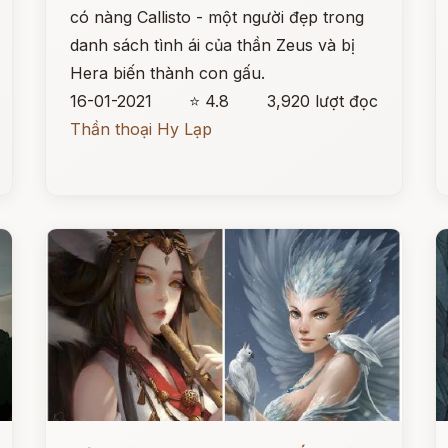
có nàng Callisto - một người đẹp trong
danh sách tình ái của thần Zeus và bị
Hera biến thành con gấu.
16-01-2021
⭐ 4.8
3,920 lượt đọc
Thần thoại Hy Lạp
Đọc ngay
Đ