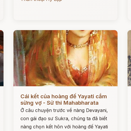
Đọc ngay
Đ
Cái kết của hoàng đế Yayati cắm
sừng vợ - Sử thi Mahabharata
Ở câu chuyện trước về nàng Devayani,
con gái đạo sư Sukra, chúng ta đã biết
nàng chọn kết hôn với hoàng đế Yayati