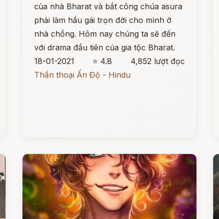
của nhà Bharat và bắt công chúa asura
phải làm hầu gái trọn đời cho mình ở
nhà chồng. Hôm nay chúng ta sẽ đến
với drama đầu tiên của gia tộc Bharat.
18-01-2021
⭐ 4.8
4,852 lượt đọc
Thần thoại Ấn Độ - Hindu