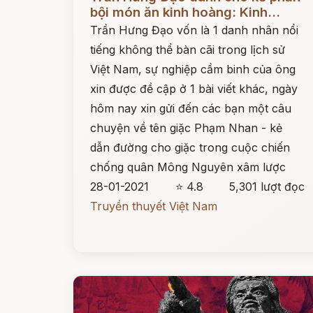
bội món ăn kinh hoàng: Kinh...
Trần Hưng Đạo vốn là 1 danh nhân nổi
tiếng không thể bàn cãi trong lịch sử
Việt Nam, sự nghiệp cầm binh của ông
xin được đề cập ở 1 bài viết khác, ngày
hôm nay xin gửi đến các bạn một câu
chuyện về tên giặc Phạm Nhan - kẻ
dẫn đường cho giặc trong cuộc chiến
chống quân Mông Nguyên xâm lược
28-01-2021
⭐ 4.8
5,301 lượt đọc
Truyền thuyết Việt Nam