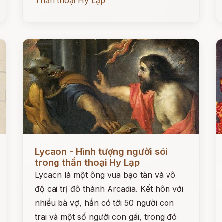
Thần thoại Hy Lạp
Đọc ngay
Đ
Lycaon - Hình tượng người sói
trong thần thoại Hy Lạp
Lycaon là một ông vua bạo tàn và vô
độ cai trị đô thành Arcadia. Kết hôn với
nhiều bà vợ, hắn có tới 50 người con
trai và một số người con gái, trong đó