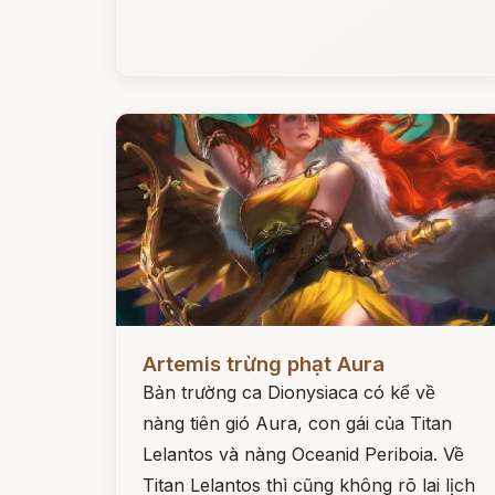
Đọc ngay
Artemis trừng phạt Aura
Bản trường ca Dionysiaca có kể về
nàng tiên gió Aura, con gái của Titan
Lelantos và nàng Oceanid Periboia. Về
Titan Lelantos thì cũng không rõ lai lịch