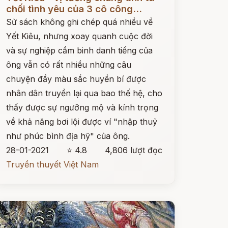
chối tình yêu của 3 cô công...
Sử sách không ghi chép quá nhiều về
Yết Kiêu, nhưng xoay quanh cuộc đời
và sự nghiệp cầm binh danh tiếng của
ông vẫn có rất nhiều những câu
chuyện đầy màu sắc huyền bí được
nhân dân truyền lại qua bao thế hệ, cho
thấy được sự ngưỡng mộ và kính trọng
về khả năng bơi lội được ví "nhập thuỷ
như phúc bình địa hỹ" của ông.
28-01-2021
⭐ 4.8
4,806 lượt đọc
Truyền thuyết Việt Nam