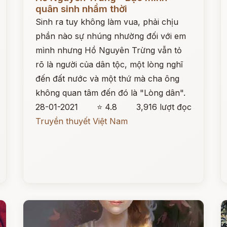
quân sinh nhầm thời
Sinh ra tuy không làm vua, phải chịu
phần nào sự nhúng nhường đối với em
mình nhưng Hồ Nguyên Trừng vẫn tỏ
rõ là người của dân tộc, một lòng nghĩ
đến đất nước và một thứ mà cha ông
không quan tâm đến đó là "Lòng dân".
28-01-2021
⭐ 4.8
3,916 lượt đọc
Truyền thuyết Việt Nam