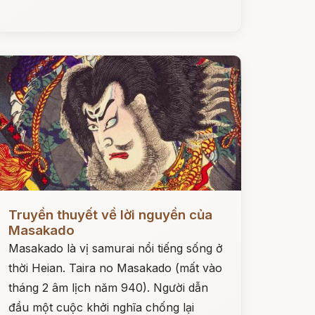
ọc ngay
Truyền thuyết về lời nguyền của
Masakado
Masakado là vị samurai nổi tiếng sống ở
thời Heian. Taira no Masakado (mất vào
tháng 2 âm lịch năm 940). Người dẫn
đầu một cuộc khởi nghĩa chống lại