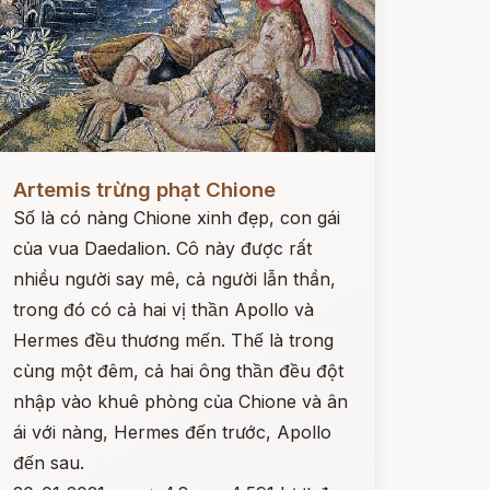
ọc ngay
Artemis trừng phạt Chione
Số là có nàng Chione xinh đẹp, con gái
của vua Daedalion. Cô này được rất
nhiều người say mê, cả người lẫn thần,
trong đó có cả hai vị thần Apollo và
Hermes đều thương mến. Thế là trong
cùng một đêm, cả hai ông thần đều đột
nhập vào khuê phòng của Chione và ân
ái với nàng, Hermes đến trước, Apollo
đến sau.