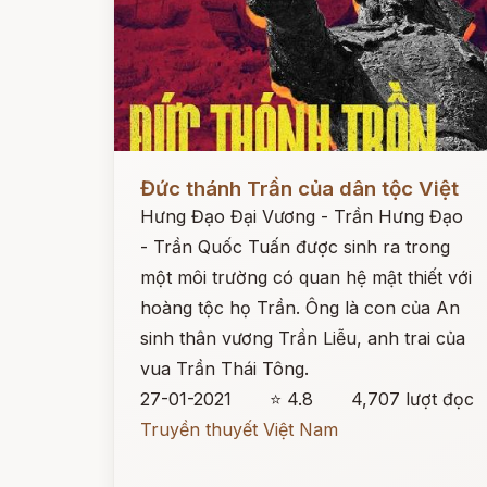
Đọc ngay
Đức thánh Trần của dân tộc Việt
Hưng Đạo Đại Vương - Trần Hưng Đạo
- Trần Quốc Tuấn được sinh ra trong
một môi trường có quan hệ mật thiết với
hoàng tộc họ Trần. Ông là con của An
sinh thân vương Trần Liễu, anh trai của
vua Trần Thái Tông.
27-01-2021
⭐ 4.8
4,707 lượt đọc
Truyền thuyết Việt Nam