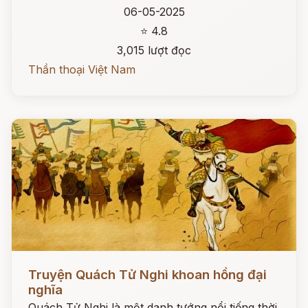
06-05-2025
⭐ 4.8
3,015 lượt đọc
Thần thoại Việt Nam
Đọc ngay
Truyện Quách Tử Nghi khoan hồng đại
nghĩa
Quách Tử Nghi là một danh tướng nổi tiếng thời