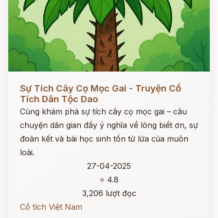
Đọc ngay
Sự Tích Cây Cọ Mọc Gai - Truyện Cổ
Tích Dân Tộc Dao
Cùng khám phá sự tích cây cọ mọc gai – câu
chuyện dân gian đầy ý nghĩa về lòng biết ơn, sự
đoàn kết và bài học sinh tồn từ lửa của muôn
loài.
27-04-2025
⭐ 4.8
3,206 lượt đọc
Cổ tích Việt Nam