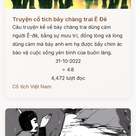
Đọc ngay
Truyện cổ tích bảy chàng trai Ê Đê
Câu truyện kể vể bảy chàng trai dũng cảm
người Ê-đê, bằng sự mưu trí, đồng lòng và lòng
dũng cảm mà bảy anh em hạ được bầy chim ác
bảo vệ cuộc sống yên bình của buôn làng.
31-10-2022
⭐ 4.8
4,472 lượt đọc
Cổ tích Việt Nam