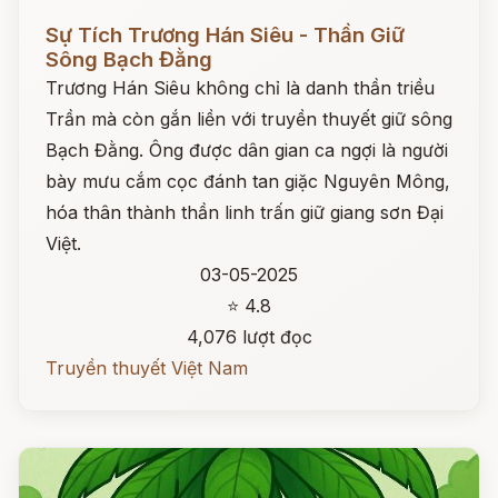
Đọc ngay
Sự Tích Trương Hán Siêu - Thần Giữ
Sông Bạch Đằng
Trương Hán Siêu không chỉ là danh thần triều
Trần mà còn gắn liền với truyền thuyết giữ sông
Bạch Đằng. Ông được dân gian ca ngợi là người
bày mưu cắm cọc đánh tan giặc Nguyên Mông,
hóa thân thành thần linh trấn giữ giang sơn Đại
Việt.
03-05-2025
⭐ 4.8
4,076 lượt đọc
Truyền thuyết Việt Nam