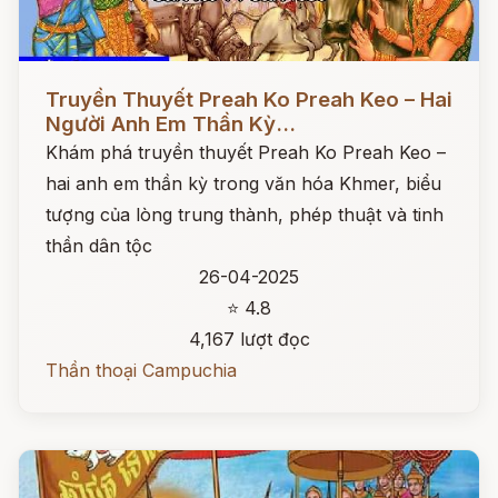
Đọc ngay
Truyền Thuyết Preah Ko Preah Keo – Hai
Người Anh Em Thần Kỳ...
Khám phá truyền thuyết Preah Ko Preah Keo –
hai anh em thần kỳ trong văn hóa Khmer, biểu
tượng của lòng trung thành, phép thuật và tinh
thần dân tộc
26-04-2025
⭐ 4.8
4,167 lượt đọc
Thần thoại Campuchia