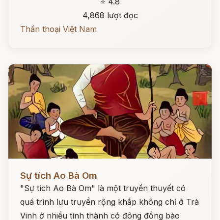
⭐ 4.8
4,868 lượt đọc
Thần thoại Việt Nam
Đọc ngay
Sự tích Ao Bà Om
"Sự tích Ao Bà Om" là một truyền thuyết có
quá trình lưu truyền rộng khắp không chỉ ở Trà
Vinh ở nhiều tình thành có đông đồng bào