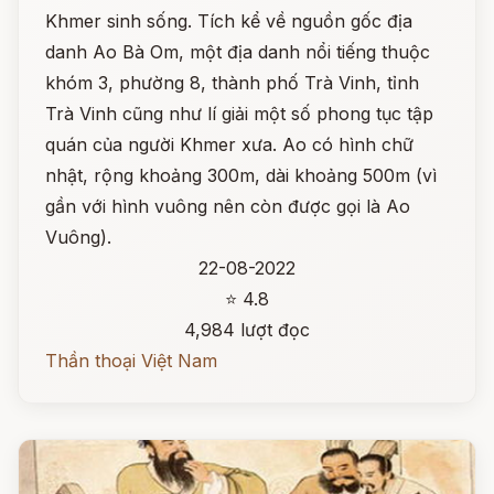
Khmer sinh sống. Tích kể về nguồn gốc địa
danh Ao Bà Om, một địa danh nổi tiếng thuộc
khóm 3, phường 8, thành phố Trà Vinh, tỉnh
Trà Vinh cũng như lí giải một số phong tục tập
quán của người Khmer xưa. Ao có hình chữ
nhật, rộng khoảng 300m, dài khoảng 500m (vì
gần với hình vuông nên còn được gọi là Ao
Vuông).
22-08-2022
⭐ 4.8
4,984 lượt đọc
Thần thoại Việt Nam