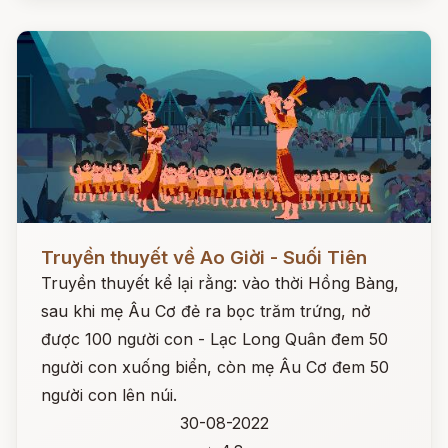
Đọc ngay
Truyền thuyết về Ao Giời - Suối Tiên
Truyền thuyết kể lại rằng: vào thời Hồng Bàng,
sau khi mẹ Âu Cơ đẻ ra bọc trăm trứng, nở
được 100 người con - Lạc Long Quân đem 50
người con xuống biển, còn mẹ Âu Cơ đem 50
người con lên núi.
30-08-2022