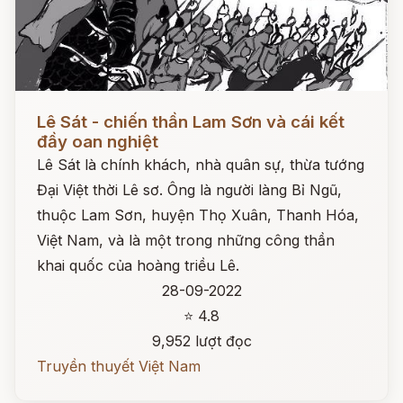
Đọc ngay
Lê Sát - chiến thần Lam Sơn và cái kết
đầy oan nghiệt
Lê Sát là chính khách, nhà quân sự, thừa tướng
Đại Việt thời Lê sơ. Ông là người làng Bỉ Ngũ,
thuộc Lam Sơn, huyện Thọ Xuân, Thanh Hóa,
Việt Nam, và là một trong những công thần
khai quốc của hoàng triều Lê.
28-09-2022
⭐ 4.8
9,952 lượt đọc
Truyền thuyết Việt Nam