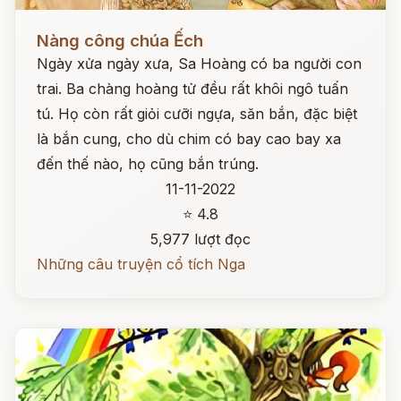
Đọc ngay
Nàng công chúa Ếch
Ngày xửa ngày xưa, Sa Hoàng có ba người con
trai. Ba chàng hoàng tử đều rất khôi ngô tuấn
tú. Họ còn rất giỏi cưỡi ngựa, săn bắn, đặc biệt
là bắn cung, cho dù chim có bay cao bay xa
đến thế nào, họ cũng bắn trúng.
11-11-2022
⭐ 4.8
5,977 lượt đọc
Những câu truyện cổ tích Nga