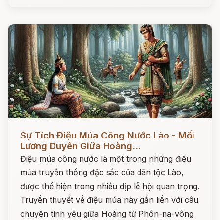
Đọc ngay
Sự Tích Điệu Múa Công Nước Lào - Mối
Lương Duyên Giữa Hoàng...
Điệu múa công nước là một trong những điệu
múa truyền thống đặc sắc của dân tộc Lào,
được thể hiện trong nhiều dịp lễ hội quan trọng.
Truyền thuyết về điệu múa này gắn liền với câu
chuyện tình yêu giữa Hoàng tử Phôn-na-vông