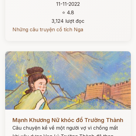
11-11-2022
⭐ 4.8
3,124 lượt đọc
Những câu truyện cổ tích Nga
Đọc ngay
Mạnh Khương Nữ khóc đổ Trường Thành
Câu chuyện kể về một người vợ vì chồng mất