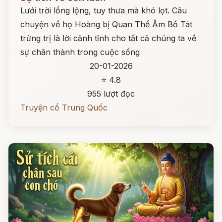
Lưới trời lồng lộng, tuy thưa mà khó lọt. Câu
chuyện về họ Hoàng bị Quan Thế Âm Bồ Tát
trừng trị là lời cảnh tỉnh cho tất cả chúng ta về
sự chân thành trong cuộc sống
20-01-2026
⭐ 4.8
955 lượt đọc
Truyện cổ Trung Quốc