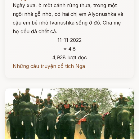
Ngày xưa, ở một cánh rừng thưa, trong một
ngôi nhà gỗ nhỏ, có hai chị em Alyonushka và
cậu em bé nhỏ Ivanushka sống ở đó. Cha mẹ
họ đều đã chết cả.
11-11-2022
⭐ 4.8
4,938 lượt đọc
Những câu truyện cổ tích Nga