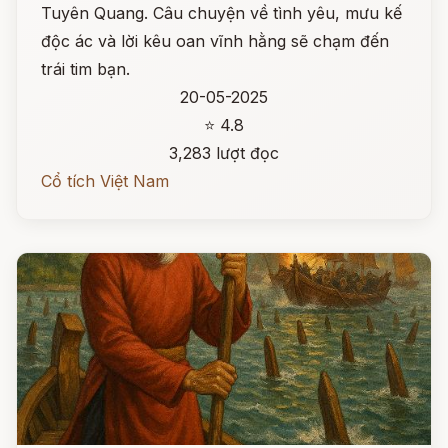
Tuyên Quang. Câu chuyện về tình yêu, mưu kế
độc ác và lời kêu oan vĩnh hằng sẽ chạm đến
trái tim bạn.
20-05-2025
⭐ 4.8
3,283 lượt đọc
Cổ tích Việt Nam