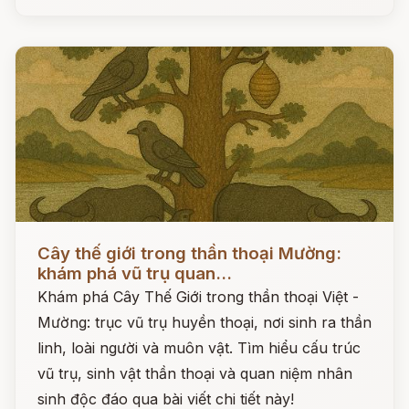
Đọc ngay
Cây thế giới trong thần thoại Mường:
khám phá vũ trụ quan...
Khám phá Cây Thế Giới trong thần thoại Việt -
Mường: trục vũ trụ huyền thoại, nơi sinh ra thần
linh, loài người và muôn vật. Tìm hiểu cấu trúc
vũ trụ, sinh vật thần thoại và quan niệm nhân
sinh độc đáo qua bài viết chi tiết này!