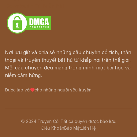
Download - Tải Miễn Phí
Nơi lưu giữ và chia sẻ những câu chuyện cổ tích, thần
thoại và truyền thuyết bất hủ từ khắp nơi trên thế giới.
Mỗi câu chuyện đều mang trong mình một bài học và
niềm cảm hứng.
Được tạo với
cho những người yêu truyện
© 2024 Truyện Cổ. Tất cả quyền được bảo lưu.
Điều Khoản
Bảo Mật
Liên Hệ