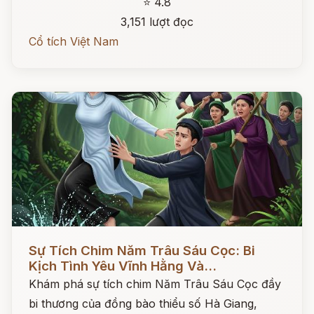
⭐ 4.8
3,151 lượt đọc
Cổ tích Việt Nam
Đọc ngay
Sự Tích Chim Năm Trâu Sáu Cọc: Bi
Kịch Tình Yêu Vĩnh Hằng Và...
Khám phá sự tích chim Năm Trâu Sáu Cọc đầy
bi thương của đồng bào thiểu số Hà Giang,