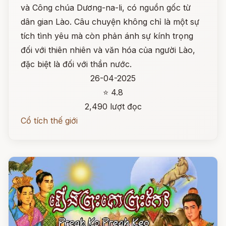
và Công chúa Dương-na-li, có nguồn gốc từ
dân gian Lào. Câu chuyện không chỉ là một sự
tích tình yêu mà còn phản ánh sự kính trọng
đối với thiên nhiên và văn hóa của người Lào,
đặc biệt là đối với thần nước.
26-04-2025
⭐ 4.8
2,490 lượt đọc
Cổ tích thế giới