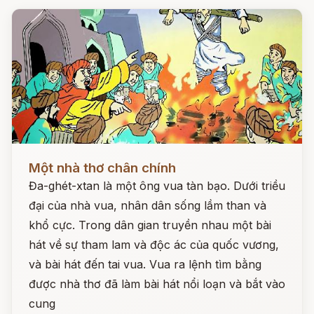
Đọc ngay
Một nhà thơ chân chính
Đa-ghét-xtan là một ông vua tàn bạo. Dưới triều
đại của nhà vua, nhân dân sống lầm than và
khổ cực. Trong dân gian truyền nhau một bài
hát về sự tham lam và độc ác của quốc vương,
và bài hát đến tai vua. Vua ra lệnh tìm bằng
được nhà thơ đã làm bài hát nổi loạn và bắt vào
cung