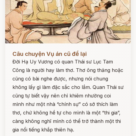
Đọc ngay
Câu chuyện Vụ án cũ để lại
Đời Hạ Uy Vương có quan Thái sư Lục Tam
Công là người hay làm thơ. Thơ ông thảng hoặc
cũng có bài nghe được, nhưng nói chung
không lấy gì làm đặc sắc cho lắm. Quan Thái sư
cũng tự biết vậy nên chỉ khiêm nhường coi
mình như một nhà “chính sự” có sở thích làm
thơ, chứ không hề tự cho mình là một “thi gia”,
càng không nghĩ mình có thể trở thành một thi
gia nổi tiếng khắp thiên hạ.