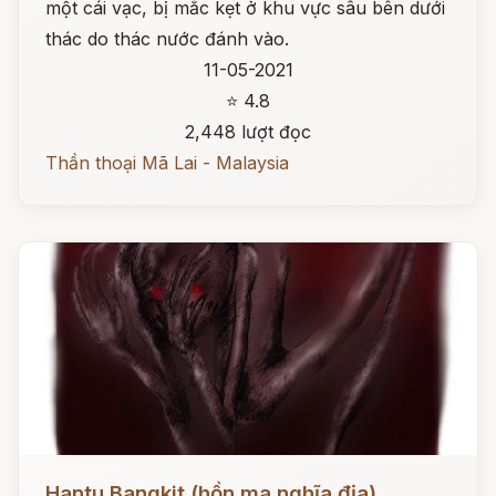
một cái vạc, bị mắc kẹt ở khu vực sâu bên dưới
thác do thác nước đánh vào.
11-05-2021
⭐ 4.8
2,448 lượt đọc
Thần thoại Mã Lai - Malaysia
Đọc ngay
Hantu Bangkit (hồn ma nghĩa địa)