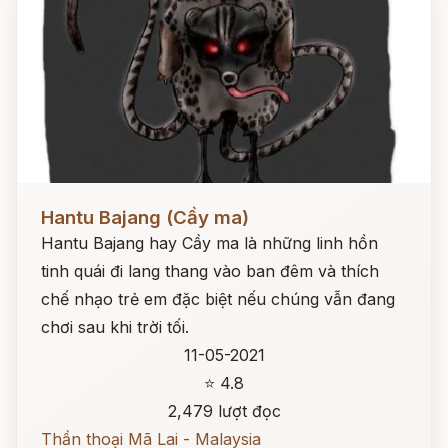
Đọc ngay
Hantu Bajang (Cầy ma)
Hantu Bajang hay Cầy ma là những linh hồn
tinh quái đi lang thang vào ban đêm và thích
chế nhạo trẻ em đặc biệt nếu chúng vẫn đang
chơi sau khi trời tối.
11-05-2021
⭐ 4.8
2,479 lượt đọc
Thần thoại Mã Lai - Malaysia