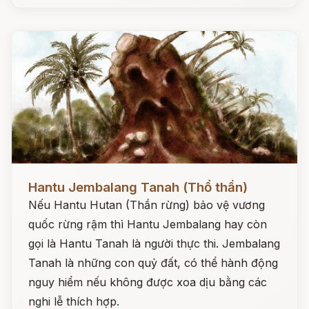
Đọc ngay
Hantu Jembalang Tanah (Thổ thần)
Nếu Hantu Hutan (Thần rừng) bảo vệ vương
quốc rừng rậm thì Hantu Jembalang hay còn
gọi là Hantu Tanah là người thực thi. Jembalang
Tanah là những con quỷ đất, có thể hành động
nguy hiểm nếu không được xoa dịu bằng các
nghi lễ thích hợp.