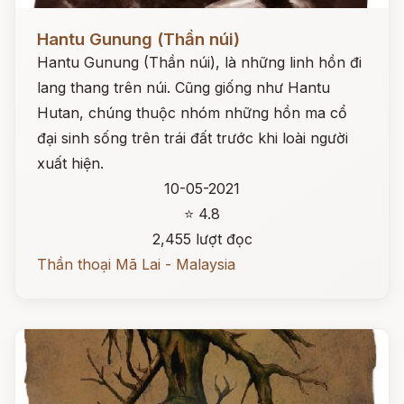
Đọc ngay
Hantu Gunung (Thần núi)
Hantu Gunung (Thần núi), là những linh hồn đi
lang thang trên núi. Cũng giống như Hantu
Hutan, chúng thuộc nhóm những hồn ma cổ
đại sinh sống trên trái đất trước khi loài người
xuất hiện.
10-05-2021
⭐ 4.8
2,455 lượt đọc
Thần thoại Mã Lai - Malaysia