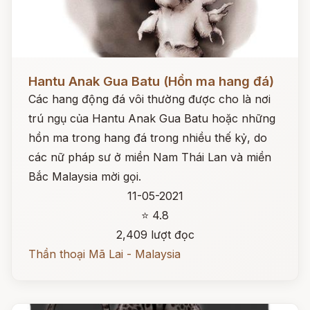
Đọc ngay
Hantu Anak Gua Batu (Hồn ma hang đá)
Các hang động đá vôi thường được cho là nơi
trú ngụ của Hantu Anak Gua Batu hoặc những
hồn ma trong hang đá trong nhiều thế kỷ, do
các nữ pháp sư ở miền Nam Thái Lan và miền
Bắc Malaysia mời gọi.
11-05-2021
⭐ 4.8
2,409 lượt đọc
Thần thoại Mã Lai - Malaysia