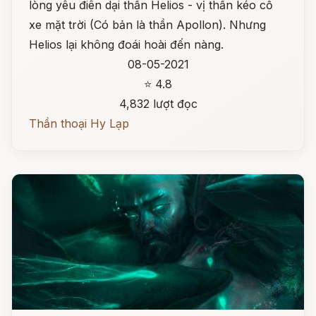
lòng yêu điên dại thần Helios - vị thần kéo cỗ
xe mặt trời (Có bản là thần Apollon). Nhưng
Helios lại không đoái hoài đến nàng.
08-05-2021
⭐ 4.8
4,832 lượt đọc
Thần thoại Hy Lạp