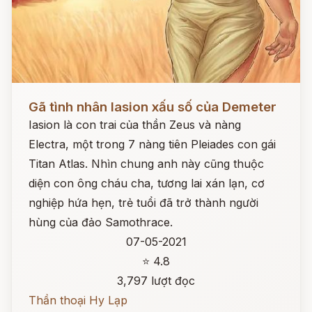
Đọc ngay
Gã tình nhân Iasion xấu số của Demeter
Iasion là con trai của thần Zeus và nàng
Electra, một trong 7 nàng tiên Pleiades con gái
Titan Atlas. Nhìn chung anh này cũng thuộc
diện con ông cháu cha, tương lai xán lạn, cơ
nghiệp hứa hẹn, trẻ tuổi đã trở thành người
hùng của đảo Samothrace.
07-05-2021
⭐ 4.8
3,797 lượt đọc
Thần thoại Hy Lạp