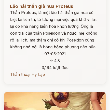
Đọc ngay
Lão hải thần già nua Proteus
Thần Proteus, là một lão hải thần già nua có
biệt tài tiên tri, tỏ tường mọi việc quá khứ vị lai,
lại có khả năng biến hóa khôn lường. Ông là
con trai của thần Poseidon và người mẹ không
rõ lai lịch, mà thậm chí có khi Poseidon cũng
không nhớ nổi là bóng hồng phương nào nữa.
07-05-2021
⭐ 4.8
3,194 lượt đọc
Thần thoại Hy Lạp