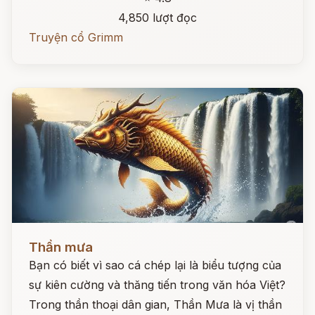
4,850 lượt đọc
Truyện cổ Grimm
Đọc ngay
Thần mưa
Bạn có biết vì sao cá chép lại là biểu tượng của
sự kiên cường và thăng tiến trong văn hóa Việt?
Trong thần thoại dân gian, Thần Mưa là vị thần