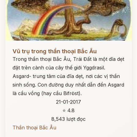
Đọc ngay
Vũ trụ trong thần thoại Bắc Âu
Trong thần thoại Bắc Âu, Trái Đất là một dĩa dẹt
đặt trên cành của cây thế giới Yggdrasil.
Asgard- trung tâm của đĩa dẹt, nơi các vị thần
sinh sống. Con đường duy nhất dẫn đến Asgard
là cầu vồng (hay cầu Bifröst).
21-01-2017
⭐ 4.8
8,543 lượt đọc
Thần thoại Bắc Âu