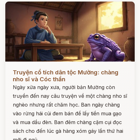
Đọc ngay
Truyện cổ tích dân tộc Mường: chàng
nho sĩ và Cóc thần
Ngày xửa ngày xưa, người bản Mường còn
truyền đến nay câu truyện về một chàng nho sĩ
nghèo nhưng rất chăm học. Ban ngày chàng
vào rừng hái củi đem bán để lấy tiền mua gạo
và mua dầu đèn. Ban đêm chàng cặm cụi đọc
sách cho đến lúc gà hàng xóm gáy lần thứ hai
mới đi ngủ.