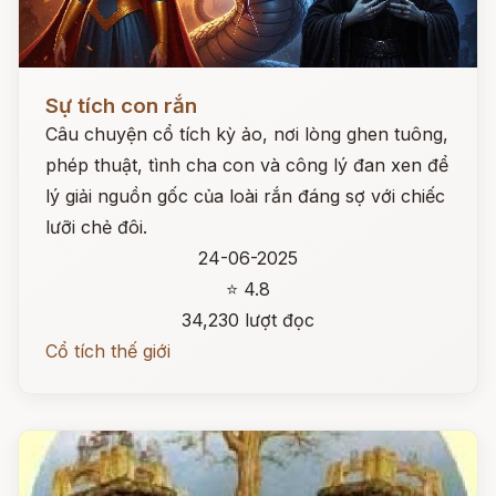
Đọc ngay
Sự tích con rắn
Câu chuyện cổ tích kỳ ảo, nơi lòng ghen tuông,
phép thuật, tình cha con và công lý đan xen để
lý giải nguồn gốc của loài rắn đáng sợ với chiếc
lưỡi chẻ đôi.
24-06-2025
⭐ 4.8
34,230 lượt đọc
Cổ tích thế giới