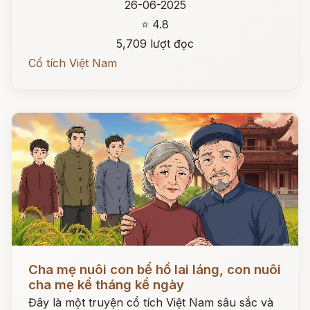
26-06-2025
⭐ 4.8
5,709 lượt đọc
Cổ tích Việt Nam
Đọc ngay
Cha mẹ nuôi con bể hồ lai láng, con nuôi
cha mẹ kể tháng kể ngày
Đây là một truyện cổ tích Việt Nam sâu sắc và