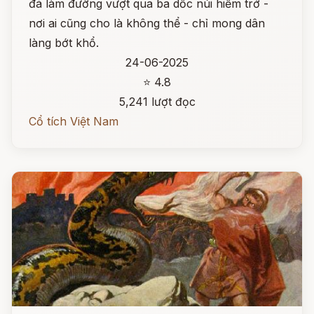
đá làm đường vượt qua ba dốc núi hiểm trở -
nơi ai cũng cho là không thể - chỉ mong dân
làng bớt khổ.
24-06-2025
⭐ 4.8
5,241 lượt đọc
Cổ tích Việt Nam