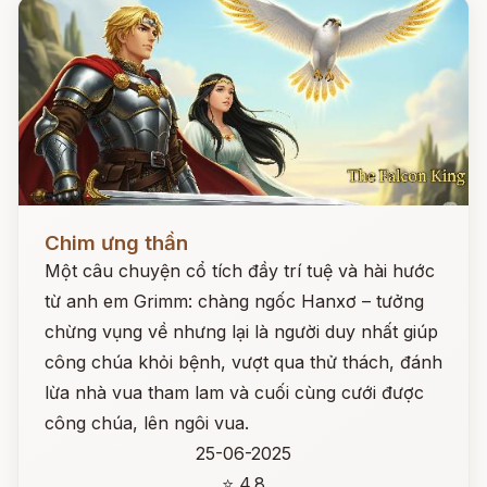
Đọc ngay
Chim ưng thần
Một câu chuyện cổ tích đầy trí tuệ và hài hước
từ anh em Grimm: chàng ngốc Hanxơ – tưởng
chừng vụng về nhưng lại là người duy nhất giúp
công chúa khỏi bệnh, vượt qua thử thách, đánh
lừa nhà vua tham lam và cuối cùng cưới được
công chúa, lên ngôi vua.
25-06-2025
⭐ 4.8