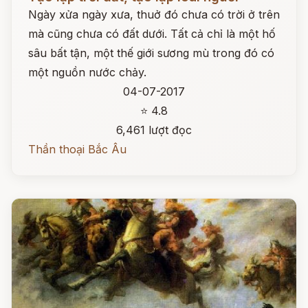
Ngày xửa ngày xưa, thuở đó chưa có trời ở trên
mà cũng chưa có đất dưới. Tất cả chỉ là một hố
sâu bất tận, một thế giới sương mù trong đó có
một nguồn nước chảy.
04-07-2017
⭐ 4.8
6,461 lượt đọc
Thần thoại Bắc Âu