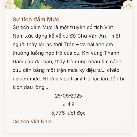
Đọc ngay
Sự tích đầm Mực
Sự tích đầm Mực là một truyện cổ tích Việt
Nam xúc động kể về cụ đồ Chu Văn An – một
người thầy lỗi lạc thời Trần – và hai anh em
thuồng luồng học trò của cụ. Khi vùng Thanh
Đàm gặp đại hạn, thầy trò cùng nhau tìm cách
cứu dân bằng một trận mưa kỳ diệu từ... chiếc
nghiên mực. Nhưng việc trái ý trời lại dẫn đến bi
kịch đau lòng...
25-06-2025
⭐ 4.8
5,776 lượt đọc
Cổ tích Việt Nam