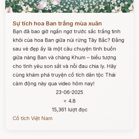
Đọc ngay
Sự tích hoa Ban trắng mùa xuân
Bạn đã bao giờ ngẩn ngơ trước sắc trắng tinh
khôi của hoa Ban giữa núi rừng Tây Bắc? Đằng
sau vẻ đẹp ấy là một câu chuyện tình buồn
giữa nàng Ban và chàng Khum – biểu tượng
cho tình yêu son sắt và nỗi đau chia ly. Hãy
cùng khám phá truyện cổ tích dân tộc Thái
cảm động này qua video hôm nay!
23-06-2025
⭐ 4.8
15,361 lượt đọc
Cổ tích Việt Nam