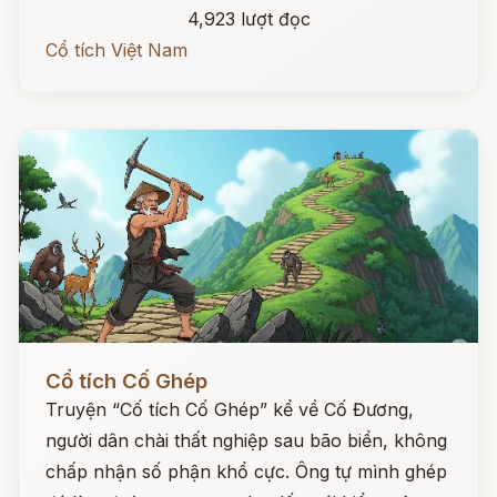
4,923 lượt đọc
Cổ tích Việt Nam
Đọc ngay
Cổ tích Cố Ghép
Truyện “Cố tích Cố Ghép” kể về Cố Đương,
người dân chài thất nghiệp sau bão biển, không
chấp nhận số phận khổ cực. Ông tự mình ghép