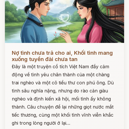
Đọc ngay
Nợ tình chưa trả cho ai, Khối tình mang
xuống tuyền đài chưa tan
Đây là một truyện cổ tích Việt Nam đầy cảm
động về tình yêu chân thành của một chàng
trai nghèo và một cô tiểu thư con phú ông. Dù
tình sâu nghĩa nặng, nhưng do rào cản giàu
nghèo và định kiến xã hội, mối tình ấy không
thành. Câu chuyện để lại những giọt nước mắt
tiếc thương, cùng một khối tình vĩnh viễn khắc
ghi trong lòng người ở lại…