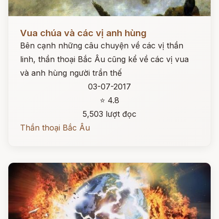
Đọc ngay
Vua chúa và các vị anh hùng
Bên cạnh những câu chuyện về các vị thần
linh, thần thoại Bắc Âu cũng kể về các vị vua
và anh hùng người trần thế
03-07-2017
⭐ 4.8
5,503 lượt đọc
Thần thoại Bắc Âu