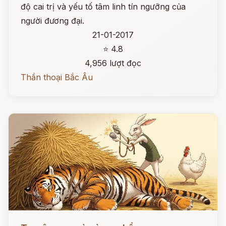
độ cai trị và yếu tố tâm linh tín ngưỡng của
người đương đại.
21-01-2017
⭐ 4.8
4,956 lượt đọc
Thần thoại Bắc Âu
Đọc ngay