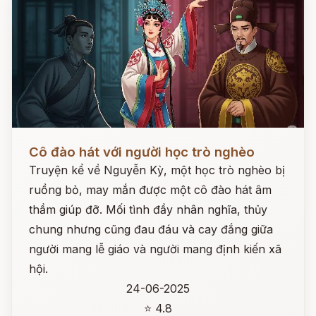
Đọc ngay
Cô đào hát với người học trò nghèo
Truyện kể về Nguyễn Kỳ, một học trò nghèo bị
ruồng bỏ, may mắn được một cô đào hát âm
thầm giúp đỡ. Mối tình đầy nhân nghĩa, thủy
chung nhưng cũng đau đáu và cay đắng giữa
người mang lễ giáo và người mang định kiến xã
hội.
24-06-2025
⭐ 4.8