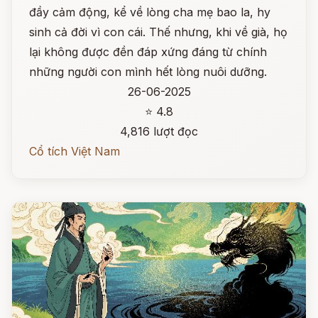
đầy cảm động, kể về lòng cha mẹ bao la, hy
sinh cả đời vì con cái. Thế nhưng, khi về già, họ
lại không được đền đáp xứng đáng từ chính
những người con mình hết lòng nuôi dưỡng.
26-06-2025
⭐ 4.8
4,816 lượt đọc
Cổ tích Việt Nam