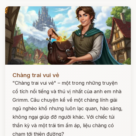
Đọc ngay
Chàng trai vui vẻ
"Chàng trai vui vẻ" – một trong những truyện
cổ tích nổi tiếng và thú vị nhất của anh em nhà
Grimm. Câu chuyện kể về một chàng lính giải
ngũ nghèo khổ nhưng luôn lạc quan, hào sảng,
không ngại giúp đỡ người khác. Với chiếc túi
thần kỳ và một trái tim ấm áp, liệu chàng có
chạm tới thiên đường?