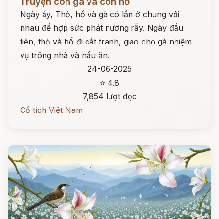
Truyện con gà và con hổ
Ngày ấy, Thỏ, hổ và gà có lần ở chung với
nhau để hợp sức phát nương rẫy. Ngày đầu
tiên, thỏ và hổ đi cắt tranh, giao cho gà nhiệm
vụ trông nhà và nấu ăn.
24-06-2025
⭐ 4.8
7,854 lượt đọc
Cổ tích Việt Nam