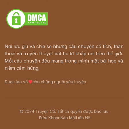
Download - Tải Miễn Phí
Nơi lưu giữ và chia sẻ những câu chuyện cổ tích, thần
thoại và truyền thuyết bất hủ từ khắp nơi trên thế giới.
Mỗi câu chuyện đều mang trong mình một bài học và
niềm cảm hứng.
Được tạo với
cho những người yêu truyện
© 2024 Truyện Cổ. Tất cả quyền được bảo lưu.
Điều Khoản
Bảo Mật
Liên Hệ