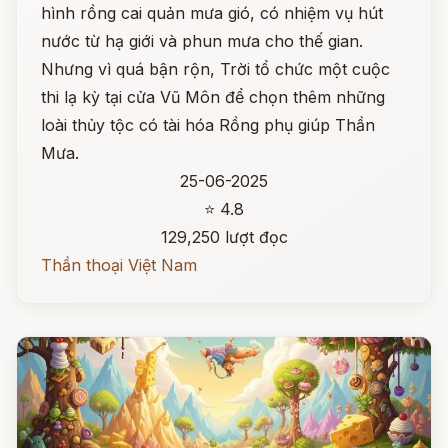
hình rồng cai quản mưa gió, có nhiệm vụ hút
nước từ hạ giới và phun mưa cho thế gian.
Nhưng vì quá bận rộn, Trời tổ chức một cuộc
thi lạ kỳ tại cửa Vũ Môn để chọn thêm những
loài thủy tộc có tài hóa Rồng phụ giúp Thần
Mưa.
25-06-2025
⭐ 4.8
129,250 lượt đọc
Thần thoại Việt Nam