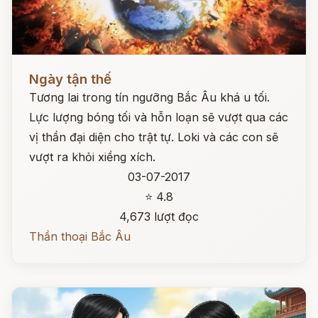
Đọc ngay
Ngày tận thế
Tương lai trong tín ngưỡng Bắc Âu khá u tối.
Lực lượng bóng tối và hỗn loạn sẽ vượt qua các
vị thần đại diện cho trật tự. Loki và các con sẽ
vượt ra khỏi xiềng xích.
03-07-2017
⭐ 4.8
4,673 lượt đọc
Thần thoại Bắc Âu