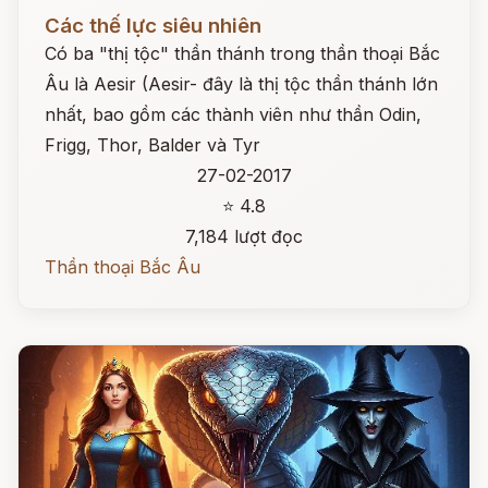
Đọc ngay
Các thế lực siêu nhiên
Có ba "thị tộc" thần thánh trong thần thoại Bắc
Âu là Aesir (Aesir- đây là thị tộc thần thánh lớn
nhất, bao gồm các thành viên như thần Odin,
Frigg, Thor, Balder và Tyr
27-02-2017
⭐ 4.8
7,184 lượt đọc
Thần thoại Bắc Âu