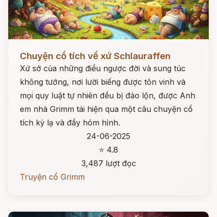
Đọc ngay
Chuyện cổ tích về xứ Schlauraffen
Xứ sở của những điều ngược đời và sung túc
không tưởng, nơi lười biếng được tôn vinh và
mọi quy luật tự nhiên đều bị đảo lộn, được Anh
em nhà Grimm tái hiện qua một câu chuyện cổ
tích kỳ lạ và đầy hóm hỉnh.
24-06-2025
⭐ 4.8
3,487 lượt đọc
Truyện cổ Grimm