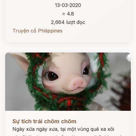
13-03-2020
⭐ 4.8
2,664 lượt đọc
Truyện cổ Philippines
Đọc ngay
Sự tích trái chôm chôm
Ngày xửa ngày xưa, tại một vùng quê xa xôi