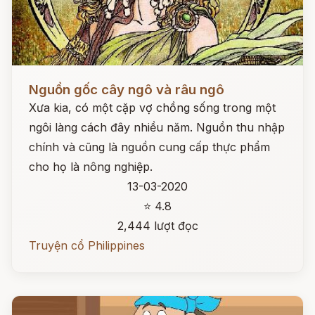
Đọc ngay
Nguồn gốc cây ngô và râu ngô
Xưa kia, có một cặp vợ chồng sống trong một
ngôi làng cách đây nhiều năm. Nguồn thu nhập
chính và cũng là nguồn cung cấp thực phẩm
cho họ là nông nghiệp.
13-03-2020
⭐ 4.8
2,444 lượt đọc
Truyện cổ Philippines