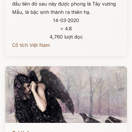
đầu tiên đó sau này được phong là Tây vương
Mẫu, là bậc sinh thành ra thiên hạ.
14-03-2020
⭐ 4.8
4,760 lượt đọc
Cổ tích Việt Nam
Đọc ngay