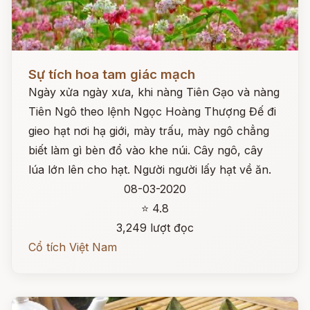
Đọc ngay
Sự tích hoa tam giác mạch
Ngày xửa ngày xưa, khi nàng Tiên Gạo và nàng
Tiên Ngô theo lệnh Ngọc Hoàng Thượng Đế đi
gieo hạt nơi hạ giới, mày trấu, mày ngô chẳng
biết làm gì bèn đổ vào khe núi. Cây ngô, cây
lúa lớn lên cho hạt. Người người lấy hạt về ăn.
08-03-2020
⭐ 4.8
3,249 lượt đọc
Cổ tích Việt Nam