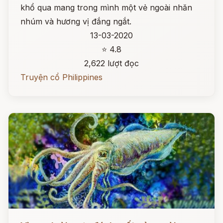
khổ qua mang trong mình một vẻ ngoài nhăn
nhúm và hương vị đắng ngắt.
13-03-2020
⭐ 4.8
2,622 lượt đọc
Truyện cổ Philippines
Đọc ngay