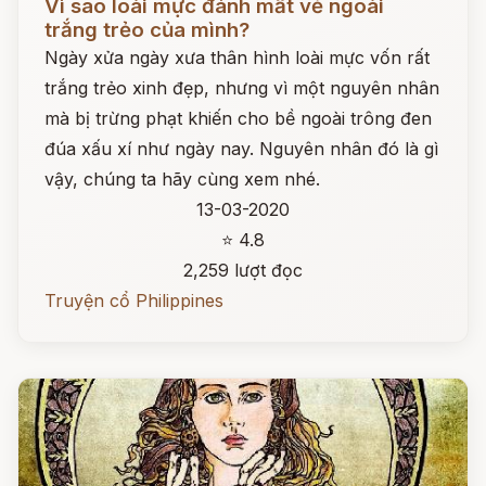
Vì sao loài mực đánh mất vẻ ngoài
trắng trẻo của mình?
Ngày xửa ngày xưa thân hình loài mực vốn rất
trắng trẻo xinh đẹp, nhưng vì một nguyên nhân
mà bị trừng phạt khiến cho bề ngoài trông đen
đúa xấu xí như ngày nay. Nguyên nhân đó là gì
vậy, chúng ta hãy cùng xem nhé.
13-03-2020
⭐ 4.8
2,259 lượt đọc
Truyện cổ Philippines