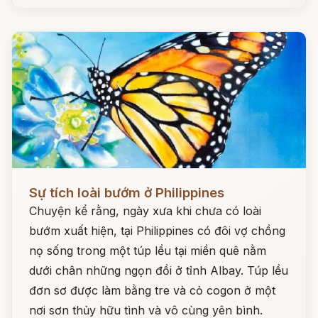
Đọc ngay
Sự tích loài bướm ở Philippines
Chuyện kể rằng, ngày xưa khi chưa có loài
bướm xuất hiện, tại Philippines có đôi vợ chồng
nọ sống trong một túp lều tại miền quê nằm
dưới chân những ngọn đồi ở tỉnh Albay. Túp lều
đơn sơ được làm bằng tre và cỏ cogon ở một
nơi sơn thủy hữu tình và vô cùng yên bình.