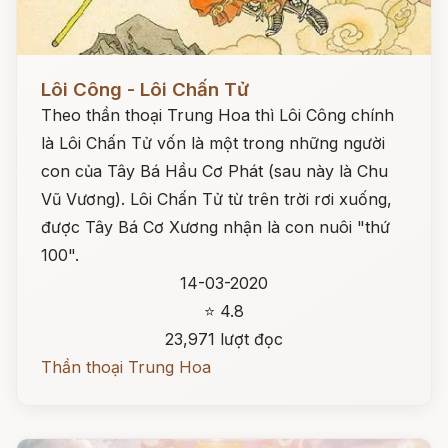
Đọc ngay
Lôi Công - Lôi Chấn Tử
Theo thần thoại Trung Hoa thì Lôi Công chính
là Lôi Chấn Tử vốn là một trong những người
con của Tây Bá Hầu Cơ Phát (sau này là Chu
Vũ Vương). Lôi Chấn Tử từ trên trời rơi xuống,
được Tây Bá Cơ Xương nhận là con nuôi "thứ
100".
14-03-2020
⭐ 4.8
23,971 lượt đọc
Thần thoại Trung Hoa