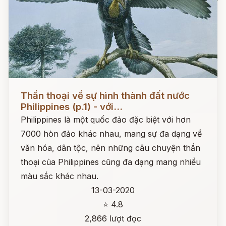
Đọc ngay
Thần thoại về sự hình thành đất nước
Philippines (p.1) - với...
Philippines là một quốc đảo đặc biệt với hơn
7000 hòn đảo khác nhau, mang sự đa dạng về
văn hóa, dân tộc, nên những câu chuyện thần
thoại của Philippines cũng đa dạng mang nhiều
màu sắc khác nhau.
13-03-2020
⭐ 4.8
2,866 lượt đọc