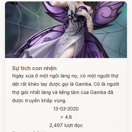
Đọc ngay
Sự tích con nhện
Ngày xưa ở một ngôi làng nọ, có một người thợ
dệt rất khéo tay được gọi là Gamba. Cô là người
thợ giỏi nhất làng và tiếng tăm của Gamba đã
được truyền khắp vùng.
13-03-2020
⭐ 4.8
2,497 lượt đọc