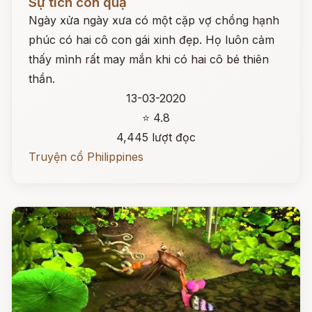
Sự tích con quạ
Ngày xửa ngày xưa có một cặp vợ chồng hạnh
phúc có hai cô con gái xinh đẹp. Họ luôn cảm
thấy mình rất may mắn khi có hai cô bé thiên
thần.
13-03-2020
⭐ 4.8
4,445 lượt đọc
Truyện cổ Philippines