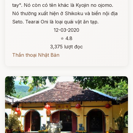
tay". Nó còn có tên khác là Kyojin no ojomo.
Nó thường xuất hiện ở Shikoku và biển nội địa
Seto. Tearai Oni là loại quái vật ăn tạp.
12-03-2020
⭐ 4.8
3,375 lượt đọc
Thần thoại Nhật Bản