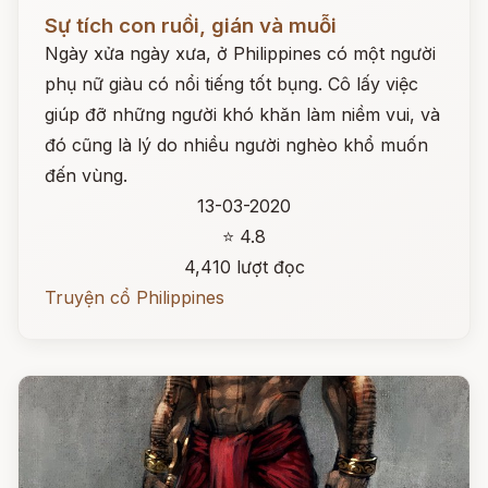
Đọc ngay
Sự tích con ruồi, gián và muỗi
Ngày xửa ngày xưa, ở Philippines có một người
phụ nữ giàu có nổi tiếng tốt bụng. Cô lấy việc
giúp đỡ những người khó khăn làm niềm vui, và
đó cũng là lý do nhiều người nghèo khổ muốn
đến vùng.
13-03-2020
⭐ 4.8
4,410 lượt đọc
Truyện cổ Philippines