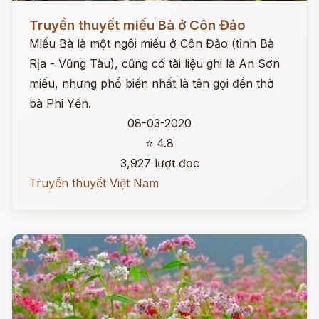
Đọc ngay
Truyền thuyết miếu Bà ở Côn Đảo
Miếu Bà là một ngôi miếu ở Côn Đảo (tỉnh Bà
Rịa - Vũng Tàu), cũng có tài liệu ghi là An Sơn
miếu, nhưng phổ biến nhất là tên gọi đền thờ
bà Phi Yến.
08-03-2020
⭐ 4.8
3,927 lượt đọc
Truyền thuyết Việt Nam