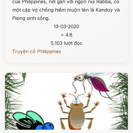
của Philippines, nơi gần với ngọn núi Rabba, có
một cặp vợ chồng hiếm muộn tên là Kandoy và
Pising sinh sống.
13-03-2020
⭐ 4.8
5,103 lượt đọc
Truyện cổ Philippines