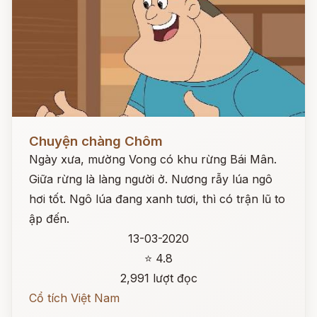
Đọc ngay
Chuyện chàng Chôm
Ngày xưa, mường Vong có khu rừng Bái Mân.
Giữa rừng là làng người ở. Nương rẫy lúa ngô
hơi tốt. Ngô lúa đang xanh tươi, thì có trận lũ to
ập đến.
13-03-2020
⭐ 4.8
2,991 lượt đọc
Cổ tích Việt Nam