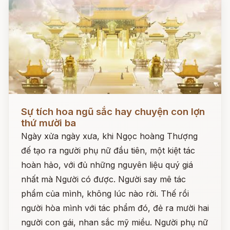
Đọc ngay
Sự tích hoa ngũ sắc hay chuyện con lợn
thứ mười ba
Ngày xửa ngày xưa, khi Ngọc hoàng Thượng
đế tạo ra người phụ nữ đầu tiên, một kiệt tác
hoàn hảo, với đủ những nguyên liệu quý giá
nhất mà Người có được. Người say mê tác
phẩm của mình, không lúc nào rời. Thế rồi
người hòa mình với tác phẩm đó, đẻ ra mười hai
người con gái, nhan sắc mỹ miều. Người phụ nữ