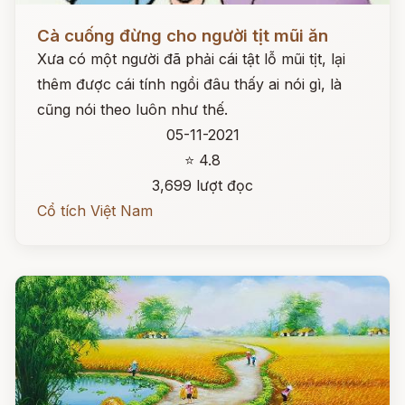
Đọc ngay
Cà cuống đừng cho người tịt mũi ăn
Xưa có một người đã phải cái tật lỗ mũi tịt, lại
thêm được cái tính ngồi đâu thấy ai nói gì, là
cũng nói theo luôn như thế.
05-11-2021
⭐ 4.8
3,699 lượt đọc
Cổ tích Việt Nam