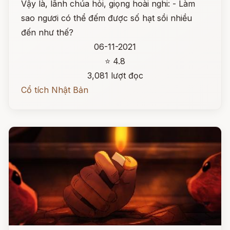
Vậy là, lãnh chúa hỏi, giọng hoài nghi: - Làm
sao ngươi có thể đếm được số hạt sồi nhiều
đến như thế?
06-11-2021
⭐ 4.8
3,081 lượt đọc
Cổ tích Nhật Bản