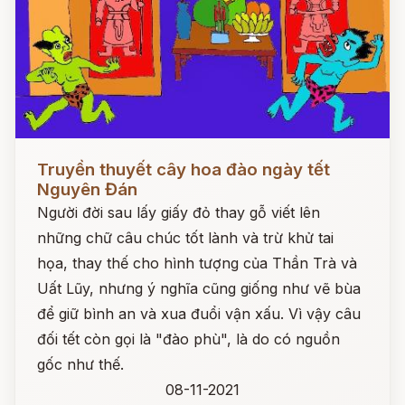
Đọc ngay
Truyền thuyết cây hoa đào ngày tết
Nguyên Đán
Người đời sau lấy giấy đỏ thay gỗ viết lên
những chữ câu chúc tốt lành và trừ khử tai
họa, thay thế cho hình tượng của Thần Trà và
Uất Lũy, nhưng ý nghĩa cũng giống như vẽ bùa
để giữ bình an và xua đuổi vận xấu. Vì vậy câu
đối tết còn gọi là "đào phù", là do có nguồn
gốc như thế.
08-11-2021