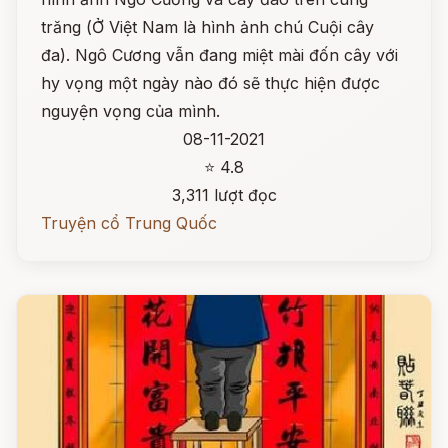
trăng (Ở Việt Nam là hình ảnh chú Cuội cây
đa). Ngô Cương vẫn đang miệt mài đốn cây với
hy vọng một ngày nào đó sẽ thực hiện được
nguyện vọng của mình.
08-11-2021
⭐ 4.8
3,311 lượt đọc
Truyện cổ Trung Quốc