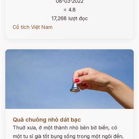
08-03-2022
⭐ 4.8
17,268 lượt đọc
Cổ tích Việt Nam
Đọc ngay
Quả chuông nhỏ dát bạc
Thuở xưa, ở một thành nhỏ bên bờ biển, có
một tu sĩ già tốt bụng sống trong một ngôi đền.