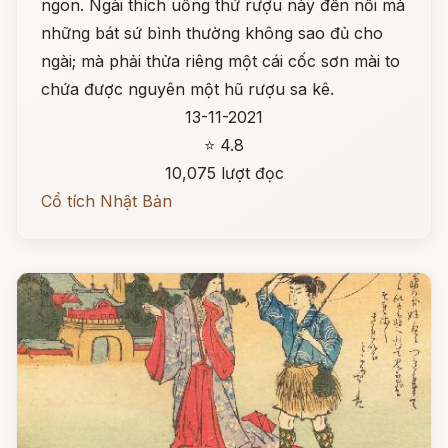
ngon. Ngài thích uống thứ rượu này đến nỗi mà
những bát sứ bình thường không sao đủ cho
ngài; mà phải thửa riêng một cái cốc sơn mài to
chứa được nguyên một hũ rượu sa kê.
13-11-2021
⭐ 4.8
10,075 lượt đọc
Cổ tích Nhật Bản