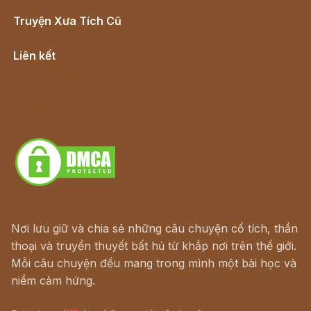
Truyện Xưa Tích Cũ
Cổ tích Việt Nam
Liên kết
Lịch vạn niên
Hà Nội cũ - Món ngon Hà Nội
Truyện kiếm hiệp - Ngôn tình
Download - Tải Miễn Phí
Nơi lưu giữ và chia sẻ những câu chuyện cổ tích, thần
thoại và truyền thuyết bất hủ từ khắp nơi trên thế giới.
Mỗi câu chuyện đều mang trong mình một bài học và
niềm cảm hứng.