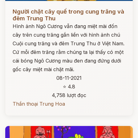
Đọc ngay
Người chặt cây quế trong cung trăng và
đêm Trung Thu
Hình ảnh Ngô Cương vẫn đang miệt mài đốn
cây trên cung trăng gắn liền với hình ảnh chú
Cuội cung trăng và đêm Trung Thu ở Việt Nam.
Cứ mỗi đêm trăng rằm chúng ta lại thấy có một
cái bóng Ngô Cương màu đen đang đứng dưới
gốc cây miệt mài chặt mãi.
08-11-2021
⭐ 4.8
4,758 lượt đọc
Thần thoại Trung Hoa