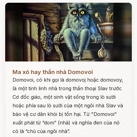
Đọc ngay
Ma xó hay thần nhà Domovoi
Domovoi, có khi gọi là domovoj hoặc domovoy,
là một tinh linh nhà trong thần thoại Slav trước
Cơ đốc giáo, một sinh vật sống trong lò sưởi
hoặc phía sau lò sưởi của một ngôi nhà Slav và
bảo vệ cư dân khỏi bị tổn hại. Từ "Domovoi"
xuất phát từ “dom” (nhà) và nghĩa đen của nó
có là “chủ của ngôi nhà”.