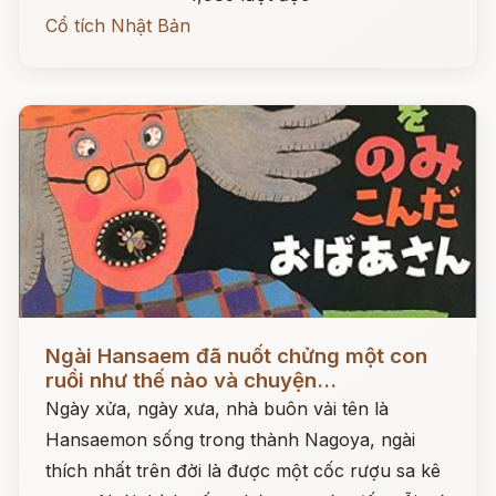
Cổ tích Nhật Bản
Đọc ngay
Ngài Hansaem đã nuốt chửng một con
ruồi như thế nào và chuyện...
Ngày xửa, ngày xưa, nhà buôn vải tên là
Hansaemon sống trong thành Nagoya, ngài
thích nhất trên đời là được một cốc rượu sa kê