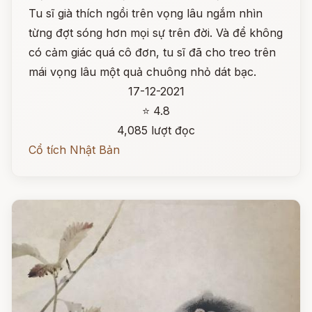
Tu sĩ già thích ngồi trên vọng lâu ngắm nhìn
từng đợt sóng hơn mọi sự trên đời. Và để không
có cảm giác quá cô đơn, tu sĩ đã cho treo trên
mái vọng lâu một quả chuông nhỏ dát bạc.
17-12-2021
⭐ 4.8
4,085 lượt đọc
Cổ tích Nhật Bản