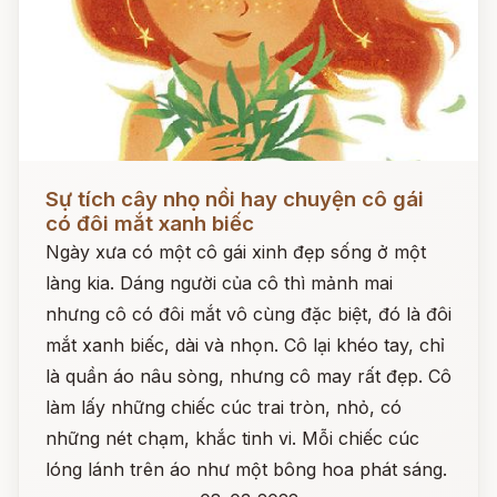
Đọc ngay
Sự tích cây nhọ nồi hay chuyện cô gái
có đôi mắt xanh biếc
Ngày xưa có một cô gái xinh đẹp sống ở một
làng kia. Dáng người của cô thì mảnh mai
nhưng cô có đôi mắt vô cùng đặc biệt, đó là đôi
mắt xanh biếc, dài và nhọn. Cô lại khéo tay, chỉ
là quần áo nâu sòng, nhưng cô may rất đẹp. Cô
làm lấy những chiếc cúc trai tròn, nhỏ, có
những nét chạm, khắc tinh vi. Mỗi chiếc cúc
lóng lánh trên áo như một bông hoa phát sáng.