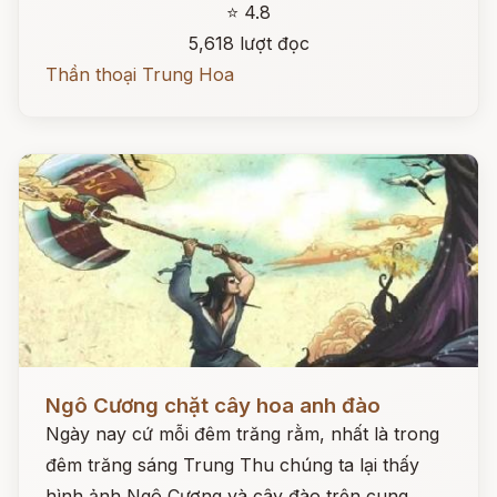
⭐ 4.8
5,618 lượt đọc
Thần thoại Trung Hoa
Đọc ngay
Ngô Cương chặt cây hoa anh đào
Ngày nay cứ mỗi đêm trăng rằm, nhất là trong
đêm trăng sáng Trung Thu chúng ta lại thấy
hình ảnh Ngô Cương và cây đào trên cung