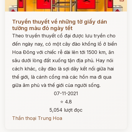
Đọc ngay
Truyền thuyết về những tờ giấy dán
tường màu đỏ ngày tết
Theo truyền thuyết cổ đại được lưu tryền cho
đến ngày nay, có một cây đào khổng lồ ở biển
Hoa Đông với chiếc rễ dài lên tới 1500 km, ăn
sâu dưới lòng đất xuống tận địa phủ. Hay nói
cách khác, cây đào là sợi dây kết nối giữa hai
thế giới, là cánh cổng mà các hồn ma đi qua
giữa âm phủ và thế giới của người sống.
07-11-2021
⭐ 4.8
5,054 lượt đọc
Thần thoại Trung Hoa