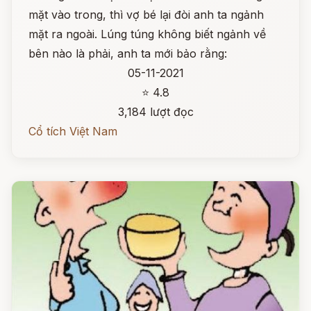
mặt vào trong, thì vợ bé lại đòi anh ta ngảnh
mặt ra ngoài. Lúng túng không biết ngảnh về
bên nào là phải, anh ta mới bảo rằng:
05-11-2021
⭐ 4.8
3,184 lượt đọc
Cổ tích Việt Nam