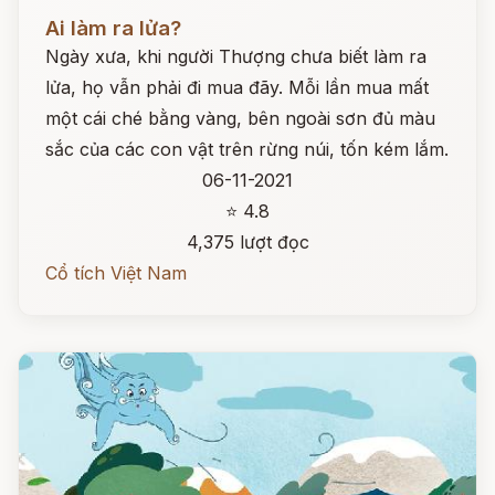
Đọc ngay
Ai làm ra lửa?
Ngày xưa, khi người Thượng chưa biết làm ra
lửa, họ vẫn phải đi mua đãy. Mỗi lần mua mất
một cái ché bằng vàng, bên ngoài sơn đủ màu
sắc của các con vật trên rừng núi, tốn kém lắm.
06-11-2021
⭐ 4.8
4,375 lượt đọc
Cổ tích Việt Nam