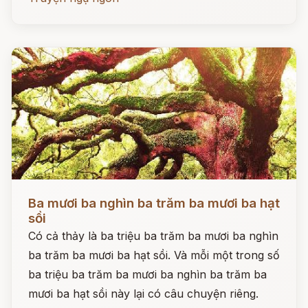
Đọc ngay
Ba mươi ba nghìn ba trăm ba mươi ba hạt
sồi
Có cả thảy là ba triệu ba trăm ba mươi ba nghìn
ba trăm ba mươi ba hạt sồi. Và mỗi một trong số
ba triệu ba trăm ba mươi ba nghìn ba trăm ba
mươi ba hạt sồi này lại có câu chuyện riêng.