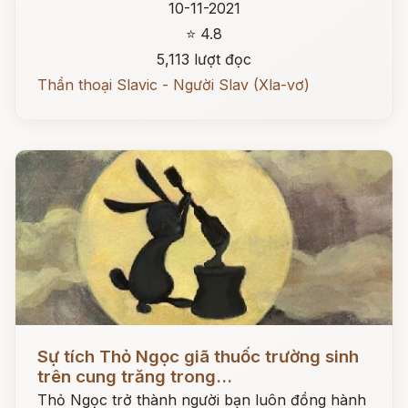
10-11-2021
⭐ 4.8
5,113 lượt đọc
Thần thoại Slavic - Người Slav (Xla-vơ)
Đọc ngay
Sự tích Thỏ Ngọc giã thuốc trường sinh
trên cung trăng trong...
Thỏ Ngọc trở thành người bạn luôn đồng hành