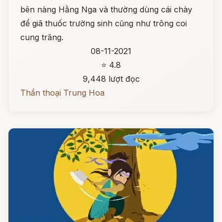
bên nàng Hằng Nga và thường dùng cái chày
để giã thuốc trường sinh cũng như trông coi
cung trăng.
08-11-2021
⭐ 4.8
9,448 lượt đọc
Thần thoại Trung Hoa