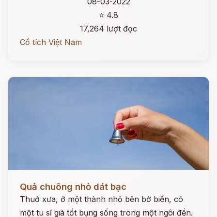
08-03-2022
⭐ 4.8
17,264 lượt đọc
Cổ tích Việt Nam
Đọc ngay
Quả chuông nhỏ dát bạc
Thuở xưa, ở một thành nhỏ bên bờ biển, có
một tu sĩ già tốt bụng sống trong một ngôi đền.