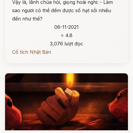
Vậy là, lãnh chúa hỏi, giọng hoài nghi: - Làm
sao ngươi có thể đếm được số hạt sồi nhiều
đến như thế?
06-11-2021
⭐ 4.8
3,076 lượt đọc
Cổ tích Nhật Bản