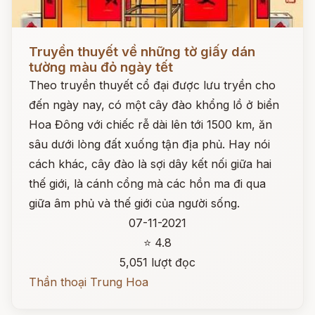
Đọc ngay
Truyền thuyết về những tờ giấy dán
tường màu đỏ ngày tết
Theo truyền thuyết cổ đại được lưu tryền cho
đến ngày nay, có một cây đào khổng lồ ở biển
Hoa Đông với chiếc rễ dài lên tới 1500 km, ăn
sâu dưới lòng đất xuống tận địa phủ. Hay nói
cách khác, cây đào là sợi dây kết nối giữa hai
thế giới, là cánh cổng mà các hồn ma đi qua
giữa âm phủ và thế giới của người sống.
07-11-2021
⭐ 4.8
5,051 lượt đọc
Thần thoại Trung Hoa