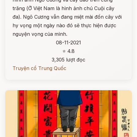
trăng (Ở Việt Nam là hình ảnh chú Cuội cây
đa). Ngô Cương vẫn đang miệt mài đốn cây với
hy vọng một ngày nào đó sẽ thực hiện được
nguyện vọng của mình.
08-11-2021
⭐ 4.8
3,305 lượt đọc
Truyện cổ Trung Quốc