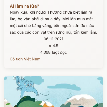
Đọc ngay
Ai làm ra lửa?
Ngày xưa, khi người Thượng chưa biết làm ra
lửa, họ vẫn phải đi mua đãy. Mỗi lần mua mất
một cái ché bằng vàng, bên ngoài sơn đủ màu
sắc của các con vật trên rừng núi, tốn kém lắm.
06-11-2021
⭐ 4.8
4,368 lượt đọc
Cổ tích Việt Nam