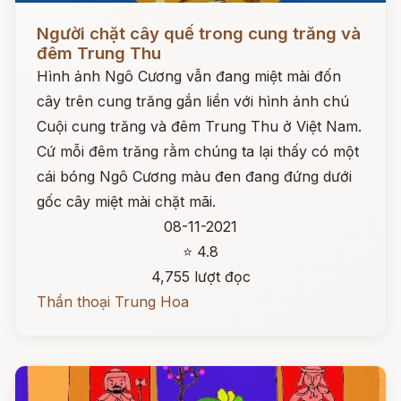
Đọc ngay
Người chặt cây quế trong cung trăng và
đêm Trung Thu
Hình ảnh Ngô Cương vẫn đang miệt mài đốn
cây trên cung trăng gắn liền với hình ảnh chú
Cuội cung trăng và đêm Trung Thu ở Việt Nam.
Cứ mỗi đêm trăng rằm chúng ta lại thấy có một
cái bóng Ngô Cương màu đen đang đứng dưới
gốc cây miệt mài chặt mãi.
08-11-2021
⭐ 4.8
4,755 lượt đọc
Thần thoại Trung Hoa