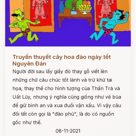
Đọc ngay
Truyền thuyết cây hoa đào ngày tết
Nguyên Đán
Người đời sau lấy giấy đỏ thay gỗ viết lên
những chữ câu chúc tốt lành và trừ khử tai
họa, thay thế cho hình tượng của Thần Trà và
Uất Lũy, nhưng ý nghĩa cũng giống như vẽ bùa
để giữ bình an và xua đuổi vận xấu. Vì vậy câu
đối tết còn gọi là "đào phù", là do có nguồn
gốc như thế.
08-11-2021