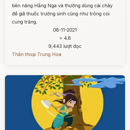
bên nàng Hằng Nga và thường dùng cái chày
để giã thuốc trường sinh cũng như trông coi
cung trăng.
08-11-2021
⭐ 4.8
9,443 lượt đọc
Thần thoại Trung Hoa