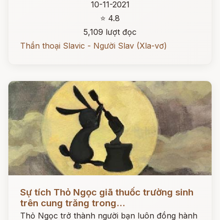
10-11-2021
⭐ 4.8
5,109 lượt đọc
Thần thoại Slavic - Người Slav (Xla-vơ)
Đọc ngay
Sự tích Thỏ Ngọc giã thuốc trường sinh
trên cung trăng trong...
Thỏ Ngọc trở thành người bạn luôn đồng hành