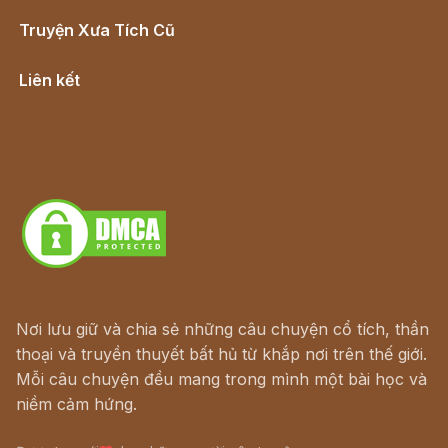
Truyện Xưa Tích Cũ
Cổ tích Việt Nam
Liên kết
Lịch vạn niên
Hà Nội cũ - Món ngon Hà Nội
Truyện kiếm hiệp - Ngôn tình
Download - Tải Miễn Phí
Nơi lưu giữ và chia sẻ những câu chuyện cổ tích, thần
thoại và truyền thuyết bất hủ từ khắp nơi trên thế giới.
Mỗi câu chuyện đều mang trong mình một bài học và
niềm cảm hứng.