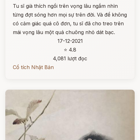
Tu sĩ già thích ngồi trên vọng lâu ngắm nhìn
từng đợt sóng hơn mọi sự trên đời. Và để không
có cảm giác quá cô đơn, tu sĩ đã cho treo trên
mái vọng lâu một quả chuông nhỏ dát bạc.
17-12-2021
⭐ 4.8
4,081 lượt đọc
Cổ tích Nhật Bản