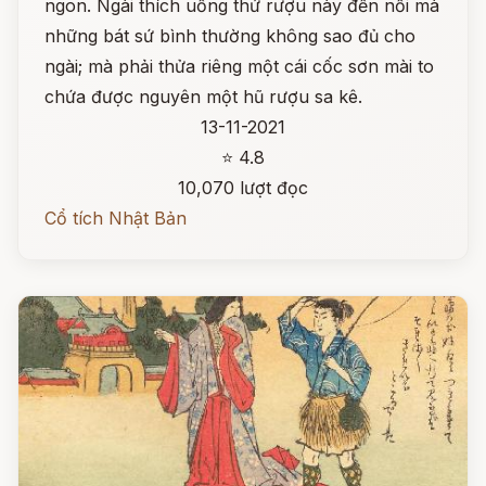
ngon. Ngài thích uống thứ rượu này đến nỗi mà
những bát sứ bình thường không sao đủ cho
ngài; mà phải thửa riêng một cái cốc sơn mài to
chứa được nguyên một hũ rượu sa kê.
13-11-2021
⭐ 4.8
10,070 lượt đọc
Cổ tích Nhật Bản