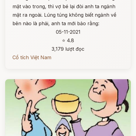
mặt vào trong, thì vợ bé lại đòi anh ta ngảnh
mặt ra ngoài. Lúng túng không biết ngảnh về
bên nào là phải, anh ta mới bảo rằng:
05-11-2021
⭐ 4.8
3,179 lượt đọc
Cổ tích Việt Nam