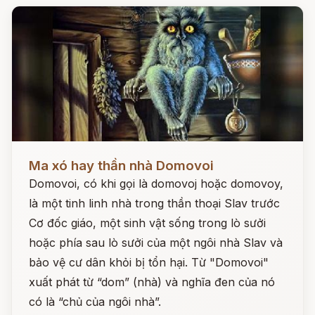
Đọc ngay
Ma xó hay thần nhà Domovoi
Domovoi, có khi gọi là domovoj hoặc domovoy,
là một tinh linh nhà trong thần thoại Slav trước
Cơ đốc giáo, một sinh vật sống trong lò sưởi
hoặc phía sau lò sưởi của một ngôi nhà Slav và
bảo vệ cư dân khỏi bị tổn hại. Từ "Domovoi"
xuất phát từ “dom” (nhà) và nghĩa đen của nó
có là “chủ của ngôi nhà”.