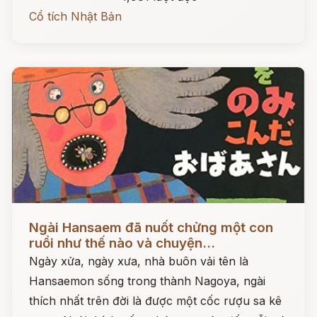
Cổ tích Nhật Bản
Đọc ngay
Ngài Hansaem đã nuốt chửng một con
ruồi như thế nào và chuyện...
Ngày xửa, ngày xưa, nhà buôn vải tên là
Hansaemon sống trong thành Nagoya, ngài
thích nhất trên đời là được một cốc rượu sa kê