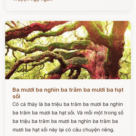
Đọc ngay
Ba mươi ba nghìn ba trăm ba mươi ba hạt
sồi
Có cả thảy là ba triệu ba trăm ba mươi ba nghìn
ba trăm ba mươi ba hạt sồi. Và mỗi một trong số
ba triệu ba trăm ba mươi ba nghìn ba trăm ba
mươi ba hạt sồi này lại có câu chuyện riêng.