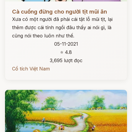
Đọc ngay
Cà cuống đừng cho người tịt mũi ăn
Xưa có một người đã phải cái tật lỗ mũi tịt, lại
thêm được cái tính ngồi đâu thấy ai nói gì, là
cũng nói theo luôn như thế.
05-11-2021
⭐ 4.8
3,695 lượt đọc
Cổ tích Việt Nam