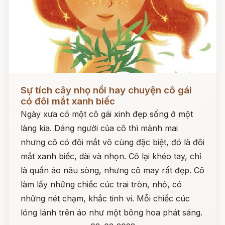
Đọc ngay
Sự tích cây nhọ nồi hay chuyện cô gái
có đôi mắt xanh biếc
Ngày xưa có một cô gái xinh đẹp sống ở một
làng kia. Dáng người của cô thì mảnh mai
nhưng cô có đôi mắt vô cùng đặc biệt, đó là đôi
mắt xanh biếc, dài và nhọn. Cô lại khéo tay, chỉ
là quần áo nâu sòng, nhưng cô may rất đẹp. Cô
làm lấy những chiếc cúc trai tròn, nhỏ, có
những nét chạm, khắc tinh vi. Mỗi chiếc cúc
lóng lánh trên áo như một bông hoa phát sáng.