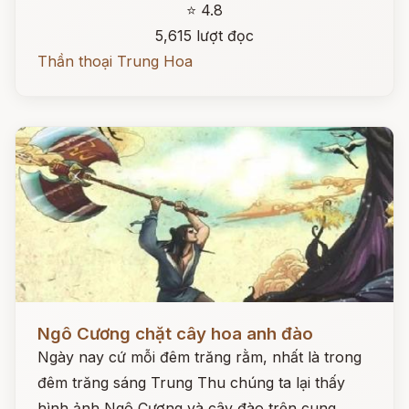
⭐ 4.8
5,615 lượt đọc
Thần thoại Trung Hoa
Đọc ngay
Ngô Cương chặt cây hoa anh đào
Ngày nay cứ mỗi đêm trăng rằm, nhất là trong
đêm trăng sáng Trung Thu chúng ta lại thấy
hình ảnh Ngô Cương và cây đào trên cung