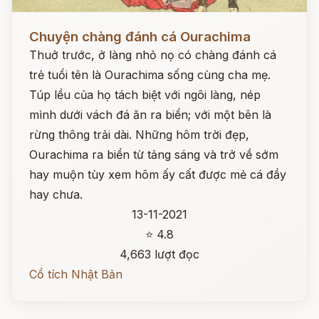
Đọc ngay
Chuyện chàng đánh cá Ourachima
Thuở trước, ở làng nhỏ nọ có chàng đánh cá
trẻ tuổi tên là Ourachima sống cùng cha mẹ.
Túp lều của họ tách biệt với ngôi làng, nép
mình dưới vách đá ăn ra biển; với một bên là
rừng thông trải dài. Những hôm trời đẹp,
Ourachima ra biển từ tảng sáng và trở về sớm
hay muộn tùy xem hôm ấy cất được mẻ cá đầy
hay chưa.
13-11-2021
⭐ 4.8
4,663 lượt đọc
Cổ tích Nhật Bản