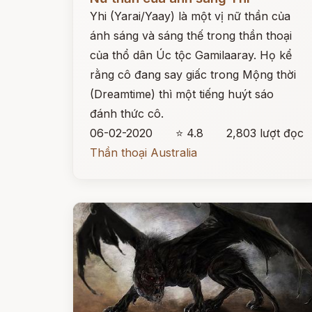
Yhi (Yarai/Yaay) là một vị nữ thần của
ánh sáng và sáng thế trong thần thoại
của thổ dân Úc tộc Gamilaaray. Họ kể
rằng cô đang say giấc trong Mộng thời
(Dreamtime) thì một tiếng huýt sáo
đánh thức cô.
06-02-2020
⭐ 4.8
2,803 lượt đọc
Thần thoại Australia