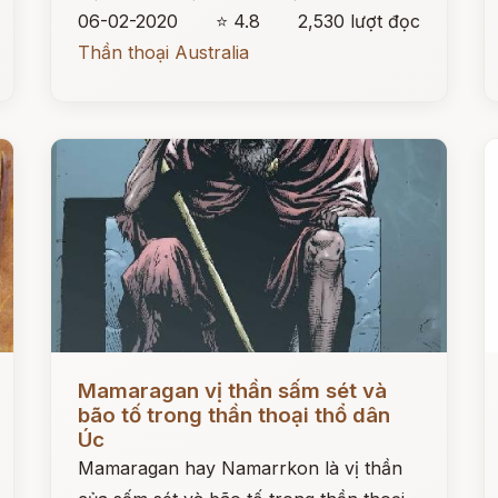
06-02-2020
⭐ 4.8
2,530 lượt đọc
Thần thoại Australia
Đọc ngay
Đ
Mamaragan vị thần sấm sét và
bão tố trong thần thoại thổ dân
Úc
Mamaragan hay Namarrkon là vị thần