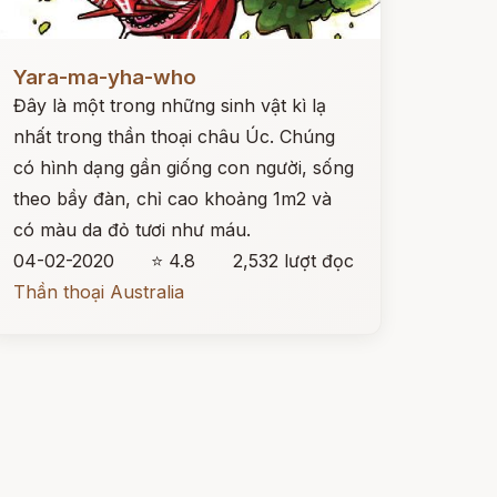
ọc ngay
Yara-ma-yha-who
Đây là một trong những sinh vật kì lạ
nhất trong thần thoại châu Úc. Chúng
có hình dạng gần giống con người, sống
theo bầy đàn, chỉ cao khoảng 1m2 và
có màu da đỏ tươi như máu.
04-02-2020
⭐ 4.8
2,532 lượt đọc
Thần thoại Australia