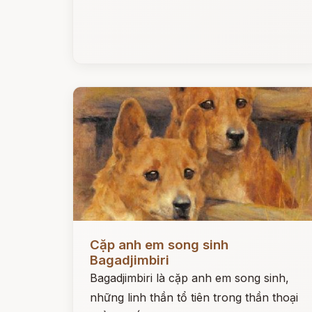
Đọc ngay
Cặp anh em song sinh
Bagadjimbiri
Bagadjimbiri là cặp anh em song sinh,
những linh thần tổ tiên trong thần thoại