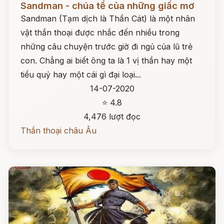
Sandman - chúa tể của những giấc mơ
Sandman (Tạm dịch là Thần Cát) là một nhân
vật thần thoại được nhắc đến nhiều trong
những câu chuyện trước giờ đi ngủ của lũ trẻ
con. Chẳng ai biết ông ta là 1 vị thần hay một
tiểu quỷ hay một cái gì đại loại...
14-07-2020
⭐ 4.8
4,476 lượt đọc
Thần thoại châu Âu