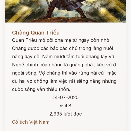
Đọc ngay
Chàng Quan Triều
Quan Triều mồ côi cha mẹ từ ngày còn nhỏ.
Chàng được các bác các chú trong làng nuôi
nấng dạy dỗ. Năm mười tám tuổi chàng lấy vợ.
Nghề chính của chàng là quăng chài, kéo vó ở
ngoài sông. Vợ chàng thì vào rừng hái củi, mặc
dù hai vợ chồng làm việc rất siêng năng nhưng
cuộc sống vẫn thiếu thốn.
14-07-2020
⭐ 4.8
2,995 lượt đọc
Cổ tích Việt Nam