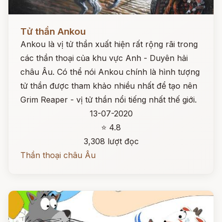
Đọc ngay
Tử thần Ankou
Ankou là vị tử thần xuất hiện rất rộng rãi trong
các thần thoại của khu vực Anh - Duyên hải
châu Âu. Có thể nói Ankou chính là hình tượng
tử thần được tham khảo nhiều nhất để tạo nên
Grim Reaper - vị tử thần nổi tiếng nhất thế giới.
13-07-2020
⭐ 4.8
3,308 lượt đọc
Thần thoại châu Âu