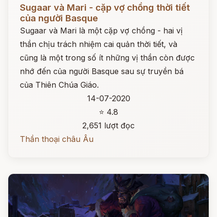
Đọc ngay
Sugaar và Mari - cặp vợ chồng thời tiết
của người Basque
Sugaar và Mari là một cặp vợ chồng - hai vị
thần chịu trách nhiệm cai quản thời tiết, và
cũng là một trong số ít những vị thần còn được
nhớ đến của người Basque sau sự truyền bá
của Thiên Chúa Giáo.
14-07-2020
⭐ 4.8
2,651 lượt đọc
Thần thoại châu Âu