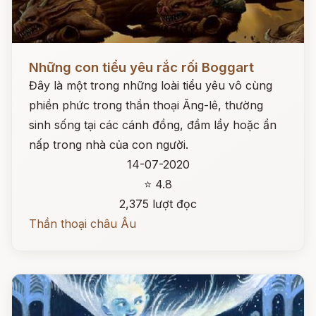
Đọc ngay
Những con tiểu yêu rắc rối Boggart
Đây là một trong những loài tiểu yêu vô cùng
phiền phức trong thần thoại Ăng-lê, thường
sinh sống tại các cánh đồng, đầm lầy hoặc ẩn
nấp trong nhà của con người.
14-07-2020
⭐ 4.8
2,375 lượt đọc
Thần thoại châu Âu