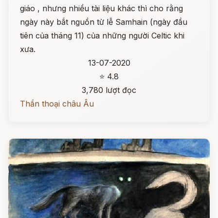
giáo , nhưng nhiều tài liệu khác thì cho rằng
ngày này bắt nguồn từ lễ Samhain (ngày đầu
tiên của tháng 11) của những người Celtic khi
xưa.
13-07-2020
⭐ 4.8
3,780 lượt đọc
Thần thoại châu Âu