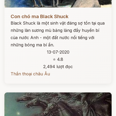
Đọc ngay
Con chó ma Black Shuck
Black Shuck là một sinh vật đáng sợ tồn tại qua
những làn sương mù bảng lảng đầy huyền bí
của nước Anh - một đất nước nổi tiếng với
những bóng ma bí ẩn.
13-07-2020
⭐ 4.8
2,494 lượt đọc
Thần thoại châu Âu