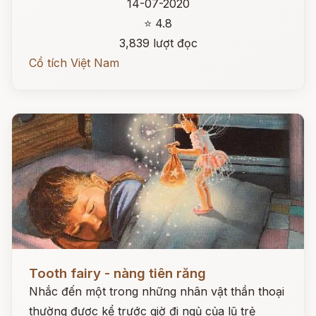
14-07-2020
⭐ 4.8
3,839 lượt đọc
Cổ tích Việt Nam
Đọc ngay
Tooth fairy - nàng tiên răng
Nhắc đến một trong những nhân vật thần thoại
thường được kể trước giờ đi ngủ của lũ trẻ