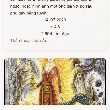
người hoặc hình ảnh một ông già với bộ râu
phủ đầy băng tuyết.
14-07-2020
⭐ 4.8
2,694 lượt đọc
Thần thoại châu Âu