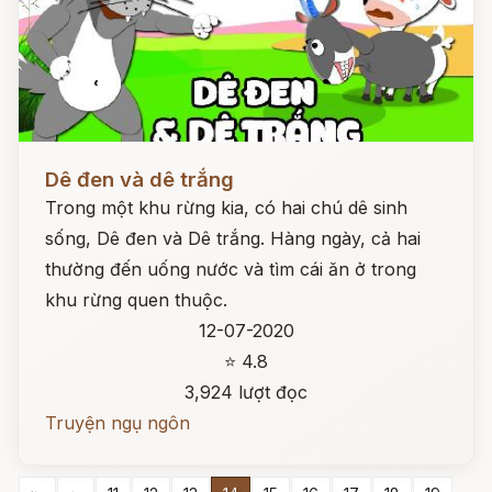
Đọc ngay
Dê đen và dê trắng
Trong một khu rừng kia, có hai chú dê sinh
sống, Dê đen và Dê trắng. Hàng ngày, cả hai
thường đến uống nước và tìm cái ăn ở trong
khu rừng quen thuộc.
12-07-2020
⭐ 4.8
3,924 lượt đọc
Truyện ngụ ngôn