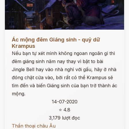
Đọc ngay
Ác mộng đêm Giáng sinh - quỷ dữ
Krampus
Nếu bạn tự xét mình không ngoan ngoãn gì thì
đêm giáng sinh năm nay thay vì bật to bài
Jingle Bell hay vào nhà nghỉ với gấu, hãy ở nhà
đóng chặt cửa vào, bởi rất có thể Krampus sẽ
tìm đến và biến Giáng sinh của bạn trở thành ác
mộng.
14-07-2020
⭐ 4.8
3,179 lượt đọc
Thần thoại châu Âu