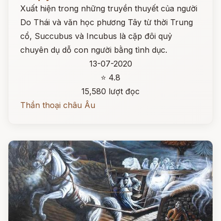
Xuất hiện trong những truyền thuyết của người
Do Thái và văn học phương Tây từ thời Trung
cổ, Succubus và Incubus là cặp đôi quỷ
chuyên dụ dỗ con người bằng tình dục.
13-07-2020
⭐ 4.8
15,580 lượt đọc
Thần thoại châu Âu