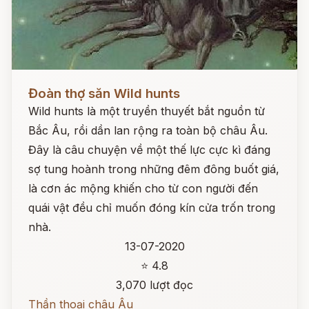
Đọc ngay
Đoàn thợ săn Wild hunts
Wild hunts là một truyền thuyết bắt nguồn từ
Bắc Âu, rồi dần lan rộng ra toàn bộ châu Âu.
Đây là câu chuyện về một thế lực cực kì đáng
sợ tung hoành trong những đêm đông buốt giá,
là cơn ác mộng khiến cho từ con người đến
quái vật đều chỉ muốn đóng kín cửa trốn trong
nhà.
13-07-2020
⭐ 4.8
3,070 lượt đọc
Thần thoại châu Âu