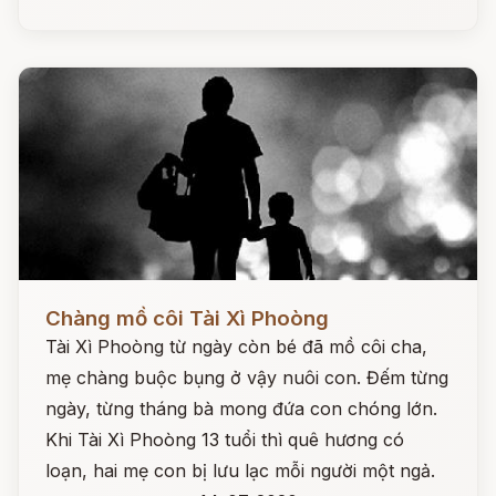
Đọc ngay
Chàng mồ côi Tài Xì Phoòng
Tài Xì Phoòng từ ngày còn bé đã mồ côi cha,
mẹ chàng buộc bụng ở vậy nuôi con. Đếm từng
ngày, từng tháng bà mong đứa con chóng lớn.
Khi Tài Xì Phoòng 13 tuổi thì quê hương có
loạn, hai mẹ con bị lưu lạc mỗi người một ngả.