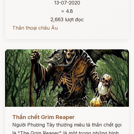
13-07-2020
⭐ 4.8
2,663 lượt đọc
Thần thoại châu Âu
Đọc ngay
Thần chết Grim Reaper
Người Phương Tây thường miêu tả thần chết gọi
là "The Grim Reaper" là một trong những hình