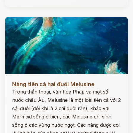
Đọc ngay
Nàng tiên cá hai đuôi Melusine
Trong thần thoại, văn hóa Pháp và một số
nước châu Âu, Melusine là một loài tiên cá với 2
cái đuôi (đôi khi là 2 cái đuôi rắn), khác với
Mermaid sống ở biển, các Melusine chỉ sinh
sống ở các vùng nước ngọt. Các nàng được coi