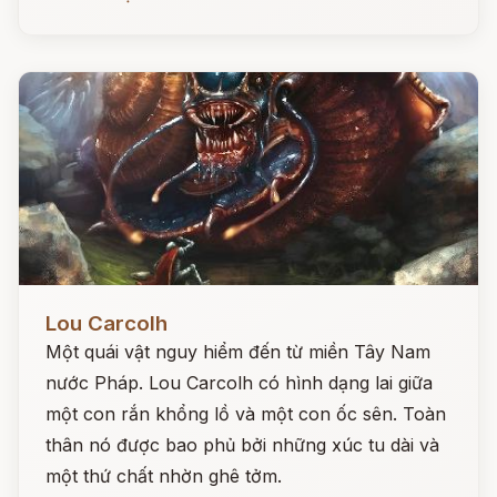
Đọc ngay
Lou Carcolh
Một quái vật nguy hiểm đến từ miền Tây Nam
nước Pháp. Lou Carcolh có hình dạng lai giữa
một con rắn khổng lồ và một con ốc sên. Toàn
thân nó được bao phủ bởi những xúc tu dài và
một thứ chất nhờn ghê tởm.