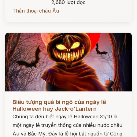
2,680 lượt đọc
Thần thoại châu Âu
Đọc ngay
Biểu tượng quả bí ngô của ngày lễ
Halloween hay Jack-o'Lantern
Chúng ta đều biết ngày lễ Halloween 31/10 là
một ngày lễ truyền thống của nhiều nước châu
Âu và Bắc Mỹ. Đây là lễ hội bắt nguồn từ Công