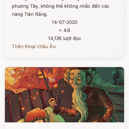
phương Tây, không thể không nhắc đến các
nàng Tiên Răng.
14-07-2020
⭐ 4.8
14,136 lượt đọc
Thần thoại châu Âu
Đọc ngay