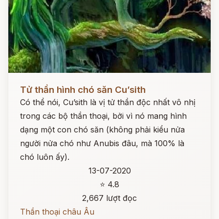
Đọc ngay
Tử thần hình chó săn Cu’sith
Có thể nói, Cu’sith là vị tử thần độc nhất vô nhị
trong các bộ thần thoại, bởi vì nó mang hình
dạng một con chó săn (không phải kiểu nửa
người nửa chó như Anubis đâu, mà 100% là
chó luôn ấy).
13-07-2020
⭐ 4.8
2,667 lượt đọc
Thần thoại châu Âu