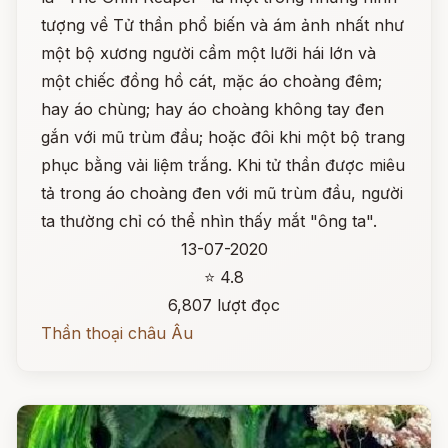
tượng về Tử thần phổ biến và ám ảnh nhất như
một bộ xương người cầm một lưỡi hái lớn và
một chiếc đồng hồ cát, mặc áo choàng đêm;
hay áo chùng; hay áo choàng không tay đen
gắn với mũ trùm đầu; hoặc đôi khi một bộ trang
phục bằng vải liệm trắng. Khi tử thần được miêu
tả trong áo choàng đen với mũ trùm đầu, người
ta thường chỉ có thể nhìn thấy mắt "ông ta".
13-07-2020
⭐ 4.8
6,807 lượt đọc
Thần thoại châu Âu