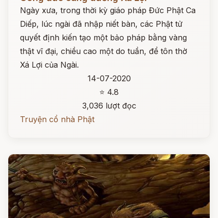
Ngày xưa, trong thời kỳ giáo pháp Đức Phật Ca
Diếp, lúc ngài đã nhập niết bàn, các Phật tử
quyết định kiến tạo một bảo pháp bằng vàng
thật vĩ đại, chiều cao một do tuần, để tôn thờ
Xá Lợi của Ngài.
14-07-2020
⭐ 4.8
3,036 lượt đọc
Truyện cổ nhà Phật