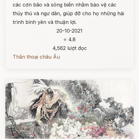
các cơn bão và sóng biển nhằm bảo vệ các
thủy thủ và ngư dân, giúp đỡ cho họ những hải
trình bình yên và thuận lợi.
20-10-2021
⭐ 4.8
4,562 lượt đọc
Thần thoại châu Âu