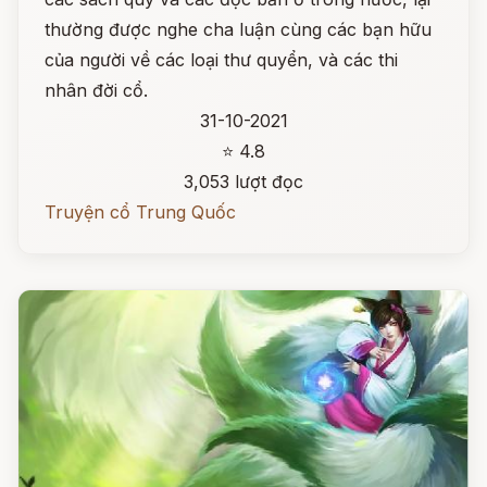
thường được nghe cha luận cùng các bạn hữu
của người về các loại thư quyển, và các thi
nhân đời cổ.
31-10-2021
⭐ 4.8
3,053 lượt đọc
Truyện cổ Trung Quốc