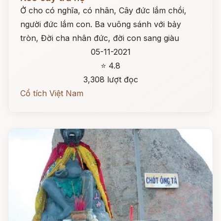
Ở cho có nghĩa, có nhân, Cây đức lắm chồi,
người đức lắm con. Ba vuông sánh với bảy
tròn, Đời cha nhân đức, đời con sang giàu
05-11-2021
⭐ 4.8
3,308 lượt đọc
Cổ tích Việt Nam