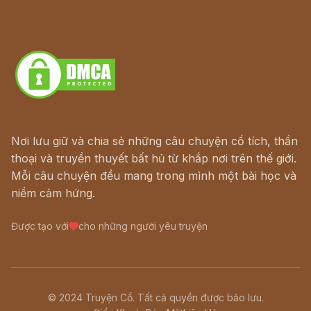
Hà Nội cũ - Món ngon Hà Nội
Truyện kiếm hiệp - Ngôn tình
Download - Tải Miễn Phí
Nơi lưu giữ và chia sẻ những câu chuyện cổ tích, thần
thoại và truyền thuyết bất hủ từ khắp nơi trên thế giới.
Mỗi câu chuyện đều mang trong mình một bài học và
niềm cảm hứng.
Được tạo với
cho những người yêu truyện
© 2024 Truyện Cổ. Tất cả quyền được bảo lưu.