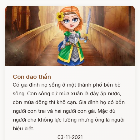
Đọc ngay
Con dao thần
Có gia đình nọ sống ở một thành phố bên bờ
sông. Con sông cứ mùa xuân là đầy ắp nước,
còn mùa đông thì khô cạn. Gia đình họ có bốn
người con trai và hai người con gái. Mặc dù
người cha không lực lưỡng nhưng ông là người
hiểu biết.
03-11-2021