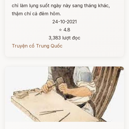
chỉ làm lụng suốt ngày này sang tháng khác,
thậm chí cả đêm hôm.
24-10-2021
⭐ 4.8
3,383 lượt đọc
Truyện cổ Trung Quốc
Đọc ngay