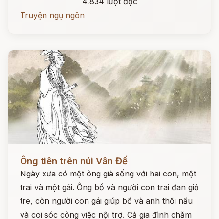
4,834 lượt đọc
Truyện ngụ ngôn
Đọc ngay
Ông tiên trên núi Vân Đế
Ngày xưa có một ông già sống với hai con, một
trai và một gái. Ông bố và người con trai đan giỏ
tre, còn người con gái giúp bố và anh thổi nấu
và coi sóc công việc nội trợ. Cả gia đình chăm