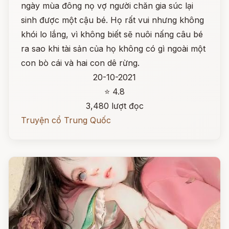
ngày mùa đông nọ vợ người chăn gia súc lại
sinh được một cậu bé. Họ rất vui nhưng không
khói lo lắng, vì không biết sẽ nuôi nấng câu bé
ra sao khi tài sản của họ không có gì ngoài một
con bò cái và hai con dê rừng.
20-10-2021
⭐ 4.8
3,480 lượt đọc
Truyện cổ Trung Quốc