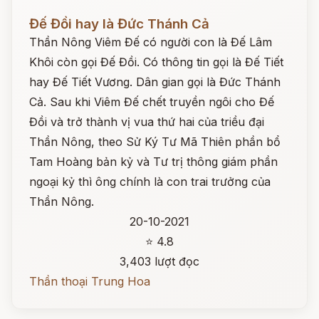
Đọc ngay
Đế Đồi hay là Đức Thánh Cả
Thần Nông Viêm Đế có người con là Đế Lâm
Khôi còn gọi Đế Đồi. Có thông tin gọi là Đế Tiết
hay Đế Tiết Vương. Dân gian gọi là Đức Thánh
Cả. Sau khi Viêm Đế chết truyền ngôi cho Đế
Đồi và trở thành vị vua thứ hai của triều đại
Thần Nông, theo Sử Ký Tư Mã Thiên phần bổ
Tam Hoàng bản kỷ và Tư trị thông giám phần
ngoại kỷ thì ông chính là con trai trưởng của
Thần Nông.
20-10-2021
⭐ 4.8
3,403 lượt đọc
Thần thoại Trung Hoa