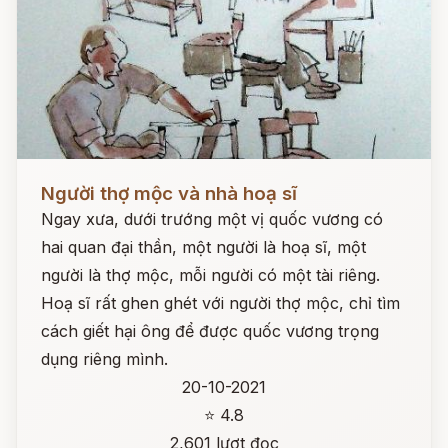
Đọc ngay
Người thợ mộc và nhà hoạ sĩ
Ngay xưa, dưới trướng một vị quốc vương có
hai quan đại thần, một người là hoạ sĩ, một
người là thợ mộc, mỗi người có một tài riêng.
Hoạ sĩ rất ghen ghét với người thợ mộc, chỉ tìm
cách giết hại ông để được quốc vương trọng
dụng riêng mình.
20-10-2021
⭐ 4.8
2,601 lượt đọc