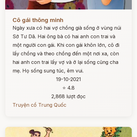
Đọc ngay
Cô gái thông minh
Ngày xưa có hai vợ chồng già sống ở vùng núi
Sở Tư Dã. Hai ông bà có hai anh con trai và
một người con gái. Khi con gái khôn lớn, cô đi
lấy chồng và theo chồng đến một nơi xa, còn
hai anh con trai lấy vợ và ở lại sống cũng cha
mẹ. Họ sống sung túc, êm vui.
19-10-2021
⭐ 4.8
2,868 lượt đọc
Truyện cổ Trung Quốc