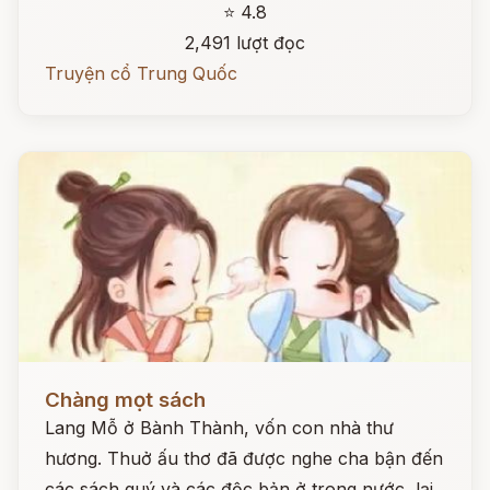
⭐ 4.8
2,491 lượt đọc
Truyện cổ Trung Quốc
Đọc ngay
Chàng mọt sách
Lang Mỗ ở Bành Thành, vốn con nhà thư
hương. Thuở ấu thơ đã được nghe cha bận đến
các sách quý và các độc bản ở trong nước, lại