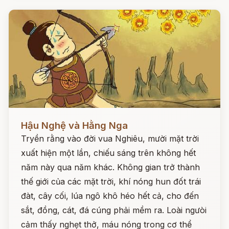
Đọc ngay
Hậu Nghệ và Hằng Nga
Tryền rằng vào đời vua Nghiêu, mười mặt trời
xuất hiện một lần, chiếu sáng trên không hết
năm này qua năm khác. Không gian trở thành
thế giới của các mặt trời, khí nóng hun đốt trái
đàt, cây cối, lúa ngô khô héo hết cả, cho đến
sắt, đồng, cát, đá cúng phải mềm ra. Loài ngưòi
cảm thấy nghẹt thở, máu nóng trong cơ thể