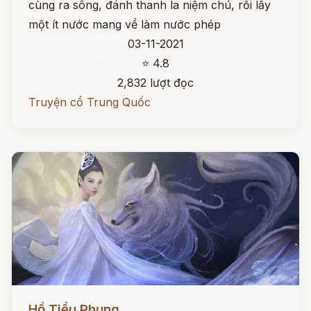
cùng ra sông, đánh thanh la niệm chú, rồi lấy
một ít nước mang về làm nước phép
03-11-2021
⭐ 4.8
2,832 lượt đọc
Truyện cổ Trung Quốc
Đọc ngay
Hồ Tiểu Phụng