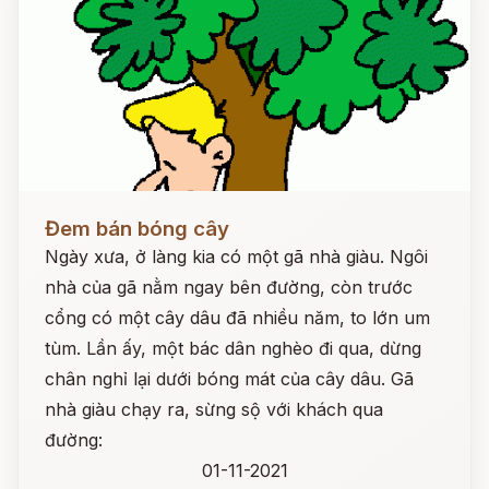
Đọc ngay
Đem bán bóng cây
Ngày xưa, ở làng kia có một gã nhà giàu. Ngôi
nhà của gã nằm ngay bên đường, còn trước
cổng có một cây dâu đã nhiều năm, to lớn um
tùm. Lần ấy, một bác dân nghèo đi qua, dừng
chân nghỉ lại dưới bóng mát của cây dâu. Gã
nhà giàu chạy ra, sừng sộ với khách qua
đường:
01-11-2021