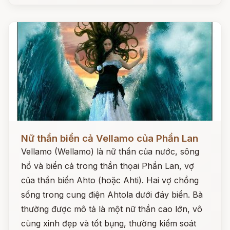
Đọc ngay
Nữ thần biển cả Vellamo của Phần Lan
Vellamo (Wellamo) là nữ thần của nước, sông
hồ và biển cả trong thần thọai Phần Lan, vợ
của thần biển Ahto (hoặc Ahti). Hai vợ chồng
sống trong cung điện Ahtola dưới đáy biển. Bà
thường được mô tả là một nữ thần cao lớn, vô
cùng xinh đẹp và tốt bụng, thường kiểm soát