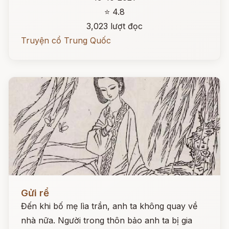
⭐ 4.8
3,023 lượt đọc
Truyện cổ Trung Quốc
Đọc ngay
Gửi rể
Đến khi bố mẹ lìa trần, anh ta không quay về
nhà nữa. Người trong thôn bảo anh ta bị gia