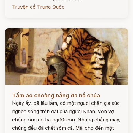
Truyện cổ Trung Quốc
Đọc ngay
Tấm áo choàng bằng da hổ chúa
Ngày ấy, đã lâu lắm, có một người chăn gia súc
nghèo sống trên đất của người Khan. Vốn vợ
chồng ông có ba người con. Nhưng chẳng may,
chúng đều đã chết sớm cả. Mãi cho đến một