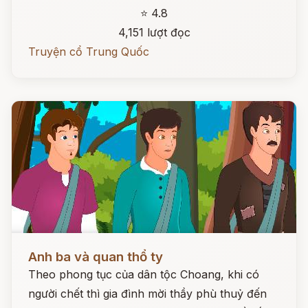
⭐ 4.8
4,151 lượt đọc
Truyện cổ Trung Quốc
Đọc ngay
Anh ba và quan thổ ty
Theo phong tục của dân tộc Choang, khi có
người chết thì gia đình mời thầy phù thuỷ đến