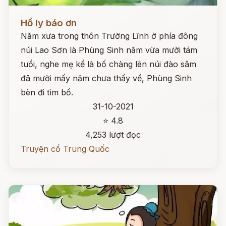
Đọc ngay
Hồ ly báo ơn
Năm xưa trong thôn Trường Lĩnh ở phía đông
núi Lao Sơn là Phùng Sinh năm vừa mười tám
tuổi, nghe mẹ kể là bố chàng lên núi đào sâm
đã mười mấy năm chưa thấy về, Phùng Sinh
bèn đi tìm bố.
31-10-2021
⭐ 4.8
4,253 lượt đọc
Truyện cổ Trung Quốc