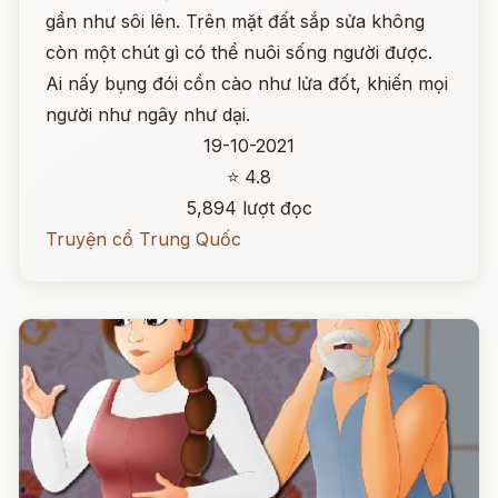
gần như sôi lên. Trên mặt đất sắp sửa không
còn một chút gì có thể nuôi sống người được.
Ai nấy bụng đói cồn cào như lửa đốt, khiến mọi
người như ngây như dại.
19-10-2021
⭐ 4.8
5,894 lượt đọc
Truyện cổ Trung Quốc