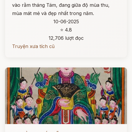
vào rằm tháng Tám, đang giữa độ mùa thu,
mùa mát mẻ và đẹp nhất trong năm.
10-06-2025
⭐ 4.8
12,706 lượt đọc
Truyện xưa tích cũ
Đọc ngay