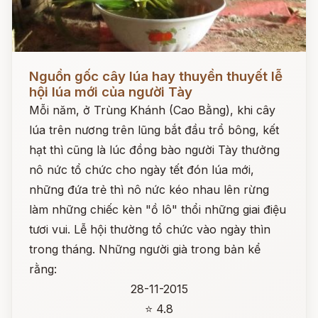
Đọc ngay
Nguồn gốc cây lúa hay thuyền thuyết lễ
hội lúa mới của người Tày
Mỗi năm, ở Trùng Khánh (Cao Bằng), khi cây
lúa trên nương trên lũng bắt đầu trổ bông, kết
hạt thì cũng là lúc đồng bào người Tày thưởng
nô nức tổ chức cho ngày tết đón lúa mới,
những đứa trẻ thì nô nức kéo nhau lên rừng
làm những chiếc kèn "ồ lô" thổi những giai điệu
tươi vui. Lễ hội thường tổ chức vào ngày thìn
trong tháng. Những người già trong bản kể
rằng:
28-11-2015
⭐ 4.8