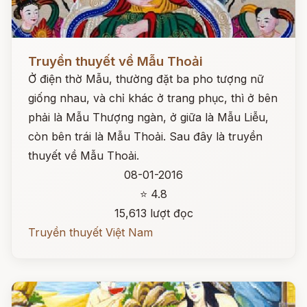
Đọc ngay
Truyền thuyết về Mẫu Thoải
Ở điện thờ Mẫu, thường đặt ba pho tượng nữ
giống nhau, và chỉ khác ở trang phục, thì ở bên
phải là Mẫu Thượng ngàn, ở giữa là Mẫu Liễu,
còn bên trái là Mẫu Thoải. Sau đây là truyền
thuyết về Mẫu Thoải.
08-01-2016
⭐ 4.8
15,613 lượt đọc
Truyền thuyết Việt Nam