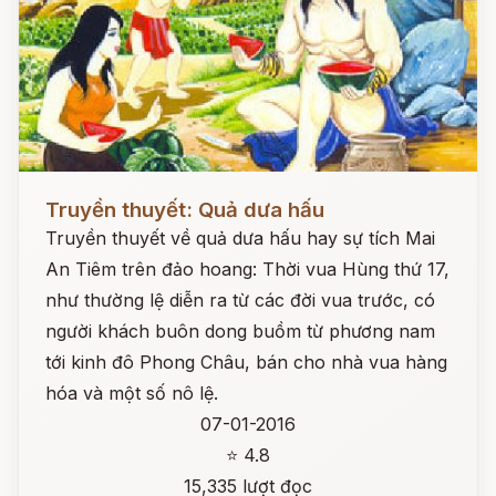
Đọc ngay
Truyền thuyết: Quả dưa hấu
Truyền thuyết về quả dưa hấu hay sự tích Mai
An Tiêm trên đảo hoang: Thời vua Hùng thứ 17,
như thường lệ diễn ra từ các đời vua trước, có
người khách buôn dong buồm từ phương nam
tới kinh đô Phong Châu, bán cho nhà vua hàng
hóa và một số nô lệ.
07-01-2016
⭐ 4.8
15,335 lượt đọc