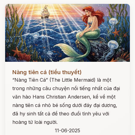
Đọc ngay
Nàng tiên cá (tiểu thuyết)
“Nàng Tiên Cá” (The Little Mermaid) là một
trong những câu chuyện nổi tiếng nhất của đại
văn hào Hans Christian Andersen, kể về một
nàng tiên cá nhỏ bé sống dưới đáy đại dương,
đã hy sinh tất cả để theo đuổi tình yêu với
hoàng tử loài người.
11-06-2025