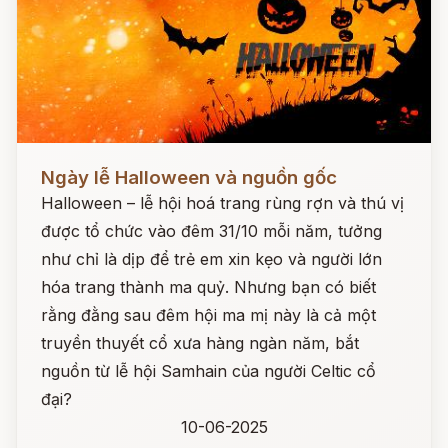
Đọc ngay
Ngày lễ Halloween và nguồn gốc
Halloween – lễ hội hoá trang rùng rợn và thú vị
được tổ chức vào đêm 31/10 mỗi năm, tưởng
như chỉ là dịp để trẻ em xin kẹo và người lớn
hóa trang thành ma quỷ. Nhưng bạn có biết
rằng đằng sau đêm hội ma mị này là cả một
truyền thuyết cổ xưa hàng ngàn năm, bắt
nguồn từ lễ hội Samhain của người Celtic cổ
đại?
10-06-2025