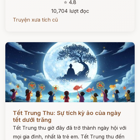
⭐ 4.8
10,704 lượt đọc
Truyện xưa tích cũ
Đọc ngay
Tết Trung Thu: Sự tích kỳ ảo của ngày
tết dưới trăng
Tết Trung thu giờ đây đã trở thành ngày hội với
mọi gia đình, nhất là trẻ em. Tết Trung thu đến