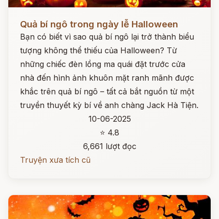
Đọc ngay
Quả bí ngô trong ngày lễ Halloween
Bạn có biết vì sao quả bí ngô lại trở thành biểu
tượng không thể thiếu của Halloween? Từ
những chiếc đèn lồng ma quái đặt trước cửa
nhà đến hình ảnh khuôn mặt ranh mãnh được
khắc trên quả bí ngô – tất cả bắt nguồn từ một
truyền thuyết kỳ bí về anh chàng Jack Hà Tiện.
10-06-2025
⭐ 4.8
6,661 lượt đọc
Truyện xưa tích cũ