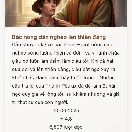
Đọc ngay
Bác nông dân nghèo lên thiên đàng
Câu chuyện kể về bác Hans – một nông dân
nghèo sống lương thiện cả đời – và vị lãnh chúa
giàu có luôn âm thầm làm điều tốt. Khi cả hai
qua đời và lên thiên đàng, điều bất ngờ xảy ra
khiến bác Hans cảm thấy buồn lòng… Nhưng
câu trả lời của Thánh Pêtrux đã để lại một bài
học quý giá về lòng tốt, sự khiêm nhường và giá
trị thật sự của con người.
10-06-2025
⭐ 4.8
6,807 lượt đọc