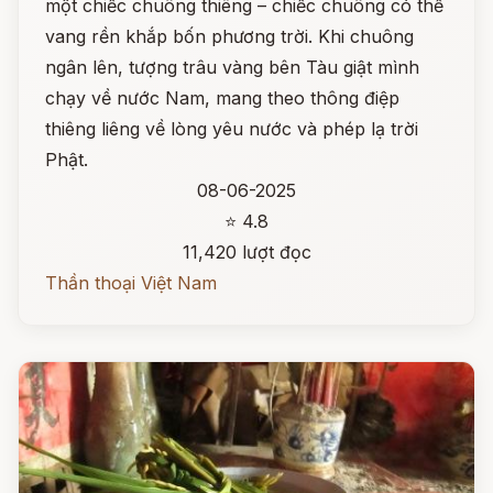
một chiếc chuông thiêng – chiếc chuông có thể
vang rền khắp bốn phương trời. Khi chuông
ngân lên, tượng trâu vàng bên Tàu giật mình
chạy về nước Nam, mang theo thông điệp
thiêng liêng về lòng yêu nước và phép lạ trời
Phật.
08-06-2025
⭐ 4.8
11,420 lượt đọc
Thần thoại Việt Nam