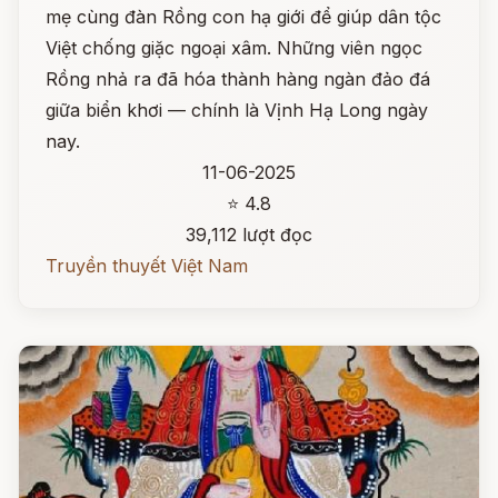
mẹ cùng đàn Rồng con hạ giới để giúp dân tộc
Việt chống giặc ngoại xâm. Những viên ngọc
Rồng nhả ra đã hóa thành hàng ngàn đảo đá
giữa biển khơi — chính là Vịnh Hạ Long ngày
nay.
11-06-2025
⭐ 4.8
39,112 lượt đọc
Truyền thuyết Việt Nam