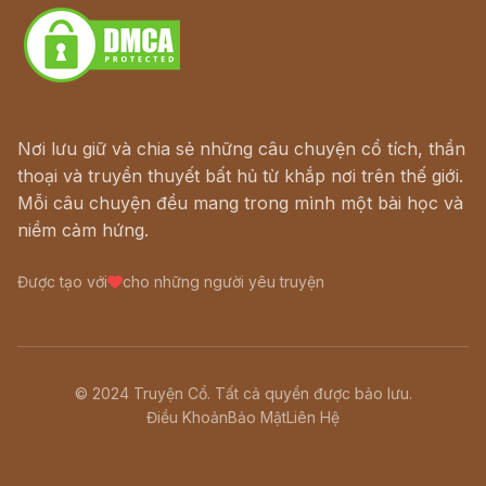
Nơi lưu giữ và chia sẻ những câu chuyện cổ tích, thần
thoại và truyền thuyết bất hủ từ khắp nơi trên thế giới.
Mỗi câu chuyện đều mang trong mình một bài học và
niềm cảm hứng.
Được tạo với
cho những người yêu truyện
© 2024 Truyện Cổ. Tất cả quyền được bảo lưu.
Điều Khoản
Bảo Mật
Liên Hệ