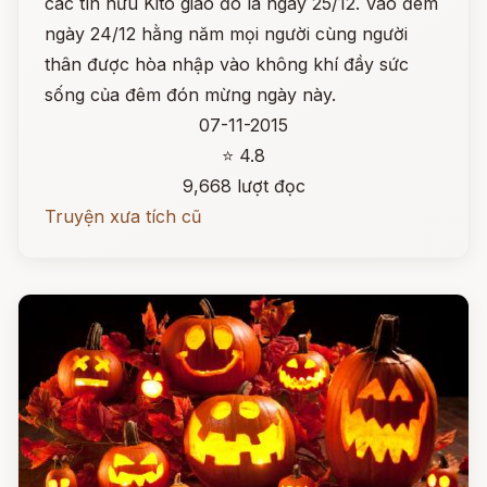
các tín hữu Kitô giáo đó là ngày 25/12. Vào đêm
ngày 24/12 hằng năm mọi người cùng người
thân được hòa nhập vào không khí đầy sức
sống của đêm đón mừng ngày này.
07-11-2015
⭐ 4.8
9,668 lượt đọc
Truyện xưa tích cũ