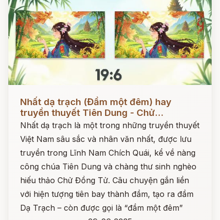
Đọc ngay
Nhất dạ trạch (Đầm một đêm) hay
truyền thuyết Tiên Dung - Chử...
Nhất dạ trạch là một trong những truyền thuyết
Việt Nam sâu sắc và nhân văn nhất, được lưu
truyền trong Lĩnh Nam Chích Quái, kể về nàng
công chúa Tiên Dung và chàng thư sinh nghèo
hiếu thảo Chử Đồng Tử. Câu chuyện gắn liền
với hiện tượng tiên bay thành đầm, tạo ra đầm
Dạ Trạch – còn được gọi là “đầm một đêm”