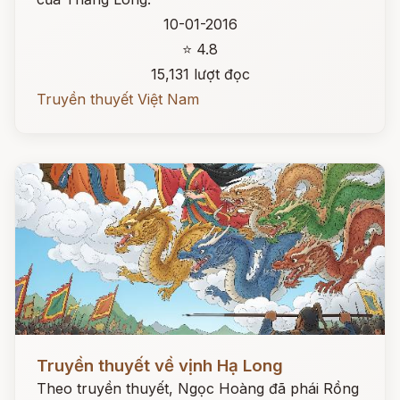
10-01-2016
⭐ 4.8
15,131 lượt đọc
Truyền thuyết Việt Nam
Đọc ngay
Truyền thuyết về vịnh Hạ Long
Theo truyền thuyết, Ngọc Hoàng đã phái Rồng