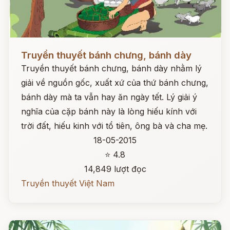
Đọc ngay
Truyền thuyết bánh chưng, bánh dày
Truyền thuyết bánh chưng, bánh dày nhằm lý
giải về nguồn gốc, xuất xứ của thứ bánh chưng,
bánh dày mà ta vẫn hay ăn ngày tết. Lý giải ý
nghĩa của cặp bánh này là lòng hiếu kính với
trời đất, hiếu kinh với tổ tiên, ông bà và cha mẹ.
18-05-2015
⭐ 4.8
14,849 lượt đọc
Truyền thuyết Việt Nam