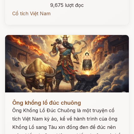
9,675 lượt đọc
Cổ tích Việt Nam
Đọc ngay
Ông khổng lồ đúc chuông
Ông Khổng Lồ Đúc Chuông là một truyện cổ
tích Việt Nam kỳ ảo, kể về hành trình của ông
Khổng Lồ sang Tàu xin đồng đen để đúc nên