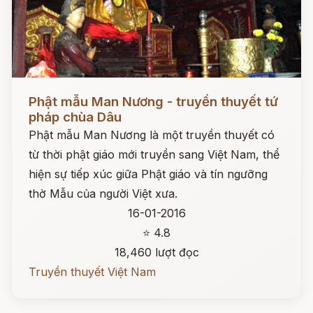
Đọc ngay
Phật mẫu Man Nương - truyền thuyết tứ
pháp chùa Dâu
Phật mẫu Man Nương là một truyền thuyết có
từ thời phật giáo mới truyền sang Việt Nam, thể
hiện sự tiếp xúc giữa Phật giáo và tín ngưỡng
thờ Mẫu của người Việt xưa.
16-01-2016
⭐ 4.8
18,460 lượt đọc
Truyền thuyết Việt Nam