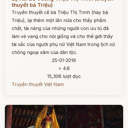
thuyết bà Triệu)
Truyền thuyết cề bà Triệu Thị Trinh (hay bà
Triệu), lại thêm một lần nữa cho thấy phẩm
chất, tài năng của những người con ưu tú đã
làm vẻ vang cho nòi giống và cho thế giới thấy
tài sắc của người phụ nữ Việt Nam trong lịch sử
chống ngoại xâm của dân tộc.
25-01-2016
⭐ 4.8
15,306 lượt đọc
Truyền thuyết Việt Nam