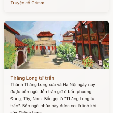
Truyện cổ Grimm
Đọc ngay
Thăng Long tứ trấn
Thành Thăng Long xưa và Hà Nội ngày nay
được bốn ngôi đền trấn giữ ở bốn phương
Đông, Tây, Nam, Bắc gọi là "Thăng Long tứ
trấn". Bốn ngôi chùa này được coi là linh khí
của Thăng Long.