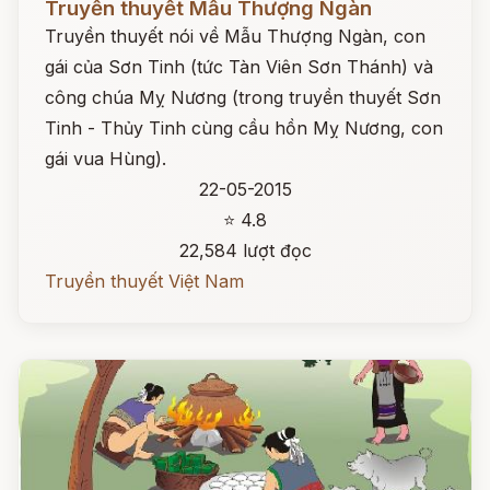
Truyền thuyết Mẫu Thượng Ngàn
Truyền thuyết nói về Mẫu Thượng Ngàn, con
gái của Sơn Tinh (tức Tàn Viên Sơn Thánh) và
công chúa Mỵ Nương (trong truyền thuyết Sơn
Tinh - Thủy Tinh cùng cầu hồn Mỵ Nương, con
gái vua Hùng).
22-05-2015
⭐ 4.8
22,584 lượt đọc
Truyền thuyết Việt Nam