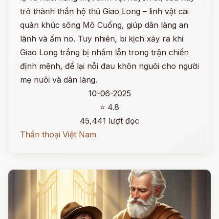
trở thành thần hộ thủ Giao Long – linh vật cai
quản khúc sông Mô Cuống, giúp dân làng an
lành và ấm no. Tuy nhiên, bi kịch xảy ra khi
Giao Long trắng bị nhầm lẫn trong trận chiến
định mệnh, để lại nỗi đau khôn nguôi cho người
mẹ nuôi và dân làng.
10-06-2025
⭐ 4.8
45,441 lượt đọc
Thần thoại Việt Nam