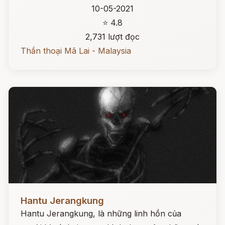
10-05-2021
⭐ 4.8
2,731 lượt đọc
Thần thoại Mã Lai - Malaysia
Đọc ngay
Hantu Jerangkung
Hantu Jerangkung, là những linh hồn của