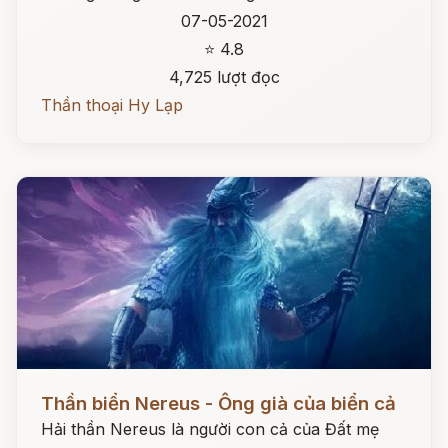
07-05-2021
⭐ 4.8
4,725 lượt đọc
Thần thoại Hy Lạp
Đọc ngay
Thần biển Nereus - Ông già của biển cả
Hải thần Nereus là người con cả của Đất mẹ