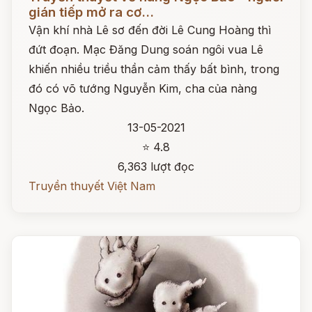
gián tiếp mở ra cơ...
Vận khí nhà Lê sơ đến đời Lê Cung Hoàng thì
đứt đoạn. Mạc Đăng Dung soán ngôi vua Lê
khiến nhiều triều thần cảm thấy bất bình, trong
đó có võ tướng Nguyễn Kim, cha của nàng
Ngọc Bảo.
13-05-2021
⭐ 4.8
6,363 lượt đọc
Truyền thuyết Việt Nam