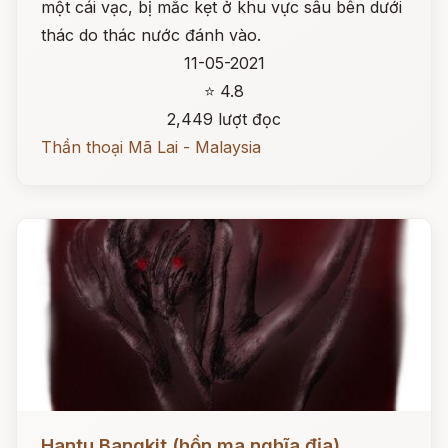
một cái vạc, bị mắc kẹt ở khu vực sâu bên dưới
thác do thác nước đánh vào.
11-05-2021
⭐ 4.8
2,449 lượt đọc
Thần thoại Mã Lai - Malaysia
Đọc ngay
Hantu Bangkit (hồn ma nghĩa địa)