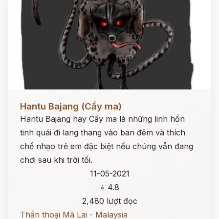
Đọc ngay
Hantu Bajang (Cầy ma)
Hantu Bajang hay Cầy ma là những linh hồn
tinh quái đi lang thang vào ban đêm và thích
chế nhạo trẻ em đặc biệt nếu chúng vẫn đang
chơi sau khi trời tối.
11-05-2021
⭐ 4.8
2,480 lượt đọc
Thần thoại Mã Lai - Malaysia