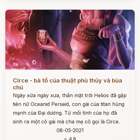
Đọc ngay
Circe - bà tổ của thuật phù thủy và bùa
chú
Ngày xửa ngày xưa, thần mặt trời Helios đã gặp
tiên nữ Oceanid Perseid, con gái của titan hùng
mạnh của Đại dương. Từ mối tình của họ đã
sinh ra một cô gái mà cha mẹ cô gọi là Circe.
08-05-2021
⭐ 4.8