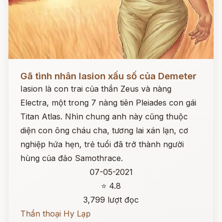
Đọc ngay
Gã tình nhân Iasion xấu số của Demeter
Iasion là con trai của thần Zeus và nàng
Electra, một trong 7 nàng tiên Pleiades con gái
Titan Atlas. Nhìn chung anh này cũng thuộc
diện con ông cháu cha, tương lai xán lạn, cơ
nghiệp hứa hẹn, trẻ tuổi đã trở thành người
hùng của đảo Samothrace.
07-05-2021
⭐ 4.8
3,799 lượt đọc
Thần thoại Hy Lạp