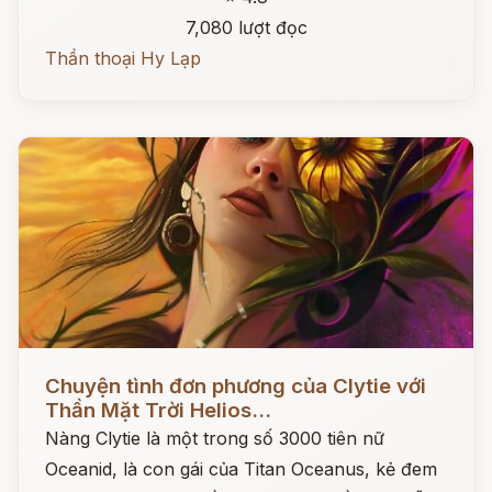
7,080 lượt đọc
Thần thoại Hy Lạp
Đọc ngay
Chuyện tình đơn phương của Clytie với
Thần Mặt Trời Helios...
Nàng Clytie là một trong số 3000 tiên nữ
Oceanid, là con gái của Titan Oceanus, kẻ đem