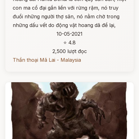
con ma cổ đại gắn liền với rừng rậm, nó truy
đuổi những người thợ săn, nó nằm chờ trong
những dấu vết do động vật hoang dã để lại,
10-05-2021
⭐ 4.8
2,500 lượt đọc
Thần thoại Mã Lai - Malaysia