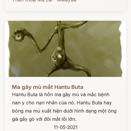
Đọc ngay
Ma gây mù mắt Hantu Buta
Hantu Buta là hồn ma gây mù và mắc bệnh
nan y cho nạn nhân của nó. Hantu Buta hay
bóng ma mù xuất hiện dưới hình dạng một ông
già gầy gò với đôi mắt lồi lớn.
11-05-2021