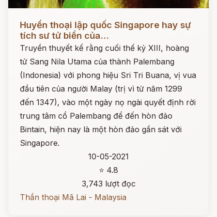
Đọc ngay
Huyền thoại lập quốc Singapore hay sự
tích sư tử biển của...
Truyền thuyết kể rằng cuối thế kỷ XIII, hoàng
tử Sang Nila Utama của thành Palembang
(Indonesia) với phong hiệu Sri Tri Buana, vị vua
đầu tiên của người Malay (trị vì từ năm 1299
đến 1347), vào một ngày nọ ngài quyết định rời
trung tâm cổ Palembang để đến hòn đảo
Bintain, hiện nay là một hòn đảo gần sát với
Singapore.
10-05-2021
⭐ 4.8
3,743 lượt đọc
Thần thoại Mã Lai - Malaysia