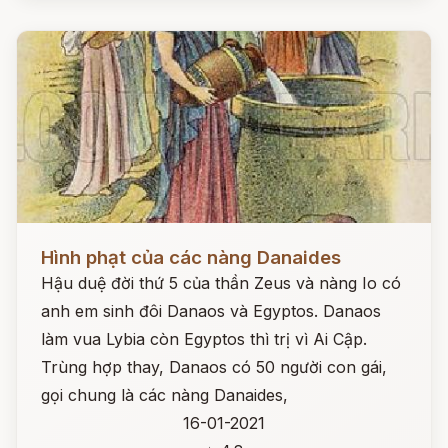
Đọc ngay
Hình phạt của các nàng Danaides
Hậu duệ đời thứ 5 của thần Zeus và nàng Io có
anh em sinh đôi Danaos và Egyptos. Danaos
làm vua Lybia còn Egyptos thì trị vì Ai Cập.
Trùng hợp thay, Danaos có 50 người con gái,
gọi chung là các nàng Danaides,
16-01-2021