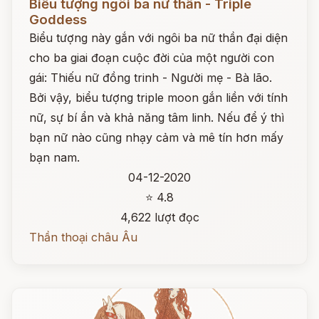
Biểu tượng ngôi ba nữ thần - Triple
Goddess
Biểu tượng này gắn với ngôi ba nữ thần đại diện
cho ba giai đoạn cuộc đời của một người con
gái: Thiếu nữ đồng trinh - Người mẹ - Bà lão.
Bởi vậy, biểu tượng triple moon gắn liền với tính
nữ, sự bí ẩn và khả năng tâm linh. Nếu để ý thì
bạn nữ nào cũng nhạy cảm và mê tín hơn mấy
bạn nam.
04-12-2020
⭐ 4.8
4,622 lượt đọc
Thần thoại châu Âu