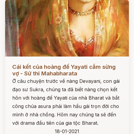
Đọc ngay
Cái kết của hoàng đế Yayati cắm sừng
vợ - Sử thi Mahabharata
Ở câu chuyện trước về nàng Devayani, con gái
đạo sư Sukra, chúng ta đã biết nàng chọn kết
hôn với hoàng đế Yayati của nhà Bharat và bắt
công chúa asura phải làm hầu gái trọn đời cho
mình ở nhà chồng. Hôm nay chúng ta sẽ đến
với drama đầu tiên của gia tộc Bharat.
18-01-2021