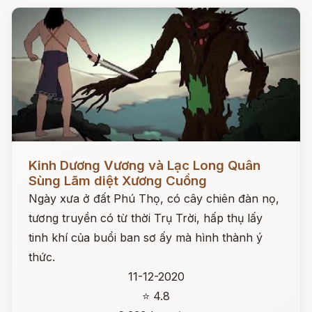
Đọc ngay
Kinh Dương Vương và Lạc Long Quân
Sùng Lãm diệt Xương Cuồng
Ngày xưa ở đất Phú Thọ, có cây chiên đàn nọ,
tương truyền có từ thời Trụ Trời, hấp thụ lấy
tinh khí của buổi ban sơ ấy mà hình thành ý
thức.
11-12-2020
⭐ 4.8