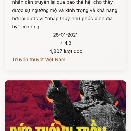
nhân dân truyền lại qua bao thế hệ, cho thấy
được sự ngưỡng mộ và kính trọng về khả năng
bơi lội được ví "nhập thuỷ như phúc bình địa
hỹ" của ông.
28-01-2021
⭐ 4.8
4,807 lượt đọc
Truyền thuyết Việt Nam