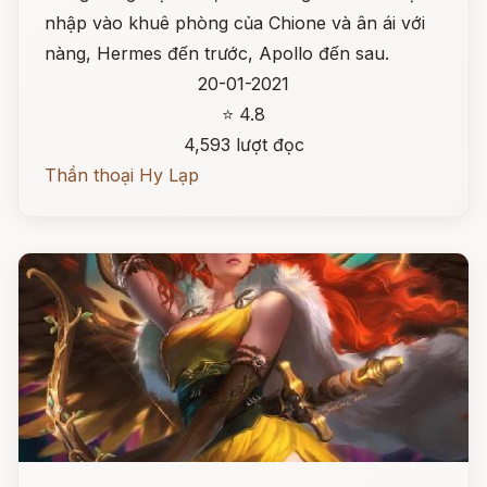
nhập vào khuê phòng của Chione và ân ái với
nàng, Hermes đến trước, Apollo đến sau.
20-01-2021
⭐ 4.8
4,593 lượt đọc
Thần thoại Hy Lạp
Đọc ngay