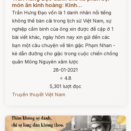
món ăn kinh hoàng: Kinh...
Trần Hưng Đạo vốn là 1 danh nhân nổi tiếng
không thể bàn cãi trong lịch sử Việt Nam, sự
nghiệp cầm binh của ông xin được đề cập ở 1
bài viết khác, ngày hôm nay xin gửi đến các
bạn một câu chuyện về tên giặc Phạm Nhan -
kẻ dẫn đường cho giặc trong cuộc chiến chống
quân Mông Nguyên xâm lược
28-01-2021
⭐ 4.8
5,301 lượt đọc
Truyền thuyết Việt Nam