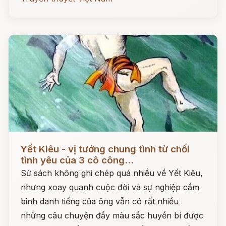
Đọc ngay
Yết Kiêu - vị tướng chung tình từ chối
tình yêu của 3 cô công...
Sử sách không ghi chép quá nhiều về Yết Kiêu,
nhưng xoay quanh cuộc đời và sự nghiệp cầm
binh danh tiếng của ông vẫn có rất nhiều
những câu chuyện đầy màu sắc huyền bí được