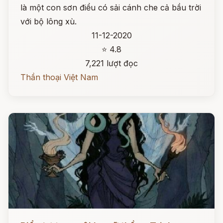
là một con sơn điểu có sải cánh che cả bầu trời
với bộ lông xù.
11-12-2020
⭐ 4.8
7,221 lượt đọc
Thần thoại Việt Nam
Đọc ngay