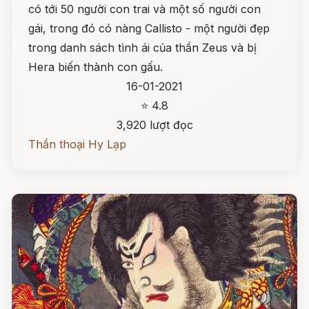
có tới 50 người con trai và một số người con
gái, trong đó có nàng Callisto - một người đẹp
trong danh sách tình ái của thần Zeus và bị
Hera biến thành con gấu.
16-01-2021
⭐ 4.8
3,920 lượt đọc
Thần thoại Hy Lạp