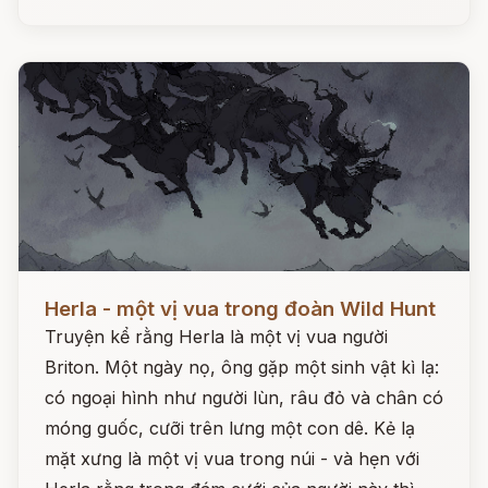
Đọc ngay
Herla - một vị vua trong đoàn Wild Hunt
Truyện kể rằng Herla là một vị vua người
Briton. Một ngày nọ, ông gặp một sinh vật kì lạ:
có ngoại hình như người lùn, râu đỏ và chân có
móng guốc, cưỡi trên lưng một con dê. Kẻ lạ
mặt xưng là một vị vua trong núi - và hẹn với