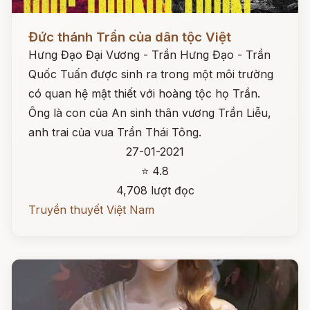
Đọc ngay
Đức thánh Trần của dân tộc Việt
Hưng Đạo Đại Vương - Trần Hưng Đạo - Trần
Quốc Tuấn được sinh ra trong một môi trường
có quan hệ mật thiết với hoàng tộc họ Trần.
Ông là con của An sinh thân vương Trần Liễu,
anh trai của vua Trần Thái Tông.
27-01-2021
⭐ 4.8
4,708 lượt đọc
Truyền thuyết Việt Nam