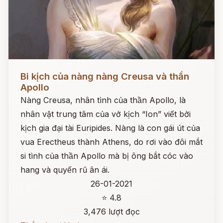
Đọc ngay
Bi kịch của nàng nàng Creusa và thần
Apollo
Nàng Creusa, nhân tình của thần Apollo, là
nhân vật trung tâm của vở kịch “Ion” viết bởi
kịch gia đại tài Euripides. Nàng là con gái út của
vua Erectheus thành Athens, do rơi vào đôi mắt
si tình của thần Apollo mà bị ông bắt cóc vào
hang và quyến rũ ân ái.
26-01-2021
⭐ 4.8
3,476 lượt đọc