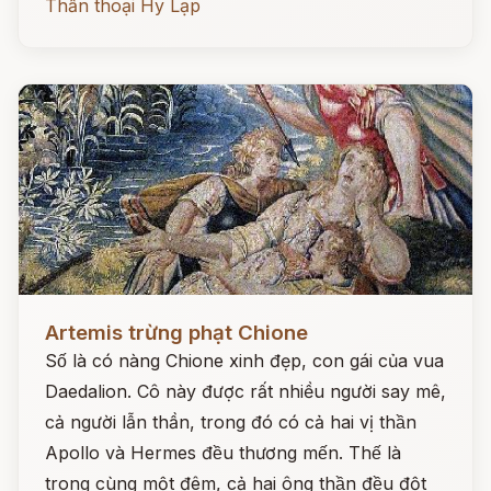
Thần thoại Hy Lạp
Đọc ngay
Artemis trừng phạt Chione
Số là có nàng Chione xinh đẹp, con gái của vua
Daedalion. Cô này được rất nhiều người say mê,
cả người lẫn thần, trong đó có cả hai vị thần
Apollo và Hermes đều thương mến. Thế là
trong cùng một đêm, cả hai ông thần đều đột