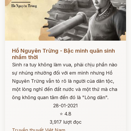
Đọc ngay
Hồ Nguyên Trừng - Bậc minh quân sinh
nhầm thời
Sinh ra tuy không làm vua, phải chịu phần nào
sự nhúng nhường đối với em mình nhưng Hồ
Nguyên Trừng vẫn tỏ rõ là người của dân tộc,
một lòng nghĩ đến đất nước và một thứ mà cha
ông không quan tâm đến đó là "Lòng dân".
28-01-2021
⭐ 4.8
3,917 lượt đọc
Truyền thuyết Việt Nam