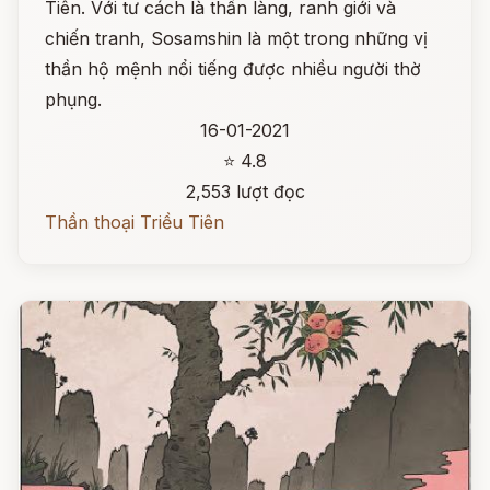
Tiên. Với tư cách là thần làng, ranh giới và
chiến tranh, Sosamshin là một trong những vị
thần hộ mệnh nổi tiếng được nhiều người thờ
phụng.
16-01-2021
⭐ 4.8
2,553 lượt đọc
Thần thoại Triều Tiên