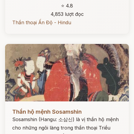
⭐ 4.8
4,853 lượt đọc
Thần thoại Ấn Độ - Hindu
Đọc ngay
Thần hộ mệnh Sosamshin
Sosamshin (Hangu: 소삼신) là vị thần hộ mệnh
cho những ngôi làng trong thần thoại Triều