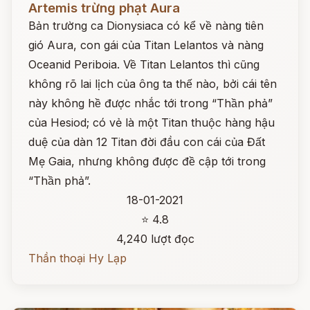
Artemis trừng phạt Aura
Bản trường ca Dionysiaca có kể về nàng tiên
gió Aura, con gái của Titan Lelantos và nàng
Oceanid Periboia. Về Titan Lelantos thì cũng
không rõ lai lịch của ông ta thế nào, bởi cái tên
này không hề được nhắc tới trong “Thần phả”
của Hesiod; có vẻ là một Titan thuộc hàng hậu
duệ của dàn 12 Titan đời đầu con cái của Đất
Mẹ Gaia, nhưng không được đề cập tới trong
“Thần phả”.
18-01-2021
⭐ 4.8
4,240 lượt đọc
Thần thoại Hy Lạp