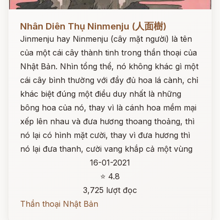
Đọc ngay
Nhân Diên Thụ Ninmenju (人面樹)
Jinmenju hay Ninmenju (cây mặt người) là tên
của một cái cây thành tinh trong thần thoại của
Nhật Bản. Nhìn tổng thể, nó không khác gì một
cái cây bình thường với đầy đủ hoa lá cành, chỉ
khác biệt đúng một điều duy nhất là những
bông hoa của nó, thay vì là cánh hoa mềm mại
xếp lên nhau và đưa hương thoang thoảng, thì
nó lại có hình mặt cười, thay vì đưa hương thì
nó lại đưa thanh, cười vang khắp cả một vùng
16-01-2021
⭐ 4.8
3,725 lượt đọc
Thần thoại Nhật Bản