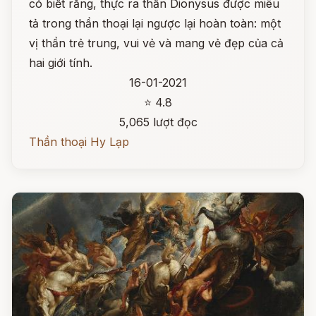
có biết rằng, thực ra thần Dionysus được miêu
tả trong thần thoại lại ngược lại hoàn toàn: một
vị thần trẻ trung, vui vẻ và mang vẻ đẹp của cả
hai giới tính.
16-01-2021
⭐ 4.8
5,065 lượt đọc
Thần thoại Hy Lạp