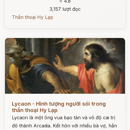
⭐ 4.8
3,157 lượt đọc
Thần thoại Hy Lạp
Đọc ngay
Lycaon - Hình tượng người sói trong
thần thoại Hy Lạp
Lycaon là một ông vua bạo tàn và vô độ cai trị
đô thành Arcadia. Kết hôn với nhiều bà vợ, hắn