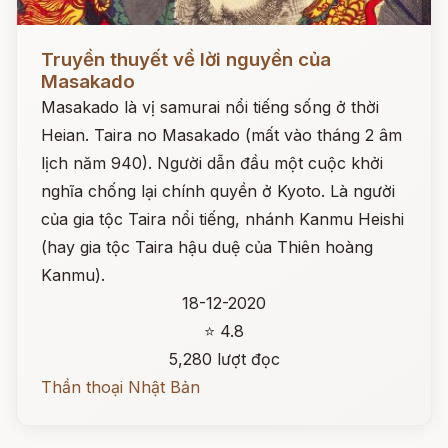
Đọc ngay
Truyền thuyết về lời nguyền của
Masakado
Masakado là vị samurai nổi tiếng sống ở thời
Heian. Taira no Masakado (mất vào tháng 2 âm
lịch năm 940). Người dẫn đầu một cuộc khởi
nghĩa chống lại chính quyền ở Kyoto. Là người
của gia tộc Taira nổi tiếng, nhánh Kanmu Heishi
(hay gia tộc Taira hậu duệ của Thiên hoàng
Kanmu).
18-12-2020
⭐ 4.8
5,280 lượt đọc
Thần thoại Nhật Bản