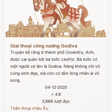
Đọc ngay
Giai thoại công nương Godiva
Truyện kể rằng ở thành phố Coventry, Anh,
được cai quản bởi bá tước Leofric. Bá tước có
một người vợ tên là Godiva. Nàng không chỉ vô
cùng xinh đẹp, mà còn có tấm lòng nhân ái vô
song.
04-12-2020
⭐ 4.8
3,888 lượt đọc
Thần thoại châu Âu