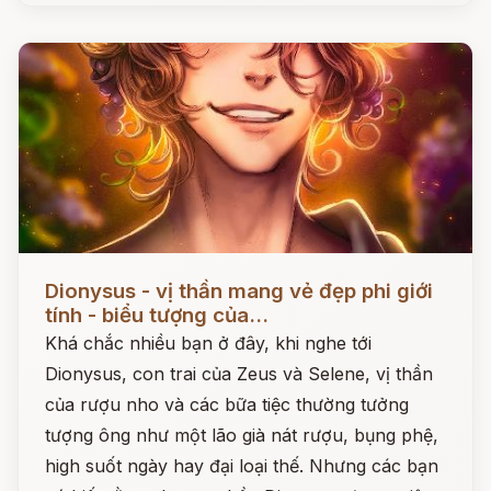
Đọc ngay
Dionysus - vị thần mang vẻ đẹp phi giới
tính - biểu tượng của...
Khá chắc nhiều bạn ở đây, khi nghe tới
Dionysus, con trai của Zeus và Selene, vị thần
của rượu nho và các bữa tiệc thường tưởng
tượng ông như một lão già nát rượu, bụng phệ,
high suốt ngày hay đại loại thế. Nhưng các bạn