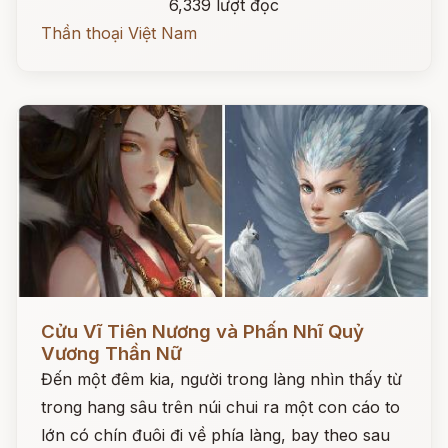
6,339 lượt đọc
Thần thoại Việt Nam
Đọc ngay
Cửu Vĩ Tiên Nương và Phấn Nhĩ Quỷ
Vương Thần Nữ
Đến một đêm kia, người trong làng nhìn thấy từ
trong hang sâu trên núi chui ra một con cáo to
lớn có chín đuôi đi về phía làng, bay theo sau