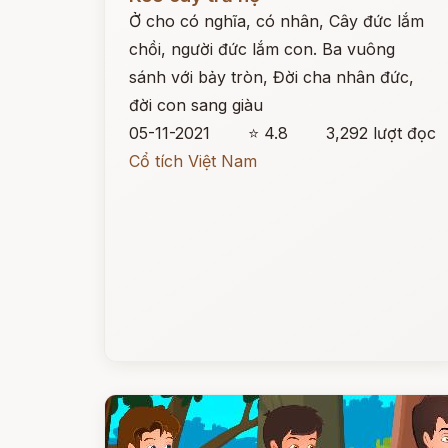
Ở cho có nghĩa, có nhân, Cây đức lắm
chồi, người đức lắm con. Ba vuông
sánh với bảy tròn, Đời cha nhân đức,
đời con sang giàu
05-11-2021
⭐ 4.8
3,292 lượt đọc
Cổ tích Việt Nam