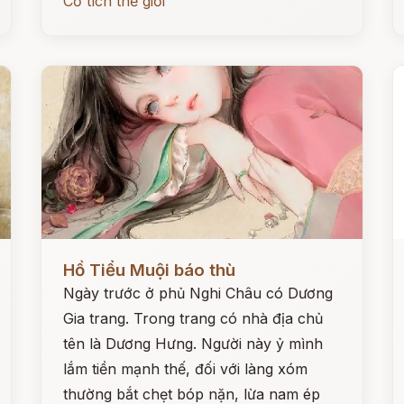
Cổ tích thế giới
Đọc ngay
Đ
Hồ Tiểu Muội báo thù
Ngày trước ở phủ Nghi Châu có Dương
Gia trang. Trong trang có nhà địa chủ
tên là Dương Hưng. Người này ỷ mình
lắm tiền mạnh thế, đối với làng xóm
thường bắt chẹt bóp nặn, lừa nam ép