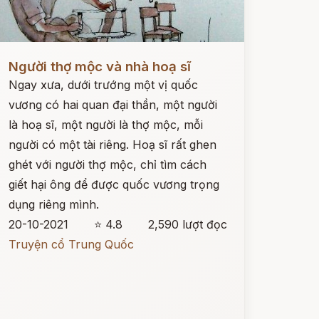
ọc ngay
Người thợ mộc và nhà hoạ sĩ
Ngay xưa, dưới trướng một vị quốc
vương có hai quan đại thần, một người
là hoạ sĩ, một người là thợ mộc, mỗi
người có một tài riêng. Hoạ sĩ rất ghen
ghét với người thợ mộc, chỉ tìm cách
giết hại ông để được quốc vương trọng
dụng riêng mình.
20-10-2021
⭐ 4.8
2,590 lượt đọc
Truyện cổ Trung Quốc