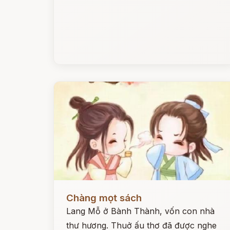
Đọc ngay
Chàng mọt sách
Lang Mỗ ở Bành Thành, vốn con nhà
thư hương. Thuở ấu thơ đã được nghe