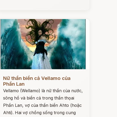
ọc ngay
Nữ thần biển cả Vellamo của
Phần Lan
Vellamo (Wellamo) là nữ thần của nước,
sông hồ và biển cả trong thần thọai
Phần Lan, vợ của thần biển Ahto (hoặc
Ahti). Hai vợ chồng sống trong cung