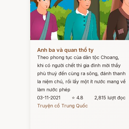
Đọc ngay
Anh ba và quan thổ ty
Theo phong tục của dân tộc Choang,
khi có người chết thì gia đình mời thầy
phù thuỷ đến cùng ra sông, đánh thanh
la niệm chú, rồi lấy một ít nước mang về
làm nước phép
03-11-2021
⭐ 4.8
2,815 lượt đọc
Truyện cổ Trung Quốc