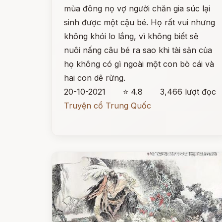
mùa đông nọ vợ người chăn gia súc lại
sinh được một cậu bé. Họ rất vui nhưng
không khói lo lắng, vì không biết sẽ
nuôi nấng câu bé ra sao khi tài sản của
họ không có gì ngoài một con bò cái và
hai con dê rừng.
20-10-2021
⭐ 4.8
3,466 lượt đọc
Truyện cổ Trung Quốc