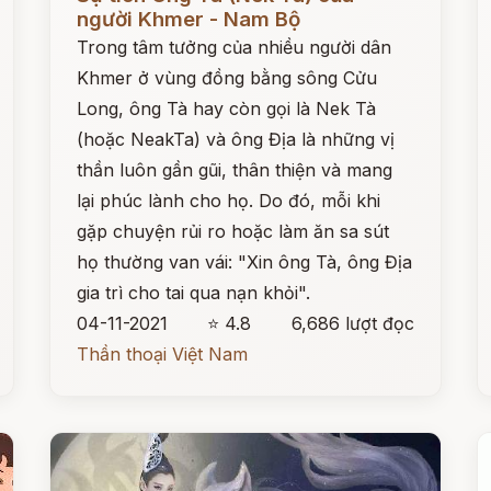
người Khmer - Nam Bộ
Trong tâm tưởng của nhiều người dân
Khmer ở vùng đồng bằng sông Cửu
Long, ông Tà hay còn gọi là Nek Tà
(hoặc NeakTa) và ông Địa là những vị
thần luôn gần gũi, thân thiện và mang
lại phúc lành cho họ. Do đó, mỗi khi
gặp chuyện rủi ro hoặc làm ăn sa sút
họ thường van vái: "Xin ông Tà, ông Địa
gia trì cho tai qua nạn khỏi".
04-11-2021
⭐ 4.8
6,686 lượt đọc
Thần thoại Việt Nam