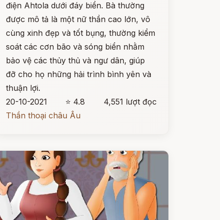
điện Ahtola dưới đáy biển. Bà thường
được mô tả là một nữ thần cao lớn, vô
cùng xinh đẹp và tốt bụng, thường kiểm
soát các cơn bão và sóng biển nhằm
bảo vệ các thủy thủ và ngư dân, giúp
đỡ cho họ những hải trình bình yên và
thuận lợi.
20-10-2021
⭐ 4.8
4,551 lượt đọc
Thần thoại châu Âu