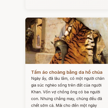
Đọc ngay
Tấm áo choàng bằng da hổ chúa
Ngày ấy, đã lâu lắm, có một người chăn
gia súc nghèo sống trên đất của người
Khan. Vốn vợ chồng ông có ba người
con. Nhưng chẳng may, chúng đều đã
chết sớm cả. Mãi cho đến một ngày