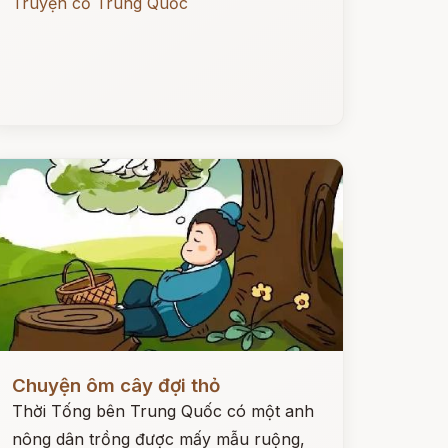
Truyện cổ Trung Quốc
ọc ngay
Chuyện ôm cây đợi thỏ
Thời Tống bên Trung Quốc có một anh
nông dân trồng được mấy mẫu ruộng,