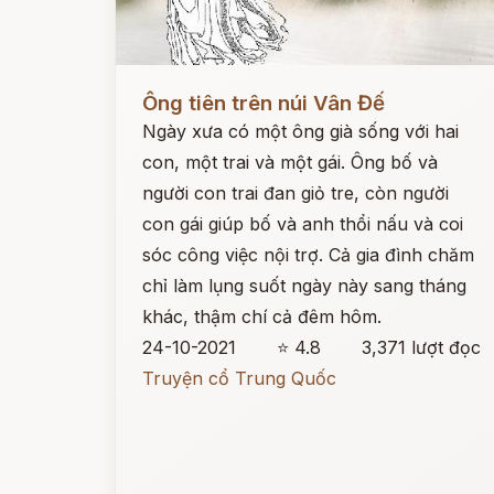
Đọc ngay
Ông tiên trên núi Vân Đế
Ngày xưa có một ông già sống với hai
con, một trai và một gái. Ông bố và
người con trai đan giỏ tre, còn người
con gái giúp bố và anh thổi nấu và coi
sóc công việc nội trợ. Cả gia đình chăm
chỉ làm lụng suốt ngày này sang tháng
khác, thậm chí cả đêm hôm.
24-10-2021
⭐ 4.8
3,371 lượt đọc
Truyện cổ Trung Quốc