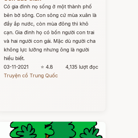
Có gia đình nọ sống ở một thành phố
bên bờ sông. Con sông cứ mùa xuân là
đầy ắp nước, còn mùa đông thì khô
cạn. Gia đình họ có bốn người con trai
và hai người con gái. Mặc dù người cha
không lực lưỡng nhưng ông là người
hiểu biết.
03-11-2021
⭐ 4.8
4,135 lượt đọc
Truyện cổ Trung Quốc