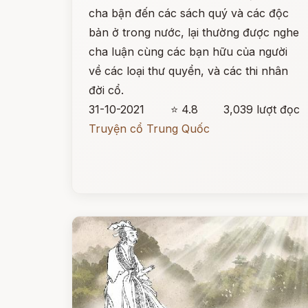
cha bận đến các sách quý và các độc
bản ở trong nước, lại thường được nghe
cha luận cùng các bạn hữu của người
về các loại thư quyển, và các thi nhân
đời cổ.
31-10-2021
⭐ 4.8
3,039 lượt đọc
Truyện cổ Trung Quốc